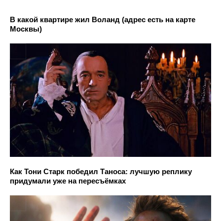
В какой квартире жил Воланд (адрес есть на карте
Москвы)
Как Тони Старк победил Таноса: лучшую реплику
придумали уже на пересъёмках