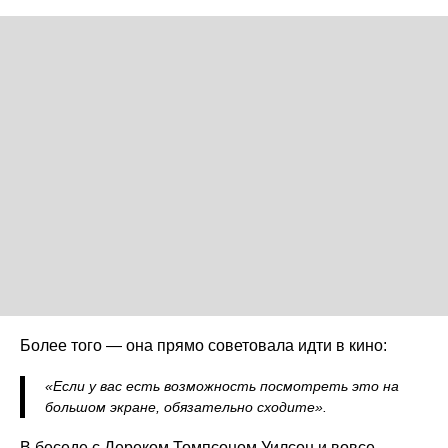
Более того — она прямо советовала идти в кино:
«Если у вас есть возможность посмотреть это на
большом экране, обязательно сходите».
В беседе с Дереком Томпсоном Уилсон и вовсе