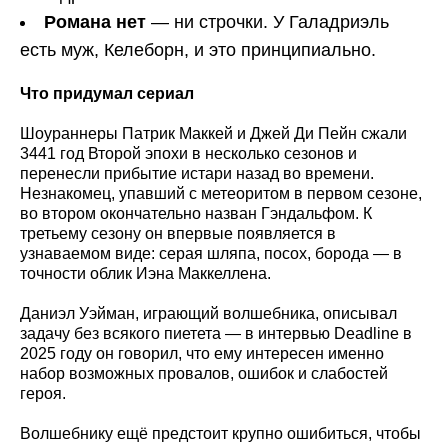
Романа нет
— ни строчки. У Галадриэль
есть муж, Келеборн, и это принципиально.
Что придумал сериал
Шоураннеры Патрик Маккей и Джей Ди Пейн сжали
3441 год Второй эпохи в несколько сезонов и
перенесли прибытие истари назад во времени.
Незнакомец, упавший с метеоритом в первом сезоне,
во втором окончательно назван Гэндальфом. К
третьему сезону он впервые появляется в
узнаваемом виде: серая шляпа, посох, борода — в
точности облик Иэна Маккеллена.
Даниэл Уэйман, играющий волшебника, описывал
задачу без всякого пиетета — в интервью Deadline в
2025 году он говорил, что ему интересен именно
набор возможных провалов, ошибок и слабостей
героя.
Волшебнику ещё предстоит крупно ошибиться, чтобы