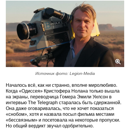
Источник фото: Legion-Media
Началось всё, как ни странно, вполне миролюбиво.
Когда «Одиссея» Кристофера Нолана только вышла
на экраны, переводчица Гомера Эмили Уилсон в
интервью The Telegraph старалась быть сдержанной.
Она даже оговаривалась, что не хочет показаться
«снобом», хотя и назвала посыл фильма местами
«бессвязным» и посетовала на некоторые пропуски.
Но общий вердикт звучал одобрительно.