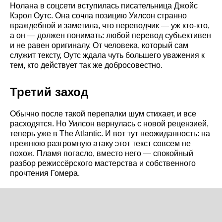
Нолана в соцсети вступилась писательница Джойс
Кэрол Оутс. Она сочла позицию Уилсон странно
враждебной и заметила, что переводчик — уж кто-кто,
а он — должен понимать: любой перевод субъективен
и не равен оригиналу. От человека, который сам
служит тексту, Оутс ждала чуть большего уважения к
тем, кто действует так же добросовестно.
Третий заход
Обычно после такой перепалки шум стихает, и все
расходятся. Но Уилсон вернулась с новой рецензией,
теперь уже в The Atlantic. И вот тут неожиданность: на
прежнюю разгромную атаку этот текст совсем не
похож. Пламя погасло, вместо него — спокойный
разбор режиссёрского мастерства и собственного
прочтения Гомера.