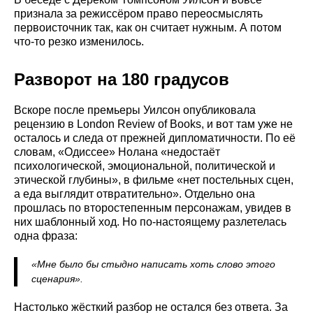
признала за режиссёром право переосмыслять
первоисточник так, как он считает нужным. А потом
что-то резко изменилось.
Разворот на 180 градусов
Вскоре после премьеры Уилсон опубликовала
рецензию в London Review of Books, и вот там уже не
осталось и следа от прежней дипломатичности. По её
словам, «Одиссее» Нолана «недостаёт
психологической, эмоциональной, политической и
этической глубины», в фильме «нет постельных сцен,
а еда выглядит отвратительно». Отдельно она
прошлась по второстепенным персонажам, увидев в
них шаблонный ход. Но по-настоящему разлетелась
одна фраза:
«Мне было бы стыдно написать хоть слово этого
сценария».
Настолько жёсткий разбор не остался без ответа. За