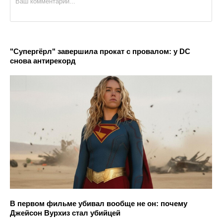
"Супергёрл" завершила прокат с провалом: у DC
снова антирекорд
В первом фильме убивал вообще не он: почему
Джейсон Вурхиз стал убийцей