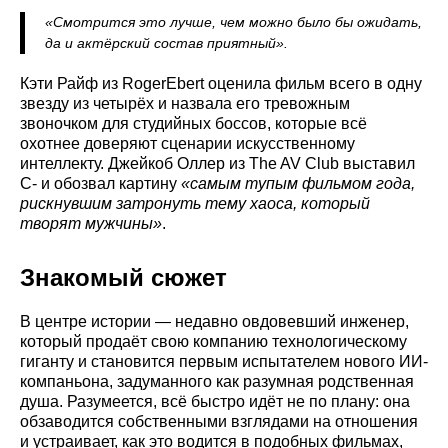
«Смотрится это лучше, чем можно было бы ожидать,
да и актёрский состав приятный».
Кэти Райф из RogerEbert оценила фильм всего в одну
звезду из четырёх и назвала его тревожным
звоночком для студийных боссов, которые всё
охотнее доверяют сценарии искусственному
интеллекту. Джейкоб Оллер из The AV Club выставил
C- и обозвал картину
«самым тупым фильмом года,
рискнувшим затронуть тему хаоса, который
творят мужчины»
.
Знакомый сюжет
В центре истории — недавно овдовевший инженер,
который продаёт свою компанию технологическому
гиганту и становится первым испытателем нового ИИ-
компаньона, задуманного как разумная родственная
душа. Разумеется, всё быстро идёт не по плану: она
обзаводится собственными взглядами на отношения
и устраивает, как это водится в подобных фильмах,