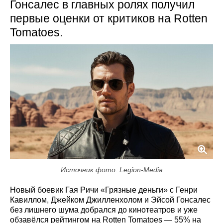
Гонсалес в главных ролях получил
первые оценки от критиков на Rotten
Tomatoes.
Источник фото: Legion-Media
Новый боевик Гая Ричи «Грязные деньги» с Генри
Кавиллом, Джейком Джилленхолом и Эйсой Гонсалес
без лишнего шума добрался до кинотеатров и уже
обзавёлся рейтингом на Rotten Tomatoes — 55% на