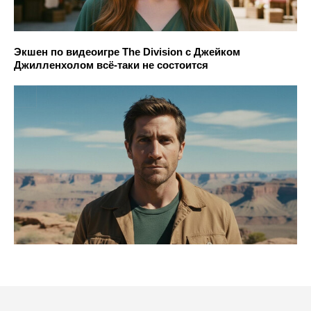
Экшен по видеоигре The Division с Джейком
Джилленхолом всё-таки не состоится