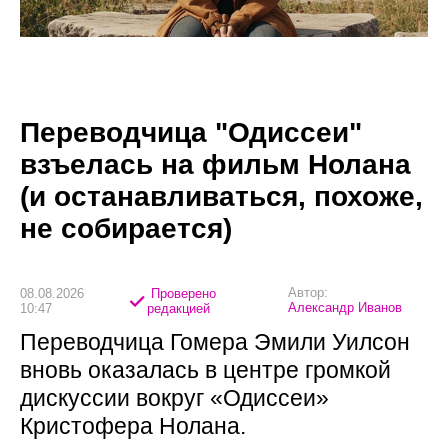
Переводчица "Одиссеи"
взъелась на фильм Нолана
(и останавливаться, похоже,
не собирается)
Автор:
08.08.2026
Проверено
Александр Иванов
10:47
редакцией
Переводчица Гомера Эмили Уилсон
вновь оказалась в центре громкой
дискуссии вокруг «Одиссеи»
Кристофера Нолана.