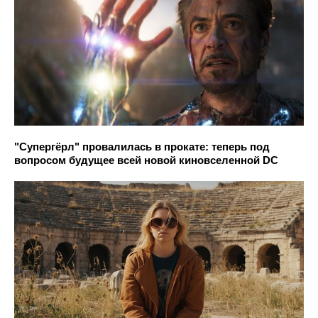
"Супергёрл" провалилась в прокате: теперь под
вопросом будущее всей новой киновселенной DC