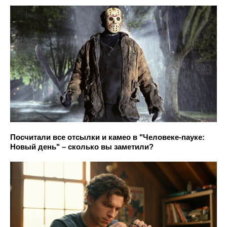
Посчитали все отсылки и камео в "Человеке-пауке:
Новый день" – сколько вы заметили?