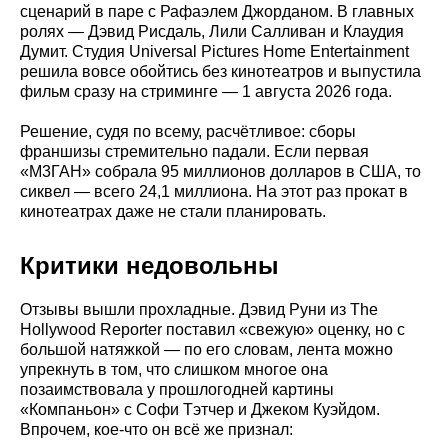
сценарий в паре с Рафаэлем Джорданом. В главных
ролях — Дэвид Рисдаль, Лили Салливан и Клаудия
Думит. Студия Universal Pictures Home Entertainment
решила вовсе обойтись без кинотеатров и выпустила
фильм сразу на стриминге — 1 августа 2026 года.
Решение, судя по всему, расчётливое: сборы
франшизы стремительно падали. Если первая
«М3ГАН» собрала 95 миллионов долларов в США, то
сиквел — всего 24,1 миллиона. На этот раз прокат в
кинотеатрах даже не стали планировать.
Критики недовольны
Отзывы вышли прохладные. Дэвид Руни из The
Hollywood Reporter поставил «свежую» оценку, но с
большой натяжкой — по его словам, лента можно
упрекнуть в том, что слишком многое она
позаимствовала у прошлогодней картины
«Компаньон» с Софи Тэтчер и Джеком Куэйдом.
Впрочем, кое-что он всё же признал: