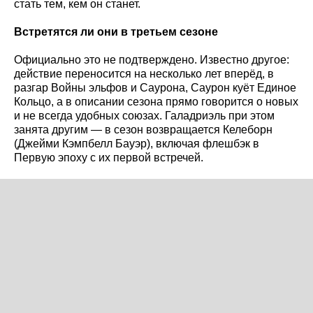
стать тем, кем он станет.
Встретятся ли они в третьем сезоне
Официально это не подтверждено. Известно другое:
действие переносится на несколько лет вперёд, в
разгар Войны эльфов и Саурона, Саурон куёт Единое
Кольцо, а в описании сезона прямо говорится о новых
и не всегда удобных союзах. Галадриэль при этом
занята другим — в сезон возвращается Келеборн
(Джейми Кэмпбелл Бауэр), включая флешбэк в
Первую эпоху с их первой встречей.