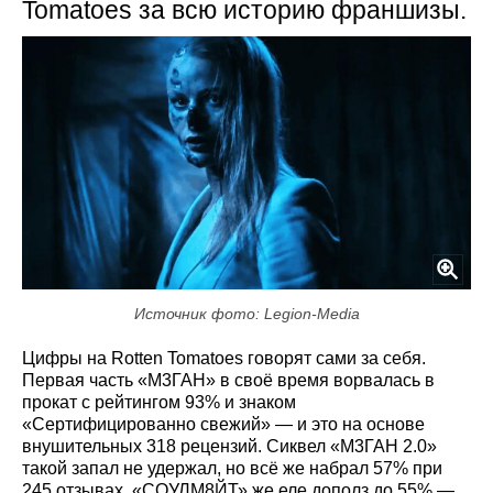
Tomatoes за всю историю франшизы.
Источник фото: Legion-Media
Цифры на Rotten Tomatoes говорят сами за себя.
Первая часть «М3ГАН» в своё время ворвалась в
прокат с рейтингом 93% и знаком
«Сертифицированно свежий» — и это на основе
внушительных 318 рецензий. Сиквел «М3ГАН 2.0»
такой запал не удержал, но всё же набрал 57% при
245 отзывах. «СОУЛМ8ЙТ» же еле дополз до 55% —