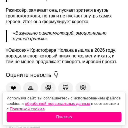
Режиссёр, замечает она, пускает зрителя внутрь
троянского коня, но так и не пускает внутрь самих
героев. Итог она формулирует коротко:
«Визуально ошеломляющий, эмоционально
пустой фильм».
«Одиссея» Кристофера Нолана вышла в 2026 году,
породила спор, который никак не желает утихать, и
тем не менее продолжает покорять мировой прокат.
Оцените новость
❤️
🙏
😹
🙀
😿
Используя сайт, вы соглашаетесь с использованием файлов
cookies и
обработкой персональных данных
в соответствии
Комментарии
с
Политикой cookies
.
Понятно