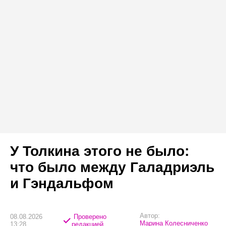
У Толкина этого не было:
что было между Галадриэль
и Гэндальфом
Автор:
08.08.2026
Проверено
Марина Колесниченко
13:28
редакцией