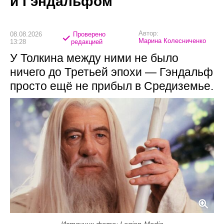
и Гэндальфом
Автор:
08.08.2026
Проверено
Марина Колесниченко
13:28
редакцией
У Толкина между ними не было
ничего до Третьей эпохи — Гэндальф
просто ещё не прибыл в Средиземье.
Источник фото: Legion-Media