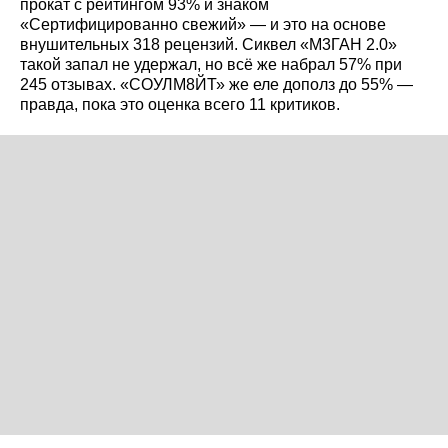
прокат с рейтингом 93% и знаком
«Сертифицированно свежий» — и это на основе
внушительных 318 рецензий. Сиквел «М3ГАН 2.0»
такой запал не удержал, но всё же набрал 57% при
245 отзывах. «СОУЛМ8ЙТ» же еле дополз до 55% —
правда, пока это оценка всего 11 критиков.