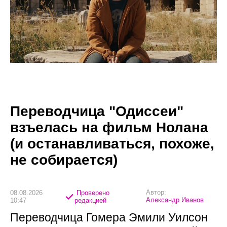
Переводчица "Одиссеи"
взъелась на фильм Нолана
(и останавливаться, похоже,
не собирается)
Автор:
08.08.2026
Проверено
Александр Иванов
10:47
редакцией
Переводчица Гомера Эмили Уилсон