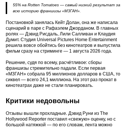
55% на Rotten Tomatoes — самый низкий результат за
всю историю франшизы «М3ГАН».
Постановкой занялась Кейт Долан, она же написала
сценарий в паре с Рафаэлем Джорданом. В главных
ролях — Дэвид Рисдаль, Лили Салливан и Клаудия
Думит. Студия Universal Pictures Home Entertainment
решила вовсе обойтись без кинотеатров и выпустила
фильм сразу на стриминге — 1 августа 2026 года.
Решение, судя по всему, расчётливое: сборы
франшизы стремительно падали. Если первая
«М3ГАН» собрала 95 миллионов долларов в США, то
сиквел — всего 24,1 миллиона. На этот раз прокат в
кинотеатрах даже не стали планировать.
Критики недовольны
Отзывы вышли прохладные. Дэвид Руни из The
Hollywood Reporter поставил «свежую» оценку, но с
большой натяжкой — по его словам, лента можно