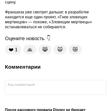
сцену.
Франшиза уже смотрит дальше: в разработке
находится еще один проект, «Гнев зловещих
мертвецов» — похоже, «Зловещие мертвецы»
останавливаться не собираются.
Оцените новость
❤️
1
🙏
😹
🙀
😿
Комментарии
После кассового провала Disney не бросает