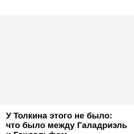
У Толкина этого не было:
что было между Галадриэль