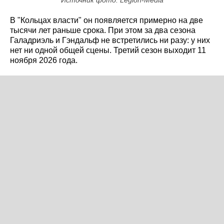
В "Кольцах власти" он появляется примерно на две
тысячи лет раньше срока. При этом за два сезона
Галадриэль и Гэндальф не встретились ни разу: у них
нет ни одной общей сцены. Третий сезон выходит 11
ноября 2026 года.