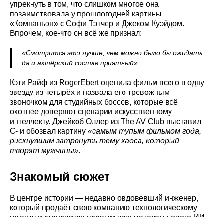
упрекнуть в том, что слишком многое она
позаимствовала у прошлогодней картины
«Компаньон» с Софи Тэтчер и Джеком Куэйдом.
Впрочем, кое-что он всё же признал:
«Смотрится это лучше, чем можно было бы ожидать,
да и актёрский состав приятный».
Кэти Райф из RogerEbert оценила фильм всего в одну
звезду из четырёх и назвала его тревожным
звоночком для студийных боссов, которые всё
охотнее доверяют сценарии искусственному
интеллекту. Джейкоб Оллер из The AV Club выставил
C- и обозвал картину
«самым тупым фильмом года,
рискнувшим затронуть тему хаоса, который
творят мужчины»
.
Знакомый сюжет
В центре истории — недавно овдовевший инженер,
который продаёт свою компанию технологическому