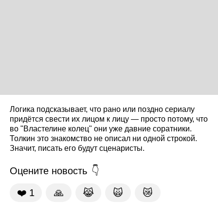
Логика подсказывает, что рано или поздно сериалу
придётся свести их лицом к лицу — просто потому, что
во "Властелине колец" они уже давние соратники.
Толкин это знакомство не описал ни одной строкой.
Значит, писать его будут сценаристы.
Оцените новость
❤️
1
🙏
😹
🙀
😿