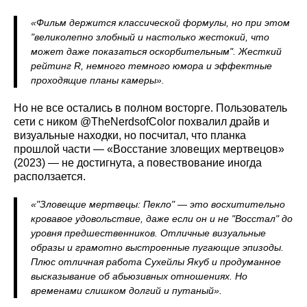
«Фильм держится классической формулы, но при этом
"великолепно злобный и настолько жестокий, что
может даже показаться оскорбительным". Жесткий
рейтинг R, немного темного юмора и эффектные
проходящие планы камеры».
Но не все остались в полном восторге. Пользователь
сети с ником @TheNerdsofColor похвалил драйв и
визуальные находки, но посчитал, что планка
прошлой части — «Восстание зловещих мертвецов»
(2023) — не достигнута, а повествование иногда
расползается.
«"Зловещие мертвецы: Пекло" — это восхитительно
кровавое удовольствие, даже если он и не "Восстал" до
уровня предшественников. Отличные визуальные
образы и грамотно выстроенные пугающие эпизоды.
Плюс отличная работа Сухейлы Якуб и продуманное
высказывание об абьюзивных отношениях. Но
временами слишком долгий и путаный».