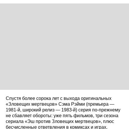
Спустя более сорока лет с выхода оригинальных
«Зловещих мертвецов» Сэма Рэйми (премьера —
1981-й, широкий релиз — 1983-й) серия по-прежнему
не сбавляет обороты: уже пять фильмов, три сезона
сериала «Эш против Зловещих мертвецов», плюс
бесчисленные ответвления в комиксах и играх.