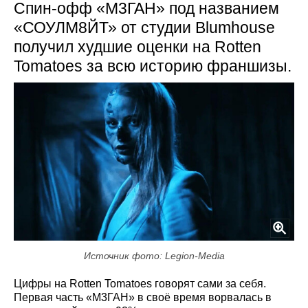
Спин-офф «М3ГАН» под названием
«СОУЛМ8ЙТ» от студии Blumhouse
получил худшие оценки на Rotten
Tomatoes за всю историю франшизы.
Источник фото: Legion-Media
Цифры на Rotten Tomatoes говорят сами за себя.
Первая часть «М3ГАН» в своё время ворвалась в