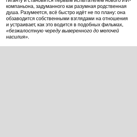
гиганту и становится первым испытателем нового ИИ-
компаньона, задуманного как разумная родственная
душа. Разумеется, всё быстро идёт не по плану: она
обзаводится собственными взглядами на отношения
и устраивает, как это водится в подобных фильмах,
«безжалостную череду выверенного до мелочей
насилия»
.