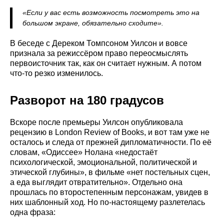
«Если у вас есть возможность посмотреть это на
большом экране, обязательно сходите».
В беседе с Дереком Томпсоном Уилсон и вовсе
признала за режиссёром право переосмыслять
первоисточник так, как он считает нужным. А потом
что-то резко изменилось.
Разворот на 180 градусов
Вскоре после премьеры Уилсон опубликовала
рецензию в London Review of Books, и вот там уже не
осталось и следа от прежней дипломатичности. По её
словам, «Одиссее» Нолана «недостаёт
психологической, эмоциональной, политической и
этической глубины», в фильме «нет постельных сцен,
а еда выглядит отвратительно». Отдельно она
прошлась по второстепенным персонажам, увидев в
них шаблонный ход. Но по-настоящему разлетелась
одна фраза: