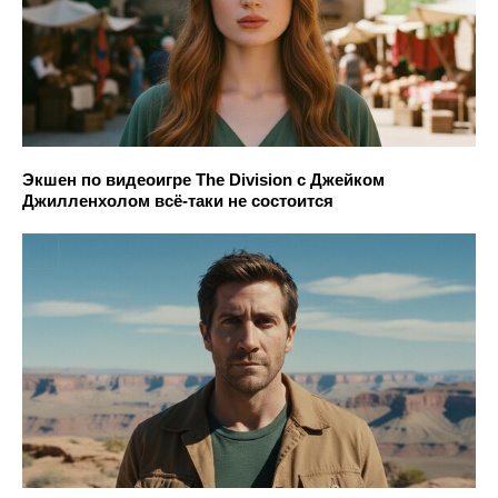
Экшен по видеоигре The Division с Джейком
Джилленхолом всё-таки не состоится