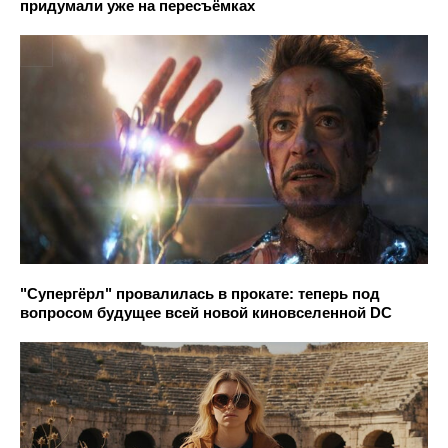
придумали уже на пересъёмках
"Супергёрл" провалилась в прокате: теперь под
вопросом будущее всей новой киновселенной DC