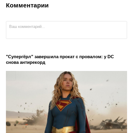
Комментарии
"Супергёрл" завершила прокат с провалом: у DC
снова антирекорд