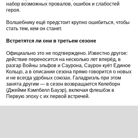
набор возможных провалов, ошибок и слабостей
героя.
Волшебнику ещё предстоит крупно ошибиться, чтобы
стать тем, кем он станет.
Встретятся ли они в третьем сезоне
Официально это не подтверждено. Известно другое:
действие переносится на несколько лет вперёд, в
разгар Войны эльфов и Саурона, Саурон куёт Единое
Кольцо, а в описании сезона прямо говорится о новых
и не всегда удобных союзах. Галадриэль при этом
занята другим — в сезон возвращается Келеборн
(Джейми Кэмпбелл Бауэр), включая флешбэк в
Первую эпоху с их первой встречей.