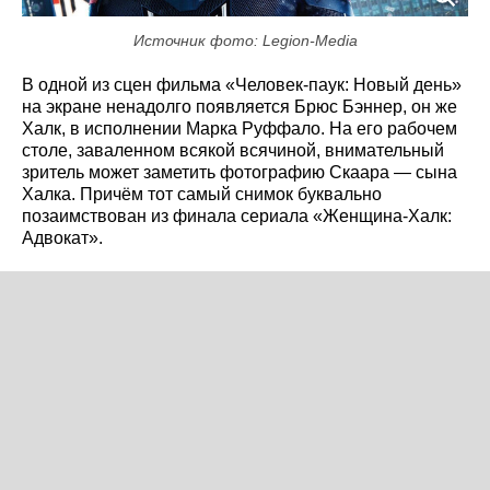
Источник фото: Legion-Media
В одной из сцен фильма «Человек-паук: Новый день»
на экране ненадолго появляется Брюс Бэннер, он же
Халк, в исполнении Марка Руффало. На его рабочем
столе, заваленном всякой всячиной, внимательный
зритель может заметить фотографию Скаара — сына
Халка. Причём тот самый снимок буквально
позаимствован из финала сериала «Женщина-Халк:
Адвокат».