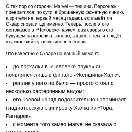
С тех пор со стороны Marvel — тишина. Персонаж
превратился, по сути, в брошенную сюжетную линию,
а зрители не первый месяц гадают, всплывёт ли
Скаар снова и где именно. Теперь, после этого
фотокамео в «Человеке-пауке», разговоры о его
будущем разгорелись заново, заодно с тем, что ждёт
«халковский» уголок киновселенной.
Что известно о Скааре на данный момент:
до пасхалки в «Человеке-пауке» он
появлялся лишь в финале «Женщины-Халк»;
реплик у него не было — просто стоял с
несколько растерянным видом;
его боевой наряд подозрительно напоминает
гладиаторскую экипировку Халка из «Тора:
Рагнарёк»;
с момента того камео Marvel не сказала о