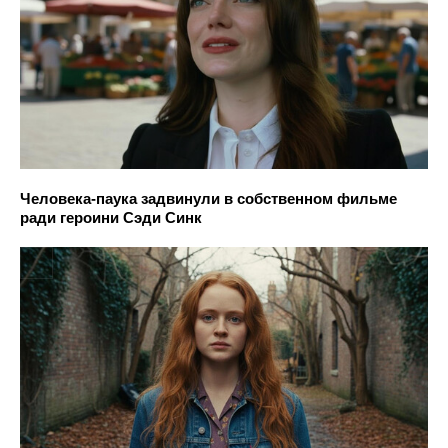
Человека-паука задвинули в собственном фильме
ради героини Сэди Синк