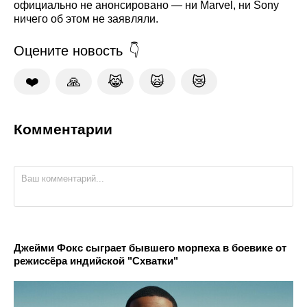
официально не анонсировано — ни Marvel, ни Sony
ничего об этом не заявляли.
Оцените новость
❤️
🙏
😹
🙀
😿
Комментарии
Джейми Фокс сыграет бывшего морпеха в боевике от
режиссёра индийской "Схватки"