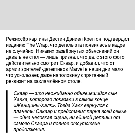
Режиссёр картины Дестин Дэниел Креттон подтвердил
изданию The Wrap, что деталь эта появилась в кадре
не случайно. Никаких развёрнутых объяснений он
давать не стал — лишь признал, что да, с этого фото
действительно смотрит Скаар, и добавил, что от
армии зрителей-детективов Marvel в наши дни мало
что ускользает, даже наполовину спрятанный
реквизит на захламлённом столе.
Скаар — это неожиданно объявившийся сын
Халка, которого показали в самом конце
«Женщины-Халк». Тогда Халк вернулся с
планеты Сакаар и представил парня всей семье
— одна неловкая сцена, ни единой реплики от
самого Скаара и полное отсутствие
продолжения.