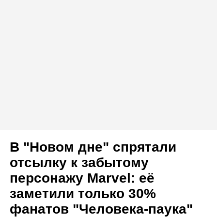
В "Новом дне" спрятали
отсылку к забытому
персонажу Marvel: её
заметили только 30%
фанатов "Человека-паука"