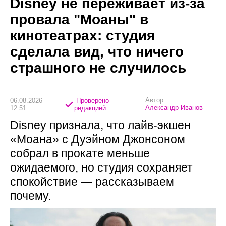
Disney не переживает из-за
провала "Моаны" в
кинотеатрах: студия
сделала вид, что ничего
страшного не случилось
Автор:
06.08.2026
Проверено
Александр Иванов
12:51
редакцией
Disney признала, что лайв-экшен
«Моана» с Дуэйном Джонсоном
собрал в прокате меньше
ожидаемого, но студия сохраняет
спокойствие — рассказываем
почему.