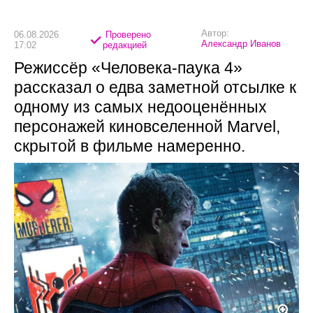
Автор:
06.08.2026
Проверено
Александр Иванов
17:02
редакцией
Режиссёр «Человека-паука 4»
рассказал о едва заметной отсылке к
одному из самых недооценённых
персонажей киновселенной Marvel,
скрытой в фильме намеренно.