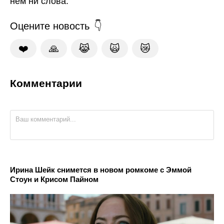
нём ни слова.
Оцените новость
❤️
🙏
😹
🙀
😿
Комментарии
Ирина Шейк снимется в новом ромкоме с Эммой
Стоун и Крисом Пайном