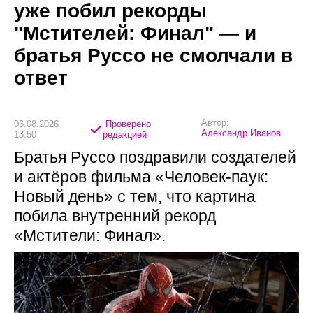
уже побил рекорды
"Мстителей: Финал" — и
братья Руссо не смолчали в
ответ
Автор:
06.08.2026
Проверено
Александр Иванов
13:50
редакцией
Братья Руссо поздравили создателей
и актёров фильма «Человек-паук:
Новый день» с тем, что картина
побила внутренний рекорд
«Мстители: Финал».