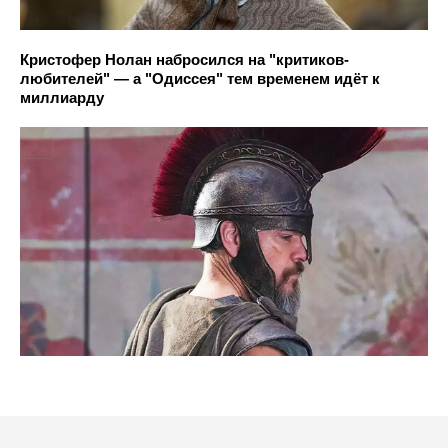
Кристофер Нолан набросился на "критиков-
любителей" — а "Одиссея" тем временем идёт к
миллиарду