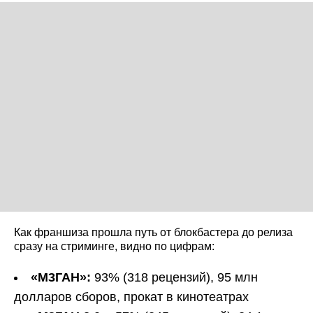
Как франшиза прошла путь от блокбастера до релиза
сразу на стриминге, видно по цифрам:
«М3ГАН»:
93% (318 рецензий), 95 млн
долларов сборов, прокат в кинотеатрах