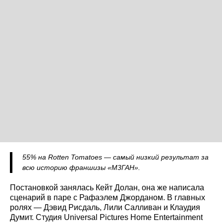
55% на Rotten Tomatoes — самый низкий результат за
всю историю франшизы «М3ГАН».
Постановкой занялась Кейт Долан, она же написала
сценарий в паре с Рафаэлем Джорданом. В главных
ролях — Дэвид Рисдаль, Лили Салливан и Клаудия
Думит. Студия Universal Pictures Home Entertainment