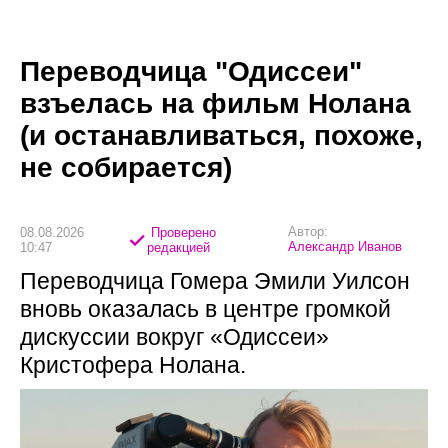
Переводчица "Одиссеи"
взъелась на фильм Нолана
(и останавливаться, похоже,
не собирается)
Автор:
08.08.2026
Проверено
Александр Иванов
10:47
редакцией
Переводчица Гомера Эмили Уилсон
вновь оказалась в центре громкой
дискуссии вокруг «Одиссеи»
Кристофера Нолана.