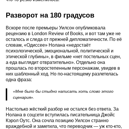
Разворот на 180 градусов
Вскоре после премьеры Уилсон опубликовала
рецензию в London Review of Books, и вот там уже не
осталось и следа от прежней дипломатичности. По её
словам, «Одиссее» Нолана «недостаёт
психологической, эмоциональной, политической и
этической глубины», в фильме «нет постельных сцен,
а еда выглядит отвратительно». Отдельно она
прошлась по второстепенным персонажам, увидев в
них шаблонный ход. Но по-настоящему разлетелась
одна фраза:
«Мне было бы стыдно написать хоть слово этого
сценария».
Настолько жёсткий разбор не остался без ответа. За
Нолана в соцсети вступилась писательница Джойс
Кэрол Оутс. Она сочла позицию Уилсон странно
враждебной и заметила, что переводчик — уж кто-кто,