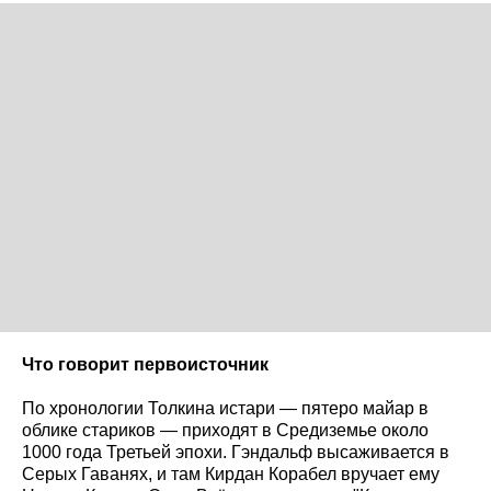
Что говорит первоисточник
По хронологии Толкина истари — пятеро майар в
облике стариков — приходят в Средиземье около
1000 года Третьей эпохи. Гэндальф высаживается в
Серых Гаванях, и там Кирдан Корабел вручает ему