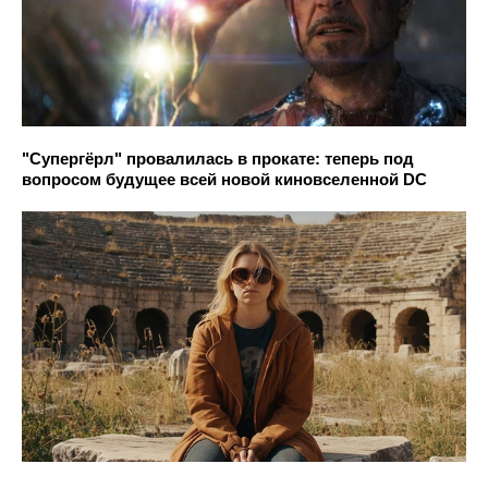
"Супергёрл" провалилась в прокате: теперь под
вопросом будущее всей новой киновселенной DC