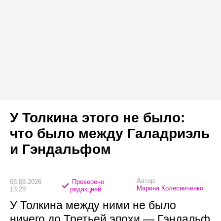
У Толкина этого не было:
что было между Галадриэль
и Гэндальфом
Автор:
08.08.2026
Проверено
Марина Колесниченко
13:28
редакцией
У Толкина между ними не было
ничего до Третьей эпохи — Гэндальф