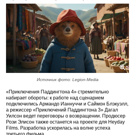
Источник фото: Legion-Media
«Приключения Паддингтона 4» стремительно
набирает обороты: к работе над сценарием
подключились Армандо Ианнуччи и Саймон Блэкуэлл,
а режиссер «Приключений Паддингтона 3» Дагал
Уилсон ведет переговоры о возвращении. Продюсер
Рози Элисон также останется на проекте для Heyday
Films. Разработка ускорилась на волне успеха
третьего фильма.