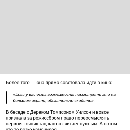
Более того — она прямо советовала идти в кино:
«Если у вас есть возможность посмотреть это на
большом экране, обязательно сходите».
В беседе с Дереком Томпсоном Уилсон и вовсе
признала за режиссёром право переосмыслять
первоисточник так, как он считает нужным. А потом
что-то резко изменилось.