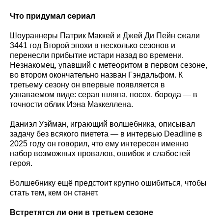
Что придумал сериал
Шоураннеры Патрик Маккей и Джей Ди Пейн сжали
3441 год Второй эпохи в несколько сезонов и
перенесли прибытие истари назад во времени.
Незнакомец, упавший с метеоритом в первом сезоне,
во втором окончательно назван Гэндальфом. К
третьему сезону он впервые появляется в
узнаваемом виде: серая шляпа, посох, борода — в
точности облик Иэна Маккеллена.
Даниэл Уэйман, играющий волшебника, описывал
задачу без всякого пиетета — в интервью Deadline в
2025 году он говорил, что ему интересен именно
набор возможных провалов, ошибок и слабостей
героя.
Волшебнику ещё предстоит крупно ошибиться, чтобы
стать тем, кем он станет.
Встретятся ли они в третьем сезоне