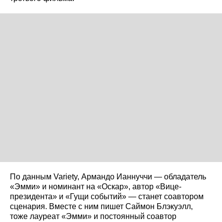
По данным Variety, Армандо Ианнуччи — обладатель
«Эмми» и номинант на «Оскар», автор «Вице-
президента» и «Гущи событий» — станет соавтором
сценария. Вместе с ним пишет Саймон Блэкуэлл,
тоже лауреат «Эмми» и постоянный соавтор