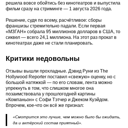
решила вовсе обойтись без кинотеатров и выпустила
фильм сразу на стриминге — 1 августа 2026 года.
Решение, судя по всему, расчётливое: сборы
франшизы стремительно падали. Если первая
«М3ГАН» собрала 95 миллионов долларов в США, то
сиквел — всего 24,1 миллиона. На этот раз прокат в
кинотеатрах даже не стали планировать.
Критики недовольны
Отзывы вышли прохладные. Дэвид Руни из The
Hollywood Reporter поставил «свежую» оценку, но с
большой натяжкой — по его словам, лента можно
упрекнуть в том, что слишком многое она
позаимствовала у прошлогодней картины
«Компаньон» с Софи Тэтчер и Джеком Куэйдом.
Впрочем, кое-что он всё же признал:
«Смотрится это лучше, чем можно было бы ожидать,
да и актёрский состав приятный».