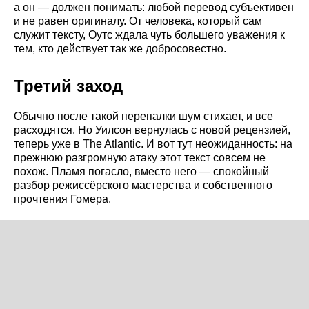
а он — должен понимать: любой перевод субъективен
и не равен оригиналу. От человека, который сам
служит тексту, Оутс ждала чуть большего уважения к
тем, кто действует так же добросовестно.
Третий заход
Обычно после такой перепалки шум стихает, и все
расходятся. Но Уилсон вернулась с новой рецензией,
теперь уже в The Atlantic. И вот тут неожиданность: на
прежнюю разгромную атаку этот текст совсем не
похож. Пламя погасло, вместо него — спокойный
разбор режиссёрского мастерства и собственного
прочтения Гомера.