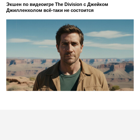
Экшен по видеоигре The Division с Джейком
Джилленхолом всё-таки не состоится