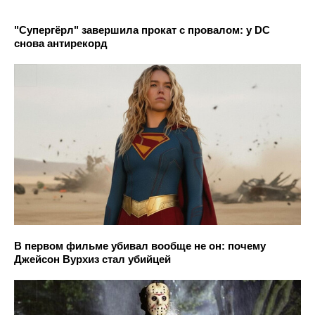
"Супергёрл" завершила прокат с провалом: у DC
снова антирекорд
В первом фильме убивал вообще не он: почему
Джейсон Вурхиз стал убийцей