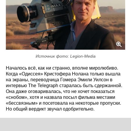
Источник фото: Legion-Media
Началось всё, как ни странно, вполне миролюбиво.
Когда «Одиссея» Кристофера Нолана только вышла
на экраны, переводчица Гомера Эмили Уилсон в
интервью The Telegraph старалась быть сдержанной.
Она даже оговаривалась, что не хочет показаться
«снобом», хотя и назвала посыл фильма местами
«бессвязным» и посетовала на некоторые пропуски.
Но общий вердикт звучал одобрительно.