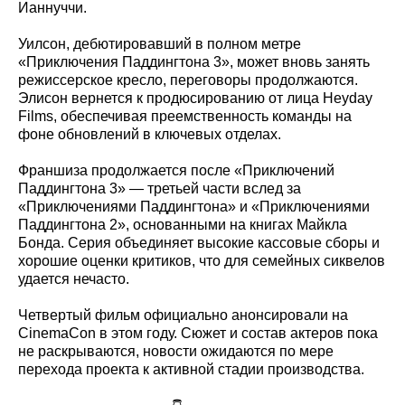
Ианнуччи.
Уилсон, дебютировавший в полном метре
«Приключения Паддингтона 3», может вновь занять
режиссерское кресло, переговоры продолжаются.
Элисон вернется к продюсированию от лица Heyday
Films, обеспечивая преемственность команды на
фоне обновлений в ключевых отделах.
Франшиза продолжается после «Приключений
Паддингтона 3» — третьей части вслед за
«Приключениями Паддингтона» и «Приключениями
Паддингтона 2», основанными на книгах Майкла
Бонда. Серия объединяет высокие кассовые сборы и
хорошие оценки критиков, что для семейных сиквелов
удается нечасто.
Четвертый фильм официально анонсировали на
CinemaCon в этом году. Сюжет и состав актеров пока
не раскрываются, новости ожидаются по мере
перехода проекта к активной стадии производства.