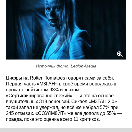
Источник фото: Legion-Media
Цифры на Rotten Tomatoes говорят сами за себя.
Первая часть «М3ГАН» в своё время ворвалась в
прокат с рейтингом 93% и знаком
«Сертифицированно свежий» — и это на основе
внушительных 318 рецензий. Сиквел «М3ГАН 2.0»
такой запал не удержал, но всё же набрал 57% при
245 отзывах. «СОУЛМ8ЙТ» же еле дополз до 55% —
правда, пока это оценка всего 11 критиков.