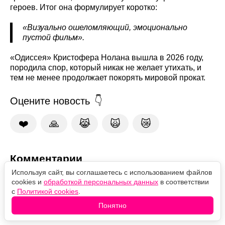
героев. Итог она формулирует коротко:
«Визуально ошеломляющий, эмоционально
пустой фильм».
«Одиссея» Кристофера Нолана вышла в 2026 году,
породила спор, который никак не желает утихать, и
тем не менее продолжает покорять мировой прокат.
Оцените новость
❤️
🙏
😹
🙀
😿
Комментарии
Используя сайт, вы соглашаетесь с использованием файлов
cookies и
обработкой персональных данных
в соответствии
с
Политикой cookies
.
Понятно