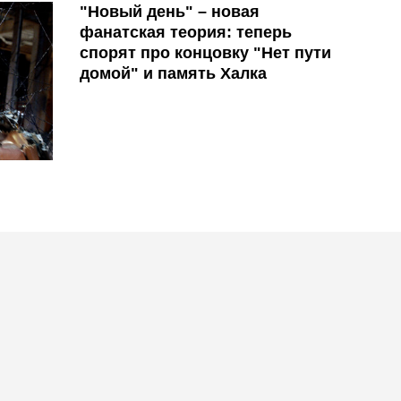
"Новый день" – новая
фанатская теория: теперь
спорят про концовку "Нет пути
домой" и память Халка