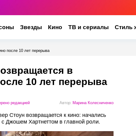
соны
Звезды
Кино
ТВ и сериалы
Стиль 
ино после 10 лет перерыва
возвращается в
осле 10 лет перерыва
рено редакцией
Автор:
Марина Колесниченко
ер Стоун возвращается к кино: начались
с Джошем Хартнеттом в главной роли.