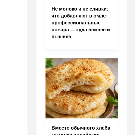
Не молоко и не сливки:
что добавляют в омлет
профессиональные
повара — куда нежнее и
пышнее
Вместо обычного хлеба
готовлю индийские