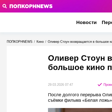
Новости
Пер
ПОПКОРНNEWS
/
Кино
/
Оливер Стоун возвращается в большое к
Оливер Стоун 
большое кино п
29.03.2026 07:47
Прове
После долгого перерыва Олив
съёмки фильма «Белая ложь» 