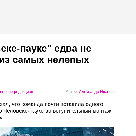
еке-пауке" едва не
 из самых нелепых
верено редакцией
Автор:
Александр Иванов
зал, что команда почти вставила одного
 о Человеке-пауке во вступительный монтаж
».