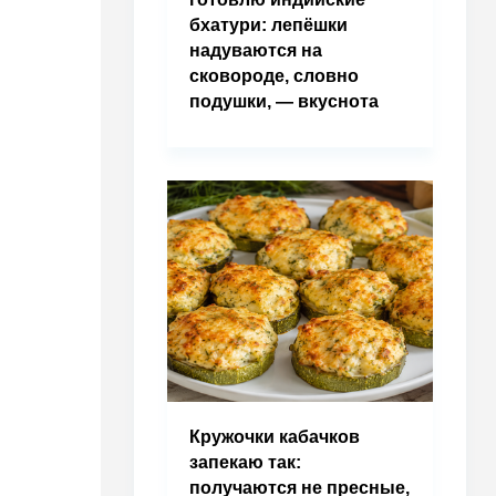
бхатури: лепёшки
надуваются на
сковороде, словно
подушки, — вкуснота
Кружочки кабачков
запекаю так:
получаются не пресные,