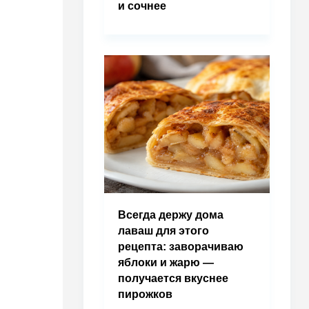
и сочнее
Всегда держу дома
лаваш для этого
рецепта: заворачиваю
яблоки и жарю —
получается вкуснее
пирожков