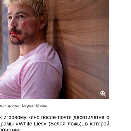
ник фото: Legion-Media
 игровому кино после почти десятилетнего
рамы «White Lies» (Белая ложь), в которой
Хартнетт.