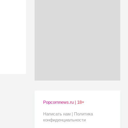
Popcornnews.ru | 18+
Написать нам |
Политика
конфиденциальности