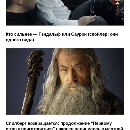
Кто сильнее — Гэндальф или Саурон (спойлер: они
одного вида)
Спилберг возвращается: продолжение "Первому
игроку приготовиться" наконец сдвинулось с мёртвой