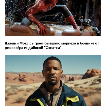
Джейми Фокс сыграет бывшего морпеха в боевике от
режиссёра индийской "Схватки"