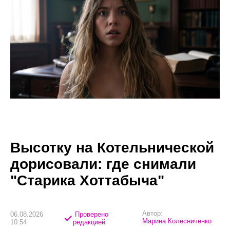
Высотку на Котельнической
дорисовали: где снимали
"Старика Хоттабыча"
Автор:
06.08.2026
Проверено
Марина Колесниченко
10:54
редакцией