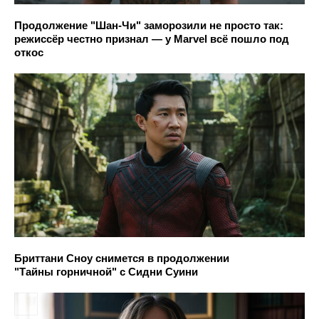
Продолжение "Шан-Чи" заморозили не просто так:
режиссёр честно признал — у Marvel всё пошло под
откос
Бриттани Сноу снимется в продолжении
"Тайны горничной" с Сидни Суини