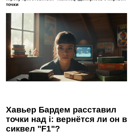
точки
Хавьер Бардем расставил
точки над i: вернётся ли он в
сиквел "F1"?