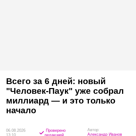
Всего за 6 дней: новый
"Человек-Паук" уже собрал
миллиард — и это только
начало
Автор:
06.08.2026
Проверено
Александр Иванов
13:10
редакцией