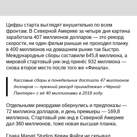
Цифры старта выглядят внушительно по всем
фронтам. В Северной Америке за четыре дня картина
заработала 407 миллионов долларов — это рекорд
скорости, ни один фильм раньше не проходил планку
в 400 миллионов на домашнем рынке так быстро.
Международные сборы составили 645,8 миллиона, а
мировой стартовый уик-энд принёс 932 миллиона —
снова второе место после того же «Финала».
Кассовые сборы в понедельник достигли 47 миллионов
долларов — прежний рекорд принадлежал «Чёрной
Пантере» с её 40 миллионами в 2018 году.
Отдельными рекордами обернулись и предпоказы —
72 миллиона долларов, и день премьеры — 169,8
миллиона. Стартовый уик-энд в Северной Америке
дал 360 миллионов, тоже новая высшая планка.
Глава Marvel Studios Кевин Файги не скрывал