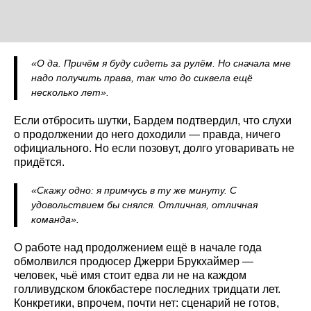
«О да. Причём я буду сидеть за рулём. Но сначала мне
надо получить права, так что до сиквела ещё
несколько лет».
Если отбросить шутки, Бардем подтвердил, что слухи
о продолжении до него доходили — правда, ничего
официального. Но если позовут, долго уговаривать не
придётся.
«Скажу одно: я примчусь в ту же минуту. С
удовольствием бы снялся. Отличная, отличная
команда».
О работе над продолжением ещё в начале года
обмолвился продюсер Джерри Брукхаймер —
человек, чьё имя стоит едва ли не на каждом
голливудском блокбастере последних тридцати лет.
Конкретики, впрочем, почти нет: сценарий не готов,