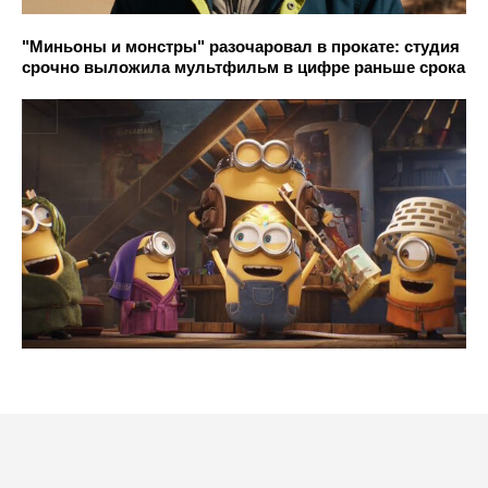
"Миньоны и монстры" разочаровал в прокате: студия
срочно выложила мультфильм в цифре раньше срока