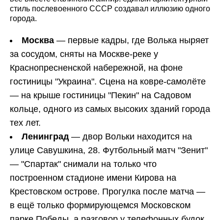
стиль послевоенного СССР создавал иллюзию одного
города.
Москва
— первые кадры, где Волька ныряет
за сосудом, сняты на Москве-реке у
Краснопресненской набережной, на фоне
гостиницы "Украина". Сцена на ковре-самолёте
— на крыше гостиницы "Пекин" на Садовом
кольце, одного из самых высоких зданий города
тех лет.
Ленинград
— двор Вольки находится на
улице Савушкина, 28. Футбольный матч "Зенит"
— "Спартак" снимали на только что
построенном стадионе имени Кирова на
Крестовском острове. Прогулка после матча —
в ещё только формирующемся Московском
парке Победы, а разговор у телефонных будок