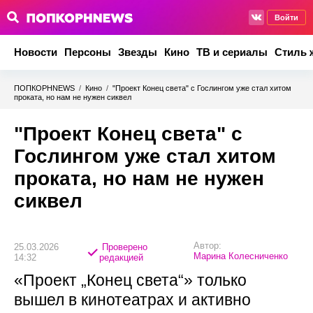
Войти
Новости
Персоны
Звезды
Кино
ТВ и сериалы
Стиль 
ПОПКОРНNEWS
/
Кино
/
"Проект Конец света" с Гослингом уже стал хитом
проката, но нам не нужен сиквел
"Проект Конец света" с
Гослингом уже стал хитом
проката, но нам не нужен
сиквел
Автор:
25.03.2026
Проверено
Марина Колесниченко
14:32
редакцией
«Проект „Конец света“» только
вышел в кинотеатрах и активно