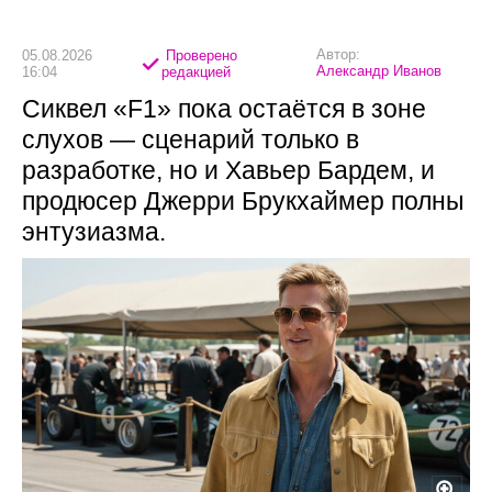
Автор:
05.08.2026
Проверено
Александр Иванов
16:04
редакцией
Сиквел «F1» пока остаётся в зоне
слухов — сценарий только в
разработке, но и Хавьер Бардем, и
продюсер Джерри Брукхаймер полны
энтузиазма.