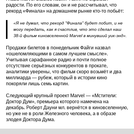
радости. По его словам, он и не рассчитывал, что
рекорд «Финала» на домашнем рынке кто-то побьёт:
«Я не думал, что рекорд "Финала" будет побит, и не
могу передать, как я счастлив, что это сделал наш
38-й фильм киновселенной Marvel в минувший уик-энд».
Продажи билетов в понедельник Файги назвал
«ошеломляющими в самом лучшем смысле».
Учитывая сарафанное радио и почти полное
отсутствие серьёзных конкурентов в прокате,
аналитики уверены, что фильм скоро возьмёт и два
миллиарда — рубеж, который в истории кино
покоряли лишь семь картин.
Следующий крупный проект Marvel — «Мстители:
Доктор Дум», премьера которого намечена на
декабрь. Роберт Дауни мл. вернётся в киновселенную,
но уже не в роли Железного человека, а в образе
злодея Доктора Дума.