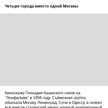
Четыре города вместо одной Москвы
Киносказку Геннадия Казанского сняли на
"Ленфильме" в 1956 году. Съёмочная группа
объехала Москву, Ленинград, Сочи и Одессу, а склеил
всё вместе сталинский ампир: единый архитектурный