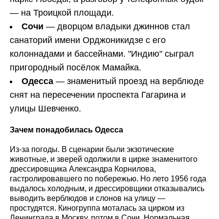
— на Троицкой площади.
Сочи
— дворцом владыки джиннов стал
санаторий имени Орджоникидзе с его
колоннадами и бассейнами. "Индию" сыграл
пригородный посёлок Мамайка.
Одесса
— знаменитый проезд на верблюде
снят на пересечении проспекта Гагарина и
улицы Шевченко.
Зачем понадобилась Одесса
Из-за погоды. В сценарии были экзотические
животные, и зверей одолжили в цирке знаменитого
дрессировщика Александра Корнилова,
гастролировавшего по побережью. Но лето 1956 года
выдалось холодным, и дрессировщики отказывались
выводить верблюдов и слонов на улицу —
простудятся. Киногруппа моталась за цирком из
Ленинграда в Москву, потом в Сочи. Нормальная