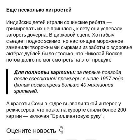
Ещё несколько хитростей
Индийских детей играли сочинские ребята —
гримировать их не пришлось, к лету они успевали
загореть дочерна. В цирковой сцене Хоттабыч
съедает поднос эскимо, но настоящее мороженое
заменили творожными сырками из заботы о здоровье
актёра: дублей было столько, что Николай Волков
потом долго не мог смотреть на этот продукт.
Для полноты картины:
за первые полгода
после всесоюзной премьеры в июле 1957 года
фильм посмотрели больше 40 миллионов
зрителей.
А красоты Сочи в кадре вызвали такой интерес у
режиссёров, что позже на курорте сняли более 200
картин — включая "Бриллиантовую руку".
Оцените новость