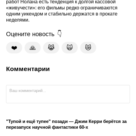
работ Нолана есть тенденция к долгой кассовой
«живучести»: его фильмы редко ограничиваются
одним уикендом и стабильно держатся в прокате
неделями.
Оцените новость
❤️
🙏
😹
🙀
😿
Комментарии
"Тупой и ещё тупее" позади — Джим Керри берётся за
перезапуск научной фантастики 60-х