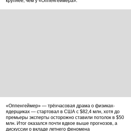
крупнее, чем у «Оппенгеймера».
«Оппенгеймер» — трёхчасовая драма о физиках-
ядерщиках — стартовал в США с $82,4 млн, хотя до
премьеры эксперты осторожно ставили потолок в $50
млн. Итог оказался почти вдвое выше прогнозов, а
дискуссии о вкладе летнего феномена