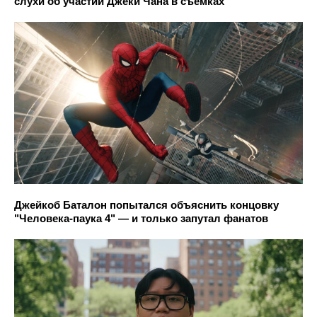
слухи об участии Джеки Чана в съёмках
Джейкоб Баталон попытался объяснить концовку
"Человека-паука 4" — и только запутал фанатов