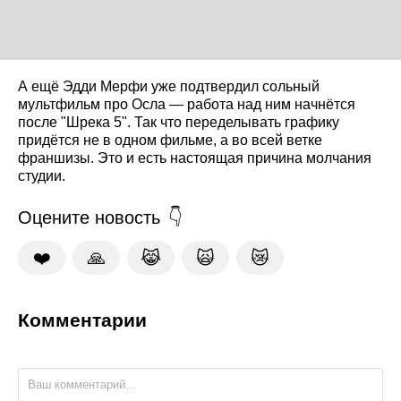
А ещё Эдди Мерфи уже подтвердил сольный
мультфильм про Осла — работа над ним начнётся
после "Шрека 5". Так что переделывать графику
придётся не в одном фильме, а во всей ветке
франшизы. Это и есть настоящая причина молчания
студии.
Оцените новость
❤️
🙏
😹
🙀
😿
Комментарии