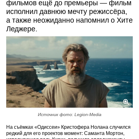
фильмов ещё до премьеры — фильм
исполнил давнюю мечту режиссёра,
а также неожиданно напомнил о Хите
Леджере.
Источник фото: Legion-Media
На съёмках «Одиссеи» Кристофера Нолана случился
редкий для его проектов момент: Саманта Мортон,