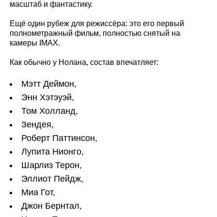
масштаб и фантастику.
Ещё один рубеж для режиссёра: это его первый
полнометражный фильм, полностью снятый на
камеры IMAX.
Как обычно у Нолана, состав впечатляет:
Мэтт Деймон,
Энн Хэтэуэй,
Том Холланд,
Зендея,
Роберт Паттинсон,
Лупита Нионго,
Шарлиз Терон,
Эллиот Пейдж,
Миа Гот,
Джон Бернтал,