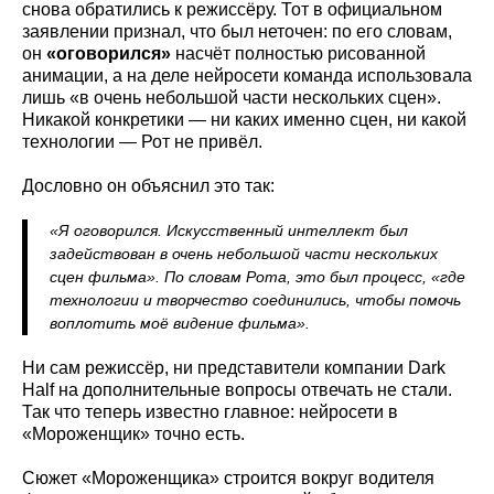
снова обратились к режиссёру. Тот в официальном
заявлении признал, что был неточен: по его словам,
он
«оговорился»
насчёт полностью рисованной
анимации, а на деле нейросети команда использовала
лишь «в очень небольшой части нескольких сцен».
Никакой конкретики — ни каких именно сцен, ни какой
технологии — Рот не привёл.
Дословно он объяснил это так:
«Я оговорился. Искусственный интеллект был
задействован в очень небольшой части нескольких
сцен фильма». По словам Рота, это был процесс, «где
технологии и творчество соединились, чтобы помочь
воплотить моё видение фильма».
Ни сам режиссёр, ни представители компании Dark
Half на дополнительные вопросы отвечать не стали.
Так что теперь известно главное: нейросети в
«Мороженщик» точно есть.
Сюжет «Мороженщика» строится вокруг водителя