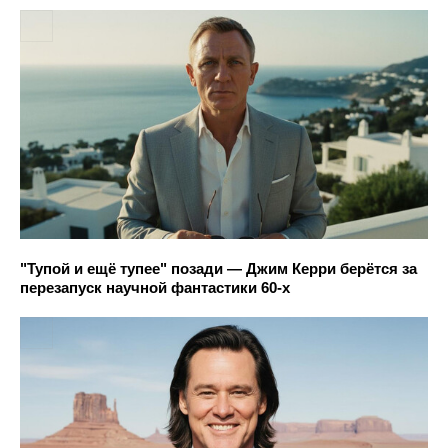
"Тупой и ещё тупее" позади — Джим Керри берётся за
перезапуск научной фантастики 60-х