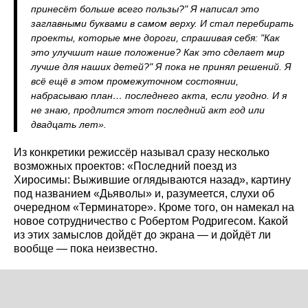
принесёт больше всего пользы?" Я написал это
заглавными буквами в самом верху. И стал перебирать
проекты, которые мне дороги, спрашивая себя: "Как
это улучшит наше положение? Как это сделает мир
лучше для наших детей?" Я пока не принял решений. Я
всё ещё в этом промежуточном состоянии,
набрасываю план… последнего акта, если угодно. И я
не знаю, продлится этот последний акт год или
двадцать лет».
Из конкретики режиссёр называл сразу несколько
возможных проектов: «Последний поезд из
Хиросимы: Выжившие оглядываются назад», картину
под названием «Дьяволы» и, разумеется, слухи об
очередном «Терминаторе». Кроме того, он намекал на
новое сотрудничество с Робертом Родригесом. Какой
из этих замыслов дойдёт до экрана — и дойдёт ли
вообще — пока неизвестно.