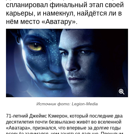
спланировал финальный этап своей
карьеры, и намекнул, найдётся ли в
нём место «Аватару».
Источник фото: Legion-Media
71-летний Джеймс Кэмерон, который последние два
десятилетия почти безвылазно живёт во вселенной
«Аватара», признался, что впервые за долгие годы
всерьёз задумался, чем заняться дальше. Прошлым