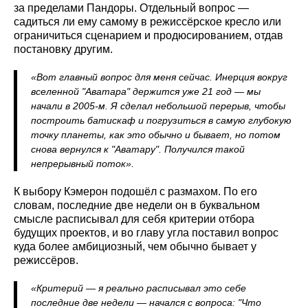
за пределами Пандоры. Отдельный вопрос —
садиться ли ему самому в режиссёрское кресло или
ограничиться сценарием и продюсированием, отдав
постановку другим.
«Вот главный вопрос для меня сейчас. Инерция вокруг
вселенной "Аватара" держится уже 21 год — мы
начали в 2005-м. Я сделал небольшой перерыв, чтобы
построить батискаф и погрузиться в самую глубокую
точку планеты, как это обычно и бывает, но потом
снова вернулся к "Аватару". Получился такой
непрерывный поток».
К выбору Кэмерон подошёл с размахом. По его
словам, последние две недели он в буквальном
смысле расписывал для себя критерии отбора
будущих проектов, и во главу угла поставил вопрос
куда более амбициозный, чем обычно бывает у
режиссёров.
«Критерий — я реально расписывал это себе
последние две недели — начался с вопроса: "Что