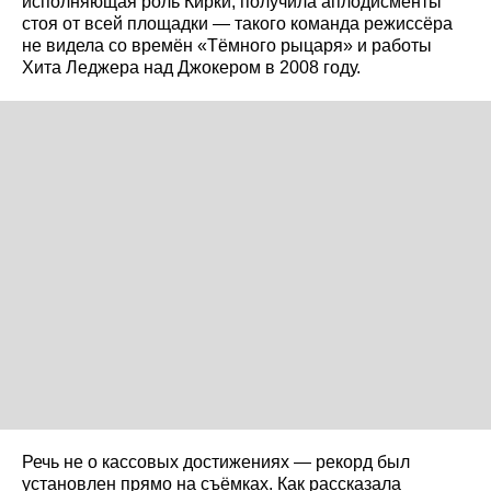
исполняющая роль Кирки, получила аплодисменты
стоя от всей площадки — такого команда режиссёра
не видела со времён «Тёмного рыцаря» и работы
Хита Леджера над Джокером в 2008 году.
Речь не о кассовых достижениях — рекорд был
установлен прямо на съёмках. Как рассказала