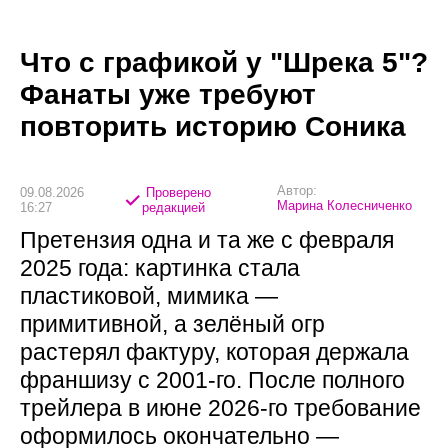
Что с графикой у "Шрека 5"?
Фанаты уже требуют
повторить историю Соника
Автор:
09.08.2026
Проверено
Марина Колесниченко
16:27
редакцией
Претензия одна и та же с февраля
2025 года: картинка стала
пластиковой, мимика —
примитивной, а зелёный огр
растерял фактуру, которая держала
франшизу с 2001-го. После полного
трейлера в июне 2026-го требование
оформилось окончательно —