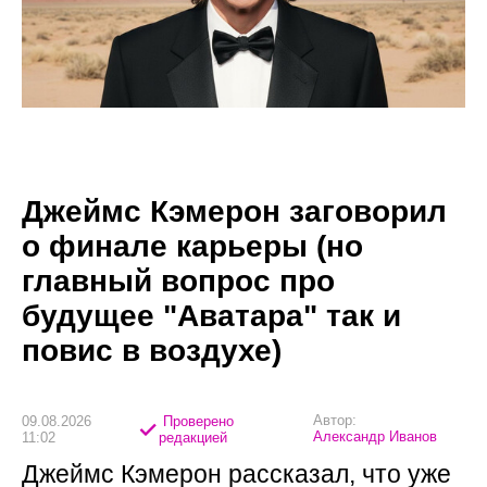
Джеймс Кэмерон заговорил
о финале карьеры (но
главный вопрос про
будущее "Аватара" так и
повис в воздухе)
Автор:
09.08.2026
Проверено
Александр Иванов
11:02
редакцией
Джеймс Кэмерон рассказал, что уже