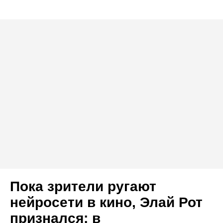
Пока зрители ругают
нейросети в кино, Элай Рот
признался: в