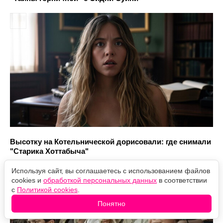
Высотку на Котельнической дорисовали: где снимали
"Старика Хоттабыча"
Используя сайт, вы соглашаетесь с использованием файлов
cookies и
обработкой персональных данных
в соответствии
с
Политикой cookies
.
Понятно