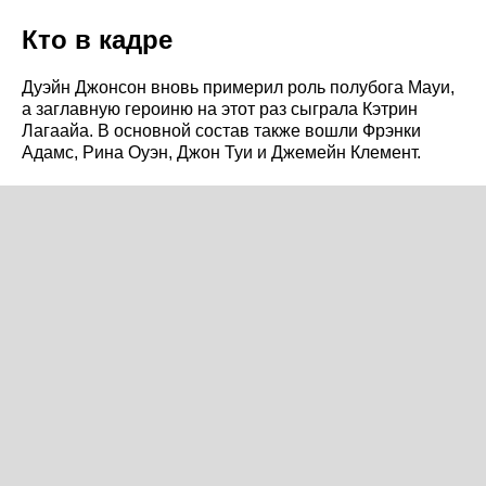
Кто в кадре
Дуэйн Джонсон вновь примерил роль полубога Мауи,
а заглавную героиню на этот раз сыграла Кэтрин
Лагаайа. В основной состав также вошли Фрэнки
Адамс, Рина Оуэн, Джон Туи и Джемейн Клемент.