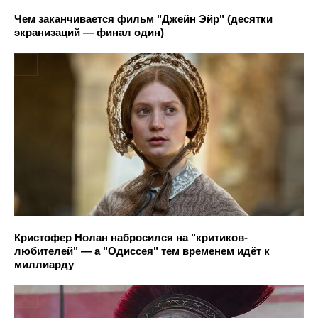
Чем заканчивается фильм "Джейн Эйр" (десятки
экранизаций — финал один)
Кристофер Нолан набросился на "критиков-
любителей" — а "Одиссея" тем временем идёт к
миллиарду