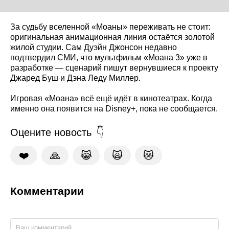
За судьбу вселенной «Моаны» переживать не стоит:
оригинальная анимационная линия остаётся золотой
жилой студии. Сам Дуэйн Джонсон недавно
подтвердил СМИ, что мультфильм «Моана 3» уже в
разработке — сценарий пишут вернувшиеся к проекту
Джаред Буш и Дэна Леду Миллер.
Игровая «Моана» всё ещё идёт в кинотеатрах. Когда
именно она появится на Disney+, пока не сообщается.
Оцените новость
❤️
🙏
😹
🙀
😿
Комментарии