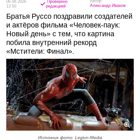
Автор:
06.08.2026
Проверено
Александр Иванов
13:50
редакцией
Братья Руссо поздравили создателей
и актёров фильма «Человек-паук:
Новый день» с тем, что картина
побила внутренний рекорд
«Мстители: Финал».
Источник фото: Legion-Media