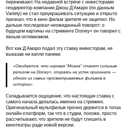
переживают. На недавней встрече с инвесторами
гендиректор компании Джош Д'Амаро (по данным
Variety) не стал приукрашивать ситуацию и открыто
признал, что в кино фильм зрителя не зацепил. Но
дальше последовал неожиданный поворот: о
будущем картины на стриминге Disney+ он говорил с
явным оптимизмом.
Вот как Д'Амаро подал эту ставку инвесторам, не
выказав ни капли паники:
«Ожидается, что игровая "Моана" станет сильным
релизом на Disney+, опираясь на успех оригинала —
одного из самых просматриваемых фильмов в
истории».
Складывается ощущение, что настоящая ставка с
самого начала делалась именно на стриминг.
Оригинальный мультфильм прочно держится в топах
онлайн-платформ, так что в студии, похоже, просто
рассчитывают, что зрители не будут спешить в
кинотеатры ради новой версии.