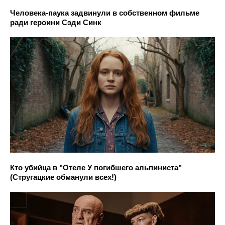
Человека-паука задвинули в собственном фильме
ради героини Сэди Синк
Кто убийца в "Отеле У погибшего альпиниста"
(Стругацкие обманули всех!)