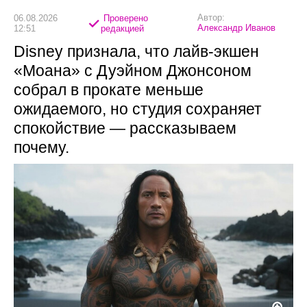
Автор:
06.08.2026
Проверено
Александр Иванов
12:51
редакцией
Disney признала, что лайв-экшен
«Моана» с Дуэйном Джонсоном
собрал в прокате меньше
ожидаемого, но студия сохраняет
спокойствие — рассказываем
почему.