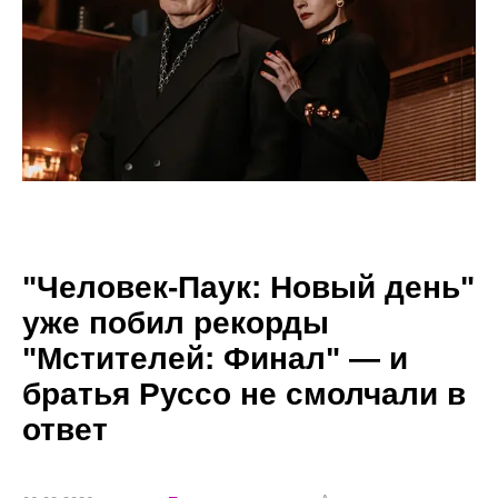
"Человек-Паук: Новый день"
уже побил рекорды
"Мстителей: Финал" — и
братья Руссо не смолчали в
ответ