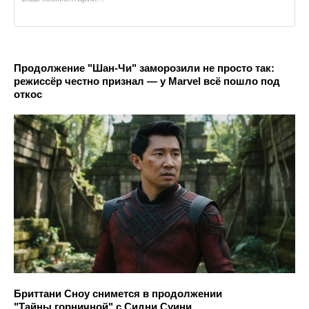
Продолжение "Шан-Чи" заморозили не просто так:
режиссёр честно признал — у Marvel всё пошло под
откос
Бриттани Сноу снимется в продолжении
"Тайны горничной" с Сидни Суини