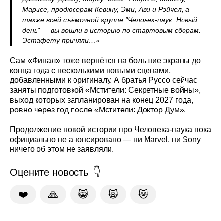
Марисе, продюсерам Кевину, Эми, Ави и Рэйчел, а
также всей съёмочной группе "Человек-паук: Новый
день" — вы вошли в историю по стартовым сборам.
Эстафету приняли…»
Сам «Финал» тоже вернётся на большие экраны до
конца года с несколькими новыми сценами,
добавленными к оригиналу. А братья Руссо сейчас
заняты подготовкой «Мстители: Секретные войны»,
выход которых запланирован на конец 2027 года,
ровно через год после «Мстители: Доктор Дум».
Продолжение новой истории про Человека-паука пока
официально не анонсировано — ни Marvel, ни Sony
ничего об этом не заявляли.
Оцените новость
❤️
🙏
😹
🙀
😿