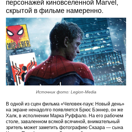
персонажей киновселенной Marvel,
скрытой в фильме намеренно.
Источник фото: Legion-Media
В одной из сцен фильма «Человек-паук: Новый день»
на экране ненадолго появляется Брюс Бэннер, он же
Халк, в исполнении Марка Руффало. На его рабочем
столе, заваленном всякой всячиной, внимательный
зритель может заметить фотографию Скаара — сына