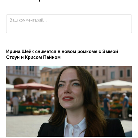
Ирина Шейк снимется в новом ромкоме с Эммой
Стоун и Крисом Пайном