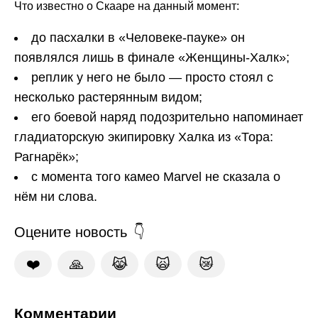
Что известно о Скааре на данный момент:
до пасхалки в «Человеке-пауке» он
появлялся лишь в финале «Женщины-Халк»;
реплик у него не было — просто стоял с
несколько растерянным видом;
его боевой наряд подозрительно напоминает
гладиаторскую экипировку Халка из «Тора:
Рагнарёк»;
с момента того камео Marvel не сказала о
нём ни слова.
Оцените новость
❤️
🙏
😹
🙀
😿
Комментарии