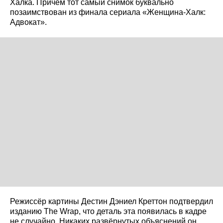
Халка. Причём тот самый снимок буквально
позаимствован из финала сериала «Женщина-Халк:
Адвокат».
Режиссёр картины Дестин Дэниел Креттон подтвердил
изданию The Wrap, что деталь эта появилась в кадре
не случайно. Никаких развёрнутых объяснений он