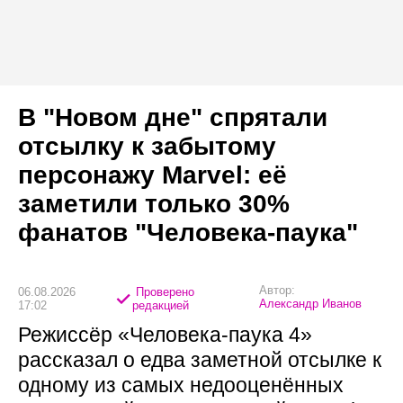
В "Новом дне" спрятали
отсылку к забытому
персонажу Marvel: её
заметили только 30%
фанатов "Человека-паука"
Автор:
06.08.2026
Проверено
Александр Иванов
17:02
редакцией
Режиссёр «Человека-паука 4»
рассказал о едва заметной отсылке к
одному из самых недооценённых