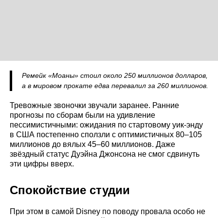
Ремейк «Моаны» стоил около 250 миллионов долларов,
а в мировом прокате едва перевалил за 260 миллионов.
Тревожные звоночки звучали заранее. Ранние
прогнозы по сборам были на удивление
пессимистичными: ожидания по стартовому уик-энду
в США постепенно сползли с оптимистичных 80–105
миллионов до вялых 45–60 миллионов. Даже
звёздный статус Дуэйна Джонсона не смог сдвинуть
эти цифры вверх.
Спокойствие студии
При этом в самой Disney по поводу провала особо не