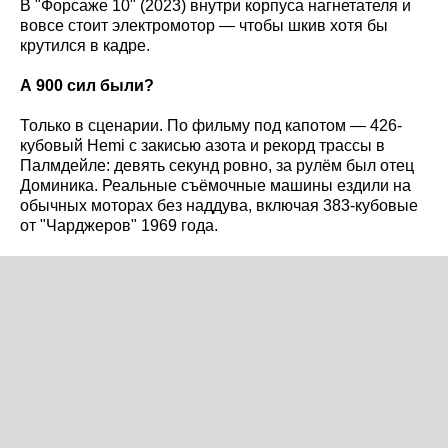
В "Форсаже 10" (2023) внутри корпуса нагнетателя и
вовсе стоит электромотор — чтобы шкив хотя бы
крутился в кадре.
А 900 сил были?
Только в сценарии. По фильму под капотом — 426-
кубовый Hemi с закисью азота и рекорд трассы в
Палмдейле: девять секунд ровно, за рулём был отец
Доминика. Реальные съёмочные машины ездили на
обычных моторах без наддува, включая 383-кубовые
от "Чарджеров" 1969 года.