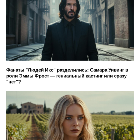
Фанаты "Людей Икс" разделились: Самара Уивинг в
роли Эммы Фрост — гениальный кастинг или сразу
"нет"?