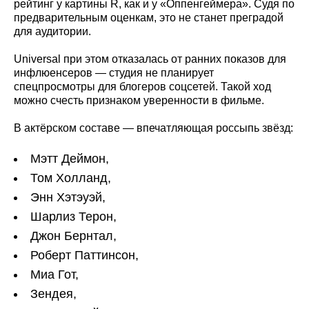
рейтинг у картины R, как и у «Оппенгеймера». Судя по
предварительным оценкам, это не станет преградой
для аудитории.
Universal при этом отказалась от ранних показов для
инфлюенсеров — студия не планирует
спецпросмотры для блогеров соцсетей. Такой ход
можно счесть признаком уверенности в фильме.
В актёрском составе — впечатляющая россыпь звёзд:
Мэтт Деймон,
Том Холланд,
Энн Хэтэуэй,
Шарлиз Терон,
Джон Бернтал,
Роберт Паттинсон,
Миа Гот,
Зендея,