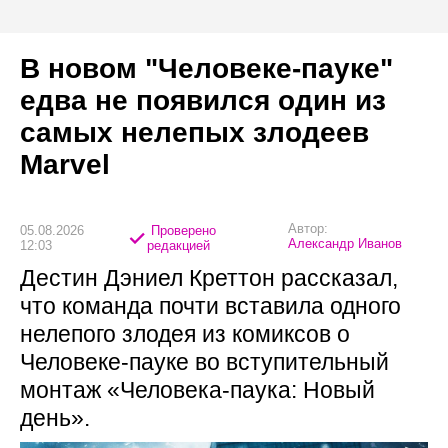
В новом "Человеке-пауке"
едва не появился один из
самых нелепых злодеев
Marvel
Автор:
05.08.2026
Проверено
Александр Иванов
12:03
редакцией
Дестин Дэниел Креттон рассказал,
что команда почти вставила одного
нелепого злодея из комиксов о
Человеке-пауке во вступительный
монтаж «Человека-паука: Новый
день».