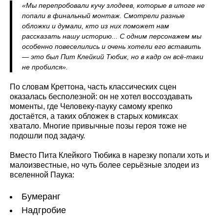
«Мы перепробовали кучу злодеев, которые в итоге не
попали в финальный монтаж. Смотрели разные
обложки и думали, кто из них поможет нам
рассказать нашу историю... С одним персонажем мы
особенно повеселились и очень хотели его вставить
— это был Пит Клейкий Тюбик, но в кадр он всё-таки
не пробился».
По словам Креттона, часть классических сцен
оказалась бесполезной: он не хотел воссоздавать
моменты, где Человеку-пауку самому крепко
достаётся, а таких обложек в старых комиксах
хватало. Многие привычные позы героя тоже не
подошли под задачу.
Вместо Пита Клейкого Тюбика в нарезку попали хоть и
малоизвестные, но чуть более серьёзные злодеи из
вселенной Паука:
Бумеранг
Надгробие