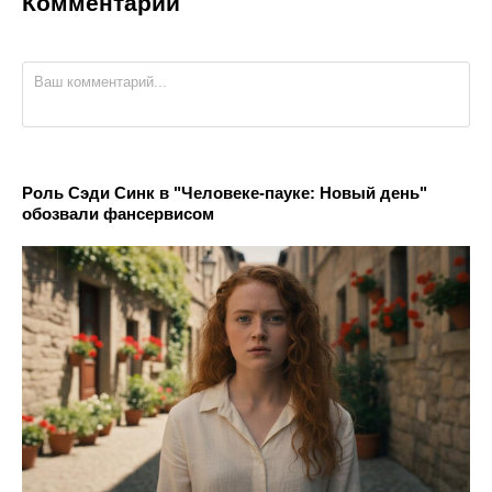
Комментарии
Роль Сэди Синк в "Человеке-пауке: Новый день"
обозвали фансервисом