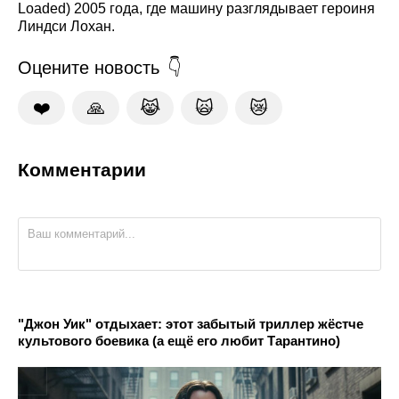
Loaded) 2005 года, где машину разглядывает героиня
Линдси Лохан.
Оцените новость
❤️
🙏
😹
🙀
😿
Комментарии
"Джон Уик" отдыхает: этот забытый триллер жёстче
культового боевика (а ещё его любит Тарантино)