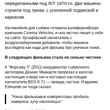
переделанными под R/T 1970-го. Две машины
строили под трюки, с усиленной подвеской и
каркасом.
Автомобили для съёмок готовила калифорнийская
компания Cinema Vehicles, и она честно пишет у себя
на сайте: бутафорский нагнетатель с
воздухозаборником добавили, чтобы машина
выглядела как надо для фильма про уличные гонки.
В следующих фильмах стало не сильно честнее
К "Форсажу 5" (2011) координатор съёмочного
автопарка Деннис Маккарти прорезал в капотах
настоящие отверстия и поставил настоящие
нагнетатели BDS 8-71 — правда, пустые. Изданию
Edmunds он тогда сказал:
"Наши фальшивые компрессоры продали,
наверное, кучу настоящих"