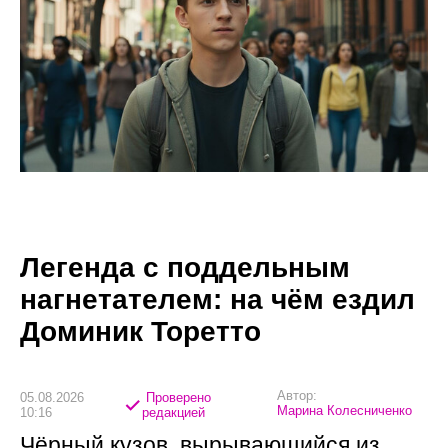
Легенда с поддельным
нагнетателем: на чём ездил
Доминик Торетто
Автор:
05.08.2026
Проверено
Марина Колесниченко
10:16
редакцией
Чёрный кузов, вырывающийся из