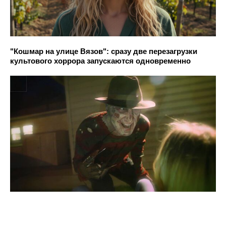
"Кошмар на улице Вязов": сразу две перезагрузки
культового хоррора запускаются одновременно