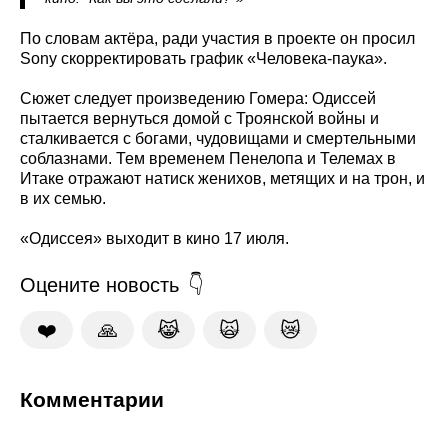
По словам актёра, ради участия в проекте он просил
Sony скорректировать график «Человека‑паука».
Сюжет следует произведению Гомера: Одиссей
пытается вернуться домой с Троянской войны и
сталкивается с богами, чудовищами и смертельными
соблазнами. Тем временем Пенелопа и Телемах в
Итаке отражают натиск женихов, метящих и на трон, и
в их семью.
«Одиссея» выходит в кино 17 июля.
Оцените новость
❤️
🙏
😹
🙀
😿
Комментарии