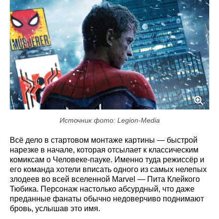
Источник фото: Legion-Media
Всё дело в стартовом монтаже картины — быстрой
нарезке в начале, которая отсылает к классическим
комиксам о Человеке-пауке. Именно туда режиссёр и
его команда хотели вписать одного из самых нелепых
злодеев во всей вселенной Marvel — Пита Клейкого
Тюбика. Персонаж настолько абсурдный, что даже
преданные фанаты обычно недоверчиво поднимают
бровь, услышав это имя.