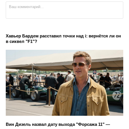
Хавьер Бардем расставил точки над i: вернётся ли он
в сиквел "F1"?
Вин Дизель назвал дату выхода "Форсажа 11" —