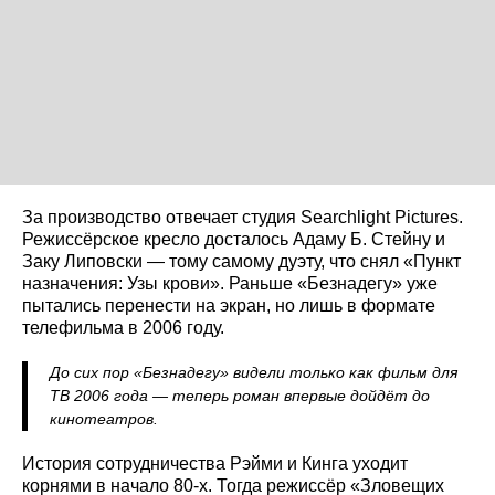
За производство отвечает студия Searchlight Pictures.
Режиссёрское кресло досталось Адаму Б. Стейну и
Заку Липовски — тому самому дуэту, что снял «Пункт
назначения: Узы крови». Раньше «Безнадегу» уже
пытались перенести на экран, но лишь в формате
телефильма в 2006 году.
До сих пор «Безнадегу» видели только как фильм для
ТВ 2006 года — теперь роман впервые дойдёт до
кинотеатров.
История сотрудничества Рэйми и Кинга уходит
корнями в начало 80-х. Тогда режиссёр «Зловещих