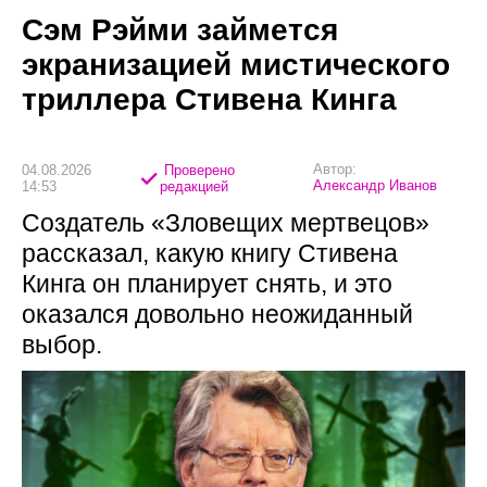
Сэм Рэйми займется
экранизацией мистического
триллера Стивена Кинга
Автор:
04.08.2026
Проверено
Александр Иванов
14:53
редакцией
Создатель «Зловещих мертвецов»
рассказал, какую книгу Стивена
Кинга он планирует снять, и это
оказался довольно неожиданный
выбор.