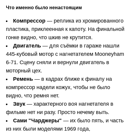
Что именно было ненастоящим
Компрессор
— реплика из хромированного
пластика, приклеенная к капоту. На финальной
гонке видно, что шкив не крутится.
Двигатель
— для съёмки в гараже нашли
445-кубовый мотор с нагнетателем Mooneyham
6-71. Сцену сняли и вернули двигатель в
моторный цех.
Ремень
— в кадрах ближе к финалу на
компрессор надели кожух, чтобы не было
видно, что ремня нет.
Звук
— характерного воя нагнетателя в
фильме нет ни разу. Просто нечему выть.
Сами "Чарджеры"
— их было пять, и часть
из них были моделями 1969 года,