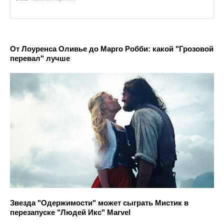
От Лоуренса Оливье до Марго Робби: какой "Грозовой
перевал" лучше
Звезда "Одержимости" может сыграть Мистик в
перезапуске "Людей Икс" Marvel