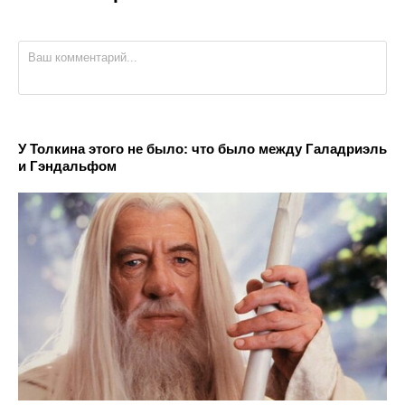
У Толкина этого не было: что было между Галадриэль
и Гэндальфом