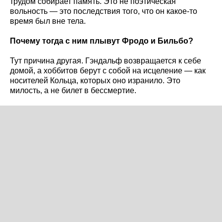
трудом собирает память. Это не поэтическая
вольность — это последствия того, что он какое-то
время был вне тела.
Почему тогда с ним плывут Фродо и Бильбо?
Тут причина другая. Гэндальф возвращается к себе
домой, а хоббитов берут с собой на исцеление — как
носителей Кольца, которых оно изранило. Это
милость, а не билет в бессмертие.