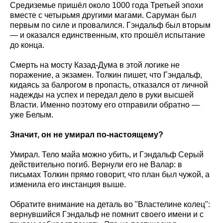
Средиземье пришёл около 1000 года Третьей эпохи
вместе с четырьмя другими магами. Саруман был
первым по силе и провалился. Гэндальф был вторым
— и оказался единственным, кто прошёл испытание
до конца.
Смерть на мосту Казад-Дума в этой логике не
поражение, а экзамен. Толкин пишет, что Гэндальф,
кидаясь за балрогом в пропасть, отказался от личной
надежды на успех и передал дело в руки высшей
Власти. Именно поэтому его отправили обратно —
уже Белым.
Значит, он не умирал по-настоящему?
Умирал. Тело майа можно убить, и Гэндальф Серый
действительно погиб. Вернули его не Валар: в
письмах Толкин прямо говорит, что план был чужой, а
изменила его инстанция выше.
Обратите внимание на деталь во "Властелине колец":
вернувшийся Гэндальф не помнит своего имени и с