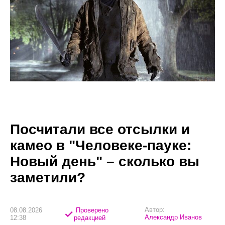
Посчитали все отсылки и
камео в "Человеке-пауке:
Новый день" – сколько вы
заметили?
Автор:
08.08.2026
Проверено
Александр Иванов
12:38
редакцией