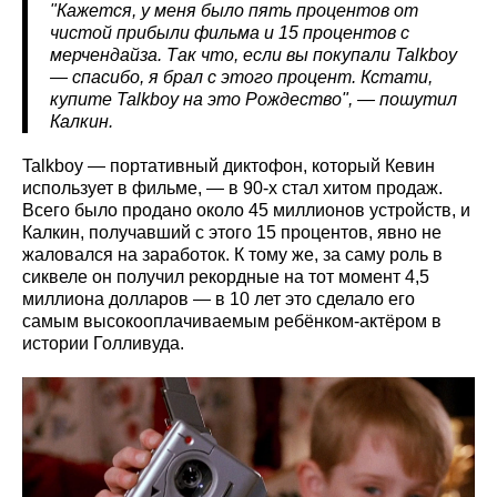
"Кажется, у меня было пять процентов от
чистой прибыли фильма и 15 процентов с
мерчендайза. Так что, если вы покупали Talkboy
— спасибо, я брал с этого процент. Кстати,
купите Talkboy
на это Рождество", — пошутил
Калкин.
Talkboy — портативный диктофон, который Кевин
использует в фильме, — в 90-х стал хитом продаж.
Всего было продано около 45 миллионов устройств, и
Калкин, получавший с этого 15 процентов, явно не
жаловался на заработок. К тому же, за саму роль в
сиквеле он получил рекордные на тот момент 4,5
миллиона долларов — в 10 лет это сделало его
самым высокооплачиваемым ребёнком-актёром в
истории Голливуда.