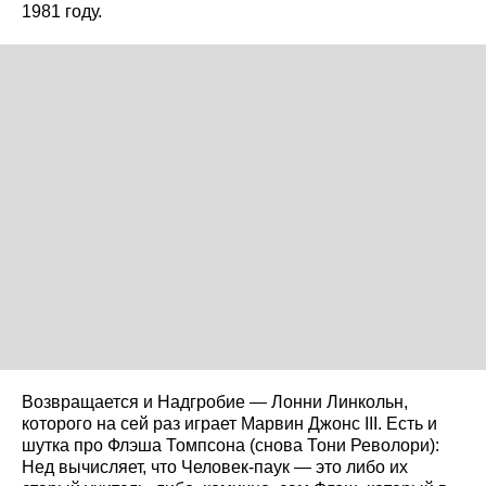
1981 году.
Возвращается и Надгробие — Лонни Линкольн,
которого на сей раз играет Марвин Джонс III. Есть и
шутка про Флэша Томпсона (снова Тони Револори):
Нед вычисляет, что Человек-паук — это либо их