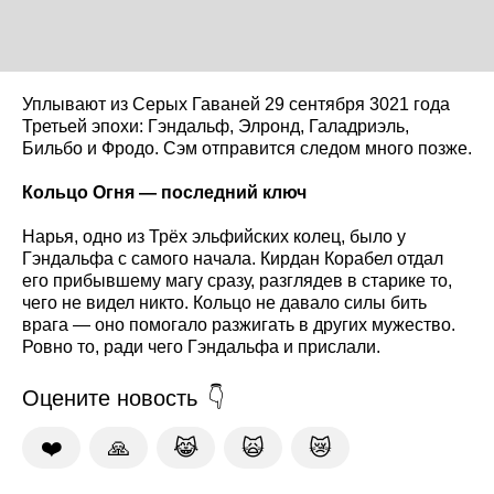
Уплывают из Серых Гаваней 29 сентября 3021 года
Третьей эпохи: Гэндальф, Элронд, Галадриэль,
Бильбо и Фродо. Сэм отправится следом много позже.
Кольцо Огня — последний ключ
Нарья, одно из Трёх эльфийских колец, было у
Гэндальфа с самого начала. Кирдан Корабел отдал
его прибывшему магу сразу, разглядев в старике то,
чего не видел никто. Кольцо не давало силы бить
врага — оно помогало разжигать в других мужество.
Ровно то, ради чего Гэндальфа и прислали.
Оцените новость
❤️
🙏
😹
🙀
😿