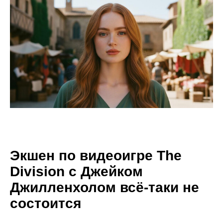
Экшен по видеоигре The
Division с Джейком
Джилленхолом всё-таки не
состоится