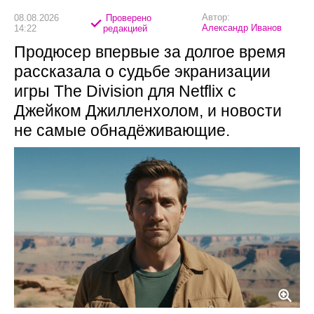
Автор:
08.08.2026
Проверено
Александр Иванов
14:22
редакцией
Продюсер впервые за долгое время
рассказала о судьбе экранизации
игры The Division для Netflix с
Джейком Джилленхолом, и новости
не самые обнадёживающие.