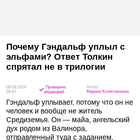
Почему Гэндальф уплыл с
эльфами? Ответ Толкин
спрятал не в трилогии
Автор:
09.08.2026
Проверено
Марина Колесниченко
09:47
редакцией
Гэндальф уплывает, потому что он не
человек и вообще не житель
Средиземья. Он — майа, ангельский
дух родом из Валинора,
отправленный туда с заданием.