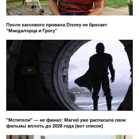
После кассового провала Disney не бросает
"Мандалорца и Грогу"
"Мстители" — не финал: Marvel уже расписала свои
фильмы вплоть до 2028 года (вот список)