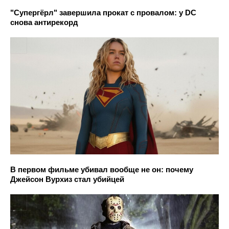
"Супергёрл" завершила прокат с провалом: у DC
снова антирекорд
В первом фильме убивал вообще не он: почему
Джейсон Вурхиз стал убийцей