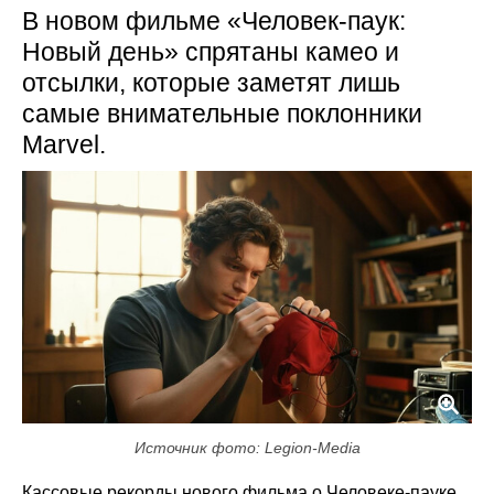
В новом фильме «Человек-паук:
Новый день» спрятаны камео и
отсылки, которые заметят лишь
самые внимательные поклонники
Marvel.
Источник фото: Legion-Media
Кассовые рекорды нового фильма о Человеке-пауке