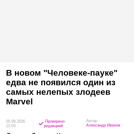
В новом "Человеке-пауке"
едва не появился один из
самых нелепых злодеев
Marvel
Автор:
05.08.2026
Проверено
Александр Иванов
12:03
редакцией