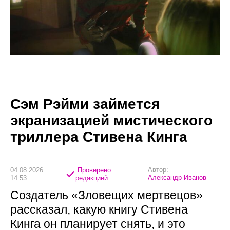
Сэм Рэйми займется
экранизацией мистического
триллера Стивена Кинга
Автор:
04.08.2026
Проверено
Александр Иванов
14:53
редакцией
Создатель «Зловещих мертвецов»
рассказал, какую книгу Стивена
Кинга он планирует снять, и это