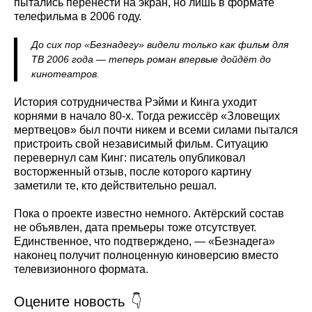
пытались перенести на экран, но лишь в формате
телефильма в 2006 году.
До сих пор «Безнадегу» видели только как фильм для
ТВ 2006 года — теперь роман впервые дойдёт до
кинотеатров.
История сотрудничества Рэйми и Кинга уходит
корнями в начало 80-х. Тогда режиссёр «Зловещих
мертвецов» был почти никем и всеми силами пытался
пристроить свой независимый фильм. Ситуацию
перевернул сам Кинг: писатель опубликовал
восторженный отзыв, после которого картину
заметили те, кто действительно решал.
Пока о проекте известно немного. Актёрский состав
не объявлен, дата премьеры тоже отсутствует.
Единственное, что подтверждено, — «Безнадега»
наконец получит полноценную киноверсию вместо
телевизионного формата.
Оцените новость