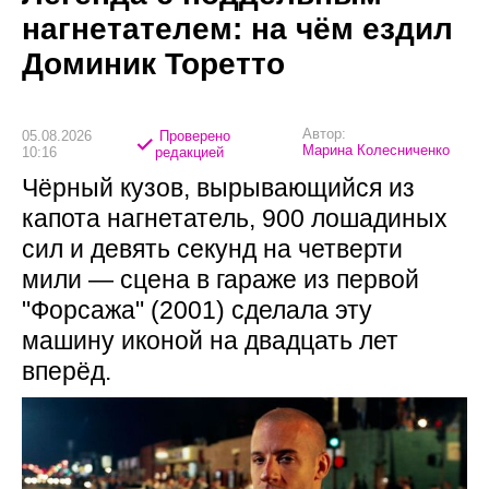
нагнетателем: на чём ездил
Доминик Торетто
Автор:
05.08.2026
Проверено
Марина Колесниченко
10:16
редакцией
Чёрный кузов, вырывающийся из
капота нагнетатель, 900 лошадиных
сил и девять секунд на четверти
мили — сцена в гараже из первой
"Форсажа" (2001) сделала эту
машину иконой на двадцать лет
вперёд.