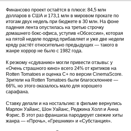
Финансово проект остаётся в плюсе: 84,5 млн
долларов в США и 173,1 млн в мировом прокате по
итогам двух недель при бюджете в 30 млн. На фоне
падения лента опустилась на третью строчку
домашнего бокс-офиса, уступив «Обсессии», которая
на пятой неделе подряд прибавляет и уже две недели
кряду растёт относительно предыдущих — такого в
жанре хоррор не было с 1982 года.
К резкому «сдуванию» могли привести отзывы: у
«Очень страшного кино» всего 24% от критиков на
Rotten Tomatoes и оценка C+ по версии CinemaScore.
Зрители на Rotten Tomatoes были благосклоннее —
66%, но этого оказалось мало для хорошего
сарафана.
Ставку делали и на ностальгию: в фильме вернулись
Марлон Уайанс, Шон Уайанс, Реджина Холл и Анна
Фэрис. В этот раз франшиза пародирует свежие хиты
жанра — «Прочь», «Грешники» и «Субстанция».