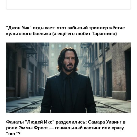
"Джон Уик" отдыхает: этот забытый триллер жёстче
культового боевика (а ещё его любит Тарантино)
Фанаты "Людей Икс" разделились: Самара Уивинг в
роли Эммы Фрост — гениальный кастинг или сразу
"нет"?