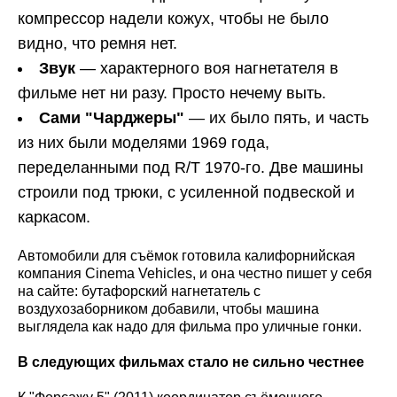
компрессор надели кожух, чтобы не было
видно, что ремня нет.
Звук
— характерного воя нагнетателя в
фильме нет ни разу. Просто нечему выть.
Сами "Чарджеры"
— их было пять, и часть
из них были моделями 1969 года,
переделанными под R/T 1970-го. Две машины
строили под трюки, с усиленной подвеской и
каркасом.
Автомобили для съёмок готовила калифорнийская
компания Cinema Vehicles, и она честно пишет у себя
на сайте: бутафорский нагнетатель с
воздухозаборником добавили, чтобы машина
выглядела как надо для фильма про уличные гонки.
В следующих фильмах стало не сильно честнее