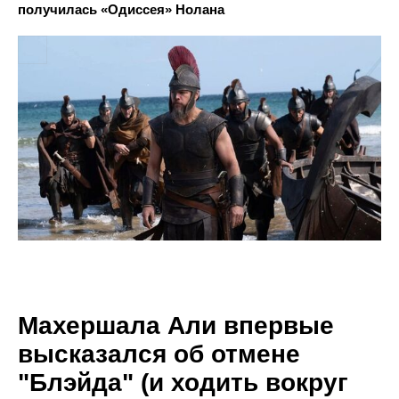
получилась «Одиссея» Нолана
Махершала Али впервые
высказался об отмене
"Блэйда" (и ходить вокруг