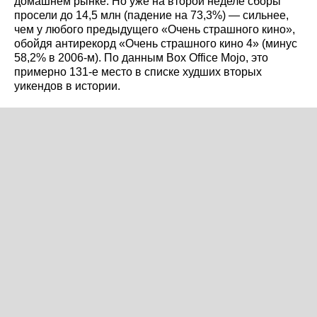
домашнем рынке. Но уже на второй неделе сборы
просели до 14,5 млн (падение на 73,3%) — сильнее,
чем у любого предыдущего «Очень страшного кино»,
обойдя антирекорд «Очень страшного кино 4» (минус
58,2% в 2006-м). По данным Box Office Mojo, это
примерно 131-е место в списке худших вторых
уикендов в истории.