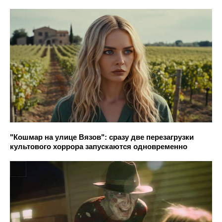
"Кошмар на улице Вязов": сразу две перезагрузки
культового хоррора запускаются одновременно