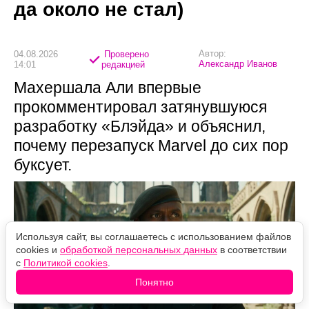
да около не стал)
Автор:
04.08.2026
Проверено
Александр Иванов
14:01
редакцией
Махершала Али впервые
прокомментировал затянувшуюся
разработку «Блэйда» и объяснил,
почему перезапуск Marvel до сих пор
буксует.
Используя сайт, вы соглашаетесь с использованием файлов
cookies и
обработкой персональных данных
в соответствии
с
Политикой cookies
.
Понятно