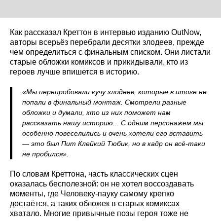
Как рассказал Креттон в интервью изданию OutNow,
авторы всерьёз перебрали десятки злодеев, прежде
чем определиться с финальным списком. Они листали
старые обложки комиксов и прикидывали, кто из
героев лучше впишется в историю.
«Мы перепробовали кучу злодеев, которые в итоге не
попали в финальный монтаж. Смотрели разные
обложки и думали, кто из них поможет нам
рассказать нашу историю... С одним персонажем мы
особенно повеселились и очень хотели его вставить
— это был Пит Клейкий Тюбик, но в кадр он всё-таки
не пробился».
По словам Креттона, часть классических сцен
оказалась бесполезной: он не хотел воссоздавать
моменты, где Человеку-пауку самому крепко
достаётся, а таких обложек в старых комиксах
хватало. Многие привычные позы героя тоже не