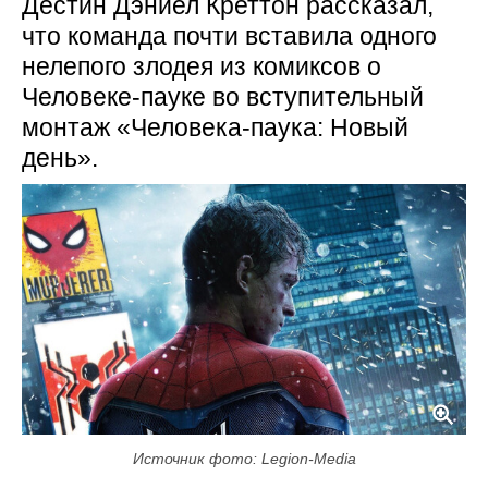
Дестин Дэниел Креттон рассказал,
что команда почти вставила одного
нелепого злодея из комиксов о
Человеке-пауке во вступительный
монтаж «Человека-паука: Новый
день».
Источник фото: Legion-Media