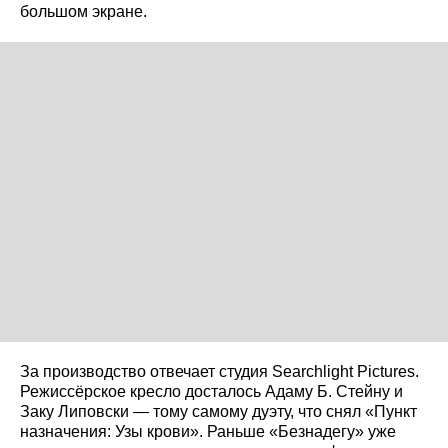
большом экране.
За производство отвечает студия Searchlight Pictures.
Режиссёрское кресло досталось Адаму Б. Стейну и
Заку Липовски — тому самому дуэту, что снял «Пункт
назначения: Узы крови». Раньше «Безнадегу» уже