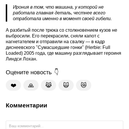
Ирония в том, что машина, у которой не
работала главная деталь, честнее всего
отработала именно в момент своей гибели.
А разбитый после трюка со столкновением кузов не
выбросили. Его перекрасили, сняли капот с
нагнетателем и отправили на свалку — в кадр
диснеевского "Сумасшедшие гонки" (Herbie: Full
Loaded) 2005 года, где машину разглядывает героиня
Линдси Лохан.
Оцените новость
❤️
🙏
😹
🙀
😿
Комментарии