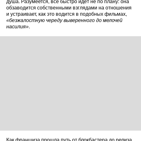
душа. Разумеется, всё быстро идёт не по плану: она
обзаводится собственными взглядами на отношения
и устраивает, как это водится в подобных фильмах,
«безжалостную череду выверенного до мелочей
насилия»
.
Как франшиза прошла путь от блокбастера до релиза