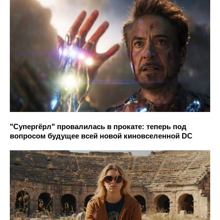
"Супергёрл" провалилась в прокате: теперь под
вопросом будущее всей новой киновселенной DC