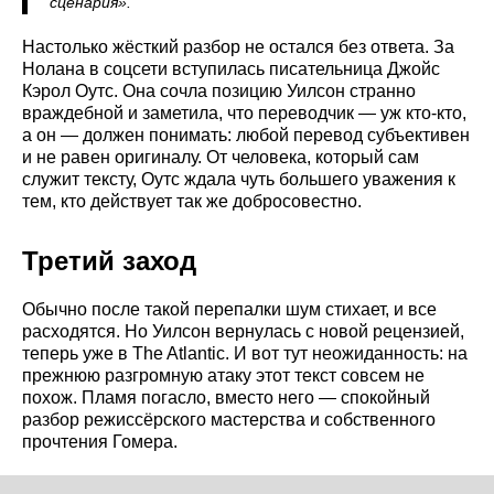
сценария».
Настолько жёсткий разбор не остался без ответа. За
Нолана в соцсети вступилась писательница Джойс
Кэрол Оутс. Она сочла позицию Уилсон странно
враждебной и заметила, что переводчик — уж кто-кто,
а он — должен понимать: любой перевод субъективен
и не равен оригиналу. От человека, который сам
служит тексту, Оутс ждала чуть большего уважения к
тем, кто действует так же добросовестно.
Третий заход
Обычно после такой перепалки шум стихает, и все
расходятся. Но Уилсон вернулась с новой рецензией,
теперь уже в The Atlantic. И вот тут неожиданность: на
прежнюю разгромную атаку этот текст совсем не
похож. Пламя погасло, вместо него — спокойный
разбор режиссёрского мастерства и собственного
прочтения Гомера.