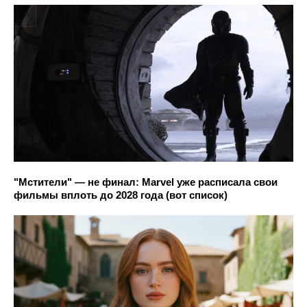
"Мстители" — не финал: Marvel уже расписала свои
фильмы вплоть до 2028 года (вот список)