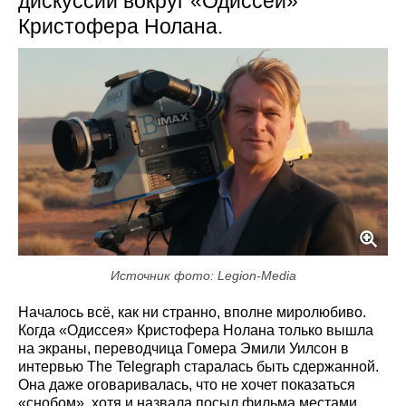
дискуссии вокруг «Одиссеи»
Кристофера Нолана.
Источник фото: Legion-Media
Началось всё, как ни странно, вполне миролюбиво.
Когда «Одиссея» Кристофера Нолана только вышла
на экраны, переводчица Гомера Эмили Уилсон в
интервью The Telegraph старалась быть сдержанной.
Она даже оговаривалась, что не хочет показаться
«снобом», хотя и назвала посыл фильма местами