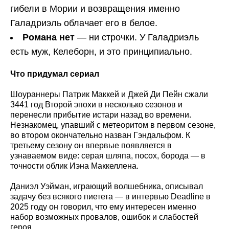
гибели в Мории и возвращения именно
Галадриэль облачает его в белое.
Романа нет
— ни строчки. У Галадриэль
есть муж, Келеборн, и это принципиально.
Что придумал сериал
Шоураннеры Патрик Маккей и Джей Ди Пейн сжали
3441 год Второй эпохи в несколько сезонов и
перенесли прибытие истари назад во времени.
Незнакомец, упавший с метеоритом в первом сезоне,
во втором окончательно назван Гэндальфом. К
третьему сезону он впервые появляется в
узнаваемом виде: серая шляпа, посох, борода — в
точности облик Иэна Маккеллена.
Даниэл Уэйман, играющий волшебника, описывал
задачу без всякого пиетета — в интервью Deadline в
2025 году он говорил, что ему интересен именно
набор возможных провалов, ошибок и слабостей
героя.