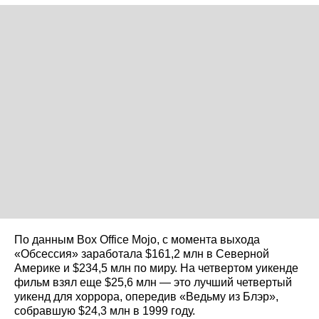
По данным Box Office Mojo, с момента выхода
«Обсессия» заработала $161,2 млн в Северной
Америке и $234,5 млн по миру. На четвертом уикенде
фильм взял еще $25,6 млн — это лучший четвертый
уикенд для хоррора, опередив «Ведьму из Блэр»,
собравшую $24,3 млн в 1999 году.