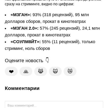
сразу на стриминге, видно по цифрам:
«М3ГАН»:
93% (318 рецензий), 95 млн
долларов сборов, прокат в кинотеатрах
«М3ГАН 2.0»:
57% (245 рецензий), 24,1 млн
долларов, прокат в кинотеатрах
«СОУЛМ8ЙТ»:
55% (11 рецензий), только
стриминг, ноль сборов
Оцените новость
❤️
🙏
😹
🙀
😿
Комментарии