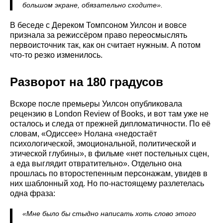
большом экране, обязательно сходите».
В беседе с Дереком Томпсоном Уилсон и вовсе
признала за режиссёром право переосмыслять
первоисточник так, как он считает нужным. А потом
что-то резко изменилось.
Разворот на 180 градусов
Вскоре после премьеры Уилсон опубликовала
рецензию в London Review of Books, и вот там уже не
осталось и следа от прежней дипломатичности. По её
словам, «Одиссее» Нолана «недостаёт
психологической, эмоциональной, политической и
этической глубины», в фильме «нет постельных сцен,
а еда выглядит отвратительно». Отдельно она
прошлась по второстепенным персонажам, увидев в
них шаблонный ход. Но по-настоящему разлетелась
одна фраза:
«Мне было бы стыдно написать хоть слово этого