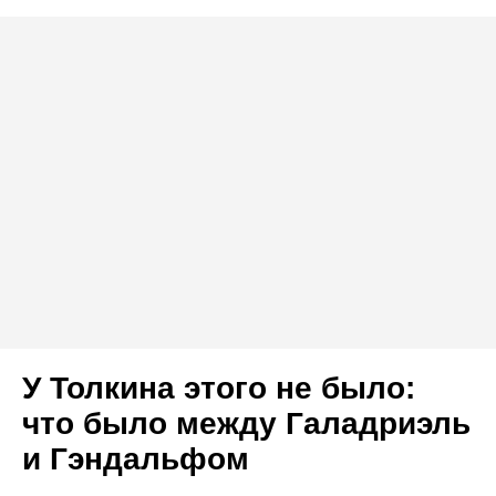
У Толкина этого не было:
что было между Галадриэль
и Гэндальфом