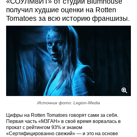
«СОУЛМ8ЙТ» от студии Blumhouse
получил худшие оценки на Rotten
Tomatoes за всю историю франшизы.
Источник фото: Legion-Media
Цифры на Rotten Tomatoes говорят сами за себя.
Первая часть «М3ГАН» в своё время ворвалась в
прокат с рейтингом 93% и знаком
«Сертифицированно свежий» — и это на основе