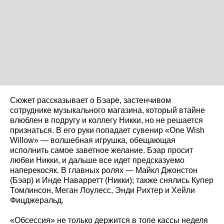
Сюжет рассказывает о Бэаре, застенчивом
сотруднике музыкального магазина, который втайне
влюблен в подругу и коллегу Никки, но не решается
признаться. В его руки попадает сувенир «One Wish
Willow» — волшебная игрушка, обещающая
исполнить самое заветное желание. Бэар просит
любви Никки, и дальше все идет предсказуемо
наперекосяк. В главных ролях — Майкл Джонстон
(Бэар) и Инде Наварретт (Никки); также снялись Купер
Томлинсон, Меган Лоулесс, Энди Рихтер и Хейли
Фицджеральд.
«Обсессия» не только держится в топе кассы неделя