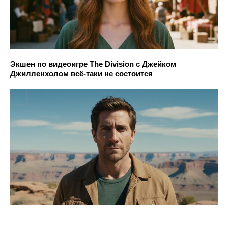
Экшен по видеоигре The Division с Джейком
Джилленхолом всё-таки не состоится