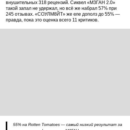
внушительных 318 рецензий. Сиквел «М3ГАН 2.0»
такой запал не удержал, но всё же набрал 57% при
245 отзывах. «СОУЛМ8ЙТ» же еле дополз до 55% —
правда, пока это оценка всего 11 критиков.
55% на Rotten Tomatoes — самый низкий результат за