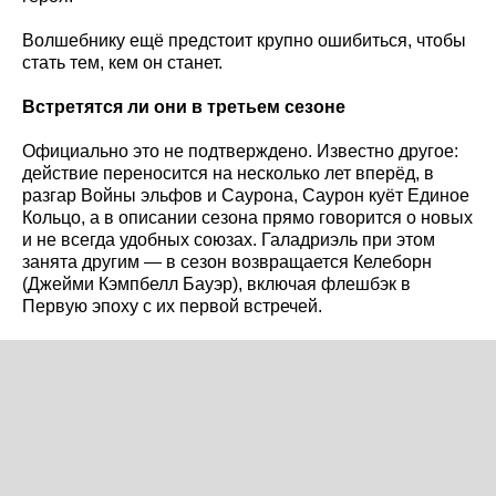
Волшебнику ещё предстоит крупно ошибиться, чтобы
стать тем, кем он станет.
Встретятся ли они в третьем сезоне
Официально это не подтверждено. Известно другое:
действие переносится на несколько лет вперёд, в
разгар Войны эльфов и Саурона, Саурон куёт Единое
Кольцо, а в описании сезона прямо говорится о новых
и не всегда удобных союзах. Галадриэль при этом
занята другим — в сезон возвращается Келеборн
(Джейми Кэмпбелл Бауэр), включая флешбэк в
Первую эпоху с их первой встречей.