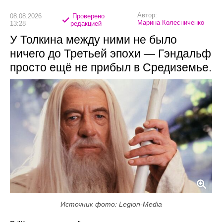
Автор:
08.08.2026
Проверено
Марина Колесниченко
13:28
редакцией
У Толкина между ними не было
ничего до Третьей эпохи — Гэндальф
просто ещё не прибыл в Средиземье.
Источник фото: Legion-Media