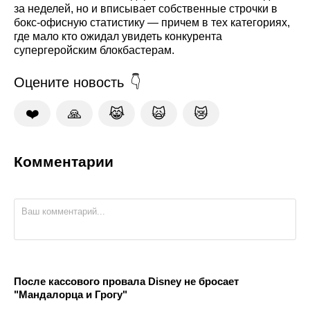
за неделей, но и вписывает собственные строчки в
бокс-офисную статистику — причем в тех категориях,
где мало кто ожидал увидеть конкурента
супергеройским блокбастерам.
Оцените новость
❤️
🙏
😹
🙀
😿
Комментарии
После кассового провала Disney не бросает
"Мандалорца и Грогу"