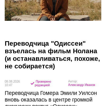
Переводчица "Одиссеи"
взъелась на фильм Нолана
(и останавливаться, похоже,
не собирается)
Автор:
08.08.2026
Проверено
Александр Иванов
10:47
редакцией
Переводчица Гомера Эмили Уилсон
вновь оказалась в центре громкой