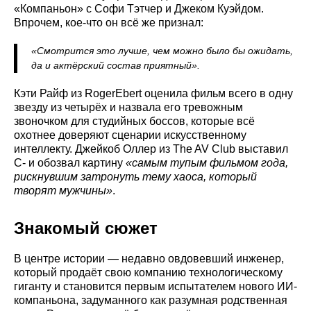
«Компаньон» с Софи Тэтчер и Джеком Куэйдом.
Впрочем, кое-что он всё же признал:
«Смотрится это лучше, чем можно было бы ожидать,
да и актёрский состав приятный».
Кэти Райф из RogerEbert оценила фильм всего в одну
звезду из четырёх и назвала его тревожным
звоночком для студийных боссов, которые всё
охотнее доверяют сценарии искусственному
интеллекту. Джейкоб Оллер из The AV Club выставил
C- и обозвал картину
«самым тупым фильмом года,
рискнувшим затронуть тему хаоса, который
творят мужчины»
.
Знакомый сюжет
В центре истории — недавно овдовевший инженер,
который продаёт свою компанию технологическому
гиганту и становится первым испытателем нового ИИ-
компаньона, задуманного как разумная родственная