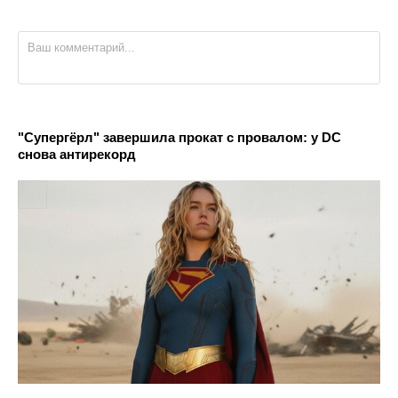
"Супергёрл" завершила прокат с провалом: у DC
снова антирекорд