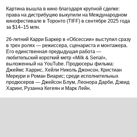
Картина вышла в кино благодаря крупной сделке:
права на дистрибуцию выкупили на Международном
кинофестивале в Торонто (TIFF) в сентябре 2025 года
за $14–15 млн.
26‑летний Карри Баркер в «Обсессии» выступил сразу
в трех ролях — режиссера, сценариста и монтажера.
Его единственная предыдущая работа —
любительский короткий метр «Milk & Serial»,
выложенный на YouTube. Продюсеры фильма:
Джеймс Харрис, Хейли Николь Джонсон, Кристиан
Меркури и Роман Виарис; среди исполнительных
продюсеров — Джейсон Блум, Леонора Дарби, Дэвид
Харинг, Рузанна Кегеян и Марк Лейн.