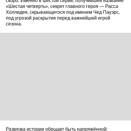
скоро. Именно в шестой серии, получившей название
«Шестая четверть», секрет главного героя — Расса
Холлидея, скрывающегося под именем Чед Пауэрс,
под угрозой раскрытия перед важнейшей игрой
сезона.
Развязка истории обещает быть напряжённой: