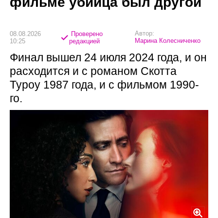
фильме убийца был другой
Автор:
08.08.2026
Проверено
Марина Колесниченко
10:25
редакцией
Финал вышел 24 июля 2024 года, и он
расходится и с романом Скотта
Туроу 1987 года, и с фильмом 1990-
го.