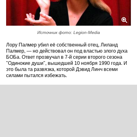
Источник фото: Legion-Media
Лору Палмер убил её собственный отец, Лиланд
Палмер, — но действовал он под властью злого духа
БОБа. Ответ прозвучал в 7-й серии второго сезона
"Одинокие души", вышедшей 10 ноября 1990 года. И
это была та развязка, которой Дэвид Линч всеми
силами пытался избежать.