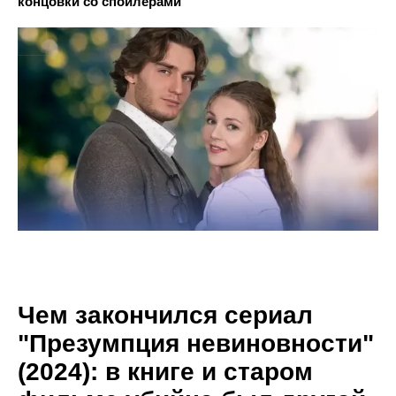
концовки со спойлерами
Чем закончился сериал
"Презумпция невиновности"
(2024): в книге и старом