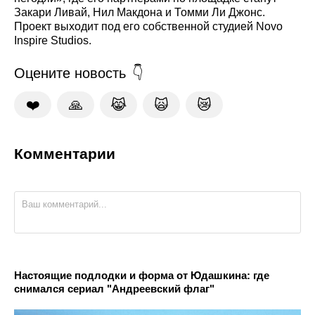
Закари Ливай, Нил Макдона и Томми Ли Джонс.
Проект выходит под его собственной студией Novo
Inspire Studios.
Оцените новость
❤️
🙏
😹
🙀
😿
Комментарии
Настоящие подлодки и форма от Юдашкина: где
снимался сериал "Андреевский флаг"