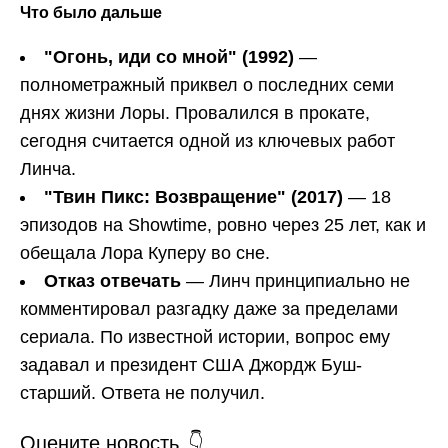
Что было дальше
"Огонь, иди со мной" (1992)
—
полнометражный приквел о последних семи
днях жизни Лоры. Провалился в прокате,
сегодня считается одной из ключевых работ
Линча.
"Твин Пикс: Возвращение" (2017)
— 18
эпизодов на Showtime, ровно через 25 лет, как и
обещала Лора Куперу во сне.
Отказ отвечать
— Линч принципиально не
комментировал разгадку даже за пределами
сериала. По известной истории, вопрос ему
задавал и президент США Джордж Буш-
старший. Ответа не получил.
Оцените новость