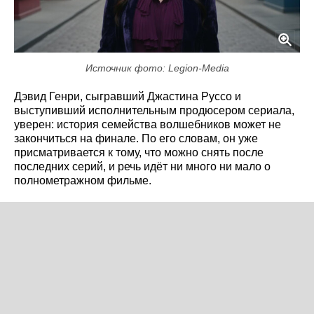
Источник фото: Legion-Media
Дэвид Генри, сыгравший Джастина Руссо и
выступивший исполнительным продюсером сериала,
уверен: история семейства волшебников может не
закончиться на финале. По его словам, он уже
присматривается к тому, что можно снять после
последних серий, и речь идёт ни много ни мало о
полнометражном фильме.