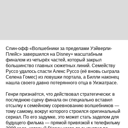
Спин-офф «Волшебники за пределами Уэйверли-
Плейс» завершился на Disney+ масштабным
финалом из четырёх частей, который закрыл
большинство главных сюжетных линий. Семейству
Руссо удалось спасти Алекс Руссо (её вновь сыграла
Селена Гомес) из ловушки портала, а Билли наконец
нашла своего давно потерянного отца в Уизкатрасе.
Генри признаётся, что действовал стратегически: в
последнюю сцену финала он специально вставил
отсылку к семейному соревнованию волшебников —
тому самому, вокруг которого строился оригинальный
сериал. По его задумке, это может стать заделом для
будущего фильма — прямой привязкой к телефильму