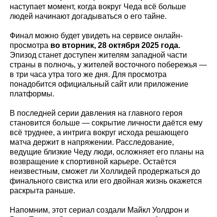
наступает момент, когда вокруг Чеда всё больше
людей начинают догадываться о его тайне.
Финал можно будет увидеть на сервисе онлайн-
просмотра
во вторник, 28 октября 2025 года.
Эпизод станет доступен жителям западной части
страны в полночь, у жителей восточного побережья —
в три часа утра того же дня. Для просмотра
понадобится официальный сайт или приложение
платформы.
В последней серии давления на главного героя
становится больше — сокрытие личности даётся ему
всё труднее, а интрига вокруг исхода решающего
матча держит в напряжении. Расследование,
ведущие близкие Чеду люди, осложняет его планы на
возвращение к спортивной карьере. Остаётся
неизвестным, сможет ли Холлидей продержаться до
финального свистка или его двойная жизнь окажется
раскрыта раньше.
Напомним, этот сериал создали Майкл Уолдрон и