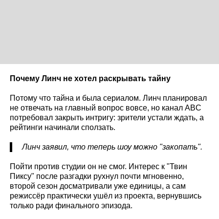
Почему Линч не хотел раскрывать тайну
Потому что тайна и была сериалом. Линч планировал
не отвечать на главный вопрос вовсе, но канал ABC
потребовал закрыть интригу: зрители устали ждать, а
рейтинги начинали сползать.
Линч заявил, что теперь шоу можно "закопать".
Пойти против студии он не смог. Интерес к "Твин
Пиксу" после разгадки рухнул почти мгновенно,
второй сезон досматривали уже единицы, а сам
режиссёр практически ушёл из проекта, вернувшись
только ради финального эпизода.