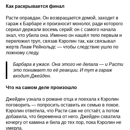
Как раскрывается финал
Расти оправдан. Он возвращается домой, заходит в
гараж к Барбаре и произносит монолог, ради которого
сериал держали восемь серий: он с самого начала
знал, что убила она. Именно он нашёл тело первым и
переложил труп, связав Кэролин так, как связывал
жертв Лиам Рейнольдс — чтобы следствие ушло по
ложному следу.
Барбара в ужасе. Она этого не делала — и Расти
это понимает по её реакции. И тут в гараж
входит Джейден.
Что на самом деле произошло
Джейден узнала о романе отца и поехала к Кэролин
поговорить — попросить оставить их семью в покое.
Кэролин ответила, что Расти сам не отстаёт, а потом
добавила, что беременна от него. Джейден схватила
кочергу от камина и била до тех пор, пока Кэролин не
умерла.