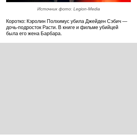
Источник фото: Legion-Media
Коротко: Кэролин Полхимус убила Джейден Сэбич —
дочь-подросток Расти. В книге и фильме убийцей
была его жена Барбара.