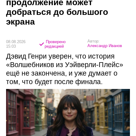
продолжение может
добраться до большого
экрана
Автор:
08.08.2026
Проверено
Александр Иванов
15:03
редакцией
Дэвид Генри уверен, что история
«Волшебников из Уэйверли-Плейс»
ещё не закончена, и уже думает о
том, что будет после финала.