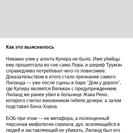
Как это выяснилось
Никаких улик у агента Купера не было. Имя убийцы
ему прошептала во сне сама Лора, и шериф Трумэн
справедливо потребовал чего-то повесомее.
Доказательством в итоге стало признание самого
Лиланда — уже после сцены в баре "Дом у дороги",
где Куперу является Великан с предупреждением.
Лиланд же ранее убил в больнице Жака Рено,
которого считал виновником гибели дочери, а затем
подставил Бена Хорна.
БОБ при этом — не метафора, а полноценный
персонаж мифологии сериала: дух, вселяющийся в
людей и заставляющий их убивать. Лиланд был его