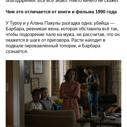
благодарения. Все всё знают. Никто ничего не скажет.
Чем это отличается от книги и фильма 1990 года
У Туроу и у Алана Пакулы разгадка одна: убийца —
Барбара, ревнивая жена, которая обставила всё так,
чтобы подозрение пало на мужа, не рассчитав, что он
окажется в шаге от приговора. Расти находит в
подвале окровавленный топорик, и Барбара
сознаётся.