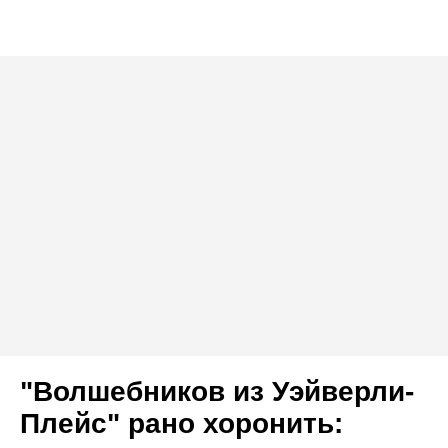
"Волшебников из Уэйверли-
Плейс" рано хоронить: