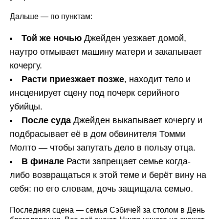
Дальше — по пунктам:
Той же ночью
Джейден уезжает домой,
наутро отмывает машину матери и закапывает
кочергу.
Расти приезжает позже
, находит тело и
инсценирует сцену под почерк серийного
убийцы.
После суда
Джейден выкапывает кочергу и
подбрасывает её в дом обвинителя Томми
Молто — чтобы запутать дело в пользу отца.
В финале
Расти запрещает семье когда-
либо возвращаться к этой теме и берёт вину на
себя: по его словам, дочь защищала семью.
Последняя сцена — семья Сэбичей за столом в День