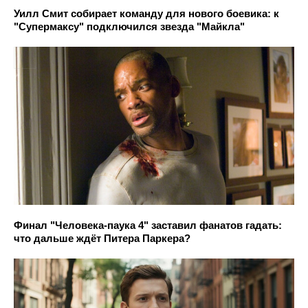
Уилл Смит собирает команду для нового боевика: к
"Супермаксу" подключился звезда "Майкла"
Финал "Человека-паука 4" заставил фанатов гадать:
что дальше ждёт Питера Паркера?