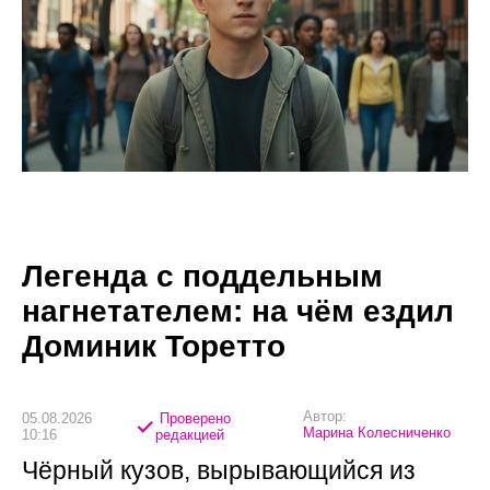
Легенда с поддельным
нагнетателем: на чём ездил
Доминик Торетто
Автор:
05.08.2026
Проверено
Марина Колесниченко
10:16
редакцией
Чёрный кузов, вырывающийся из