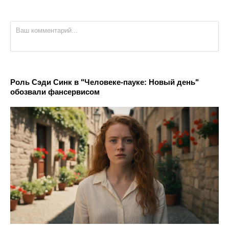
Роль Сэди Синк в "Человеке-пауке: Новый день"
обозвали фансервисом