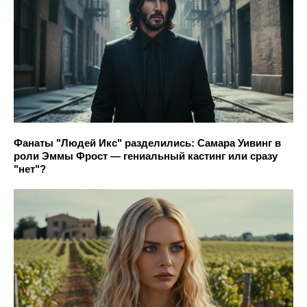
Фанаты "Людей Икс" разделились: Самара Уивинг в
роли Эммы Фрост — гениальный кастинг или сразу
"нет"?