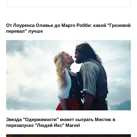
От Лоуренса Оливье до Марго Робби: какой "Грозовой
перевал" лучше
Звезда "Одержимости" может сыграть Мистик в
перезапуске "Людей Икс" Marvel