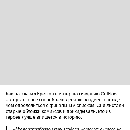
Как рассказал Креттон в интервью изданию OutNow,
авторы всерьёз перебрали десятки злодеев, прежде
чем определиться с финальным списком. Они листали
старые обложки комиксов и прикидывали, кто из
героев лучше впишется в историю.
«Мы перепробовали кучу злодеев, которые в итоге не