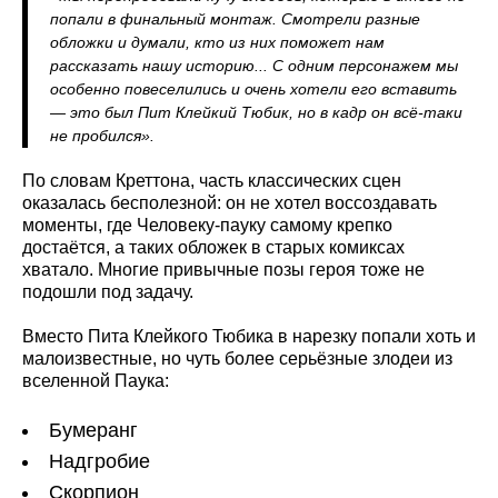
попали в финальный монтаж. Смотрели разные
обложки и думали, кто из них поможет нам
рассказать нашу историю... С одним персонажем мы
особенно повеселились и очень хотели его вставить
— это был Пит Клейкий Тюбик, но в кадр он всё-таки
не пробился».
По словам Креттона, часть классических сцен
оказалась бесполезной: он не хотел воссоздавать
моменты, где Человеку-пауку самому крепко
достаётся, а таких обложек в старых комиксах
хватало. Многие привычные позы героя тоже не
подошли под задачу.
Вместо Пита Клейкого Тюбика в нарезку попали хоть и
малоизвестные, но чуть более серьёзные злодеи из
вселенной Паука:
Бумеранг
Надгробие
Скорпион