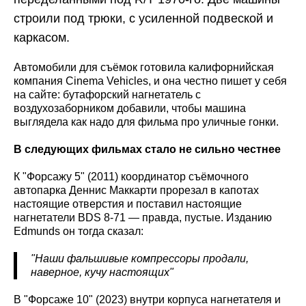
строили под трюки, с усиленной подвеской и
каркасом.
Автомобили для съёмок готовила калифорнийская
компания Cinema Vehicles, и она честно пишет у себя
на сайте: бутафорский нагнетатель с
воздухозаборником добавили, чтобы машина
выглядела как надо для фильма про уличные гонки.
В следующих фильмах стало не сильно честнее
К "Форсажу 5" (2011) координатор съёмочного
автопарка Деннис Маккарти прорезал в капотах
настоящие отверстия и поставил настоящие
нагнетатели BDS 8-71 — правда, пустые. Изданию
Edmunds он тогда сказал:
"Наши фальшивые компрессоры продали,
наверное, кучу настоящих"
В "Форсаже 10" (2023) внутри корпуса нагнетателя и