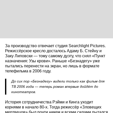
За производство отвечает студия Searchlight Pictures.
Режиссёрское кресло досталось Адаму Б. Стейну и
Заку Липовски — тому самому дуэту, что снял «Пункт
назначения: Узы крови». Раньше «Безнадегу» уже
пытались перенести на экран, но лишь в формате
телефильма в 2006 году.
До сих пор «Безнадегу» видели только как фильм для
ТВ 2006 года — теперь роман впервые дойдёт до
кинотеатров.
История сотрудничества Рэйми и Кинга уходит
корнями в начало 80-х. Тогда режиссёр «Зловещих
мертвецов» был почти никем и всеми силами пытался