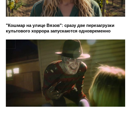
"Кошмар на улице Вязов": сразу две перезагрузки
культового хоррора запускаются одновременно