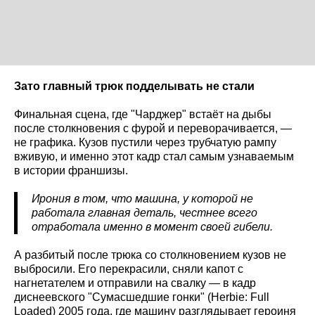
Зато главный трюк подделывать не стали
Финальная сцена, где "Чарджер" встаёт на дыбы
после столкновения с фурой и переворачивается, —
не графика. Кузов пустили через трубчатую рампу
вживую, и именно этот кадр стал самым узнаваемым
в истории франшизы.
Ирония в том, что машина, у которой не
работала главная деталь, честнее всего
отработала именно в момент своей гибели.
А разбитый после трюка со столкновением кузов не
выбросили. Его перекрасили, сняли капот с
нагнетателем и отправили на свалку — в кадр
диснеевского "Сумасшедшие гонки" (Herbie: Full
Loaded) 2005 года, где машину разглядывает героиня