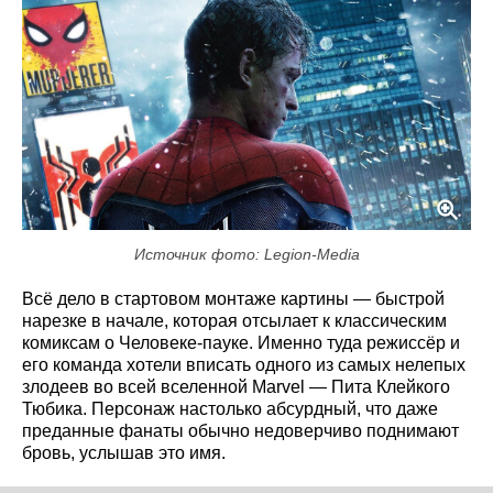
Источник фото: Legion-Media
Всё дело в стартовом монтаже картины — быстрой
нарезке в начале, которая отсылает к классическим
комиксам о Человеке-пауке. Именно туда режиссёр и
его команда хотели вписать одного из самых нелепых
злодеев во всей вселенной Marvel — Пита Клейкого
Тюбика. Персонаж настолько абсурдный, что даже
преданные фанаты обычно недоверчиво поднимают
бровь, услышав это имя.