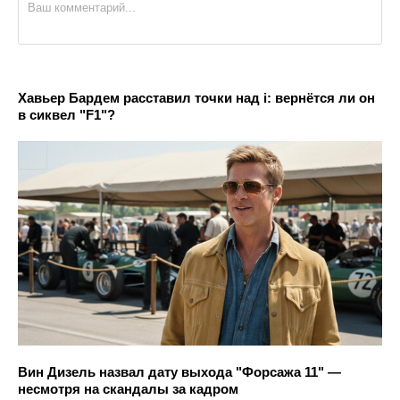
Хавьер Бардем расставил точки над i: вернётся ли он
в сиквел "F1"?
Вин Дизель назвал дату выхода "Форсажа 11" —
несмотря на скандалы за кадром