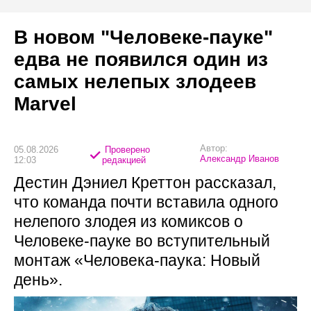
В новом "Человеке-пауке"
едва не появился один из
самых нелепых злодеев
Marvel
Автор:
05.08.2026
Проверено
Александр Иванов
12:03
редакцией
Дестин Дэниел Креттон рассказал,
что команда почти вставила одного
нелепого злодея из комиксов о
Человеке-пауке во вступительный
монтаж «Человека-паука: Новый
день».