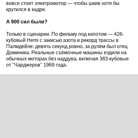
вовсе стоит электромотор — чтобы шкив хотя бы
крутился в кадре.
А 900 сил были?
Только в сценарии. По фильму под капотом — 426-
кубовый Hemi с закисью азота и рекорд трассы в
Палмдейле: девять секунд ровно, за рулём был отец
Доминика. Реальные съёмочные машины ездили на
обычных моторах без наддува, включая 383-кубовые
от "Чарджеров" 1969 года.