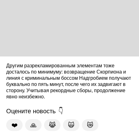
Другим разрекламированным элементам тоже
досталось по минимуму: возвращение Скорпиона и
линия с криминальным боссом Надгробием получают
буквально по пять минут, после чего их задвигают в
сторону. Учитывая рекордные сборы, продолжение
явно неизбежно.
Оцените новость
❤️
🙏
😹
🙀
😿