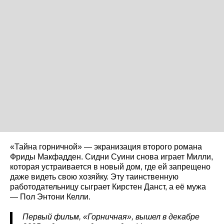
«Тайна горничной» — экранизация второго романа
Фриды Макфадден. Сидни Суини снова играет Милли,
которая устраивается в новый дом, где ей запрещено
даже видеть свою хозяйку. Эту таинственную
работодательницу сыграет Кирстен Данст, а её мужа
— Пол Энтони Келли.
Первый фильм, «Горничная», вышел в декабре