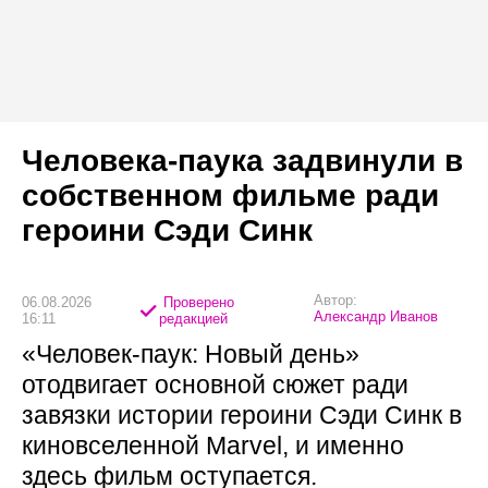
Человека-паука задвинули в
собственном фильме ради
героини Сэди Синк
Автор:
06.08.2026
Проверено
Александр Иванов
16:11
редакцией
«Человек-паук: Новый день»
отодвигает основной сюжет ради
завязки истории героини Сэди Синк в
киновселенной Marvel, и именно
здесь фильм оступается.