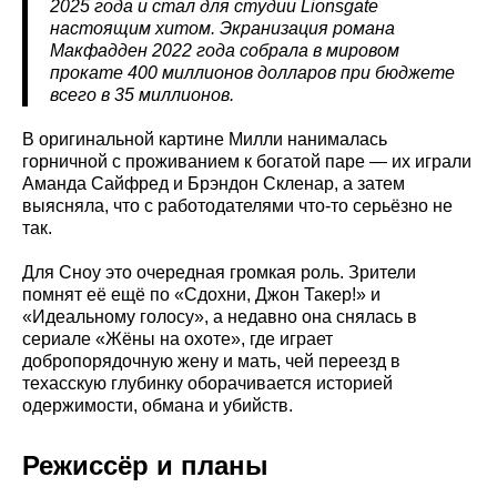
2025 года и стал для студии Lionsgate
настоящим хитом. Экранизация романа
Макфадден 2022 года собрала в мировом
прокате 400 миллионов долларов при бюджете
всего в 35 миллионов.
В оригинальной картине Милли нанималась
горничной с проживанием к богатой паре — их играли
Аманда Сайфред и Брэндон Скленар, а затем
выясняла, что с работодателями что-то серьёзно не
так.
Для Сноу это очередная громкая роль. Зрители
помнят её ещё по «Сдохни, Джон Такер!» и
«Идеальному голосу», а недавно она снялась в
сериале «Жёны на охоте», где играет
добропорядочную жену и мать, чей переезд в
техасскую глубинку оборачивается историей
одержимости, обмана и убийств.
Режиссёр и планы