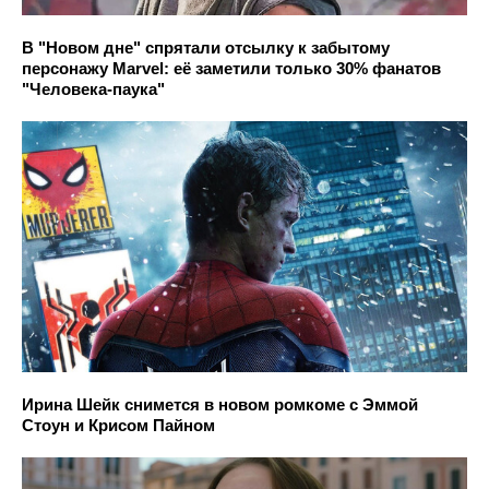
В "Новом дне" спрятали отсылку к забытому
персонажу Marvel: её заметили только 30% фанатов
"Человека-паука"
Ирина Шейк снимется в новом ромкоме с Эммой
Стоун и Крисом Пайном