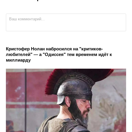
Кристофер Нолан набросился на "критиков-
любителей" — а "Одиссея" тем временем идёт к
миллиарду