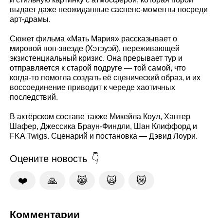
выдает даже неожиданные саспенс-моменты посреди
арт-драмы.
Сюжет фильма «Мать Мария» рассказывает о
мировой поп-звезде (Хэтэуэй), переживающей
экзистенциальный кризис. Она прерывает тур и
отправляется к старой подруге — той самой, что
когда-то помогла создать её сценический образ, и их
воссоединение приводит к череде хаотичных
последствий.
В актёрском составе также Микейла Коул, Хантер
Шафер, Джессика Браун-Финдли, Шан Клиффорд и
FKA Twigs. Сценарий и постановка — Дэвид Лоури.
Оцените новость
❤️
🙏
😹
🙀
😿
Комментарии