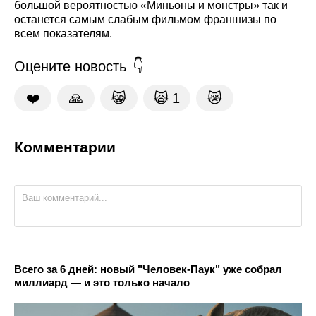
большой вероятностью «Миньоны и монстры» так и
останется самым слабым фильмом франшизы по
всем показателям.
Оцените новость
❤️
🙏
😹
🙀
1
😿
Комментарии
Всего за 6 дней: новый "Человек-Паук" уже собрал
миллиард — и это только начало