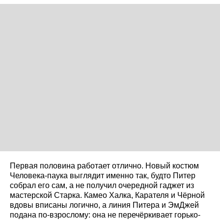
Первая половина работает отлично. Новый костюм
Человека-паука выглядит именно так, будто Питер
собрал его сам, а не получил очередной гаджет из
мастерской Старка. Камео Халка, Карателя и Чёрной
вдовы вписаны логично, а линия Питера и ЭмДжей
подана по-взрослому: она не перечёркивает горько-