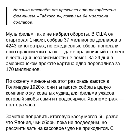
Новинка отстаёт от прежнего антирекордсмена
франшизы, «Гадкого я», почти на 94 миллиона
долларов.
Мультфильм так и не набрал обороты. В США он
стартовал 1 июля, собрав 37 миллионов долларов в
4243 кинотеатрах, но ежедневные сборы поползли
вниз практически сразу — даже праздничный всплеск
в честь Дня независимости не помог. За 34 дня в
американском прокате картина едва перевалила за
170 миллионов.
По сюжету миньоны на этот раз оказываются в
Голливуде 1920-х: они пытаются собрать целую
компанию жутковатых чудищ для фильма ужасов,
который якобы сами и продюсируют. Хронометраж —
полтора часа.
Заметно поправить итоговую кассу могла бы разве
что Япония, чьи сборы пока не подведены, но
рассчитывать на кассовое чудо не приходится. С