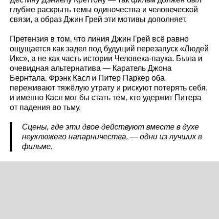
глубже раскрыть темы одиночества и человеческой
связи, а образ Джин Грей эти мотивы дополняет.
Претензия в том, что линия Джин Грей всё равно
ощущается как задел под будущий перезапуск «Людей
Икс», а не как часть истории Человека-паука. Была и
очевидная альтернатива — Каратель Джона
Бернтала. Фрэнк Касл и Питер Паркер оба
переживают тяжёлую утрату и рискуют потерять себя,
и именно Касл мог бы стать тем, кто удержит Питера
от падения во тьму.
Сцены, где эти двое действуют вместе в духе
неуклюжего напарничества, — одни из лучших в
фильме.