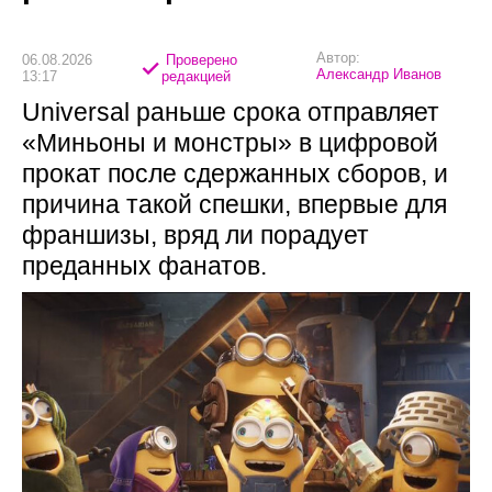
Автор:
06.08.2026
Проверено
Александр Иванов
13:17
редакцией
Universal раньше срока отправляет
«Миньоны и монстры» в цифровой
прокат после сдержанных сборов, и
причина такой спешки, впервые для
франшизы, вряд ли порадует
преданных фанатов.