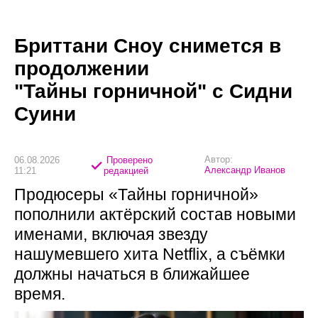
Бриттани Сноу снимется в
продолжении
"Тайны горничной" с Сидни
Суини
Автор:
06.08.2026
Проверено
Александр Иванов
11:21
редакцией
Продюсеры «Тайны горничной»
пополнили актёрский состав новыми
именами, включая звезду
нашумевшего хита Netflix, а съёмки
должны начаться в ближайшее
время.