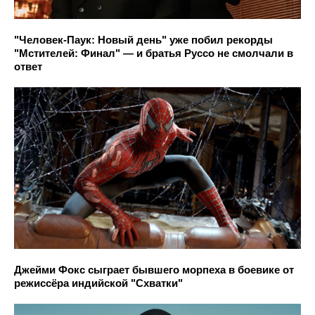
"Человек-Паук: Новый день" уже побил рекорды
"Мстителей: Финал" — и братья Руссо не смолчали в
ответ
Джейми Фокс сыграет бывшего морпеха в боевике от
режиссёра индийской "Схватки"