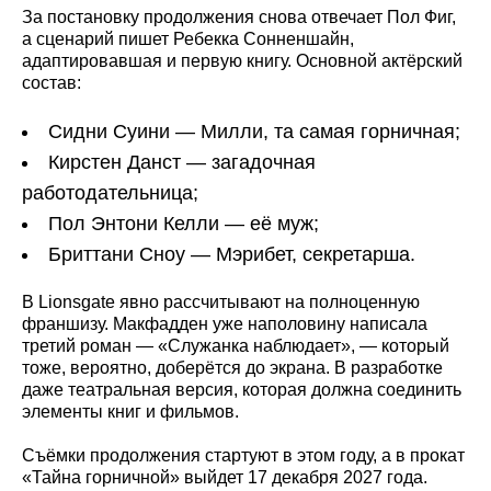
За постановку продолжения снова отвечает Пол Фиг,
а сценарий пишет Ребекка Сонненшайн,
адаптировавшая и первую книгу. Основной актёрский
состав:
Сидни Суини — Милли, та самая горничная;
Кирстен Данст — загадочная
работодательница;
Пол Энтони Келли — её муж;
Бриттани Сноу — Мэрибет, секретарша.
В Lionsgate явно рассчитывают на полноценную
франшизу. Макфадден уже наполовину написала
третий роман — «Служанка наблюдает», — который
тоже, вероятно, доберётся до экрана. В разработке
даже театральная версия, которая должна соединить
элементы книг и фильмов.
Съёмки продолжения стартуют в этом году, а в прокат
«Тайна горничной» выйдет 17 декабря 2027 года.