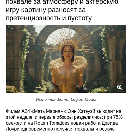
похвале за атмосферу и актёрскую
игру картину разносят за
претенциозность и пустоту.
Источник фото: Legion-Media
Фильм A24 «Мать Мария» с Энн Хэтэуэй выходит на
этой неделе, и первые обзоры разделились: при 75%
свежести на Rotten Tomatoes новая работа Дэвида
Лоури одновременно получает похвалы и резкую