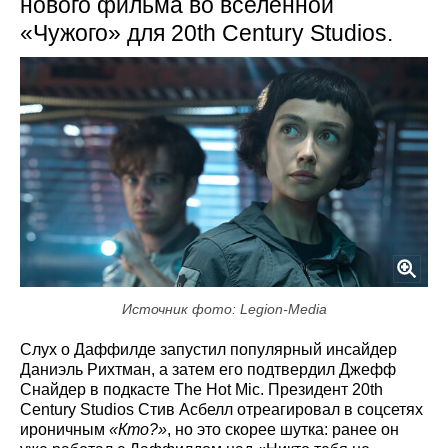
нового фильма во вселенной
«Чужого» для 20th Century Studios.
Источник фото: Legion-Media
Слух о Даффилде запустил популярный инсайдер
Даниэль Рихтман, а затем его подтвердил Джефф
Снайдер в подкасте The Hot Mic. Президент 20th
Century Studios Стив Асбелл отреагировал в соцсетях
ироничным
«Кто?»
, но это скорее шутка: ранее он