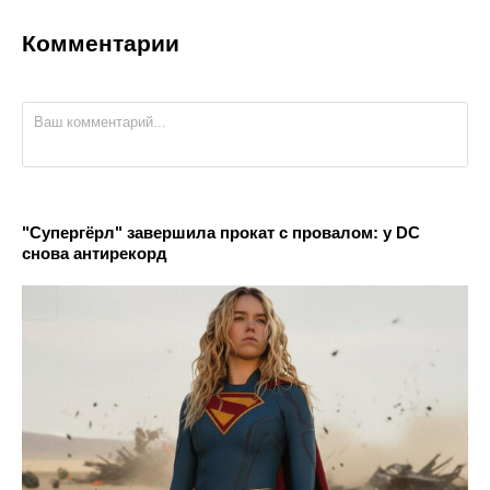
Комментарии
"Супергёрл" завершила прокат с провалом: у DC
снова антирекорд