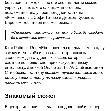
большой натяжкой — по его словам, лента можно
упрекнуть в том, что слишком многое она
позаимствовала у прошлогодней картины
«Компаньон» с Софи Тэтчер и Джеком Куэйдом.
Впрочем, кое-что он всё же признал:
«Смотрится это лучше, чем можно было бы ожидать,
да и актёрский состав приятный».
Кэти Райф из RogerEbert оценила фильм всего в одну
звезду из четырёх и назвала его тревожным
звоночком для студийных боссов, которые всё
охотнее доверяют сценарии искусственному
интеллекту. Джейкоб Оллер из The AV Club выставил
C- и обозвал картину
«самым тупым фильмом года,
рискнувшим затронуть тему хаоса, который
творят мужчины»
.
Знакомый сюжет
В центре истории — недавно овдовевший инженер,