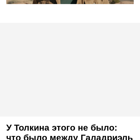
У Толкина этого не было:
что было между Галадриэль