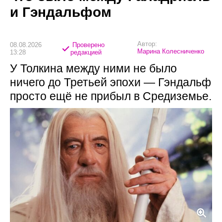
и Гэндальфом
Автор:
08.08.2026
Проверено
Марина Колесниченко
13:28
редакцией
У Толкина между ними не было
ничего до Третьей эпохи — Гэндальф
просто ещё не прибыл в Средиземье.