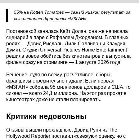
55% на Rotten Tomatoes — самый низкий результат за
всю историю франшизы «М3ГАН».
Постановкой занялась Кейт Долан, она же написала
сценарий в паре с Рафаэлем Джорданом. В главных
ролях — Дэвид Рисдаль, Лили Салливан и Клаудия
Думит. Студия Universal Pictures Home Entertainment
решила вовсе обойтись без кинотеатров и выпустила
фильм сразу на стриминге — 1 августа 2026 года.
Решение, судя по всему, расчётливое: сборы
франшизы стремительно падали. Если первая
«М3ГАН» собрала 95 миллионов долларов в США, то
сиквел — всего 24,1 миллиона. На этот раз прокат в
кинотеатрах даже не стали планировать.
Критики недовольны
Отзывы вышли прохладные. Дэвид Руни из The
Hollywood Reporter поставил «свежую» оценку, но с