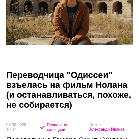
Переводчица "Одиссеи"
взъелась на фильм Нолана
(и останавливаться, похоже,
не собирается)
Автор:
08.08.2026
Проверено
Александр Иванов
10:47
редакцией