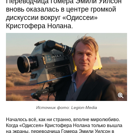
Переводчица Гомера Эмили Уилсон
вновь оказалась в центре громкой
дискуссии вокруг «Одиссеи»
Кристофера Нолана.
Источник фото: Legion-Media
Началось всё, как ни странно, вполне миролюбиво.
Когда «Одиссея» Кристофера Нолана только вышла
на экраны, переводчица Гомера Эмили Уилсон в