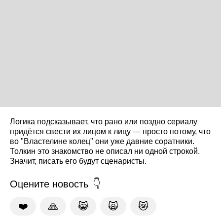
Логика подсказывает, что рано или поздно сериалу
придётся свести их лицом к лицу — просто потому, что
во "Властелине колец" они уже давние соратники.
Толкин это знакомство не описал ни одной строкой.
Значит, писать его будут сценаристы.
Оцените новость
❤️
🙏
😹
🙀
😿