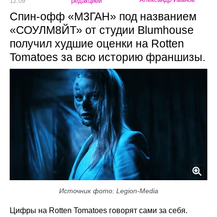
12:09
редакцией
Спин-офф «М3ГАН» под названием
«СОУЛМ8ЙТ» от студии Blumhouse
получил худшие оценки на Rotten
Tomatoes за всю историю франшизы.
Источник фото: Legion-Media
Цифры на Rotten Tomatoes говорят сами за себя.