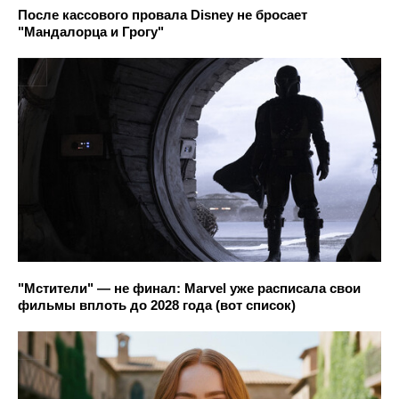
После кассового провала Disney не бросает
"Мандалорца и Грогу"
"Мстители" — не финал: Marvel уже расписала свои
фильмы вплоть до 2028 года (вот список)