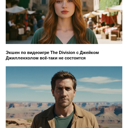
Экшен по видеоигре The Division с Джейком
Джилленхолом всё-таки не состоится