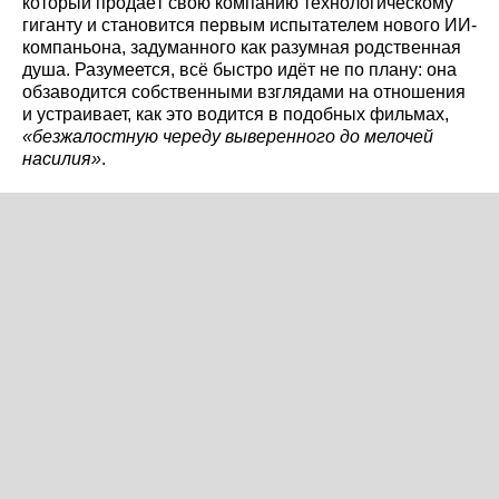
который продаёт свою компанию технологическому
гиганту и становится первым испытателем нового ИИ-
компаньона, задуманного как разумная родственная
душа. Разумеется, всё быстро идёт не по плану: она
обзаводится собственными взглядами на отношения
и устраивает, как это водится в подобных фильмах,
«безжалостную череду выверенного до мелочей
насилия»
.