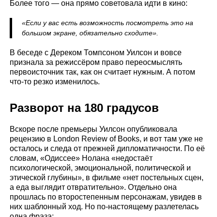
Более того — она прямо советовала идти в кино:
«Если у вас есть возможность посмотреть это на
большом экране, обязательно сходите».
В беседе с Дереком Томпсоном Уилсон и вовсе
признала за режиссёром право переосмыслять
первоисточник так, как он считает нужным. А потом
что-то резко изменилось.
Разворот на 180 градусов
Вскоре после премьеры Уилсон опубликовала
рецензию в London Review of Books, и вот там уже не
осталось и следа от прежней дипломатичности. По её
словам, «Одиссее» Нолана «недостаёт
психологической, эмоциональной, политической и
этической глубины», в фильме «нет постельных сцен,
а еда выглядит отвратительно». Отдельно она
прошлась по второстепенным персонажам, увидев в
них шаблонный ход. Но по-настоящему разлетелась
одна фраза: