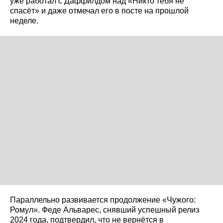
уже работал с Даффилдом над «Никто тебя не
спасёт» и даже отмечал его в посте на прошлой
неделе.
Параллельно развивается продолжение «Чужого:
Ромул». Феде Альварес, снявший успешный релиз
2024 года, подтвердил, что не вернётся в