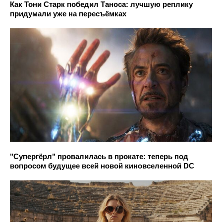
Как Тони Старк победил Таноса: лучшую реплику
придумали уже на пересъёмках
"Супергёрл" провалилась в прокате: теперь под
вопросом будущее всей новой киновселенной DC