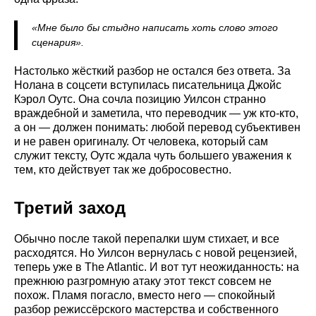
«Мне было бы стыдно написать хоть слово этого
сценария».
Настолько жёсткий разбор не остался без ответа. За
Нолана в соцсети вступилась писательница Джойс
Кэрол Оутс. Она сочла позицию Уилсон странно
враждебной и заметила, что переводчик — уж кто-кто,
а он — должен понимать: любой перевод субъективен
и не равен оригиналу. От человека, который сам
служит тексту, Оутс ждала чуть большего уважения к
тем, кто действует так же добросовестно.
Третий заход
Обычно после такой перепалки шум стихает, и все
расходятся. Но Уилсон вернулась с новой рецензией,
теперь уже в The Atlantic. И вот тут неожиданность: на
прежнюю разгромную атаку этот текст совсем не
похож. Пламя погасло, вместо него — спокойный
разбор режиссёрского мастерства и собственного