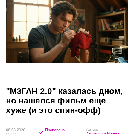
"М3ГАН 2.0" казалась дном,
но нашёлся фильм ещё
хуже (и это спин-офф)
Автор:
08.08.2026
Проверено
Александр Иванов