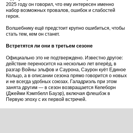
2025 году он говорил, что ему интересен именно
набор возможных провалов, ошибок и слабостей
героя.
Волшебнику ещё предстоит крупно ошибиться, чтобы
стать тем, кем он станет.
Встретятся ли они в третьем сезоне
Официально это не подтверждено. Известно другое:
действие переносится на несколько лет вперёд, в
разгар Войны эльфов и Саурона, Саурон куёт Единое
Кольцо, а в описании сезона прямо говорится о новых
и не всегда удобных союзах. Галадриэль при этом
занята другим — в сезон возвращается Келеборн
(Джейми Кэмпбелл Бауэр), включая флешбэк в
Первую эпоху с их первой встречей.