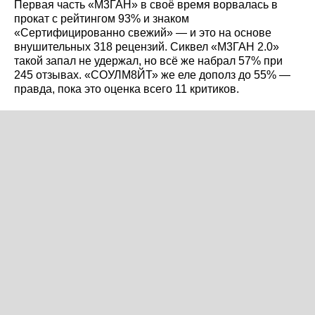
Первая часть «М3ГАН» в своё время ворвалась в
прокат с рейтингом 93% и знаком
«Сертифицированно свежий» — и это на основе
внушительных 318 рецензий. Сиквел «М3ГАН 2.0»
такой запал не удержал, но всё же набрал 57% при
245 отзывах. «СОУЛМ8ЙТ» же еле дополз до 55% —
правда, пока это оценка всего 11 критиков.