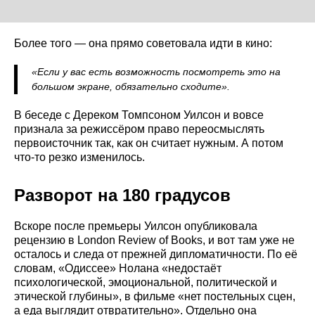
Более того — она прямо советовала идти в кино:
«Если у вас есть возможность посмотреть это на
большом экране, обязательно сходите».
В беседе с Дереком Томпсоном Уилсон и вовсе
признала за режиссёром право переосмыслять
первоисточник так, как он считает нужным. А потом
что-то резко изменилось.
Разворот на 180 градусов
Вскоре после премьеры Уилсон опубликовала
рецензию в London Review of Books, и вот там уже не
осталось и следа от прежней дипломатичности. По её
словам, «Одиссее» Нолана «недостаёт
психологической, эмоциональной, политической и
этической глубины», в фильме «нет постельных сцен,
а еда выглядит отвратительно». Отдельно она