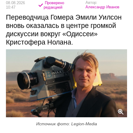
Автор:
08.08.2026
Проверено
Александр Иванов
10:47
редакцией
Переводчица Гомера Эмили Уилсон
вновь оказалась в центре громкой
дискуссии вокруг «Одиссеи»
Кристофера Нолана.
Источник фото: Legion-Media