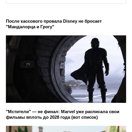
После кассового провала Disney не бросает
"Мандалорца и Грогу"
"Мстители" — не финал: Marvel уже расписала свои
фильмы вплоть до 2028 года (вот список)