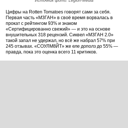
Источник фото: Legion-Media
Цифры на Rotten Tomatoes говорят сами за себя.
Первая часть «М3ГАН» в своё время ворвалась в
прокат с рейтингом 93% и знаком
«Сертифицированно свежий» — и это на основе
внушительных 318 рецензий. Сиквел «М3ГАН 2.0»
такой запал не удержал, но всё же набрал 57% при
245 отзывах. «СОУЛМ8ЙТ» же еле дополз до 55% —
правда, пока это оценка всего 11 критиков.