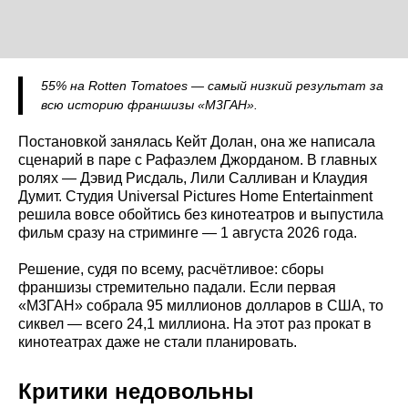
55% на Rotten Tomatoes — самый низкий результат за
всю историю франшизы «М3ГАН».
Постановкой занялась Кейт Долан, она же написала
сценарий в паре с Рафаэлем Джорданом. В главных
ролях — Дэвид Рисдаль, Лили Салливан и Клаудия
Думит. Студия Universal Pictures Home Entertainment
решила вовсе обойтись без кинотеатров и выпустила
фильм сразу на стриминге — 1 августа 2026 года.
Решение, судя по всему, расчётливое: сборы
франшизы стремительно падали. Если первая
«М3ГАН» собрала 95 миллионов долларов в США, то
сиквел — всего 24,1 миллиона. На этот раз прокат в
кинотеатрах даже не стали планировать.
Критики недовольны