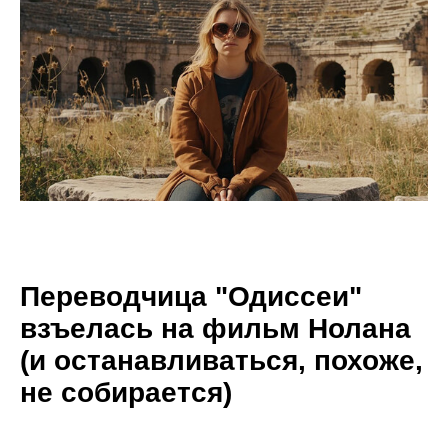
Переводчица "Одиссеи"
взъелась на фильм Нолана
(и останавливаться, похоже,
не собирается)