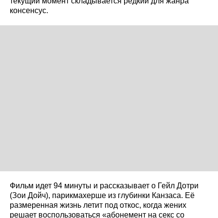
текущий момент складывается редкий для жанра
консенсус.
Фильм идет 94 минуты и рассказывает о Гейл Дотри
(Зои Дойч), парикмахерше из глубинки Канзаса. Её
размеренная жизнь летит под откос, когда жених
решает воспользоваться «абонемент на секс со