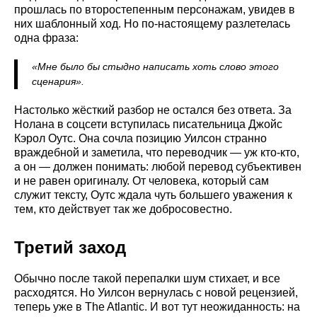
прошлась по второстепенным персонажам, увидев в
них шаблонный ход. Но по-настоящему разлетелась
одна фраза:
«Мне было бы стыдно написать хоть слово этого
сценария».
Настолько жёсткий разбор не остался без ответа. За
Нолана в соцсети вступилась писательница Джойс
Кэрол Оутс. Она сочла позицию Уилсон странно
враждебной и заметила, что переводчик — уж кто-кто,
а он — должен понимать: любой перевод субъективен
и не равен оригиналу. От человека, который сам
служит тексту, Оутс ждала чуть большего уважения к
тем, кто действует так же добросовестно.
Третий заход
Обычно после такой перепалки шум стихает, и все
расходятся. Но Уилсон вернулась с новой рецензией,
теперь уже в The Atlantic. И вот тут неожиданность: на