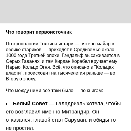
Что говорит первоисточник
По хронологии Толкина истари — пятеро майар в
облике стариков — приходят в Средиземье около
1000 года Третьей эпохи. Гэндальф высаживается в
Серых Гаванях, и там Кирдан Корабел вручает ему
Нарью, Кольцо Огня. Всё, что описано в "Кольцах
власти", происходит на тысячелетия раньше — во
Вторую эпоху.
Что между ними всё-таки было — по книгам:
Белый Совет
— Галадриэль хотела, чтобы
его возглавил именно Митрандир. Он
отказался, главой стал Саруман, и обиды тот
не простил.