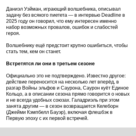
Даниэл Уэйман, играющий волшебника, описывал
задачу без всякого пиетета — в интервью Deadline в
2025 году он говорил, что ему интересен именно
набор возможных провалов, ошибок и слабостей
героя.
Волшебнику ещё предстоит крупно ошибиться, чтобы
стать тем, кем он станет.
Встретятся ли они в третьем сезоне
Официально это не подтверждено. Известно другое:
действие переносится на несколько лет вперёд, в
разгар Войны эльфов и Саурона, Саурон куёт Единое
Кольцо, а в описании сезона прямо говорится о новых
и не всегда удобных союзах. Галадриэль при этом
занята другим — в сезон возвращается Келеборн
(Джейми Кэмпбелл Бауэр), включая флешбэк в
Первую эпоху с их первой встречей.