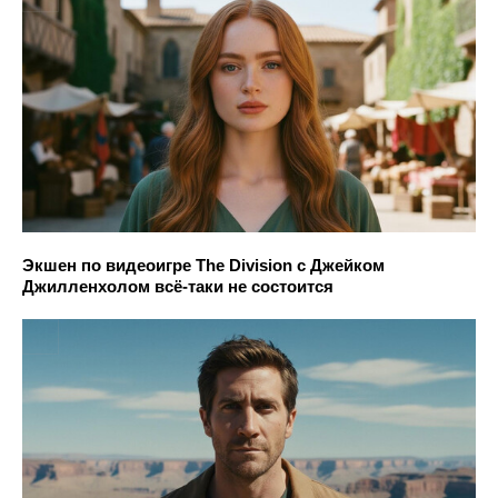
Экшен по видеоигре The Division с Джейком
Джилленхолом всё-таки не состоится