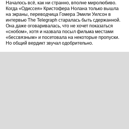
Началось всё, как ни странно, вполне миролюбиво.
Когда «Одиссея» Кристофера Нолана только вышла
на экраны, переводчица Гомера Эмили Уилсон в
интервью The Telegraph старалась быть сдержанной.
Она даже оговаривалась, что не хочет показаться
«снобом», хотя и назвала посыл фильма местами
«бессвязным» и посетовала на некоторые пропуски.
Но общий вердикт звучал одобрительно.