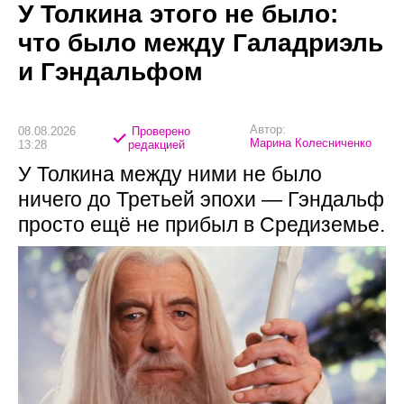
У Толкина этого не было:
что было между Галадриэль
и Гэндальфом
Автор:
08.08.2026
Проверено
Марина Колесниченко
13:28
редакцией
У Толкина между ними не было
ничего до Третьей эпохи — Гэндальф
просто ещё не прибыл в Средиземье.