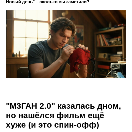
Новый день" – сколько вы заметили?
"М3ГАН 2.0" казалась дном,
но нашёлся фильм ещё
хуже (и это спин-офф)