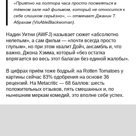
«Приятно на полтора часа просто посмеяться в
тёмном зале над фильмом, который не относится к
себе слишком серьёзно», — отмечает Джанин Т.
Абрахам (VisAbleBlackwoman).
Надин Уитни (AWFJ) называет сюжет «абсолютно
нелепым», а сам фильм — «почти всегда просто
глупым», но при этом хвалит Дойч, ансамбль и, что
важно, Джона Хэмма, который «без остатка
впрягается во весь этот балаган без единой жалобы».
В цифрах приём тоже бодрый: на Rotten Tomatoes у
картины сейчас 83% одобрения на основе 36
рецензий. На Metacritic — 68 баллов: шесть
положительных отзывов, пять смешанных и, по
нынешним меркам комедий, это вполне себе успех.