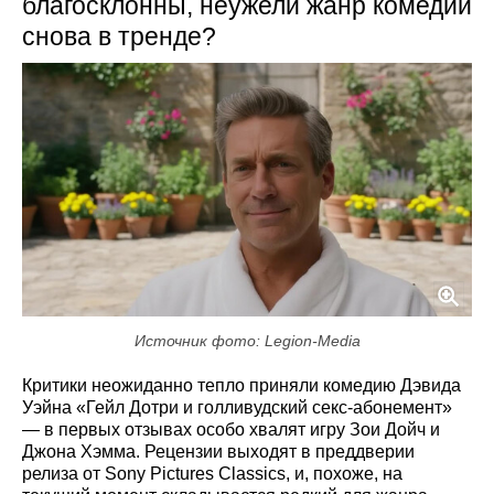
благосклонны, неужели жанр комедии
снова в тренде?
Источник фото: Legion-Media
Критики неожиданно тепло приняли комедию Дэвида
Уэйна «Гейл Дотри и голливудский секс-абонемент»
— в первых отзывах особо хвалят игру Зои Дойч и
Джона Хэмма. Рецензии выходят в преддверии
релиза от Sony Pictures Classics, и, похоже, на