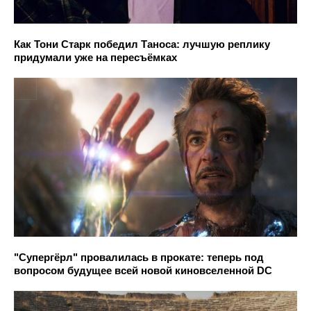
Как Тони Старк победил Таноса: лучшую реплику
придумали уже на пересъёмках
"Супергёрл" провалилась в прокате: теперь под
вопросом будущее всей новой киновселенной DC