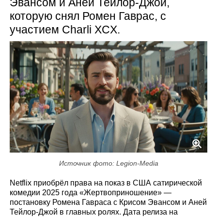
Эвансом и Аней Тейлор‑Джой,
которую снял Ромен Гаврас, с
участием Charli XCX.
Источник фото: Legion-Media
Netflix приобрёл права на показ в США сатирической
комедии 2025 года «Жертвоприношение» —
постановку Ромена Гавраса с Крисом Эвансом и Аней
Тейлор-Джой в главных ролях. Дата релиза на