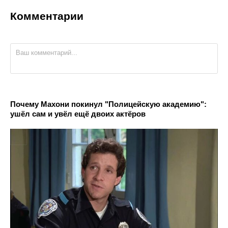
Комментарии
Почему Махони покинул "Полицейскую академию":
ушёл сам и увёл ещё двоих актёров