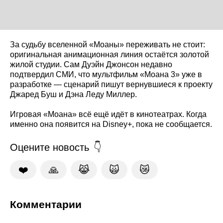
За судьбу вселенной «Моаны» переживать не стоит:
оригинальная анимационная линия остаётся золотой
жилой студии. Сам Дуэйн Джонсон недавно
подтвердил СМИ, что мультфильм «Моана 3» уже в
разработке — сценарий пишут вернувшиеся к проекту
Джаред Буш и Дэна Леду Миллер.
Игровая «Моана» всё ещё идёт в кинотеатрах. Когда
именно она появится на Disney+, пока не сообщается.
Оцените новость
❤️
🙏
😹
🙀
😿
Комментарии