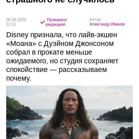
Автор:
06.08.2026
Проверено
Александр Иванов
12:51
редакцией
Disney признала, что лайв-экшен
«Моана» с Дуэйном Джонсоном
собрал в прокате меньше
ожидаемого, но студия сохраняет
спокойствие — рассказываем
почему.