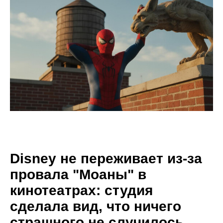
Disney не переживает из-за
провала "Моаны" в
кинотеатрах: студия
сделала вид, что ничего
страшного не случилось