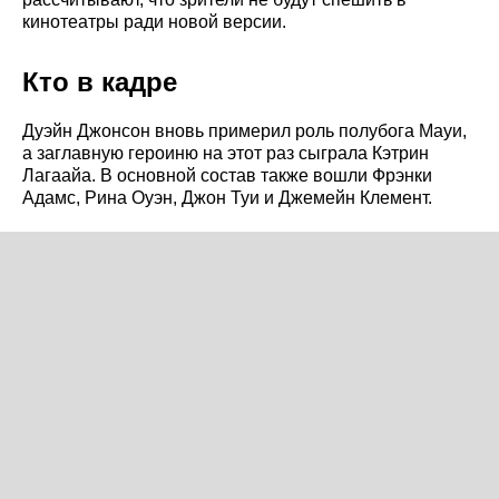
кинотеатры ради новой версии.
Кто в кадре
Дуэйн Джонсон вновь примерил роль полубога Мауи,
а заглавную героиню на этот раз сыграла Кэтрин
Лагаайа. В основной состав также вошли Фрэнки
Адамс, Рина Оуэн, Джон Туи и Джемейн Клемент.