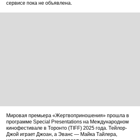
сервисе пока не объявлена.
Мировая премьера «Жертвоприношения» прошла в
программе Special Presentations на Международном
кинофестивале в Торонто (TIFF) 2025 года. Тейлор-
Джой играет Джоан, а Эванс — Майка Тайлера,