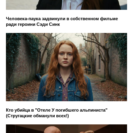
Человека-паука задвинули в собственном фильме
ради героини Сэди Синк
Кто убийца в "Отеле У погибшего альпиниста"
(Стругацкие обманули всех!)