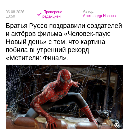
Автор:
06.08.2026
Проверено
Александр Иванов
13:50
редакцией
Братья Руссо поздравили создателей
и актёров фильма «Человек-паук:
Новый день» с тем, что картина
побила внутренний рекорд
«Мстители: Финал».