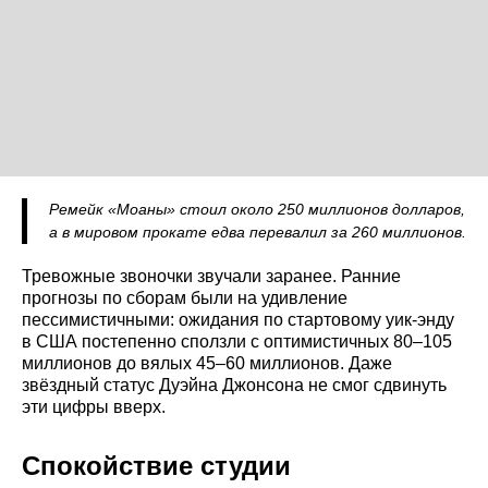
Ремейк «Моаны» стоил около 250 миллионов долларов,
а в мировом прокате едва перевалил за 260 миллионов.
Тревожные звоночки звучали заранее. Ранние
прогнозы по сборам были на удивление
пессимистичными: ожидания по стартовому уик-энду
в США постепенно сползли с оптимистичных 80–105
миллионов до вялых 45–60 миллионов. Даже
звёздный статус Дуэйна Джонсона не смог сдвинуть
эти цифры вверх.
Спокойствие студии