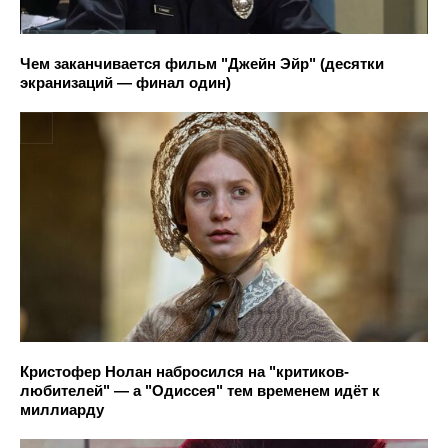
Чем заканчивается фильм "Джейн Эйр" (десятки
экранизаций — финал один)
Кристофер Нолан набросился на "критиков-
любителей" — а "Одиссея" тем временем идёт к
миллиарду