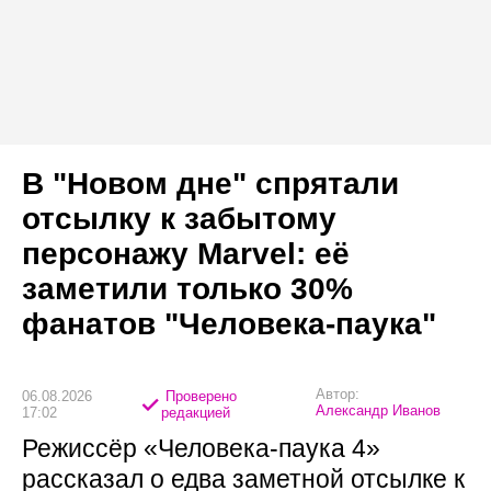
В "Новом дне" спрятали
отсылку к забытому
персонажу Marvel: её
заметили только 30%
фанатов "Человека-паука"
Автор:
06.08.2026
Проверено
Александр Иванов
17:02
редакцией
Режиссёр «Человека-паука 4»
рассказал о едва заметной отсылке к