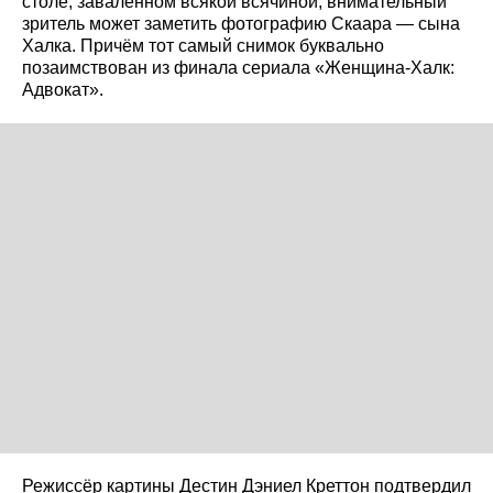
столе, заваленном всякой всячиной, внимательный
зритель может заметить фотографию Скаара — сына
Халка. Причём тот самый снимок буквально
позаимствован из финала сериала «Женщина-Халк:
Адвокат».
Режиссёр картины Дестин Дэниел Креттон подтвердил