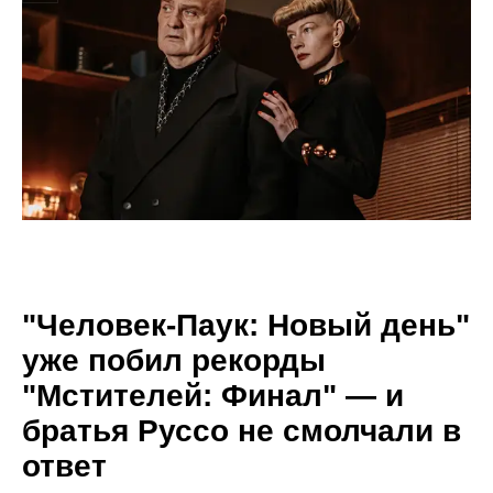
"Человек-Паук: Новый день"
уже побил рекорды
"Мстителей: Финал" — и
братья Руссо не смолчали в
ответ