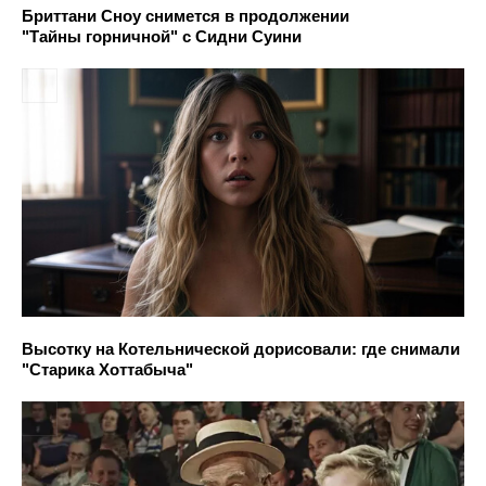
Бриттани Сноу снимется в продолжении
"Тайны горничной" с Сидни Суини
Высотку на Котельнической дорисовали: где снимали
"Старика Хоттабыча"