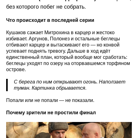
без которого побег не собрать.
Что происходит в последней серии
Кушаков сажает Митрохина в карцер и жестоко
избивает. Аргунов, Полонез и остальные беглецы
отбивают карцер и вытаскивают его — но конвой
успевает поднять тревогу. Дальше в ход идёт
единственный план, который вообще мог сработать:
беглецы уходят по озеру на оторвавшемся торфяном
острове.
С берега по ним открывают огонь. Наползает
туман. Картинка обрывается.
Попали или не попали — не показали.
Почему зрители не простили финал