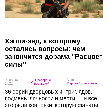
Хэппи-энд, к которому
остались вопросы: чем
закончится дорама "Расцвет
силы"
Автор:
06.08.2026
Проверено
Марина Колесниченко
17:22
редакцией
36 серий дворцовых интриг, ядов,
подмены личности и мести — и всё
это ради концовки, которую фанаты