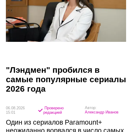
"Лэндмен" пробился в
самые популярные сериалы
2026 года
Автор:
06.08.2026
Проверено
Александр Иванов
15:01
редакцией
Один из сериалов Paramount+
неожиданно ворвался в число самых