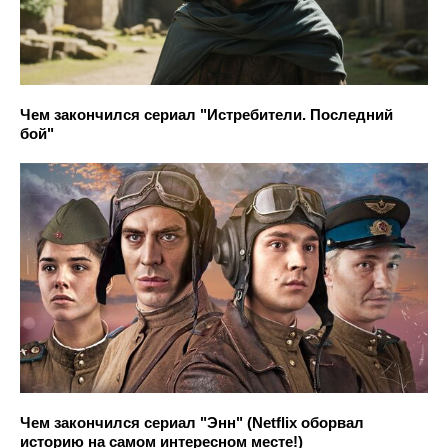
Чем закончился сериал "Истребители. Последний
бой"
Чем закончился сериал "Энн" (Netflix оборвал
историю на самом интересном месте!)