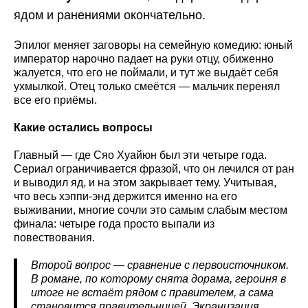
ядом и ранениями окончательно.
Эпилог меняет заговоры на семейную комедию: юный
император нарочно падает на руки отцу, обиженно
жалуется, что его не поймали, и тут же выдаёт себя
ухмылкой. Отец только смеётся — мальчик перенял
все его приёмы.
Какие остались вопросы
Главный — где Сяо Хуайюн был эти четыре года.
Сериал ограничивается фразой, что он лечился от ран
и выводил яд, и на этом закрывает тему. Учитывая,
что весь хэппи-энд держится именно на его
выживании, многие сочли это самым слабым местом
финала: четыре года просто выпали из
повествования.
Второй вопрос — сравнение с первоисточником.
В романе, по которому снята дорама, героиня в
итоге не встаёт рядом с правителем, а сама
становится правительницей. Экранизация