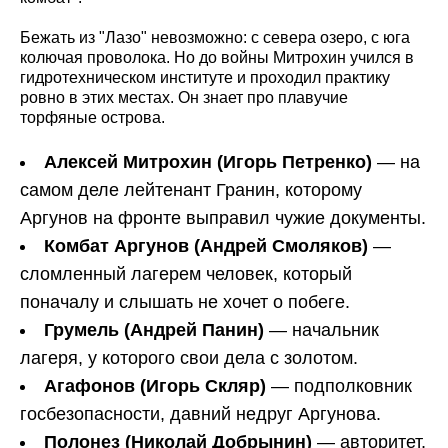
Бежать из "Лазо" невозможно: с севера озеро, с юга
колючая проволока. Но до войны Митрохин учился в
гидротехническом институте и проходил практику
ровно в этих местах. Он знает про плавучие
торфяные острова.
Алексей Митрохин (Игорь Петренко)
— на
самом деле лейтенант Гранин, которому
Аргунов на фронте выправил чужие документы.
Комбат Аргунов (Андрей Смоляков)
—
сломленный лагерем человек, который
поначалу и слышать не хочет о побеге.
Грумель (Андрей Панин)
— начальник
лагеря, у которого свои дела с золотом.
Агафонов (Игорь Скляр)
— подполковник
госбезопасности, давний недруг Аргунова.
Полонез (Николай Добрынин)
— авторитет,