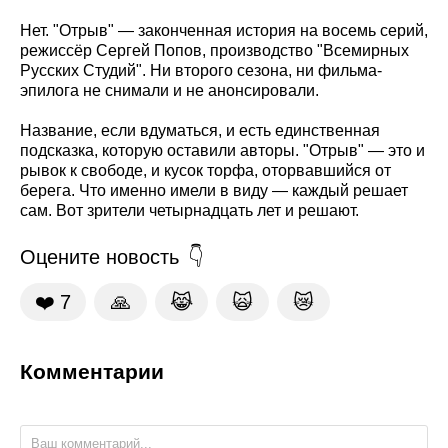
Нет. "Отрыв" — законченная история на восемь серий,
режиссёр Сергей Попов, производство "Всемирных
Русских Студий". Ни второго сезона, ни фильма-
эпилога не снимали и не анонсировали.
Название, если вдуматься, и есть единственная
подсказка, которую оставили авторы. "Отрыв" — это и
рывок к свободе, и кусок торфа, оторвавшийся от
берега. Что именно имели в виду — каждый решает
сам. Вот зрители четырнадцать лет и решают.
Оцените новость
❤️
7
🙏
😹
🙀
😿
Комментарии