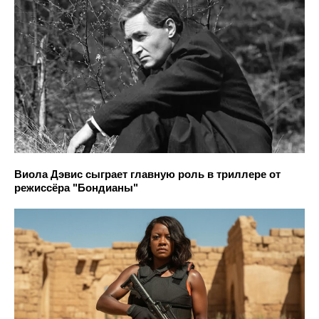
Виола Дэвис сыграет главную роль в триллере от
режиссёра "Бондианы"