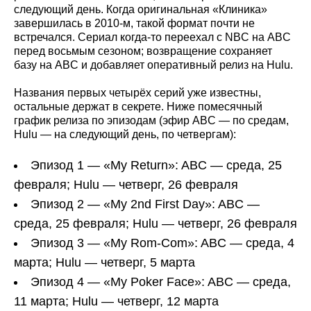
следующий день. Когда оригинальная «Клиника»
завершилась в 2010‑м, такой формат почти не
встречался. Сериал когда‑то переехал с NBC на ABC
перед восьмым сезоном; возвращение сохраняет
базу на ABC и добавляет оперативный релиз на Hulu.
Названия первых четырёх серий уже известны,
остальные держат в секрете. Ниже помесячный
график релиза по эпизодам (эфир ABC — по средам,
Hulu — на следующий день, по четвергам):
Эпизод 1 — «My Return»: ABC — среда, 25
февраля; Hulu — четверг, 26 февраля
Эпизод 2 — «My 2nd First Day»: ABC —
среда, 25 февраля; Hulu — четверг, 26 февраля
Эпизод 3 — «My Rom-Com»: ABC — среда, 4
марта; Hulu — четверг, 5 марта
Эпизод 4 — «My Poker Face»: ABC — среда,
11 марта; Hulu — четверг, 12 марта