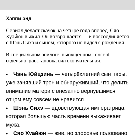
Хэппи-энд
Сериал делает скачок на четыре года вперёд. Сяо
Хуайюн выжил. Он возвращается — и воссоединяется
с Шэнь Сихэ и сыном, которого не видел с рождения.
В специальном эпилоге, выпущенном Tencent
отдельно, расстановка сил окончательная:
Чэнь Юйцзинь
— четырёхлетний сын пары,
уже занявший трон и обнаруживший, что делить
внимание матери с внезапно вернувшимся
отцом ему совсем не нравится.
Шэнь Сихэ
— вдовствующая императрица,
которая большую часть времени выхаживает
мужа.
Сяо Хуайюн
— жив, но здоровье подорвано