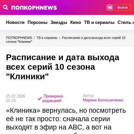
Войти
Новости
Персоны
Звезды
Кино
ТВ и сериалы
Стиль 
ПОПКОРНNEWS
/
ТВ и сериалы
/
Расписание и дата выхода всех серий 10
сезона "Клиники"
Расписание и дата выхода
всех серий 10 сезона
"Клиники"
Автор:
25.02.2026
Проверено
Марина Колесниченко
16:29
редакцией
«Клиника» вернулась, но посмотреть
её не так просто: сначала серии
выходят в эфир на ABC, а вот на