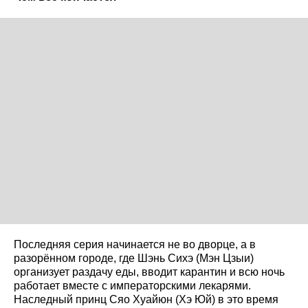
Последняя серия начинается не во дворце, а в
разорённом городе, где Шэнь Сихэ (Мэн Цзыи)
организует раздачу еды, вводит карантин и всю ночь
работает вместе с императорскими лекарями.
Наследный принц Сяо Хуайюн (Хэ Юй) в это время