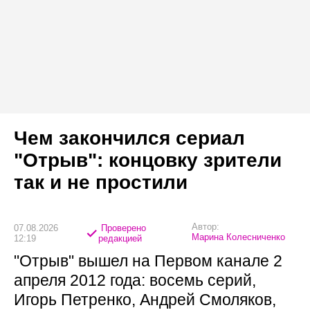
Чем закончился сериал
"Отрыв": концовку зрители
так и не простили
Автор:
07.08.2026
Проверено
Марина Колесниченко
12:19
редакцией
"Отрыв" вышел на Первом канале 2
апреля 2012 года: восемь серий,
Игорь Петренко, Андрей Смоляков,