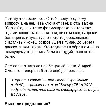
Потому что восемь серий тебя ведут к одному
вопросу, а на нём и выключают свет. В отзывах на
"Отрыв" одна и та же формулировка повторяется
годами: концовка непонятная, не показали, накрыли
беглецов или туман успел. Кто-то дорисовывает
счастливый конец: остров ушёл в туман, до берега
далеко, значит, живы. Кто-то уверен в обратном — по
плывущему торфянику били из орудий, шансов не
было.
Сам сериал никогда не обещал лёгкости. Андрей
Смоляков говорил об этом ещё до премьеры:
"Сериал "Отрыв" — про людей. Про живых
людей", — рассказывал он "Вокруг ТВ" в 2012
году, объясняя, что там не спецэффекты и пули,
а судьбы.
Было ли продолжение?