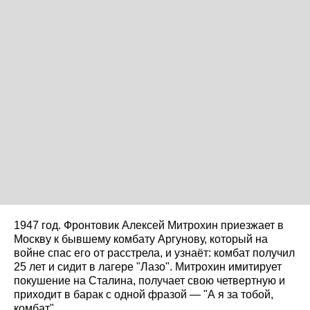
1947 год. Фронтовик Алексей Митрохин приезжает в
Москву к бывшему комбату Аргунову, который на
войне спас его от расстрела, и узнаёт: комбат получил
25 лет и сидит в лагере "Лазо". Митрохин имитирует
покушение на Сталина, получает свою четвертную и
приходит в барак с одной фразой — "А я за тобой,
комбат".