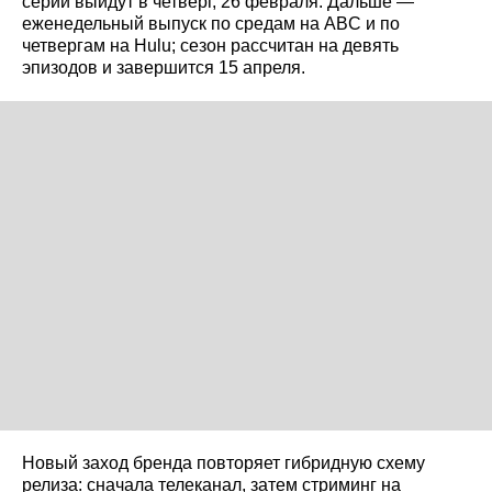
серии выйдут в четверг, 26 февраля. Дальше —
еженедельный выпуск по средам на ABC и по
четвергам на Hulu; сезон рассчитан на девять
эпизодов и завершится 15 апреля.
Новый заход бренда повторяет гибридную схему
релиза: сначала телеканал, затем стриминг на