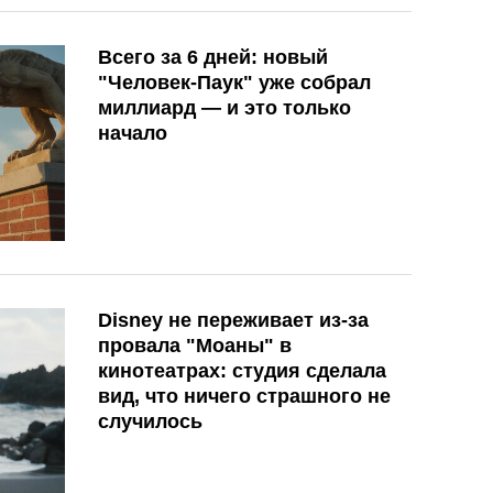
Всего за 6 дней: новый
"Человек-Паук" уже собрал
миллиард — и это только
начало
Disney не переживает из-за
провала "Моаны" в
кинотеатрах: студия сделала
вид, что ничего страшного не
случилось