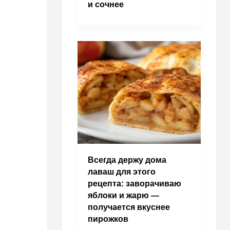
и сочнее
Всегда держу дома
лаваш для этого
рецепта: заворачиваю
яблоки и жарю —
получается вкуснее
пирожков