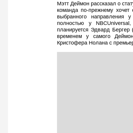
Мэтт Деймон рассказал о ста
команда по‑прежнему хочет 
выбранного направления у
полностью у NBCUniversal
планируется Эдвард Бергер 
временем у самого Деймо
Кристофера Нолана с премьер