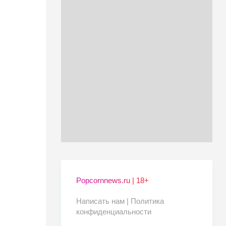
Popcornnews.ru | 18+
Написать нам |
Политика
конфиденциальности