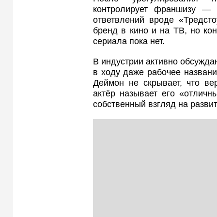
контролирует франшизу — 
ответвлений вроде «Тредсто
бренд в кино и на ТВ, но к
сериала пока нет.
В индустрии активно обсужда
в ходу даже рабочее назван
Деймон не скрывает, что ве
актёр называет его «отличны
собственный взгляд на развит