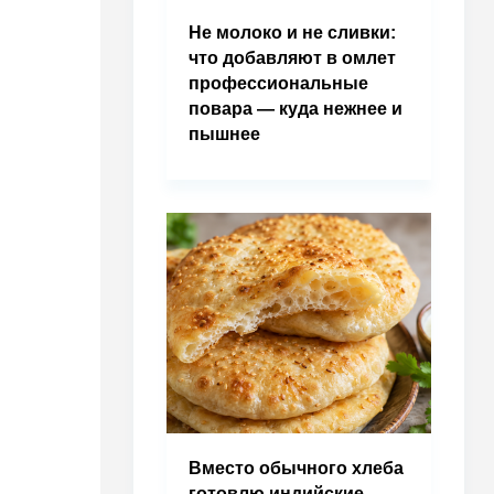
Не молоко и не сливки:
что добавляют в омлет
профессиональные
повара — куда нежнее и
пышнее
Вместо обычного хлеба
готовлю индийские