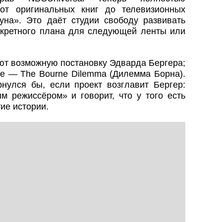
от оригинальных книг до телевизионных
уна». Это даёт студии свободу развивать
онкретного плана для следующей ленты или
ют возможную постановку Эдварда Бергера;
ие — The Bourne Dilemma (Дилемма Борна).
рнулся бы, если проект возглавит Бергер:
м режиссёром» и говорит, что у того есть
ие истории.