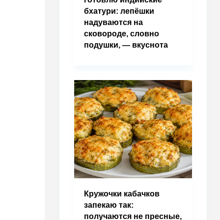
бхатури: лепёшки
надуваются на
сковороде, словно
подушки, — вкуснота
Кружочки кабачков
запекаю так:
получаются не пресные,