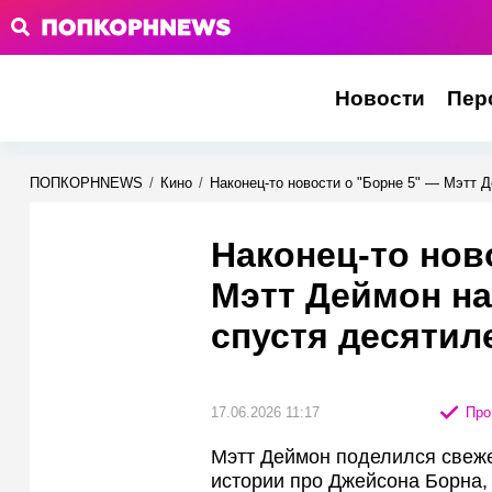
Новости
Пер
ПОПКОРНNEWS
/
Кино
/
Наконец-то новости о "Борне 5" — Мэтт 
Наконец-то нов
Мэтт Деймон н
спустя десятил
17.06.2026 11:17
Про
Мэтт Деймон поделился свеж
истории про Джейсона Борна,