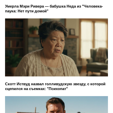
Умерла Мэри Ривера — бабушка Неда из "Человека-
паука: Нет пути домой"
Скотт Иствуд назвал голливудскую звезду, с которой
сцепился на съемках: "Психопат"