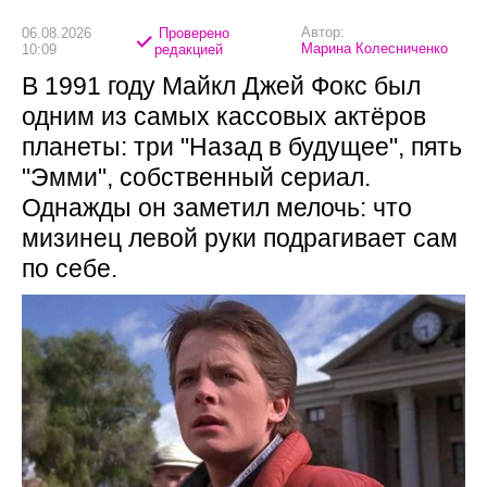
Автор:
06.08.2026
Проверено
Марина Колесниченко
10:09
редакцией
В 1991 году Майкл Джей Фокс был
одним из самых кассовых актёров
планеты: три "Назад в будущее", пять
"Эмми", собственный сериал.
Однажды он заметил мелочь: что
мизинец левой руки подрагивает сам
по себе.