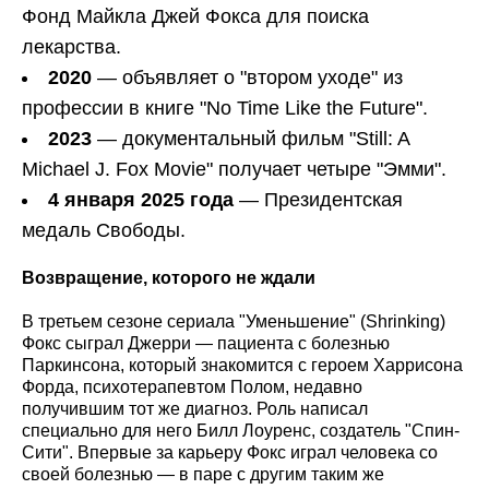
Фонд Майкла Джей Фокса для поиска
лекарства.
2020
— объявляет о "втором уходе" из
профессии в книге "No Time Like the Future".
2023
— документальный фильм "Still: A
Michael J. Fox Movie" получает четыре "Эмми".
4 января 2025 года
— Президентская
медаль Свободы.
Возвращение, которого не ждали
В третьем сезоне сериала "Уменьшение" (Shrinking)
Фокс сыграл Джерри — пациента с болезнью
Паркинсона, который знакомится с героем Харрисона
Форда, психотерапевтом Полом, недавно
получившим тот же диагноз. Роль написал
специально для него Билл Лоуренс, создатель "Спин-
Сити". Впервые за карьеру Фокс играл человека со
своей болезнью — в паре с другим таким же