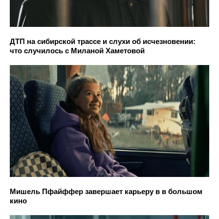
ДТП на сибирской трассе и слухи об исчезновении:
что случилось с Миланой Хаметовой
Мишель Пфайффер завершает карьеру в в большом
кино