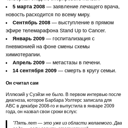
5 марта 2008
— заявление лечащего врача,
новость расходится по всему миру.
Сентябрь 2008
— выступление в прямом
эфире телемарафона Stand Up to Cancer.
Январь 2009
— госпитализация с
пневмонией на фоне смены схемы
химиотерапии.
Апрель 2009
— метастазы в печени.
14 сентября 2009
— смерть в кругу семьи.
Он считал сам
Иллюзий у Суэйзи не было. В первом интервью после
диагноза, которое Барбара Уолтерс записала для
ABC в декабре 2008-го и выпустила в январе 2009
года, он назвал свои сроки вслух:
"Пять лет — это уже из области желаемого. Два