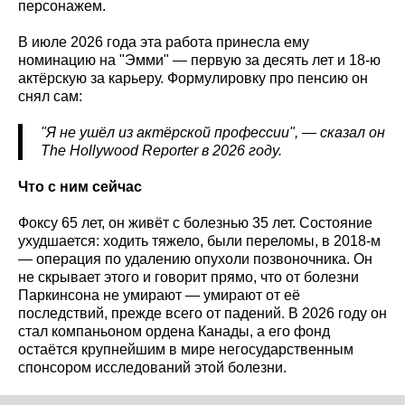
персонажем.
В июле 2026 года эта работа принесла ему
номинацию на "Эмми" — первую за десять лет и 18-ю
актёрскую за карьеру. Формулировку про пенсию он
снял сам:
"Я не ушёл из актёрской профессии", — сказал он
The
Hollywood
Reporter
в 2026 году.
Что с ним сейчас
Фоксу 65 лет, он живёт с болезнью 35 лет. Состояние
ухудшается: ходить тяжело, были переломы, в 2018-м
— операция по удалению опухоли позвоночника. Он
не скрывает этого и говорит прямо, что от болезни
Паркинсона не умирают — умирают от её
последствий, прежде всего от падений. В 2026 году он
стал компаньоном ордена Канады, а его фонд
остаётся крупнейшим в мире негосударственным
спонсором исследований этой болезни.