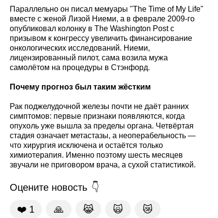
Параллельно он писал мемуары "The Time of My Life"
вместе с женой Лизой Ниеми, а в феврале 2009-го
опубликовал колонку в The Washington Post с
призывом к конгрессу увеличить финансирование
онкологических исследований. Ниеми,
лицензированный пилот, сама возила мужа
самолётом на процедуры в Стэнфорд.
Почему прогноз был таким жёстким
Рак поджелудочной железы почти не даёт ранних
симптомов: первые признаки появляются, когда
опухоль уже вышла за пределы органа. Четвёртая
стадия означает метастазы, а неоперабельность —
что хирургия исключена и остаётся только
химиотерапия. Именно поэтому шесть месяцев
звучали не приговором врача, а сухой статистикой.
Оцените новость
❤️
1
🙏
😹
🙀
😿