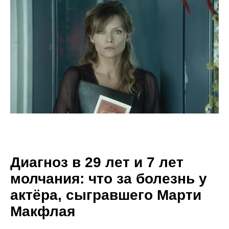
Диагноз в 29 лет и 7 лет
молчания: что за болезнь у
актёра, сыгравшего Марти
Макфлая