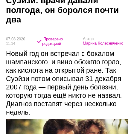
Суэйзи: врачи давали
полгода, он боролся почти
два
Автор:
07.08.2026
Проверено
Марина Колесниченко
11:14
редакцией
Новый год он встречал с бокалом
шампанского, и вино обожгло горло,
как кислота на открытой ране. Так
Суэйзи потом описывал 31 декабря
2007 года — первый день болезни,
которую тогда ещё никто не назвал.
Диагноз поставят через несколько
недель.