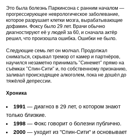
Это была болезнь Паркинсона с ранним началом —
прогрессирующее неврологическое заболевание,
которое разрушает клетки мозга, вырабатывающие
дофамин. Фоксу было 29 лет. Врачи обычно
диагностируют её у людей за 60, и сначала актёр
решил, что произошла ошибка. Ошибки не было.
Следующие семь лет он молчал. Продолжал
сниматься, скрывал тремор от камер и партнёров,
научился незаметно принимать "Синемет" прямо на
съёмках "Спин-Сити" и, по собственному признанию,
заливал происходящее алкоголем, пока не дошёл до
тяжёлой депрессии.
Хроника
1991
— диагноз в 29 лет, о котором знают
только близкие.
1998
— Фокс говорит о болезни публично.
2000
— уходит из "Спин-Сити" и основывает