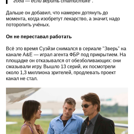
года — если верить статистике".
Дальше он добавил, что намерен дотянуть до
момента, когда изобретут лекарство, а значит, надо
поторопить учёных.
Он не переставал работать
Всё это время Суэйзи снимался в сериале "Зверь" на
канале A&E — играл агента ФБР под прикрытием. На
площадке он отказывался от обезболивающих: они
смазывали игру. Вышло 13 серий, их посмотрели
около 1,3 миллиона зрителей, продлевать проект
канал не стал.