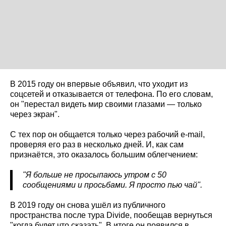
В 2015 году он впервые объявил, что уходит из
соцсетей и отказывается от телефона. По его словам,
он "перестал видеть мир своими глазами — только
через экран".
С тех пор он общается только через рабочий e-mail,
проверяя его раз в несколько дней. И, как сам
признаётся, это оказалось большим облегчением:
"Я больше не просыпаюсь утром с 50
сообщениями и просьбами. Я просто пью чай".
В 2019 году он снова ушёл из публичного
пространства после тура Divide, пообещав вернуться
"когда будет что сказать". В итоге он появился в