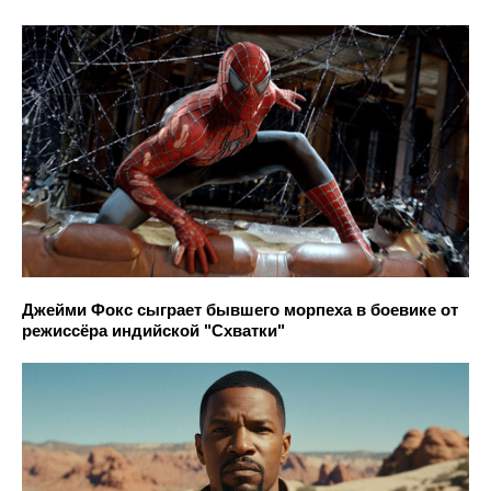
Джейми Фокс сыграет бывшего морпеха в боевике от
режиссёра индийской "Схватки"