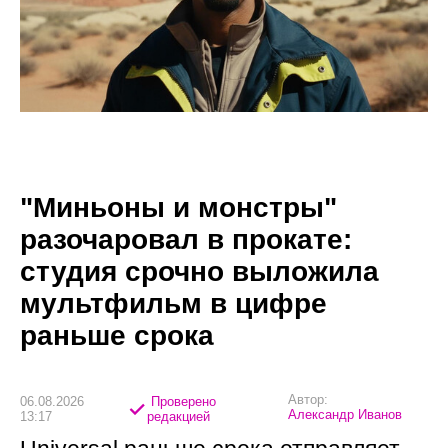
"Миньоны и монстры"
разочаровал в прокате:
студия срочно выложила
мультфильм в цифре
раньше срока
Автор:
06.08.2026
Проверено
Александр Иванов
13:17
редакцией