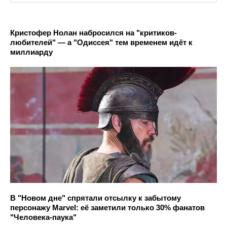
Кристофер Нолан набросился на "критиков-
любителей" — а "Одиссея" тем временем идёт к
миллиарду
В "Новом дне" спрятали отсылку к забытому
персонажу Marvel: её заметили только 30% фанатов
"Человека-паука"