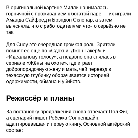
В оригинальной картине Милли нанималась
горничной с проживанием к богатой паре — их играли
Аманда Сайфред и Брэндон Скленар, а затем
выясняла, что с работодателями что-то серьёзно не
так.
Для Сноу это очередная громкая роль. Зрители
помнят её ещё по «Сдохни, Джон Такер!» и
«Идеальному голосу», а недавно она снялась в
сериале «Жёны на охоте», где играет
добропорядочную жену и мать, чей переезд в
техасскую глубинку оборачивается историей
одержимости, обмана и убийств.
Режиссёр и планы
За постановку продолжения снова отвечает Пол Фиг,
а сценарий пишет Ребекка Сонненшайн,
адаптировавшая и первую книгу. Основной актёрский
состав: