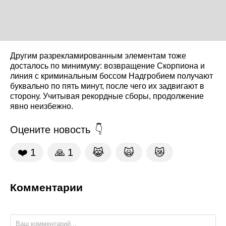
Другим разрекламированным элементам тоже
досталось по минимуму: возвращение Скорпиона и
линия с криминальным боссом Надгробием получают
буквально по пять минут, после чего их задвигают в
сторону. Учитывая рекордные сборы, продолжение
явно неизбежно.
Оцените новость
❤️
1
🙏
1
😹
🙀
😿
Комментарии