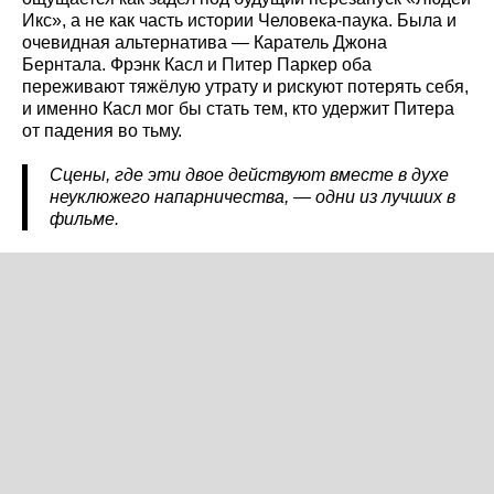
Икс», а не как часть истории Человека-паука. Была и
очевидная альтернатива — Каратель Джона
Бернтала. Фрэнк Касл и Питер Паркер оба
переживают тяжёлую утрату и рискуют потерять себя,
и именно Касл мог бы стать тем, кто удержит Питера
от падения во тьму.
Сцены, где эти двое действуют вместе в духе
неуклюжего напарничества, — одни из лучших в
фильме.