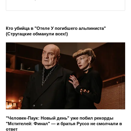
Кто убийца в "Отеле У погибшего альпиниста"
(Стругацкие обманули всех!)
"Человек-Паук: Новый день" уже побил рекорды
"Мстителей: Финал" — и братья Руссо не смолчали в
ответ