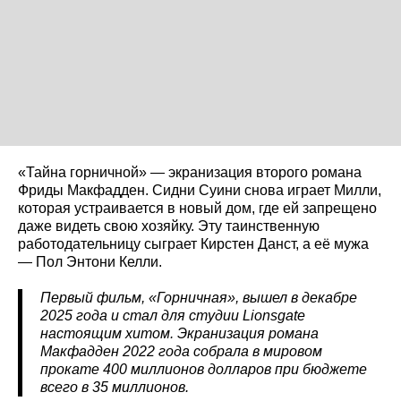
«Тайна горничной» — экранизация второго романа
Фриды Макфадден. Сидни Суини снова играет Милли,
которая устраивается в новый дом, где ей запрещено
даже видеть свою хозяйку. Эту таинственную
работодательницу сыграет Кирстен Данст, а её мужа
— Пол Энтони Келли.
Первый фильм, «Горничная», вышел в декабре
2025 года и стал для студии Lionsgate
настоящим хитом. Экранизация романа
Макфадден 2022 года собрала в мировом
прокате 400 миллионов долларов при бюджете
всего в 35 миллионов.