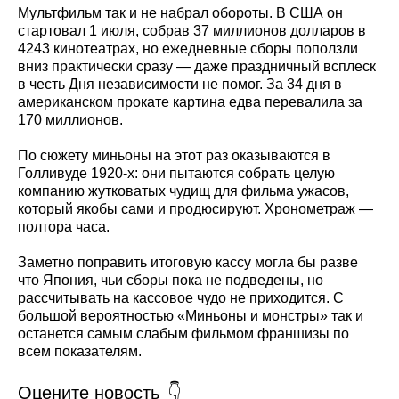
Мультфильм так и не набрал обороты. В США он
стартовал 1 июля, собрав 37 миллионов долларов в
4243 кинотеатрах, но ежедневные сборы поползли
вниз практически сразу — даже праздничный всплеск
в честь Дня независимости не помог. За 34 дня в
американском прокате картина едва перевалила за
170 миллионов.
По сюжету миньоны на этот раз оказываются в
Голливуде 1920-х: они пытаются собрать целую
компанию жутковатых чудищ для фильма ужасов,
который якобы сами и продюсируют. Хронометраж —
полтора часа.
Заметно поправить итоговую кассу могла бы разве
что Япония, чьи сборы пока не подведены, но
рассчитывать на кассовое чудо не приходится. С
большой вероятностью «Миньоны и монстры» так и
останется самым слабым фильмом франшизы по
всем показателям.
Оцените новость