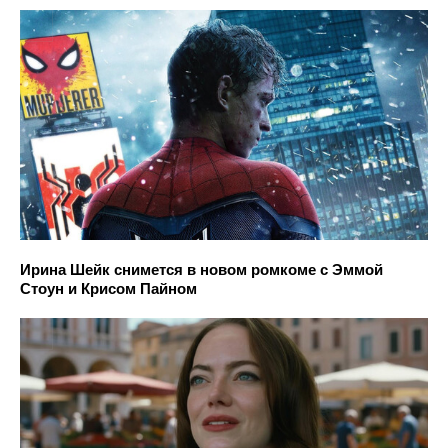
Ирина Шейк снимется в новом ромкоме с Эммой
Стоун и Крисом Пайном