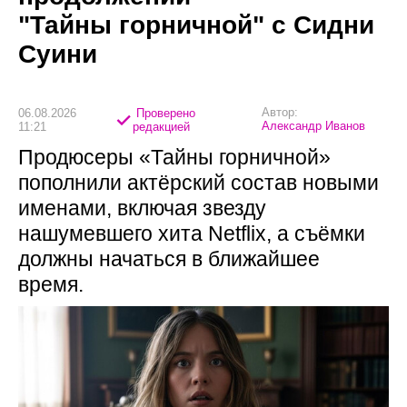
"Тайны горничной" с Сидни
Суини
Автор:
06.08.2026
Проверено
Александр Иванов
11:21
редакцией
Продюсеры «Тайны горничной»
пополнили актёрский состав новыми
именами, включая звезду
нашумевшего хита Netflix, а съёмки
должны начаться в ближайшее
время.