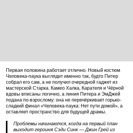
Первая половина работает отлично. Новый костюм
Человека-паука выглядит именно так, будто Питер
собрал его сам, а не получил очередной гаджет из
мастерской Старка. Камео Халка, Карателя и Чёрной
вдовы вписаны логично, а линия Питера и ЭмДжей
подана по-взрослому: она не перечёркивает горько-
сладкий финал «Человека-паука: Нет пути домой», а
оставляет пространство для будущей драмы.
Проблемы начинаются, когда на первый план
выходит героиня Сэди Синк — Джин Грей из