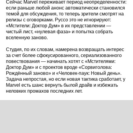
Сейчас Marvel переживает период неопределенности:
если раньше любой анонс автоматически становился
темой для обсуждения, то теперь зрители смотрят на
релизы с оговорками. Руссо это не игнорируют:
«Мстители: Доктор Дум» в их представлении —
чистый лист, «нулевая фаза» и попытка собрать
вселенную заново.
Студия, по их словам, намерена возвращать интерес
за счет более сфокусированного, сериализованного
повествования — начинать хотят с «Мстителями:
Доктор Дум» и с проектов вроде «Сорвиголова:
Рождённый заново» и «Человек‑паук: Новый день».
Задача непростая, но если новая тактика сработает, у
Marvel есть шанс вернуть былой драйв и избежать
неловких промахов последних лет.