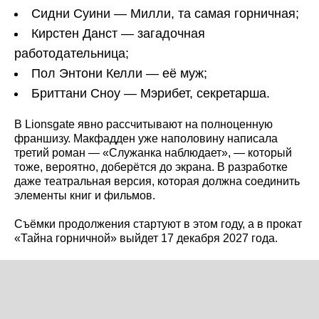
Сидни Суини — Милли, та самая горничная;
Кирстен Данст — загадочная
работодательница;
Пол Энтони Келли — её муж;
Бриттани Сноу — Мэрибет, секретарша.
В Lionsgate явно рассчитывают на полноценную
франшизу. Макфадден уже наполовину написала
третий роман — «Служанка наблюдает», — который
тоже, вероятно, доберётся до экрана. В разработке
даже театральная версия, которая должна соединить
элементы книг и фильмов.
Съёмки продолжения стартуют в этом году, а в прокат
«Тайна горничной» выйдет 17 декабря 2027 года.