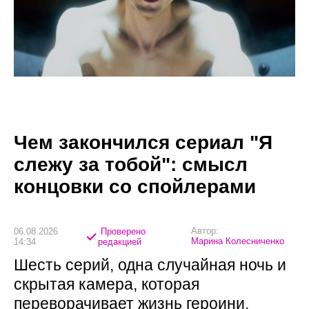
Чем закончился сериал "Я
слежу за тобой": смысл
концовки со спойлерами
Автор:
06.08.2026
Проверено
Марина Колесниченко
14:34
редакцией
Шесть серий, одна случайная ночь и
скрытая камера, которая
переворачивает жизнь героини.