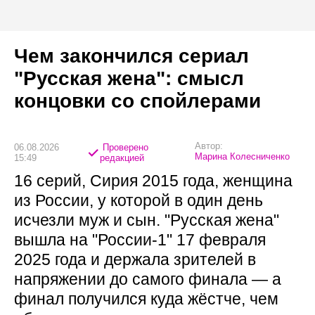
Чем закончился сериал
"Русская жена": смысл
концовки со спойлерами
Автор:
06.08.2026
Проверено
Марина Колесниченко
15:49
редакцией
16 серий, Сирия 2015 года, женщина
из России, у которой в один день
исчезли муж и сын. "Русская жена"
вышла на "России-1" 17 февраля
2025 года и держала зрителей в
напряжении до самого финала — а
финал получился куда жёстче, чем