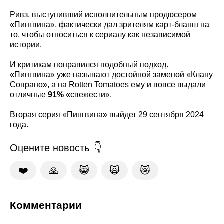
Ривз, выступивший исполнительным продюсером
«Пингвина», фактически дал зрителям карт-бланш на
то, чтобы относиться к сериалу как независимой
истории.
И критикам понравился подобный подход.
«Пингвина» уже называют достойной заменой «Клану
Сопрано», а на Rotten Tomatoes ему и вовсе выдали
отличные
91%
«свежести».
Вторая серия «Пингвина» выйдет 29 сентября 2024
года.
Оцените новость
❤️
🙏
😹
🙀
😿
Комментарии