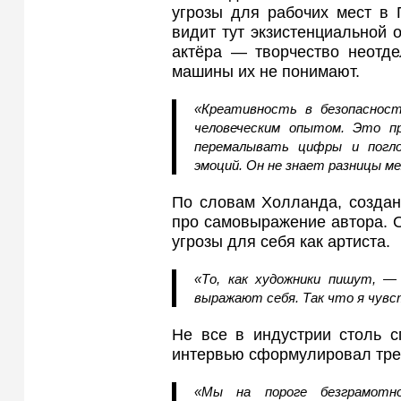
угрозы для рабочих мест в 
видит тут экзистенциальной 
актёра — творчество неотде
машины их не понимают.
«Креативность в безопаснос
человеческим опытом. Это пр
перемалывать цифры и погло
эмоций. Он не знает разницы м
По словам Холланда, создан
про самовыражение автора. О
угрозы для себя как артиста.
«То, как художники пишут, —
выражают себя. Так что я чув
Не все в индустрии столь с
интервью сформулировал трев
«Мы на пороге безграмотн