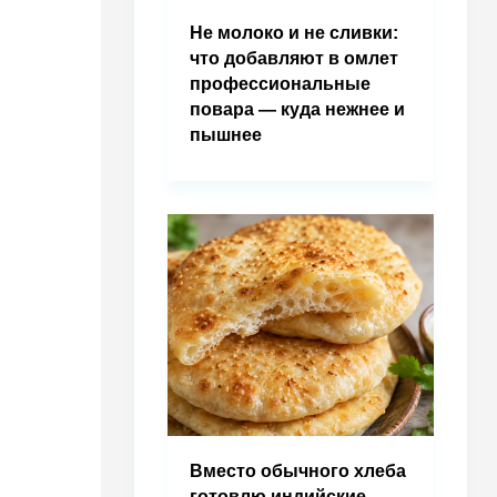
Не молоко и не сливки:
что добавляют в омлет
профессиональные
повара — куда нежнее и
пышнее
Вместо обычного хлеба
готовлю индийские