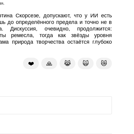
».
тина Скорсезе, допускают, что у ИИ есть
шь до определённого предела и точно не в
а. Дискуссия, очевидно, продолжится:
аты ремесла, тогда как звёзды уровня
ама природа творчества остаётся глубоко
❤️
🙏
😹
🙀
😿