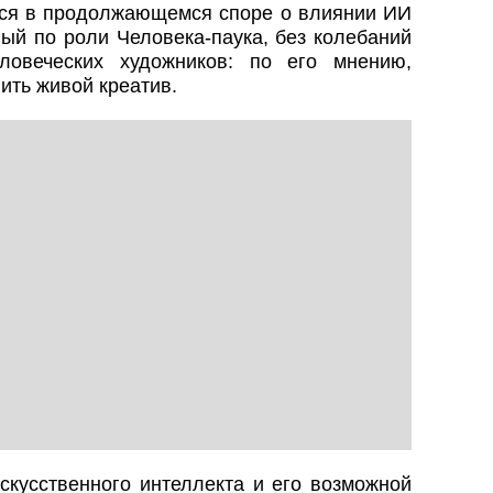
лся в продолжающемся споре о влиянии ИИ
ный по роли Человека‑паука, без колебаний
ловеческих художников: по его мнению,
ить живой креатив.
скусственного интеллекта и его возможной