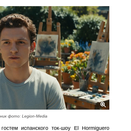
ник фото: Legion-Media
остем испанского ток‑шоу El Hormiguero