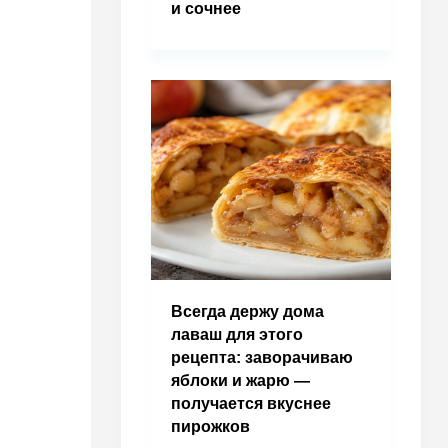
и сочнее
Всегда держу дома
лаваш для этого
рецепта: заворачиваю
яблоки и жарю —
получается вкуснее
пирожков