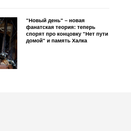
"Новый день" – новая
фанатская теория: теперь
спорят про концовку "Нет пути
домой" и память Халка