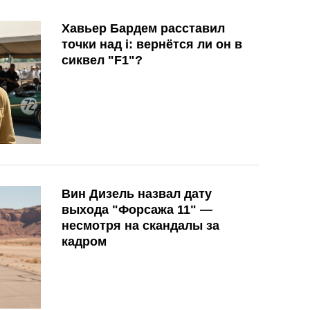
Хавьер Бардем расставил
точки над i: вернётся ли он в
сиквел "F1"?
Вин Дизель назвал дату
выхода "Форсажа 11" —
несмотря на скандалы за
кадром