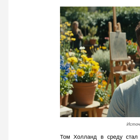
Источ
Том Холланд в среду стал г