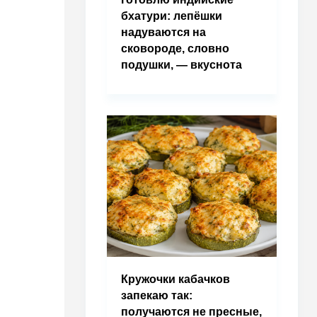
бхатури: лепёшки
надуваются на
сковороде, словно
подушки, — вкуснота
Кружочки кабачков
запекаю так:
получаются не пресные,