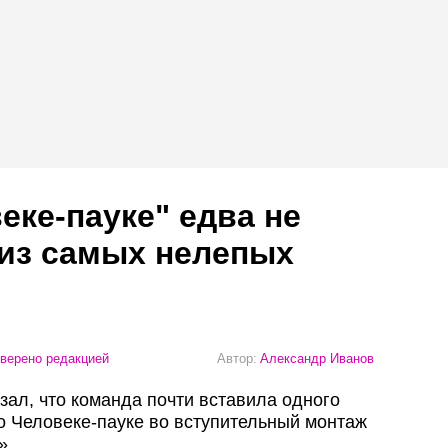
еке-пауке" едва не
 из самых нелепых
верено редакцией
Автор:
Александр Иванов
зал, что команда почти вставила одного
 о Человеке-пауке во вступительный монтаж
».