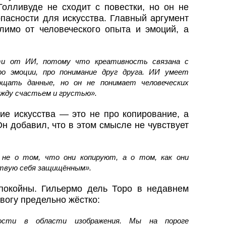
Голливуде не сходит с повестки, но он не
опасности для искусства. Главный аргумент
лимо от человеческого опыта и эмоций, а
ти от ИИ, потому что креативность связана с
о эмоции, про понимание друг друга. ИИ умеет
щать данные, но он не понимает человеческих
ежду счастьем и грустью».
ие искусства — это не про копирование, а
н добавил, что в этом смысле не чувствует
 не о том, что они копируют, а о том, как они
ствую себя защищённым».
покойны. Гильермо дель Торо в недавнем
огу предельно жёстко:
ости в области изображения. Мы на пороге