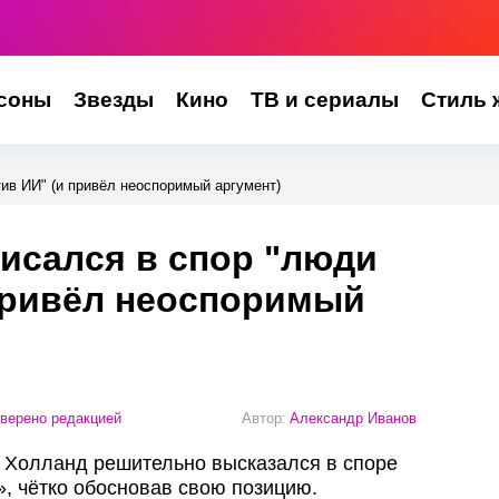
соны
Звезды
Кино
ТВ и сериалы
Стиль 
ив ИИ" (и привёл неоспоримый аргумент)
исался в спор "люди
привёл неоспоримый
верено редакцией
Автор:
Александр Иванов
 Холланд решительно высказался в споре
, чётко обосновав свою позицию.