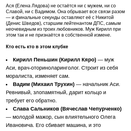
Ася (Елена Лядова) не остаётся ни с мужем, ни со
Славой, ни с Вадимом. Она обрывает все связи разом
— и финальные секунды оставляют её с Никитой
(Денис Шведов), старшим лейтенантом ДПС, самым
неочевидным из троих любовников. Муж Кирилл при
этом так и не признаётся в собственной измене.
Кто есть кто в этом клубке
Кирилл Пеньшин (Кирилл Кяро)
— муж
Аси, врач-оториноларинголог. Строит из себя
моралиста, изменяет сам.
Вадим (Михаил Трухин)
— начальник Аси.
Ревнивый, злопамятный, дарит кольцо и
требует его обратно.
Слава Сальников (Вячеслав Чепурченко)
— молодой мажор, сын влиятельного Олега
Ивановича. Его сбивает машина, и это