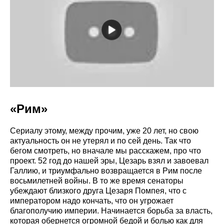
«Рим»
Сериалу этому, между прочим, уже 20 лет, но свою
актуальность он не утерял и по сей день. Так что
бегом смотреть, но вначале мы расскажем, про что
проект. 52 год до нашей эры, Цезарь взял и завоевал
Галлию, и триумфально возвращается в Рим после
восьмилетней войны. В то же время сенаторы
убеждают близкого друга Цезаря Помпея, что с
императором надо кончать, что он угрожает
благополучию империи. Начинается борьба за власть,
которая обернется огромной бедой и болью как для