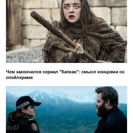
Чем закончился сериал "Капкан": смысл концовки со
спойлерами