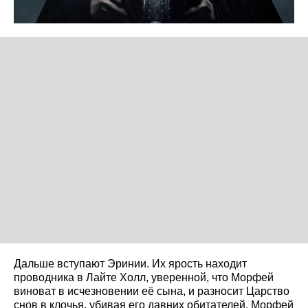
Дальше вступают Эринии. Их ярость находит
проводника в Лайте Холл, уверенной, что Морфей
виноват в исчезновении её сына, и разносит Царство
снов в клочья, убивая его давних обитателей. Морфей