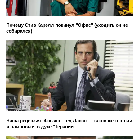
Почему Стив Карелл покинул "Офис" (уходить он не
собирался)
Наша рецензия: 4 сезон "Тед Лассо" – такой же тёплый
и ламповый, в духе "Терапии"