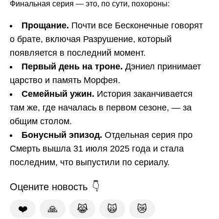
Финальная серия — это, по сути, похороны:
Прощание.
Почти все Бесконечные говорят
о брате, включая Разрушение, который
появляется в последний момент.
Первый день на троне.
Дэниел принимает
царство и память Морфея.
Семейный ужин.
История заканчивается
там же, где началась в первом сезоне, — за
общим столом.
Бонусный эпизод.
Отдельная серия про
Смерть вышла 31 июля 2025 года и стала
последним, что выпустили по сериалу.
Оцените новость
❤️
🙏
😹
🙀
😿