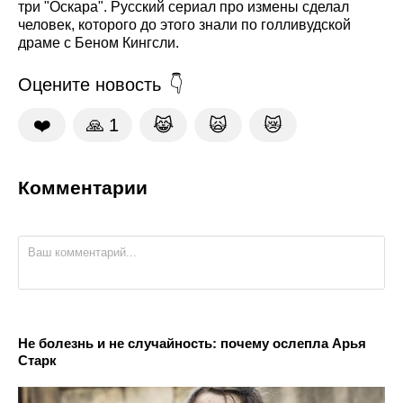
три "Оскара". Русский сериал про измены сделал
человек, которого до этого знали по голливудской
драме с Беном Кингсли.
Оцените новость
❤️
🙏
1
😹
🙀
😿
Комментарии
Не болезнь и не случайность: почему ослепла Арья
Старк