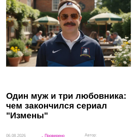
Один муж и три любовника:
чем закончился сериал
"Измены"
Автор:
06.08.2026
Проверено