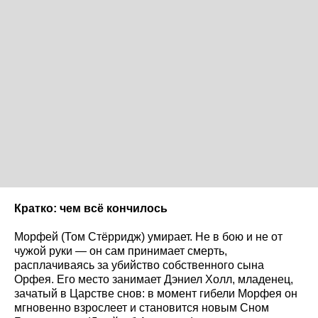
Кратко: чем всё кончилось
Морфей (Том Стёрридж) умирает. Не в бою и не от
чужой руки — он сам принимает смерть,
расплачиваясь за убийство собственного сына
Орфея. Его место занимает Дэниел Холл, младенец,
зачатый в Царстве снов: в момент гибели Морфея он
мгновенно взрослеет и становится новым Сном