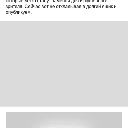
которые легко станут заменой для искушенного
зрителя. Сейчас вот не откладывая в долгий ящик и
опубликуем.