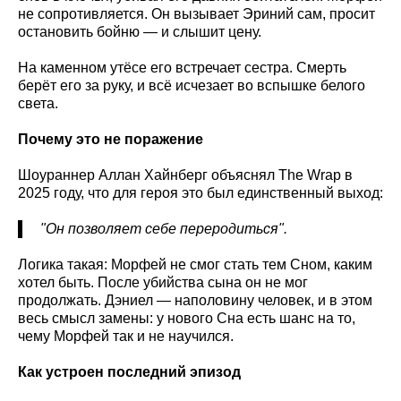
не сопротивляется. Он вызывает Эриний сам, просит
остановить бойню — и слышит цену.
На каменном утёсе его встречает сестра. Смерть
берёт его за руку, и всё исчезает во вспышке белого
света.
Почему это не поражение
Шоураннер Аллан Хайнберг объяснял The Wrap в
2025 году, что для героя это был единственный выход:
"Он позволяет себе переродиться".
Логика такая: Морфей не смог стать тем Сном, каким
хотел быть. После убийства сына он не мог
продолжать. Дэниел — наполовину человек, и в этом
весь смысл замены: у нового Сна есть шанс на то,
чему Морфей так и не научился.
Как устроен последний эпизод