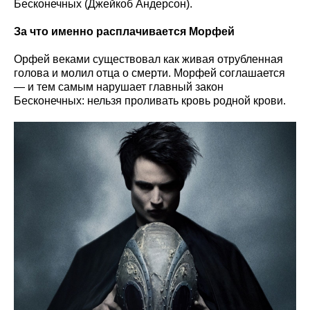
Бесконечных (Джейкоб Андерсон).
За что именно расплачивается Морфей
Орфей веками существовал как живая отрубленная
голова и молил отца о смерти. Морфей соглашается
— и тем самым нарушает главный закон
Бесконечных: нельзя проливать кровь родной крови.