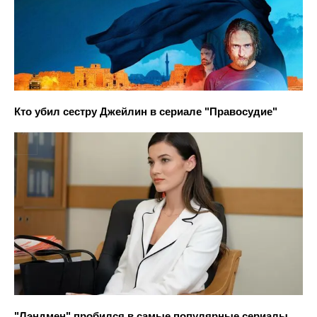
Кто убил сестру Джейлин в сериале "Правосудие"
"Лэндмен" пробился в самые популярные сериалы