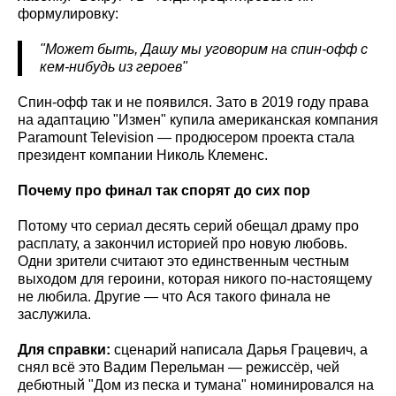
формулировку:
"Может быть, Дашу мы уговорим на спин-офф с
кем-нибудь из героев"
Спин-офф так и не появился. Зато в 2019 году права
на адаптацию "Измен" купила американская компания
Paramount Television — продюсером проекта стала
президент компании Николь Клеменс.
Почему про финал так спорят до сих пор
Потому что сериал десять серий обещал драму про
расплату, а закончил историей про новую любовь.
Одни зрители считают это единственным честным
выходом для героини, которая никого по-настоящему
не любила. Другие — что Ася такого финала не
заслужила.
Для справки:
сценарий написала Дарья Грацевич, а
снял всё это Вадим Перельман — режиссёр, чей
дебютный "Дом из песка и тумана" номинировался на