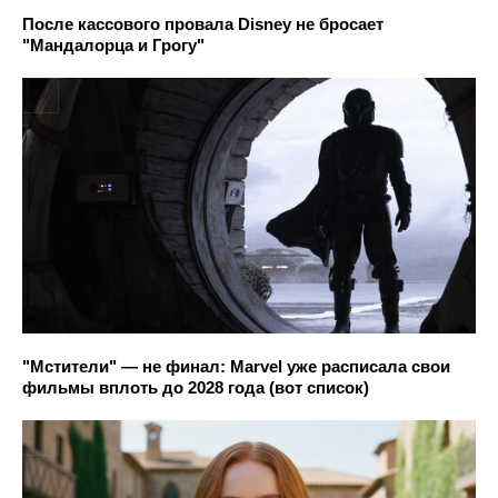
После кассового провала Disney не бросает
"Мандалорца и Грогу"
"Мстители" — не финал: Marvel уже расписала свои
фильмы вплоть до 2028 года (вот список)