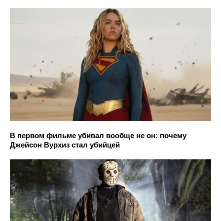
В первом фильме убивал вообще не он: почему
Джейсон Вурхиз стал убийцей