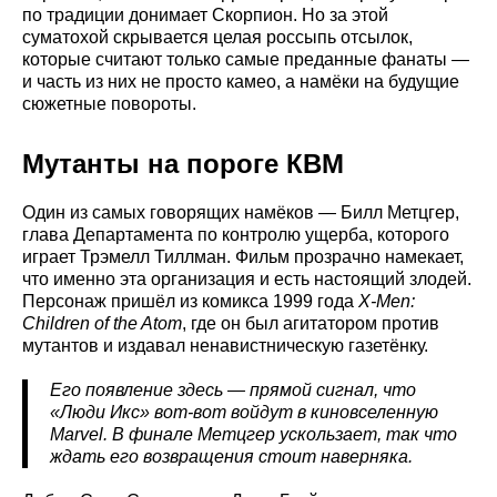
по традиции донимает Скорпион. Но за этой
суматохой скрывается целая россыпь отсылок,
которые считают только самые преданные фанаты —
и часть из них не просто камео, а намёки на будущие
сюжетные повороты.
Мутанты на пороге КВМ
Один из самых говорящих намёков — Билл Метцгер,
глава Департамента по контролю ущерба, которого
играет Трэмелл Тиллман. Фильм прозрачно намекает,
что именно эта организация и есть настоящий злодей.
Персонаж пришёл из комикса 1999 года
X-Men:
Children of the Atom
, где он был агитатором против
мутантов и издавал ненавистническую газетёнку.
Его появление здесь — прямой сигнал, что
«Люди Икс» вот-вот войдут в киновселенную
Marvel. В финале Метцгер ускользает, так что
ждать его возвращения стоит наверняка.