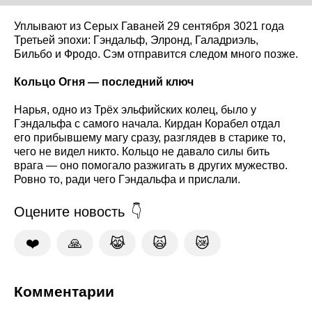
Уплывают из Серых Гаваней 29 сентября 3021 года
Третьей эпохи: Гэндальф, Элронд, Галадриэль,
Бильбо и Фродо. Сэм отправится следом много позже.
Кольцо Огня — последний ключ
Нарья, одно из Трёх эльфийских колец, было у
Гэндальфа с самого начала. Кирдан Корабел отдал
его прибывшему магу сразу, разглядев в старике то,
чего не видел никто. Кольцо не давало силы бить
врага — оно помогало разжигать в других мужество.
Ровно то, ради чего Гэндальфа и прислали.
Оцените новость
❤️
🙏
😹
🙀
😿
Комментарии