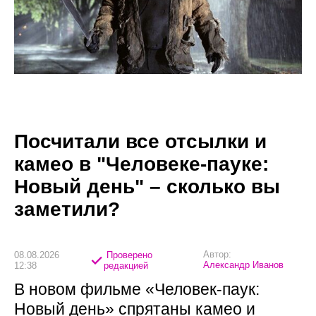
Посчитали все отсылки и
камео в "Человеке-пауке:
Новый день" – сколько вы
заметили?
Автор:
08.08.2026
Проверено
Александр Иванов
12:38
редакцией
В новом фильме «Человек-паук:
Новый день» спрятаны камео и