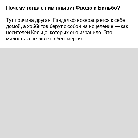
Почему тогда с ним плывут Фродо и Бильбо?
Тут причина другая. Гэндальф возвращается к себе
домой, а хоббитов берут с собой на исцеление — как
носителей Кольца, которых оно изранило. Это
милость, а не билет в бессмертие.