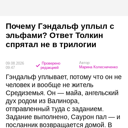
Почему Гэндальф уплыл с
эльфами? Ответ Толкин
спрятал не в трилогии
Автор:
09.08.2026
Проверено
Марина Колесниченко
09:47
редакцией
Гэндальф уплывает, потому что он не
человек и вообще не житель
Средиземья. Он — майа, ангельский
дух родом из Валинора,
отправленный туда с заданием.
Задание выполнено, Саурон пал — и
посланник возвращается домой. В