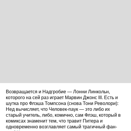
Возвращается и Надгробие — Лонни Линкольн,
которого на сей раз играет Марвин Джонс III. Есть и
шутка про Флэша Томпсона (снова Тони Револори):
Нед вычисляет, что Человек-паук — это либо их
старый учитель, либо, комично, сам Флэш, который в
комиксах знаменит тем, что травит Питера и
одновременно возглавляет самый трагичный фан-