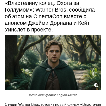
«Властелину колец: Охота за
Голлумом»: Warner Bros. сообщила
об этом на CinemaCon вместе с
анонсом Джейми Дорнана и Кейт
Уинслет в проекте.
Источник фото: Legion-Media
Студия Warner Bros. готовит новый фильм «Властелин