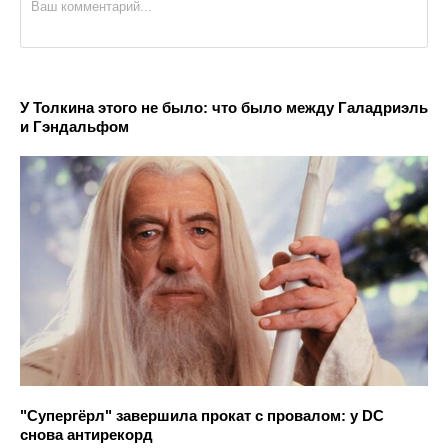
У Толкина этого не было: что было между Галадриэль
и Гэндальфом
"Супергёрл" завершила прокат с провалом: у DC
снова антирекорд