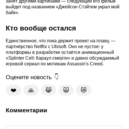
занят другими картинами — следующий его фильм
выйдет под названием «Джейсон Стэйтем украл мой
байк».
Кто вообще остался
Единственное, что пока держит проект на плаву, —
партнёрство Netflix с Ubisoft. Оно не пустое: у
платформы в разработке остаётся анимационный
«Splinter Cell: Караул смерти» и давно обсуждаемый
игровой сериал по мотивам Assassin's Creed.
Оцените новость
❤️
🙏
😹
🙀
😿
Комментарии