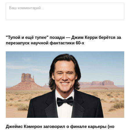
"Тупой и ещё тупее" позади — Джим Керри берётся за
перезапуск научной фантастики 60-х
Джеймс Кэмерон заговорил о финале карьеры (но