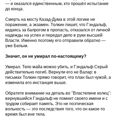
— и оказался единственным, кто прошёл испытание
до конца.
Смерть на мосту Казад-Дума в этой логике не
поражение, а экзамен. Толкин пишет, что Гэндальф,
кидаясь за балрогом в пропасть, отказался от личной
надежды на успех и передал дело в руки высшей
Власти. Именно поэтому его отправили обратно —
уже Белым.
Значит, он не умирал по-настоящему?
Умирал. Тело майа можно убить, и Гэндальф Серый
действительно погиб. Вернули его не Валар: в
письмах Толкин прямо говорит, что план был чужой, а
изменила его инстанция выше.
Обратите внимание на деталь во "Властелине колец":
вернувшийся Гэндальф не помнит своего имени и с
трудом собирает память. Это не поэтическая
вольность — это последствия того, что он какое-то
время был вне тела.