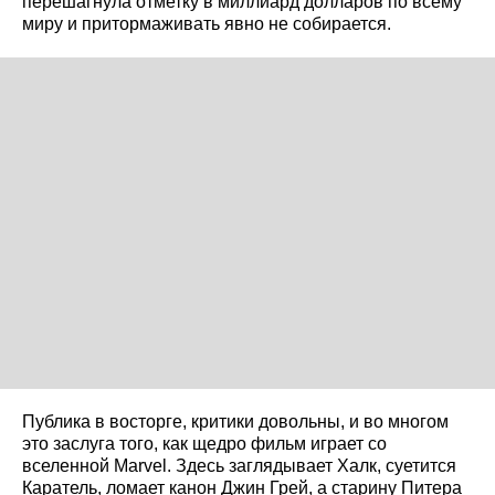
перешагнула отметку в миллиард долларов по всему
миру и притормаживать явно не собирается.
Публика в восторге, критики довольны, и во многом
это заслуга того, как щедро фильм играет со
вселенной Marvel. Здесь заглядывает Халк, суетится
Каратель, ломает канон Джин Грей, а старину Питера