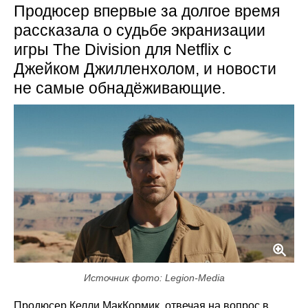
Продюсер впервые за долгое время
рассказала о судьбе экранизации
игры The Division для Netflix с
Джейком Джилленхолом, и новости
не самые обнадёживающие.
Источник фото: Legion-Media
Продюсер Келли МакКормик, отвечая на вопрос в