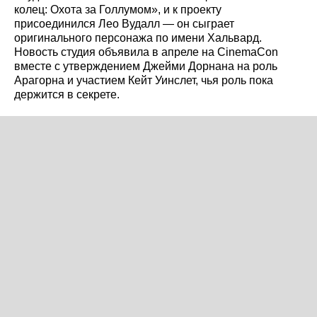
колец: Охота за Голлумом», и к проекту
присоединился Лео Вудалл — он сыграет
оригинального персонажа по имени Хальвард.
Новость студия объявила в апреле на CinemaCon
вместе с утверждением Джейми Дорнана на роль
Арагорна и участием Кейт Уинслет, чья роль пока
держится в секрете.