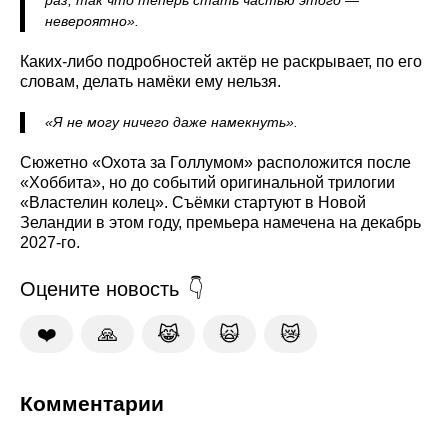
невероятно».
Каких-либо подробностей актёр не раскрывает, по его
словам, делать намёки ему нельзя.
«Я не могу ничего даже намекнуть».
Сюжетно «Охота за Голлумом» расположится после
«Хоббита», но до событий оригинальной трилогии
«Властелин колец». Съёмки стартуют в Новой
Зеландии в этом году, премьера намечена на декабрь
2027‑го.
Оцените новость
❤️
🙏
😹
🙀
😿
Комментарии