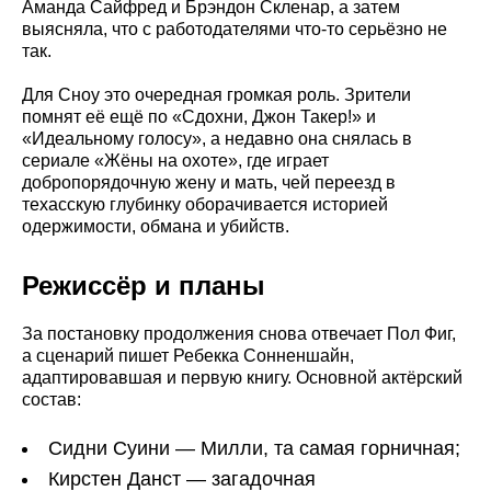
Аманда Сайфред и Брэндон Скленар, а затем
выясняла, что с работодателями что-то серьёзно не
так.
Для Сноу это очередная громкая роль. Зрители
помнят её ещё по «Сдохни, Джон Такер!» и
«Идеальному голосу», а недавно она снялась в
сериале «Жёны на охоте», где играет
добропорядочную жену и мать, чей переезд в
техасскую глубинку оборачивается историей
одержимости, обмана и убийств.
Режиссёр и планы
За постановку продолжения снова отвечает Пол Фиг,
а сценарий пишет Ребекка Сонненшайн,
адаптировавшая и первую книгу. Основной актёрский
состав:
Сидни Суини — Милли, та самая горничная;
Кирстен Данст — загадочная