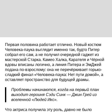
Первая половина работает отлично. Новый костюм
Человека-паука выглядит именно так, будто Питер
собрал его сам, а не получил очередной гаджет из
мастерской Старка. Камео Халка, Карателя и Чёрной
вдовы вписаны логично, а линия Питера и ЭмДжей
подана по-взрослому: она не перечёркивает горько-
сладкий финал «Человека-паука: Нет пути домой», а
оставляет пространство для будущей драмы.
Проблемы начинаются, когда на первый план
выходит героиня Сэди Синк — Джин Грей из
вселенной «Людей Икс».
Что актриса получила эту роль, давно не было