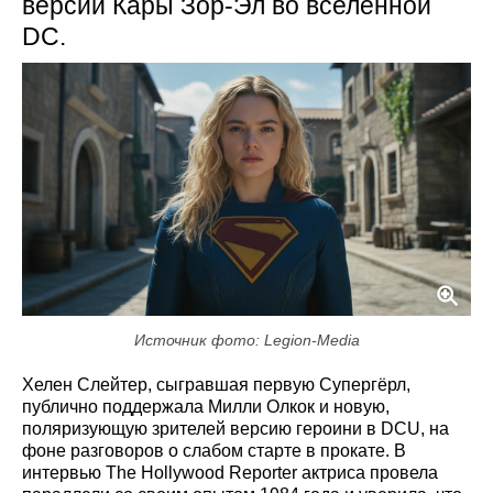
версии Кары Зор-Эл во вселенной
DC.
Источник фото: Legion-Media
Хелен Слейтер, сыгравшая первую Супергёрл,
публично поддержала Милли Олкок и новую,
поляризующую зрителей версию героини в DCU, на
фоне разговоров о слабом старте в прокате. В
интервью The Hollywood Reporter актриса провела