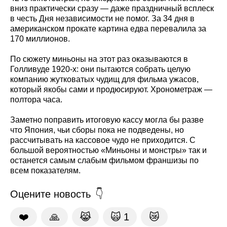
вниз практически сразу — даже праздничный всплеск
в честь Дня независимости не помог. За 34 дня в
американском прокате картина едва перевалила за
170 миллионов.
По сюжету миньоны на этот раз оказываются в
Голливуде 1920-х: они пытаются собрать целую
компанию жутковатых чудищ для фильма ужасов,
который якобы сами и продюсируют. Хронометраж —
полтора часа.
Заметно поправить итоговую кассу могла бы разве
что Япония, чьи сборы пока не подведены, но
рассчитывать на кассовое чудо не приходится. С
большой вероятностью «Миньоны и монстры» так и
останется самым слабым фильмом франшизы по
всем показателям.
Оцените новость
❤️
🙏
😹
🙀
1
😿