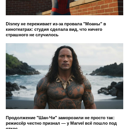
Disney не переживает из-за провала "Моаны" в
кинотеатрах: студия сделала вид, что ничего
страшного не случилось
Продолжение "Шан-Чи" заморозили не просто так:
режиссёр честно признал — у Marvel всё пошло под
откос