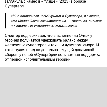
заглянула с камео в «Флэше» (2023) в образе
Супергёрл.
«Мне понравился новый фильм о Супергёрл, я считаю,
что Милли Олкок восхитительна — яростная, сильная
и с отличным комедийным таймингом!»
Слейтер подчёркивает, что в исполнении Олкок у
героини получается удерживать баланс между
жёсткостью супергероя и точным чувством юмора. И
хотя студия вряд ли довольна текущей динамикой
сборов, у новой «Супергёрл» есть важная поддержка
от первой исполнительницы героини.