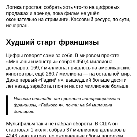
Логика простая: собрать хоть что-то на цифровых
продажах и аренде, пока фильм не ушёл
окончательно на стриминги. Кассовый ресурс, по сути,
исчерпан.
Худший старт франшизы
Цифры говорят сами за себя. В мировом прокате
«Миньоны и монстры» собрал 450,4 миллиона
долларов: 169,7 миллиона пришлось на американские
кинотеатры, ещё 280,7 миллиона — на остальной мир.
Даже первый «Гадкий я», вышедший больше десяти
лет назад, заработал почти на сто миллионов больше.
Новинка отстаёт от прежнего антирекордсмена
франшизы, «Гадкого я», почти на 94 миллиона
долларов.
Мультфильм так и не набрал обороты. В США он
стартовал 1 июля, собрав 37 миллионов долларов в
4243 кинотеатрах, но ежедневные сборы поползли