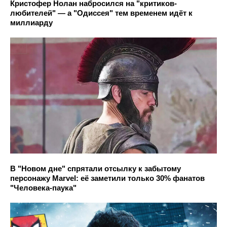
Кристофер Нолан набросился на "критиков-
любителей" — а "Одиссея" тем временем идёт к
миллиарду
В "Новом дне" спрятали отсылку к забытому
персонажу Marvel: её заметили только 30% фанатов
"Человека-паука"