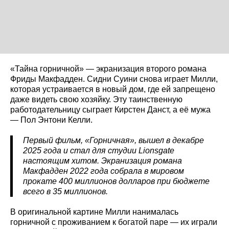
«Тайна горничной» — экранизация второго романа
Фриды Макфадден. Сидни Суини снова играет Милли,
которая устраивается в новый дом, где ей запрещено
даже видеть свою хозяйку. Эту таинственную
работодательницу сыграет Кирстен Данст, а её мужа
— Пол Энтони Келли.
Первый фильм, «Горничная», вышел в декабре
2025 года и стал для студии Lionsgate
настоящим хитом. Экранизация романа
Макфадден 2022 года собрала в мировом
прокате 400 миллионов долларов при бюджете
всего в 35 миллионов.
В оригинальной картине Милли нанималась
горничной с проживанием к богатой паре — их играли