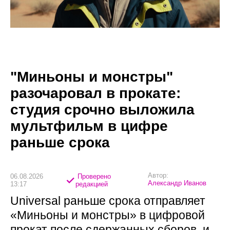
"Миньоны и монстры"
разочаровал в прокате:
студия срочно выложила
мультфильм в цифре
раньше срока
Автор:
06.08.2026
Проверено
Александр Иванов
13:17
редакцией
Universal раньше срока отправляет
«Миньоны и монстры» в цифровой
прокат после сдержанных сборов, и