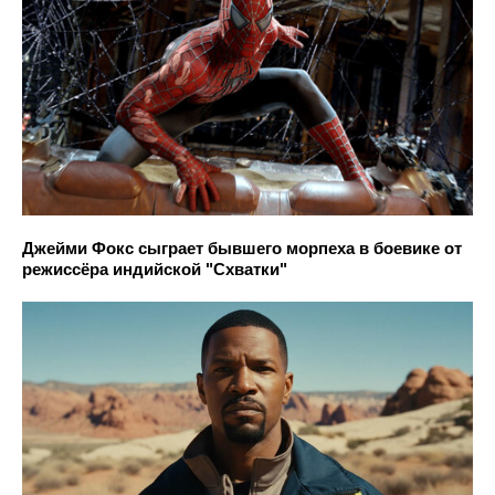
Джейми Фокс сыграет бывшего морпеха в боевике от
режиссёра индийской "Схватки"