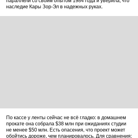
параллели со своим опытом 1984 года и уверила, что
наследие Кары Зор-Эл в надежных руках.
По кассе у ленты сейчас не всё гладко: в домашнем
прокате она собрала $38 млн при ожиданиях студии
не менее $50 млн. Есть опасения, что проект может
обойтись дороже, чем планировалось. Для сравнения: