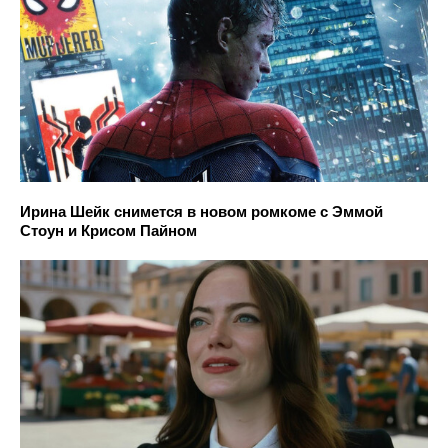
Ирина Шейк снимется в новом ромкоме с Эммой
Стоун и Крисом Пайном