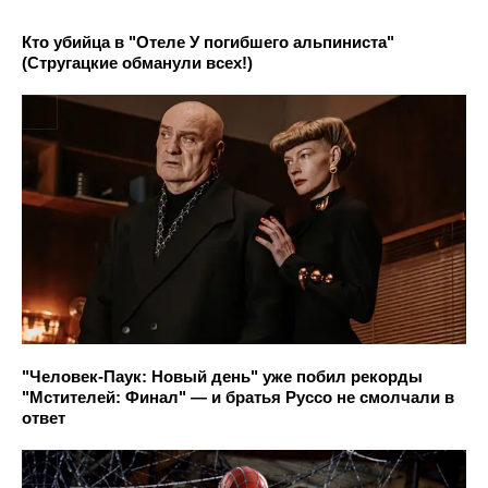
Кто убийца в "Отеле У погибшего альпиниста"
(Стругацкие обманули всех!)
"Человек-Паук: Новый день" уже побил рекорды
"Мстителей: Финал" — и братья Руссо не смолчали в
ответ