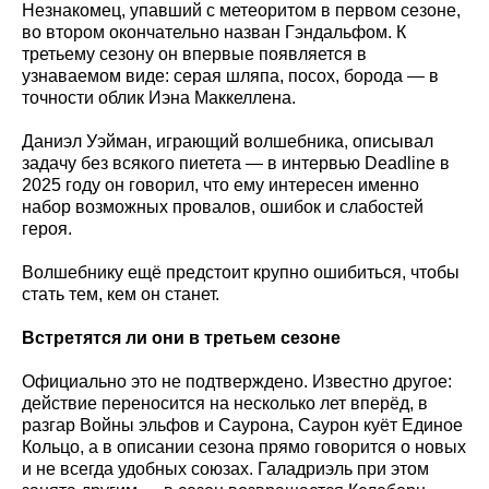
Незнакомец, упавший с метеоритом в первом сезоне,
во втором окончательно назван Гэндальфом. К
третьему сезону он впервые появляется в
узнаваемом виде: серая шляпа, посох, борода — в
точности облик Иэна Маккеллена.
Даниэл Уэйман, играющий волшебника, описывал
задачу без всякого пиетета — в интервью Deadline в
2025 году он говорил, что ему интересен именно
набор возможных провалов, ошибок и слабостей
героя.
Волшебнику ещё предстоит крупно ошибиться, чтобы
стать тем, кем он станет.
Встретятся ли они в третьем сезоне
Официально это не подтверждено. Известно другое:
действие переносится на несколько лет вперёд, в
разгар Войны эльфов и Саурона, Саурон куёт Единое
Кольцо, а в описании сезона прямо говорится о новых
и не всегда удобных союзах. Галадриэль при этом