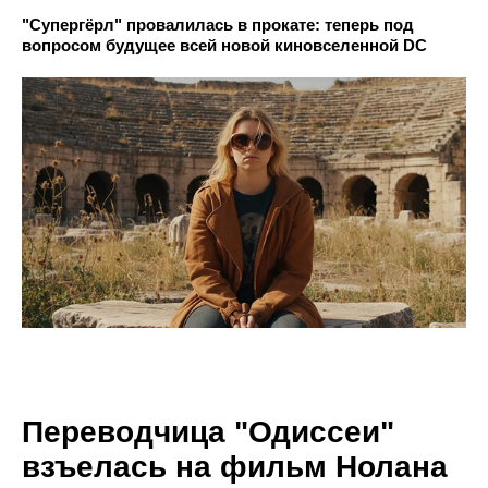
"Супергёрл" провалилась в прокате: теперь под
вопросом будущее всей новой киновселенной DC
Переводчица "Одиссеи"
взъелась на фильм Нолана