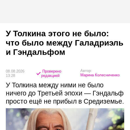
У Толкина этого не было:
что было между Галадриэль
и Гэндальфом
Автор:
08.08.2026
Проверено
Марина Колесниченко
13:28
редакцией
У Толкина между ними не было
ничего до Третьей эпохи — Гэндальф
просто ещё не прибыл в Средиземье.