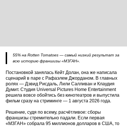
55% на Rotten Tomatoes — самый низкий результат за
всю историю франшизы «М3ГАН».
Постановкой занялась Кейт Долан, она же написала
сценарий в паре с Рафаэлем Джорданом. В главных
ролях — Дэвид Рисдаль, Лили Салливан и Клаудия
Думит. Студия Universal Pictures Home Entertainment
решила вовсе обойтись без кинотеатров и выпустила
фильм сразу на стриминге — 1 августа 2026 года.
Решение, судя по всему, расчётливое: сборы
франшизы стремительно падали. Если первая
«М3ГАН» собрала 95 миллионов долларов в США, то