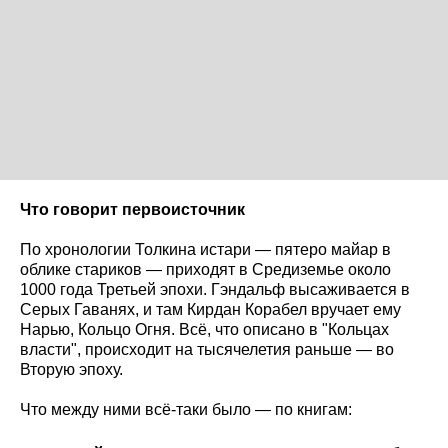
Что говорит первоисточник
По хронологии Толкина истари — пятеро майар в
облике стариков — приходят в Средиземье около
1000 года Третьей эпохи. Гэндальф высаживается в
Серых Гаванях, и там Кирдан Корабел вручает ему
Нарью, Кольцо Огня. Всё, что описано в "Кольцах
власти", происходит на тысячелетия раньше — во
Вторую эпоху.
Что между ними всё-таки было — по книгам: