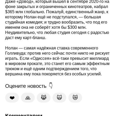
Даже «Довод», который вышел в сентябре 2020-го на
фоне закрытых и ограниченных кинотеатров, набрал
$365 млн глобально. Пожалуй, единственный жанр, к
которому Нолан ещё не подступался, — большая
студийная комедия; и трудно вообразить, что под его
именем она не соберёт хотя бы $300 млн.
Неудивительно, что любая студия сегодня с радостью
даст ему карт-бланш.
Нолан — самая надёжная ставка современного
Голливуда: против него сейчас почти никто не рискует
играть. Если «Одиссея» всё-таки превысит миллиард
в мировом прокате, это станет его самым эффектным
трюком и ещё одним подтверждением того, что
вершина ему пока покоряется без особых усилий.
Оцените новость
❤️
🙏
😹
🙀
😿
Комментарии