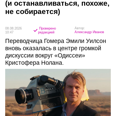
(и останавливаться, похоже,
не собирается)
Автор:
08.08.2026
Проверено
Александр Иванов
10:47
редакцией
Переводчица Гомера Эмили Уилсон
вновь оказалась в центре громкой
дискуссии вокруг «Одиссеи»
Кристофера Нолана.