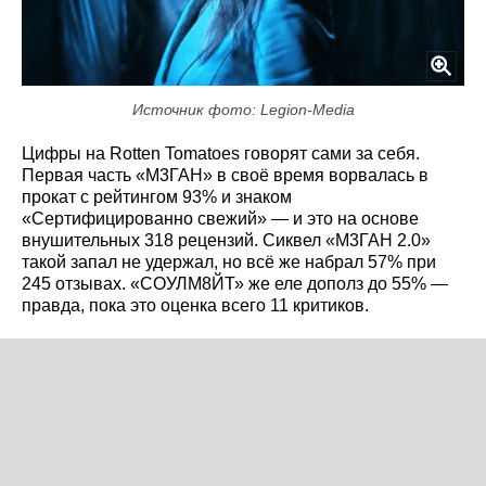
Источник фото: Legion-Media
Цифры на Rotten Tomatoes говорят сами за себя.
Первая часть «М3ГАН» в своё время ворвалась в
прокат с рейтингом 93% и знаком
«Сертифицированно свежий» — и это на основе
внушительных 318 рецензий. Сиквел «М3ГАН 2.0»
такой запал не удержал, но всё же набрал 57% при
245 отзывах. «СОУЛМ8ЙТ» же еле дополз до 55% —
правда, пока это оценка всего 11 критиков.