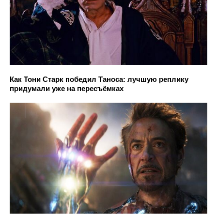
Как Тони Старк победил Таноса: лучшую реплику
придумали уже на пересъёмках