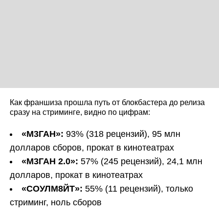
Как франшиза прошла путь от блокбастера до релиза
сразу на стриминге, видно по цифрам:
«М3ГАН»:
93% (318 рецензий), 95 млн
долларов сборов, прокат в кинотеатрах
«М3ГАН 2.0»:
57% (245 рецензий), 24,1 млн
долларов, прокат в кинотеатрах
«СОУЛМ8ЙТ»:
55% (11 рецензий), только
стриминг, ноль сборов