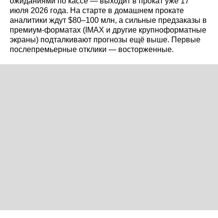
ожиданиями по кассе — выходит в прокат уже 17
июля 2026 года. На старте в домашнем прокате
аналитики ждут $80–100 млн, а сильные предзаказы в
премиум-форматах (IMAX и другие крупноформатные
экраны) подталкивают прогнозы ещё выше. Первые
послепремьерные отклики — восторженные.