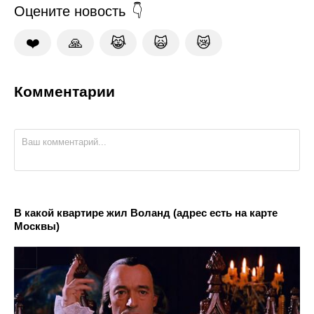
Оцените новость
❤️
🙏
😹
🙀
😿
Комментарии
В какой квартире жил Воланд (адрес есть на карте
Москвы)