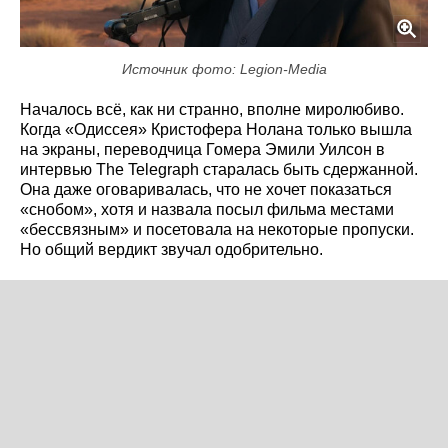
Источник фото: Legion-Media
Началось всё, как ни странно, вполне миролюбиво.
Когда «Одиссея» Кристофера Нолана только вышла
на экраны, переводчица Гомера Эмили Уилсон в
интервью The Telegraph старалась быть сдержанной.
Она даже оговаривалась, что не хочет показаться
«снобом», хотя и назвала посыл фильма местами
«бессвязным» и посетовала на некоторые пропуски.
Но общий вердикт звучал одобрительно.