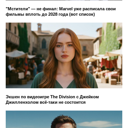
"Мстители" — не финал: Marvel уже расписала свои
фильмы вплоть до 2028 года (вот список)
Экшен по видеоигре The Division с Джейком
Джилленхолом всё-таки не состоится