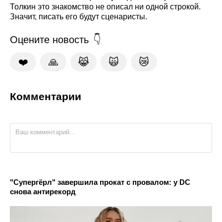
Толкин это знакомство не описал ни одной строкой.
Значит, писать его будут сценаристы.
Оцените новость
❤️
🙏
😹
🙀
😿
Комментарии
"Супергёрл" завершила прокат с провалом: у DC
снова антирекорд