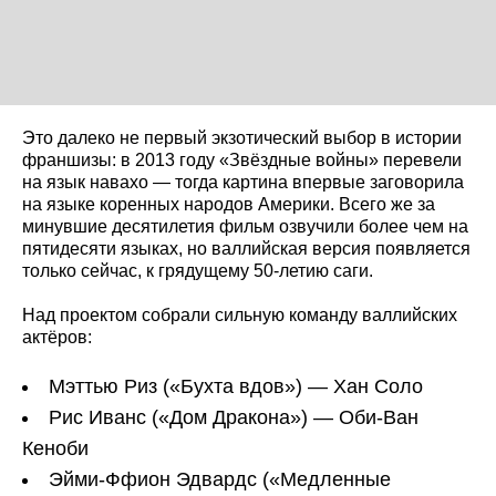
Это далеко не первый экзотический выбор в истории
франшизы: в 2013 году «Звёздные войны» перевели
на язык навахо — тогда картина впервые заговорила
на языке коренных народов Америки. Всего же за
минувшие десятилетия фильм озвучили более чем на
пятидесяти языках, но валлийская версия появляется
только сейчас, к грядущему 50-летию саги.
Над проектом собрали сильную команду валлийских
актёров:
Мэттью Риз («Бухта вдов») — Хан Соло
Рис Иванс («Дом Дракона») — Оби-Ван
Кеноби
Эйми-Ффион Эдвардс («Медленные