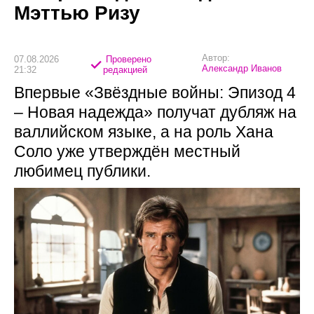
Мэттью Ризу
Автор:
07.08.2026
Проверено
Александр Иванов
21:32
редакцией
Впервые «Звёздные войны: Эпизод 4
– Новая надежда» получат дубляж на
валлийском языке, а на роль Хана
Соло уже утверждён местный
любимец публики.