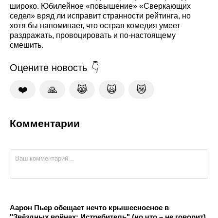
широко. Юбилейное «повышение» «Сверкающих
седел» вряд ли исправит странности рейтинга, но
хотя бы напоминает, что острая комедия умеет
раздражать, провоцировать и по-настоящему
смешить.
Оцените новость
❤️
🙏
😹
🙀
😿
Комментарии
Аарон Пьер обещает нечто крышесносное в
"Звёздных войнах: Истребитель" (но что – не говорит)