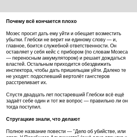
Почему всё кончается плохо
Мозес просит дать ему уйти и обещает возместить
убытки. Глебски не верит ни единому слову — и,
главное, боится служебной ответственности. Он
оставляет у себя кейс с прибором (по словам Мозеса
— переносным аккумулятором) и решает дождаться
властей. Остальным приходится обездвижить
инспектора, чтобы дать пришельцам уйти. Далеко те
не уходят: подоспевший вертолёт гангстеров
расстреливает их.
Спустя двадцать лет постаревший Глебски всё ещё
задаёт себе один и тот же вопрос — правильно ли он
тогда поступил.
Стругацкие знали, что делают
Полное название повести — "Дело об убийстве, или