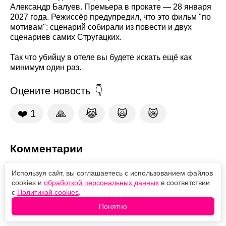
Александр Балуев. Премьера в прокате — 28 января
2027 года. Режиссёр предупредил, что это фильм "по
мотивам": сценарий собирали из повести и двух
сценариев самих Стругацких.
Так что убийцу в отеле вы будете искать ещё как
минимум один раз.
Оцените новость
❤️
1
🙏
😹
🙀
😿
Комментарии
Используя сайт, вы соглашаетесь с использованием файлов
cookies и
обработкой персональных данных
в соответствии
с
Политикой cookies
.
Понятно