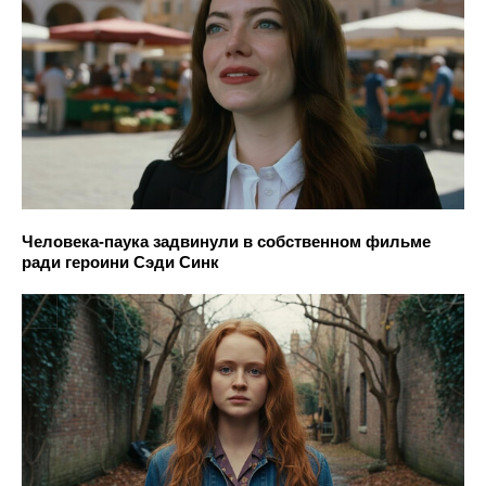
Человека-паука задвинули в собственном фильме
ради героини Сэди Синк