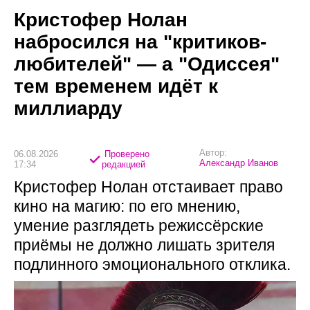
Кристофер Нолан
набросился на "критиков-
любителей" — а "Одиссея"
тем временем идёт к
миллиарду
Автор:
06.08.2026
Проверено
Александр Иванов
17:34
редакцией
Кристофер Нолан отстаивает право
кино на магию: по его мнению,
умение разглядеть режиссёрские
приёмы не должно лишать зрителя
подлинного эмоционального отклика.