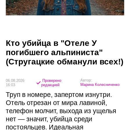
Кто убийца в "Отеле У
погибшего альпиниста"
(Стругацкие обманули всех!)
Автор:
06.08.2026
Проверено
Марина Колесниченко
16:03
редакцией
Труп в номере, запертом изнутри.
Отель отрезан от мира лавиной,
телефон молчит, выхода из ущелья
нет — значит, убийца среди
постояльцев. Идеальная