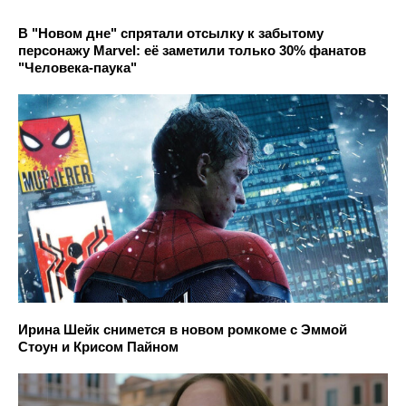
В "Новом дне" спрятали отсылку к забытому
персонажу Marvel: её заметили только 30% фанатов
"Человека-паука"
Ирина Шейк снимется в новом ромкоме с Эммой
Стоун и Крисом Пайном