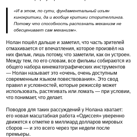
«И в этом, по сути, фундаментальный изъян
кинокритики, да и вообще критики сторителлинга.
Потому что способность распознать механизм не
обесценивает сам механизм».
Нолан пошёл дальше и заметил, что часть зрителей
отмахивается от впечатления, которое произвёл на
них фильм, лишь потому, что заметили, как он устроен.
Между тем, по его словам, все фильмы собираются из
общего набора кинематографических инструментов
— Нолан называет это «очень, очень доступным
современным языком повествования». Это свод
правил и условностей, которые режиссёр может
использовать, растягивать или ломать — при условии,
что понимает, что делает.
Поводов для таких рассуждений у Нолана хватает:
его новая масштабная работа «Одиссея» уверенно
движется к отметке в миллиард долларов мировых
сборов — и это всего через три недели после
премьеры.