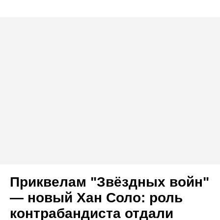
Приквелам "Звёздных войн"
— новый Хан Соло: роль
контрабандиста отдали