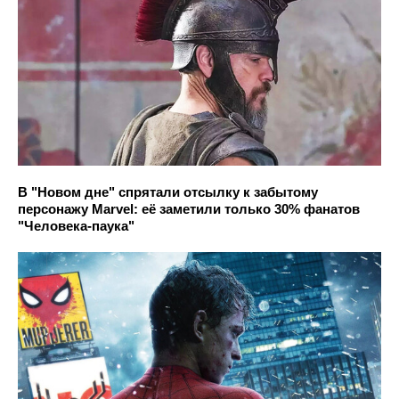
В "Новом дне" спрятали отсылку к забытому
персонажу Marvel: её заметили только 30% фанатов
"Человека-паука"