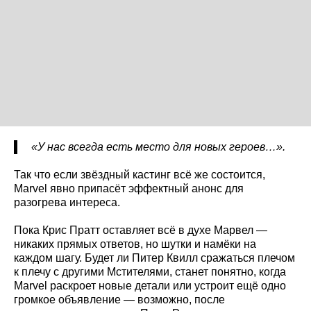
«У нас всегда есть место для новых героев…».
Так что если звёздный кастинг всё же состоится,
Marvel явно припасёт эффектный анонс для
разогрева интереса.
Пока Крис Пратт оставляет всё в духе Марвел —
никаких прямых ответов, но шутки и намёки на
каждом шагу. Будет ли Питер Квилл сражаться плечом
к плечу с другими Мстителями, станет понятно, когда
Marvel раскроет новые детали или устроит ещё одно
громкое объявление — возможно, после