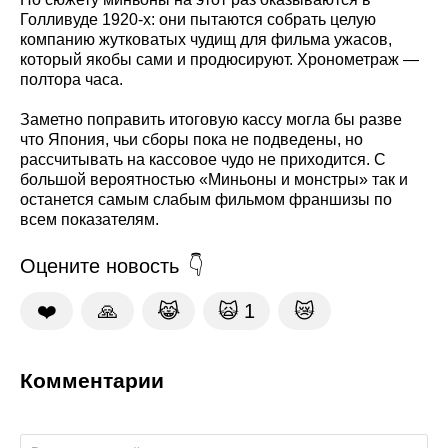
Голливуде 1920-х: они пытаются собрать целую
компанию жутковатых чудищ для фильма ужасов,
который якобы сами и продюсируют. Хронометраж —
полтора часа.
Заметно поправить итоговую кассу могла бы разве
что Япония, чьи сборы пока не подведены, но
рассчитывать на кассовое чудо не приходится. С
большой вероятностью «Миньоны и монстры» так и
останется самым слабым фильмом франшизы по
всем показателям.
Оцените новость
❤️
🙏
😹
🙀
1
😿
Комментарии