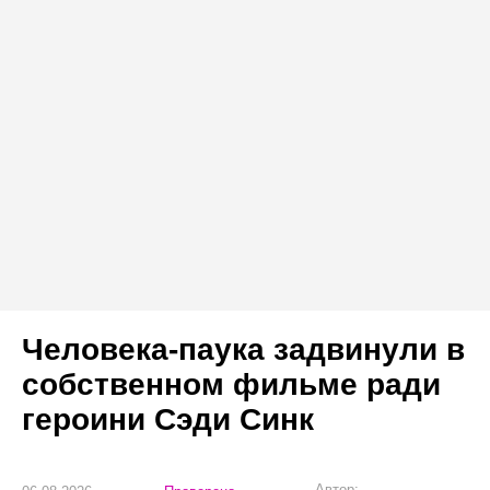
Человека-паука задвинули в
собственном фильме ради
героини Сэди Синк
Автор: