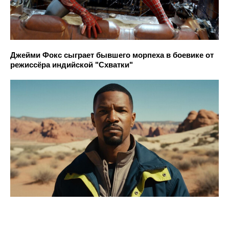
Джейми Фокс сыграет бывшего морпеха в боевике от
режиссёра индийской "Схватки"