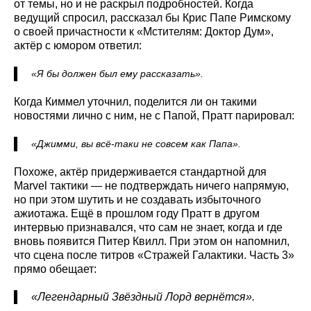
от темы, но и не раскрыл подробностей. Когда
ведущий спросил, рассказал бы Крис Папе Римскому
о своей причастности к «Мстителям: Доктор Дум»,
актёр с юмором ответил:
«Я бы должен был ему рассказать».
Когда Киммел уточнил, поделится ли он такими
новостями лично с ним, не с Папой, Пратт парировал:
«Джимми, вы всё-таки не совсем как Папа».
Похоже, актёр придерживается стандартной для
Marvel тактики — не подтверждать ничего напрямую,
но при этом шутить и не создавать избыточного
ажиотажа. Ещё в прошлом году Пратт в другом
интервью признавался, что сам не знает, когда и где
вновь появится Питер Квилл. При этом он напомнил,
что сцена после титров «Стражей Галактики. Часть 3»
прямо обещает:
«Легендарный Звёздный Лорд вернётся».