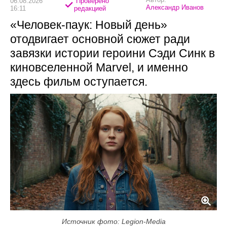
06.08.2026
Проверено
Александр Иванов
16:11
редакцией
«Человек-паук: Новый день»
отодвигает основной сюжет ради
завязки истории героини Сэди Синк в
киновселенной Marvel, и именно
здесь фильм оступается.
Источник фото: Legion-Media