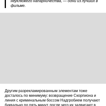
неуклюжего напарничества, — одни из лучших в
фильме.
Другим разрекламированным элементам тоже
досталось по минимуму: возвращение Скорпиона и
линия с криминальным боссом Надгробием получают
буквально по пять минут, после чего их задвигают в