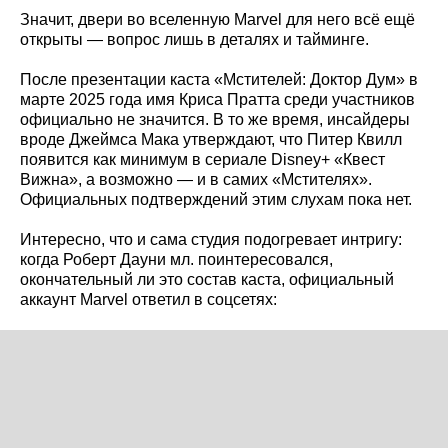
Значит, двери во вселенную Marvel для него всё ещё
открыты — вопрос лишь в деталях и тайминге.
После презентации каста «Мстителей: Доктор Дум» в
марте 2025 года имя Криса Пратта среди участников
официально не значится. В то же время, инсайдеры
вроде Джеймса Мака утверждают, что Питер Квилл
появится как минимум в сериале Disney+ «Квест
Вижна», а возможно — и в самих «Мстителях».
Официальных подтверждений этим слухам пока нет.
Интересно, что и сама студия подогревает интригу:
когда Роберт Дауни мл. поинтересовался,
окончательный ли это состав каста, официальный
аккаунт Marvel ответил в соцсетях: