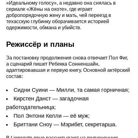
«Идеальному голосу», а недавно она снялась в
сериале «Жёны на охоте», где играет
добропорядочную жену и мать, чей переезд в
техасскую глубинку оборачивается историей
одержимости, обмана и убийств.
Режиссёр и планы
За постановку продолжения снова отвечает Пол Фиг,
а сценарий пишет Ребекка Сонненшайн,
адаптировавшая и первую книгу. Основной актёрский
состав:
Сидни Суини — Милли, та самая горничная;
Кирстен Данст — загадочная
работодательница;
Пол Энтони Келли — её муж;
Бриттани Сноу — Мэрибет, секретарша.
В Lionsgate явно рассчитывают на полноценную