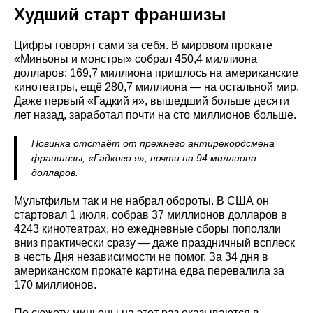
Худший старт франшизы
Цифры говорят сами за себя. В мировом прокате
«Миньоны и монстры» собрал 450,4 миллиона
долларов: 169,7 миллиона пришлось на американские
кинотеатры, ещё 280,7 миллиона — на остальной мир.
Даже первый «Гадкий я», вышедший больше десяти
лет назад, заработал почти на сто миллионов больше.
Новинка отстаёт от прежнего антирекордсмена
франшизы, «Гадкого я», почти на 94 миллиона
долларов.
Мультфильм так и не набрал обороты. В США он
стартовал 1 июля, собрав 37 миллионов долларов в
4243 кинотеатрах, но ежедневные сборы поползли
вниз практически сразу — даже праздничный всплеск
в честь Дня независимости не помог. За 34 дня в
американском прокате картина едва перевалила за
170 миллионов.
По сюжету миньоны на этот раз оказываются в