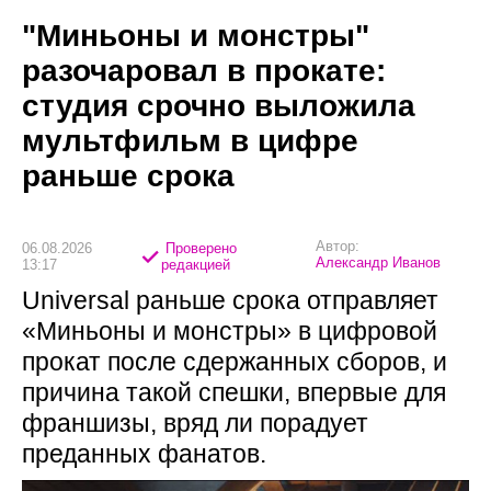
"Миньоны и монстры"
разочаровал в прокате:
студия срочно выложила
мультфильм в цифре
раньше срока
Автор:
06.08.2026
Проверено
Александр Иванов
13:17
редакцией
Universal раньше срока отправляет
«Миньоны и монстры» в цифровой
прокат после сдержанных сборов, и
причина такой спешки, впервые для
франшизы, вряд ли порадует
преданных фанатов.