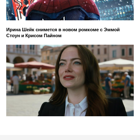
Ирина Шейк снимется в новом ромкоме с Эммой
Стоун и Крисом Пайном