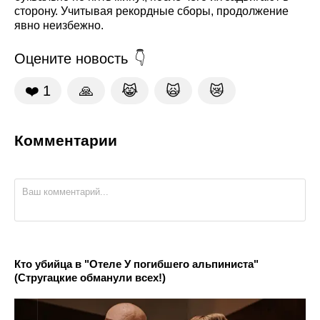
сторону. Учитывая рекордные сборы, продолжение
явно неизбежно.
Оцените новость
❤️
1
🙏
😹
🙀
😿
Комментарии
Кто убийца в "Отеле У погибшего альпиниста"
(Стругацкие обманули всех!)