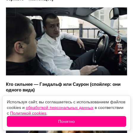
Кто сильнее — Гэндальф или Саурон (спойлер: они
одного вида)
Используя сайт, вы соглашаетесь с использованием файлов
cookies и
обработкой персональных данных
в соответствии
с
Политикой cookies
.
Понятно