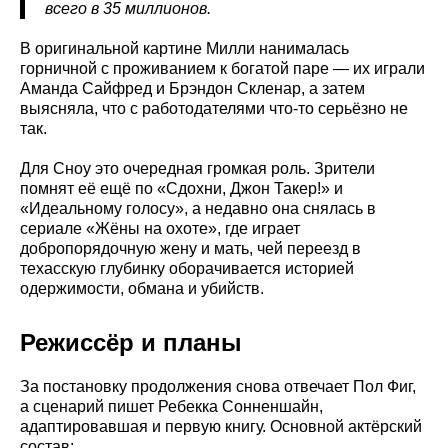
всего в 35 миллионов.
В оригинальной картине Милли нанималась
горничной с проживанием к богатой паре — их играли
Аманда Сайфред и Брэндон Скленар, а затем
выясняла, что с работодателями что-то серьёзно не
так.
Для Сноу это очередная громкая роль. Зрители
помнят её ещё по «Сдохни, Джон Такер!» и
«Идеальному голосу», а недавно она снялась в
сериале «Жёны на охоте», где играет
добропорядочную жену и мать, чей переезд в
техасскую глубинку оборачивается историей
одержимости, обмана и убийств.
Режиссёр и планы
За постановку продолжения снова отвечает Пол Фиг,
а сценарий пишет Ребекка Сонненшайн,
адаптировавшая и первую книгу. Основной актёрский
состав: