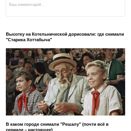
Высотку на Котельнической дорисовали: где снимали
"Старика Хоттабыча"
В каком городе снимали "Решалу" (почти всё в
сериале – настоящее)