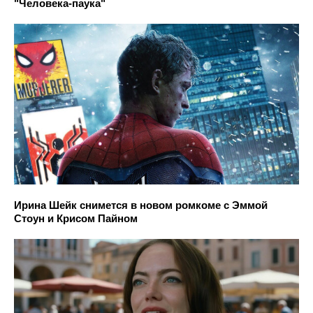
"Человека-паука"
Ирина Шейк снимется в новом ромкоме с Эммой
Стоун и Крисом Пайном