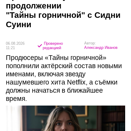
продолжении
"Тайны горничной" с Сидни
Суини
Автор:
06.08.2026
Проверено
Александр Иванов
11:21
редакцией
Продюсеры «Тайны горничной»
пополнили актёрский состав новыми
именами, включая звезду
нашумевшего хита Netflix, а съёмки
должны начаться в ближайшее
время.