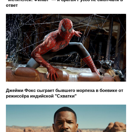
ответ
Джейми Фокс сыграет бывшего морпеха в боевике от
режиссёра индийской "Схватки"