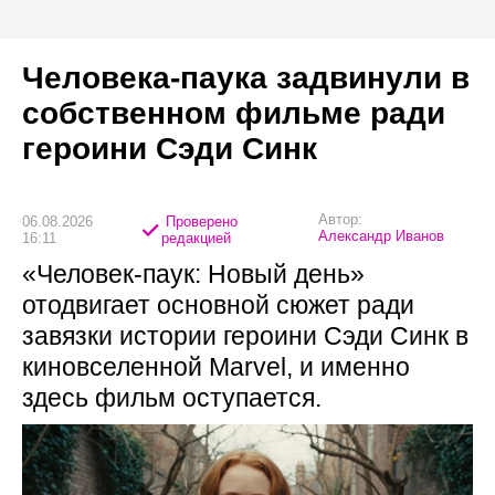
Человека-паука задвинули в
собственном фильме ради
героини Сэди Синк
Автор:
06.08.2026
Проверено
Александр Иванов
16:11
редакцией
«Человек-паук: Новый день»
отодвигает основной сюжет ради
завязки истории героини Сэди Синк в
киновселенной Marvel, и именно
здесь фильм оступается.