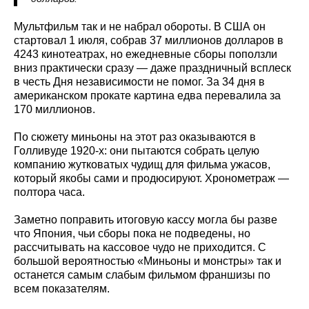
Мультфильм так и не набрал обороты. В США он
стартовал 1 июля, собрав 37 миллионов долларов в
4243 кинотеатрах, но ежедневные сборы поползли
вниз практически сразу — даже праздничный всплеск
в честь Дня независимости не помог. За 34 дня в
американском прокате картина едва перевалила за
170 миллионов.
По сюжету миньоны на этот раз оказываются в
Голливуде 1920-х: они пытаются собрать целую
компанию жутковатых чудищ для фильма ужасов,
который якобы сами и продюсируют. Хронометраж —
полтора часа.
Заметно поправить итоговую кассу могла бы разве
что Япония, чьи сборы пока не подведены, но
рассчитывать на кассовое чудо не приходится. С
большой вероятностью «Миньоны и монстры» так и
останется самым слабым фильмом франшизы по
всем показателям.