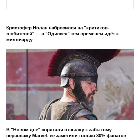
Кристофер Нолан набросился на "критиков-
любителей" — а "Одиссея" тем временем идёт к
миллиарду
В "Новом дне" спрятали отсылку к забытому
персонажу Marvel: её заметили только 30% фанатов