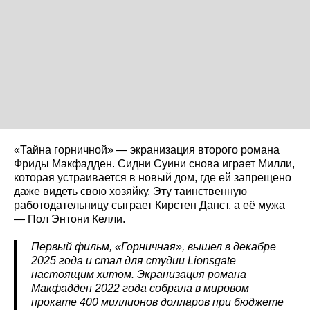
«Тайна горничной» — экранизация второго романа
Фриды Макфадден. Сидни Суини снова играет Милли,
которая устраивается в новый дом, где ей запрещено
даже видеть свою хозяйку. Эту таинственную
работодательницу сыграет Кирстен Данст, а её мужа
— Пол Энтони Келли.
Первый фильм, «Горничная», вышел в декабре
2025 года и стал для студии Lionsgate
настоящим хитом. Экранизация романа
Макфадден 2022 года собрала в мировом
прокате 400 миллионов долларов при бюджете