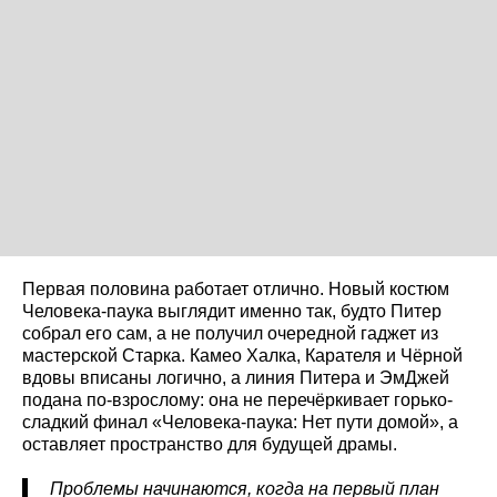
Первая половина работает отлично. Новый костюм
Человека-паука выглядит именно так, будто Питер
собрал его сам, а не получил очередной гаджет из
мастерской Старка. Камео Халка, Карателя и Чёрной
вдовы вписаны логично, а линия Питера и ЭмДжей
подана по-взрослому: она не перечёркивает горько-
сладкий финал «Человека-паука: Нет пути домой», а
оставляет пространство для будущей драмы.
Проблемы начинаются, когда на первый план