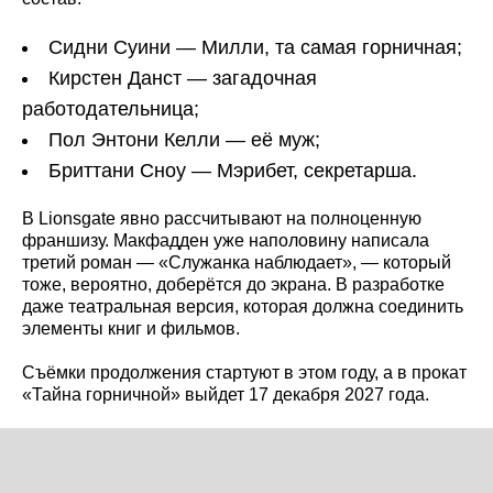
Сидни Суини — Милли, та самая горничная;
Кирстен Данст — загадочная
работодательница;
Пол Энтони Келли — её муж;
Бриттани Сноу — Мэрибет, секретарша.
В Lionsgate явно рассчитывают на полноценную
франшизу. Макфадден уже наполовину написала
третий роман — «Служанка наблюдает», — который
тоже, вероятно, доберётся до экрана. В разработке
даже театральная версия, которая должна соединить
элементы книг и фильмов.
Съёмки продолжения стартуют в этом году, а в прокат
«Тайна горничной» выйдет 17 декабря 2027 года.