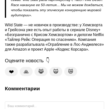
Race накануне ее 50‑летия… Мы не можем дождаться,
чтобы показать эту эпическую конкуренцию мировой
аудитории».
Wild State — не новичок в производстве: у Хемсворта
и Грейсона уже есть опыт работы в сериале Disney+
«Безгранично с Крисом Хемсвортом» и дилогии Netflix
«Тайлер Рейк: Операция по спасению». Компания
также разрабатывала «Ограбление в Лос-Анджелесе»
для Amazon и проект Apple «Кодекс Корсара».
Оцените новость
❤️
🙏
😹
🙀
😿
Комментарии