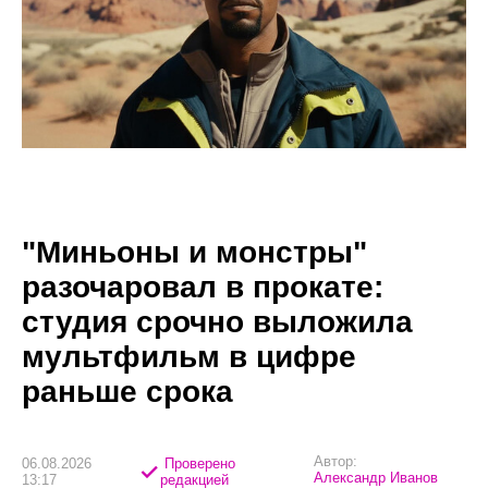
"Миньоны и монстры"
разочаровал в прокате:
студия срочно выложила
мультфильм в цифре
раньше срока
Автор:
06.08.2026
Проверено
Александр Иванов
13:17
редакцией