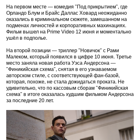
На первом месте — комедия "Под прикрытием", где
Орландо Блум и Брайс Даллас Ховард неожиданно
оказались в криминальном сюжете, замешанном на
подменах личностей и корпоративных махинациях.
Фильм вышел на Prime Video 12 июня и моментально
ушёл в подполье.
На второй позиции — триллер "Новичок" с Рами
Малеком, который появился в цифре 10 июня. Третье
место заняла новая работа Уэса Андерсона —
"Финикийская схема", снятая в его узнаваемом
авторском стиле, с соответствующей фан-базой,
которая, похоже, не стала дожидаться проката. Не
удивительно, что по кассовым сборам "Финикийская
схема" в итоге оказалась худшим фильмом Андерсона
за последние 20 лет.