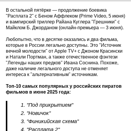
В остальной пятёрке — продолжение боевика
"Расплата 2" с Беном Аффлеком (Prime Video, 5 июня)
и вампирский триллер Райана Куглера "Грешники" с
Майклом Б. Джорданом (онлайн-премьера — 3 июня).
Любопытно, что в десятке оказались и два фильма,
которые в России легально доступны. Это "Источник
вечной молодости" от Apple TV+ с Джоном Красински
и Натали Портман, а также отечественное фэнтези
"Легенды наших предков" Ивана Соснина. Похоже,
даже наличие легального доступа не отменяет
интереса к "альтернативным" источникам.
Топ-10 самых популярных у российских пиратов
фильмов в июне 2025 года:
"Под прикрытием"
"Новичок"
"Финикийская схема"
"Расплата 2"