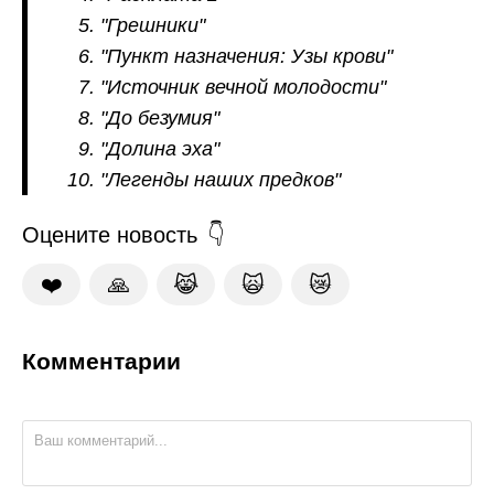
"Грешники"
"Пункт назначения: Узы крови"
"Источник вечной молодости"
"До безумия"
"Долина эха"
"Легенды наших предков"
Оцените новость
❤️
🙏
😹
🙀
😿
Комментарии