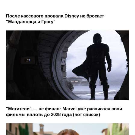
После кассового провала Disney не бросает
"Мандалорца и Грогу"
"Мстители" — не финал: Marvel уже расписала свои
фильмы вплоть до 2028 года (вот список)