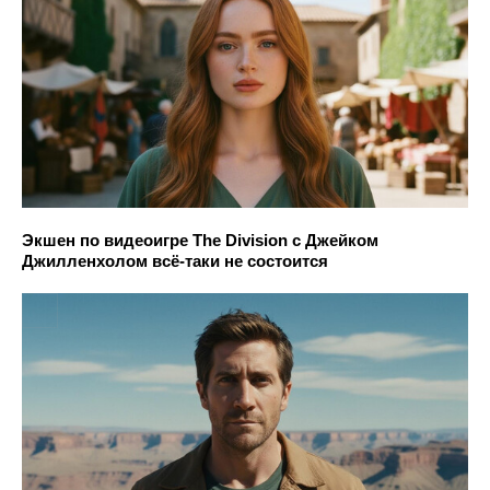
Экшен по видеоигре The Division с Джейком
Джилленхолом всё-таки не состоится