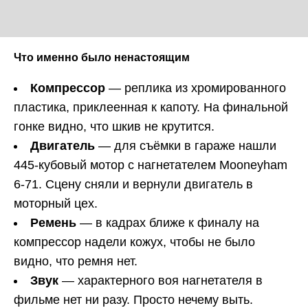
Что именно было ненастоящим
Компрессор
— реплика из хромированного
пластика, приклеенная к капоту. На финальной
гонке видно, что шкив не крутится.
Двигатель
— для съёмки в гараже нашли
445-кубовый мотор с нагнетателем Mooneyham
6-71. Сцену сняли и вернули двигатель в
моторный цех.
Ремень
— в кадрах ближе к финалу на
компрессор надели кожух, чтобы не было
видно, что ремня нет.
Звук
— характерного воя нагнетателя в
фильме нет ни разу. Просто нечему выть.