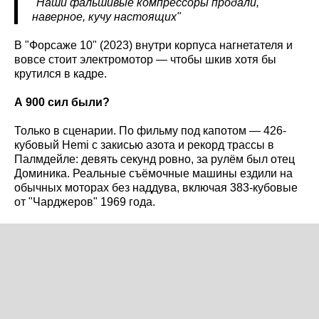
"Наши фальшивые компрессоры продали,
наверное, кучу настоящих"
В "Форсаже 10" (2023) внутри корпуса нагнетателя и
вовсе стоит электромотор — чтобы шкив хотя бы
крутился в кадре.
А 900 сил были?
Только в сценарии. По фильму под капотом — 426-
кубовый Hemi с закисью азота и рекорд трассы в
Палмдейле: девять секунд ровно, за рулём был отец
Доминика. Реальные съёмочные машины ездили на
обычных моторах без наддува, включая 383-кубовые
от "Чарджеров" 1969 года.