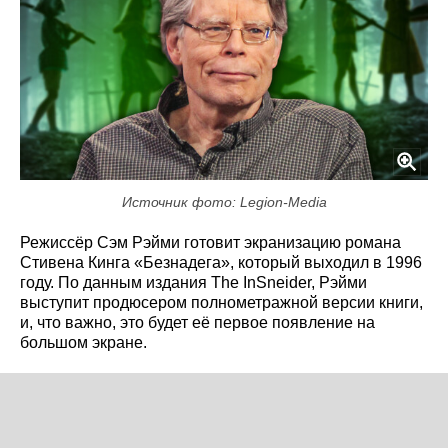
Источник фото: Legion-Media
Режиссёр Сэм Рэйми готовит экранизацию романа
Стивена Кинга «Безнадега», который выходил в 1996
году. По данным издания The InSneider, Рэйми
выступит продюсером полнометражной версии книги,
и, что важно, это будет её первое появление на
большом экране.