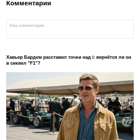
Комментарии
Хавьер Бардем расставил точки над i: вернётся ли он
в сиквел "F1"?