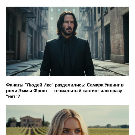
Фанаты "Людей Икс" разделились: Самара Уивинг в
роли Эммы Фрост — гениальный кастинг или сразу
"нет"?