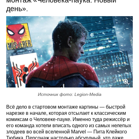
монтаж «Человека-паука: Новый
день».
Источник фото: Legion-Media
Всё дело в стартовом монтаже картины — быстрой
нарезке в начале, которая отсылает к классическим
комиксам о Человеке-пауке. Именно туда режиссёр и
его команда хотели вписать одного из самых нелепых
злодеев во всей вселенной Marvel — Пита Клейкого
Тюбика. Персонаж настолько абсурдный, что даже