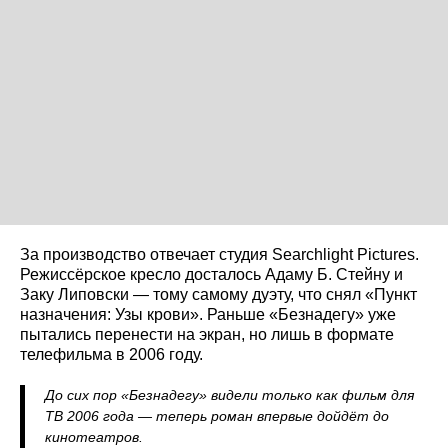
За производство отвечает студия Searchlight Pictures.
Режиссёрское кресло досталось Адаму Б. Стейну и
Заку Липовски — тому самому дуэту, что снял «Пункт
назначения: Узы крови». Раньше «Безнадегу» уже
пытались перенести на экран, но лишь в формате
телефильма в 2006 году.
До сих пор «Безнадегу» видели только как фильм для
ТВ 2006 года — теперь роман впервые дойдёт до
кинотеатров.