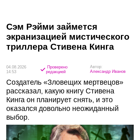
Сэм Рэйми займется
экранизацией мистического
триллера Стивена Кинга
Автор:
04.08.2026
Проверено
Александр Иванов
14:53
редакцией
Создатель «Зловещих мертвецов»
рассказал, какую книгу Стивена
Кинга он планирует снять, и это
оказался довольно неожиданный
выбор.