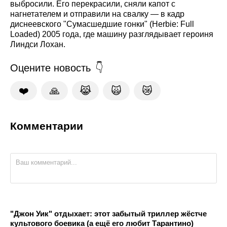
выбросили. Его перекрасили, сняли капот с
нагнетателем и отправили на свалку — в кадр
диснеевского "Сумасшедшие гонки" (Herbie: Full
Loaded) 2005 года, где машину разглядывает героиня
Линдси Лохан.
Оцените новость
❤️
🙏
😹
🙀
😿
Комментарии
"Джон Уик" отдыхает: этот забытый триллер жёстче
культового боевика (а ещё его любит Тарантино)