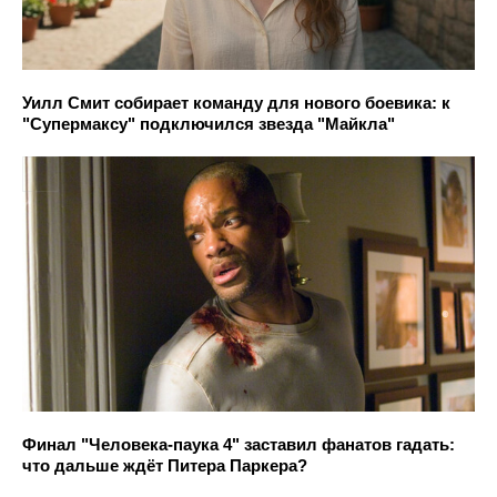
Уилл Смит собирает команду для нового боевика: к
"Супермаксу" подключился звезда "Майкла"
Финал "Человека-паука 4" заставил фанатов гадать:
что дальше ждёт Питера Паркера?