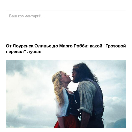
От Лоуренса Оливье до Марго Робби: какой "Грозовой
перевал" лучше