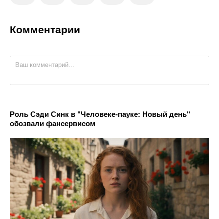
Комментарии
Роль Сэди Синк в "Человеке-пауке: Новый день"
обозвали фансервисом