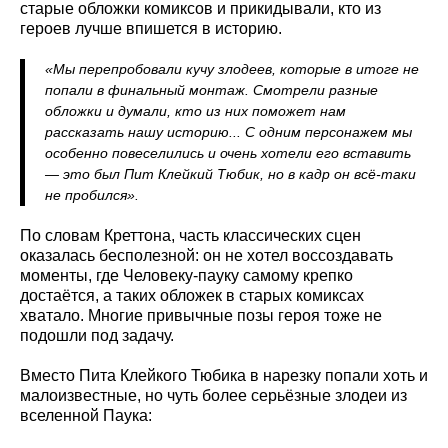
старые обложки комиксов и прикидывали, кто из
героев лучше впишется в историю.
«Мы перепробовали кучу злодеев, которые в итоге не
попали в финальный монтаж. Смотрели разные
обложки и думали, кто из них поможет нам
рассказать нашу историю... С одним персонажем мы
особенно повеселились и очень хотели его вставить
— это был Пит Клейкий Тюбик, но в кадр он всё-таки
не пробился».
По словам Креттона, часть классических сцен
оказалась бесполезной: он не хотел воссоздавать
моменты, где Человеку-пауку самому крепко
достаётся, а таких обложек в старых комиксах
хватало. Многие привычные позы героя тоже не
подошли под задачу.
Вместо Пита Клейкого Тюбика в нарезку попали хоть и
малоизвестные, но чуть более серьёзные злодеи из
вселенной Паука: