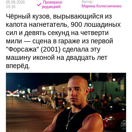
Автор:
05.08.2026
Проверено
Марина Колесниченко
10:16
редакцией
Чёрный кузов, вырывающийся из
капота нагнетатель, 900 лошадиных
сил и девять секунд на четверти
мили — сцена в гараже из первой
"Форсажа" (2001) сделала эту
машину иконой на двадцать лет
вперёд.