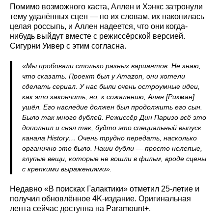
Помимо возможного каста, Аллен и Хэнкс затронули
тему удалённых сцен — по их словам, их накопилась
целая россыпь, и Аллен надеется, что они когда-
нибудь выйдут вместе с режиссёрской версией.
Сигурни Уивер с этим согласна.
«Мы пробовали столько разных вариантов. Не знаю,
что сказать. Проект был у Amazon, они хотели
сделать сериал. У нас были очень остроумные идеи,
как это закончить, но, к сожалению, Алан [Рикман]
ушёл. Его наследие должен был продолжить его сын.
Было так много дублей. Режиссёр Дин Паризо всё это
дополнил и снял так, будто это специальный выпуск
канала History… Очень трудно передать, насколько
органично это было. Наши дубли — просто нелепые,
глупые вещи, которые не вошли в фильм, вроде сцены
с крепкими выражениями».
Недавно «В поисках Галактики» отметил 25-летие и
получил обновлённое 4K-издание. Оригинальная
лента сейчас доступна на Paramount+.