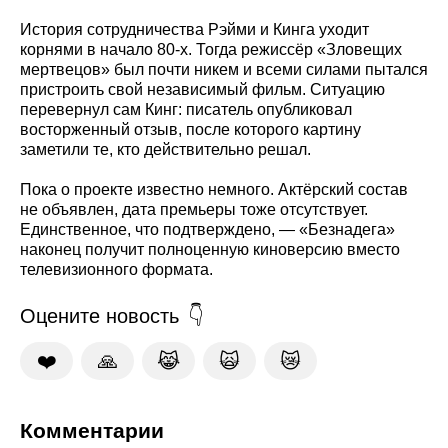
История сотрудничества Рэйми и Кинга уходит
корнями в начало 80-х. Тогда режиссёр «Зловещих
мертвецов» был почти никем и всеми силами пытался
пристроить свой независимый фильм. Ситуацию
перевернул сам Кинг: писатель опубликовал
восторженный отзыв, после которого картину
заметили те, кто действительно решал.
Пока о проекте известно немного. Актёрский состав
не объявлен, дата премьеры тоже отсутствует.
Единственное, что подтверждено, — «Безнадега»
наконец получит полноценную киноверсию вместо
телевизионного формата.
Оцените новость
❤️
🙏
😹
🙀
😿
Комментарии