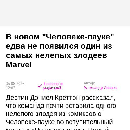
В новом "Человеке-пауке"
едва не появился один из
самых нелепых злодеев
Marvel
Автор:
05.08.2026
Проверено
Александр Иванов
12:03
редакцией
Дестин Дэниел Креттон рассказал,
что команда почти вставила одного
нелепого злодея из комиксов о
Человеке-пауке во вступительный