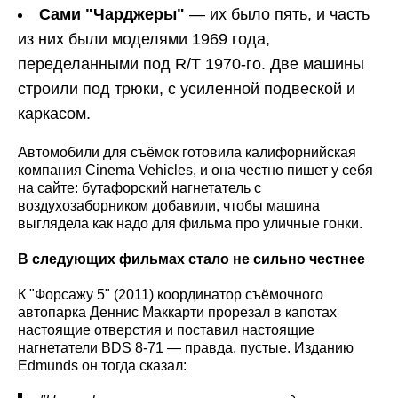
Сами "Чарджеры"
— их было пять, и часть
из них были моделями 1969 года,
переделанными под R/T 1970-го. Две машины
строили под трюки, с усиленной подвеской и
каркасом.
Автомобили для съёмок готовила калифорнийская
компания Cinema Vehicles, и она честно пишет у себя
на сайте: бутафорский нагнетатель с
воздухозаборником добавили, чтобы машина
выглядела как надо для фильма про уличные гонки.
В следующих фильмах стало не сильно честнее
К "Форсажу 5" (2011) координатор съёмочного
автопарка Деннис Маккарти прорезал в капотах
настоящие отверстия и поставил настоящие
нагнетатели BDS 8-71 — правда, пустые. Изданию
Edmunds он тогда сказал: