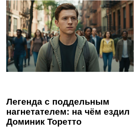
Легенда с поддельным
нагнетателем: на чём ездил
Доминик Торетто