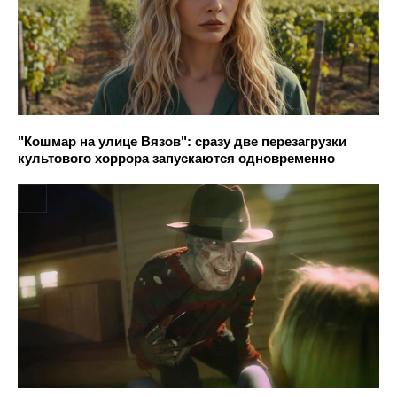
"Кошмар на улице Вязов": сразу две перезагрузки
культового хоррора запускаются одновременно