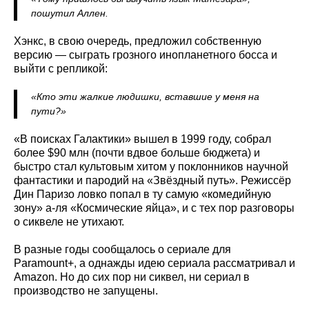
пошутил Аллен.
Хэнкс, в свою очередь, предложил собственную
версию — сыграть грозного инопланетного босса и
выйти с репликой:
«Кто эти жалкие людишки, вставшие у меня на
пути?»
«В поисках Галактики» вышел в 1999 году, собрал
более $90 млн (почти вдвое больше бюджета) и
быстро стал культовым хитом у поклонников научной
фантастики и пародий на «Звёздный путь». Режиссёр
Дин Паризо ловко попал в ту самую «комедийную
зону» а-ля «Космические яйца», и с тех пор разговоры
о сиквеле не утихают.
В разные годы сообщалось о сериале для
Paramount+, а однажды идею сериала рассматривал и
Amazon. Но до сих пор ни сиквел, ни сериал в
производство не запущены.