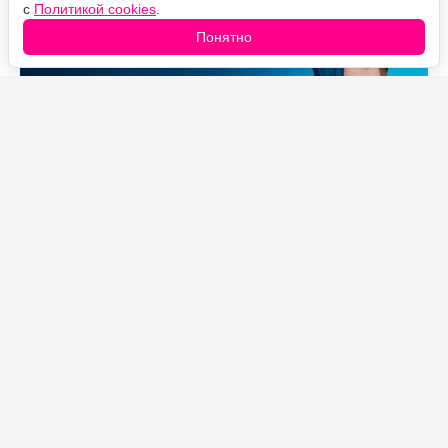
с
Политикой cookies
.
Понятно
Источник фото: Legion-Media
Дальше — сплошные спойлеры.