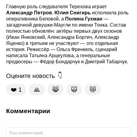
Главную роль следователя Терехова играет
Александр Петров
.
Юлия Снигирь
исполнила роль
оперативника Беловой, а
Полина Гухман
—
загадочной девушки-Маугли по имени Тонка. Состав
полностью обновлён: актёры первых двух сезонов
(Иван Янковский, Александра Бортич, Александр
Яценко) в третьем не участвуют — это отдельная
история. Режиссёр — Ольга Френкель, сценарий
написала Татьяна Арцеулова, а генеральные
продюсеры — Фёдор Бондарчук и Дмитрий Табарчук.
Оцените новость
❤️
1
🙏
😹
🙀
😿
Комментарии