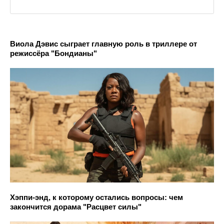
Виола Дэвис сыграет главную роль в триллере от
режиссёра "Бондианы"
Хэппи-энд, к которому остались вопросы: чем
закончится дорама "Расцвет силы"