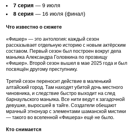
7 серия
— 9 июля
8 серия
— 16 июля (финал)
Что известно о сюжете
«Фишер» — это антология: каждый сезон
рассказывает отдельную историю с новым актёрским
составом. Первый сезон был построен вокруг дела
маньяка Александра Головкина по прозвищу
«Фишер». Второй сезон вышел в мае 2025 года и был
посвящён другому преступнику.
Третий сезон переносит действие в маленький
алтайский город. Там находят убитой дочь местного
чиновника, и следствие быстро выходит на след
барнаульского маньяка. Все нити ведут к загадочной
девушке, выросшей в тайге. Создатели обещают
мрачный этнонуар с элементами шаманской мистики
— такого во вселенной «Фишера» ещё не было.
Кто снимается