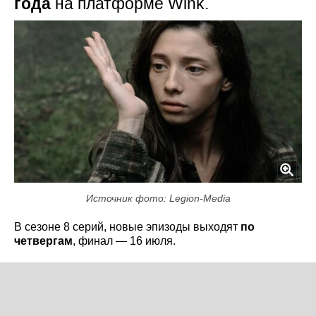
года
на платформе Wink.
Источник фото: Legion-Media
В сезоне 8 серий, новые эпизоды выходят
по
четвергам
, финал — 16 июля.