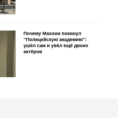
Почему Махони покинул
"Полицейскую академию":
ушёл сам и увёл ещё двоих
актёров