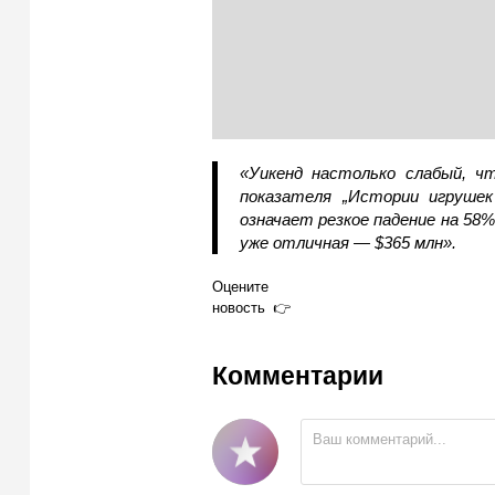
«Уикенд настолько слабый, ч
показателя „Истории игруше
означает резкое падение на 58%
уже отличная — $365 млн».
Оцените
новость
Комментарии