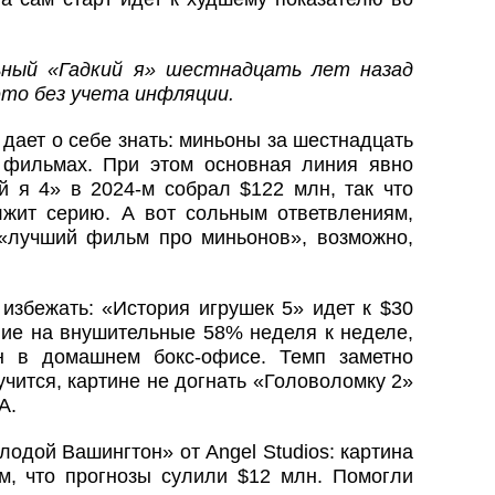
льный «Гадкий я» шестнадцать лет назад
это без учета инфляции.
 дает о себе знать: миньоны за шестнадцать
 фильмах. При этом основная линия явно
й я 4» в 2024-м собрал $122 млн, так что
олжит серию. А вот сольным ответвлениям,
«лучший фильм про миньонов», возможно,
избежать: «История игрушек 5» идет к $30
ние на внушительные 58% неделя к неделе,
 в домашнем бокс-офисе. Темп заметно
лучится, картине не догнать «Головоломку 2»
А.
одой Вашингтон» от Angel Studios: картина
м, что прогнозы сулили $12 млн. Помогли