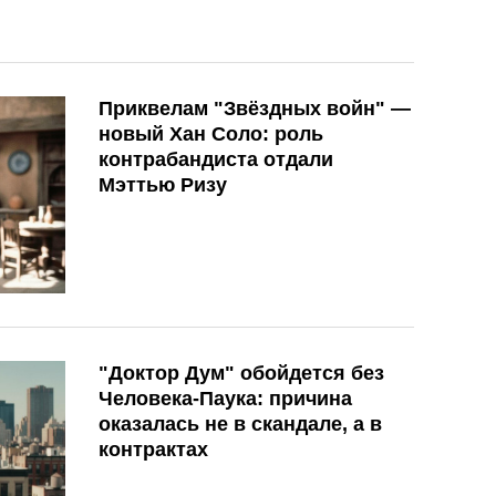
Приквелам "Звёздных войн" —
новый Хан Соло: роль
контрабандиста отдали
Мэттью Ризу
"Доктор Дум" обойдется без
Человека-Паука: причина
оказалась не в скандале, а в
контрактах