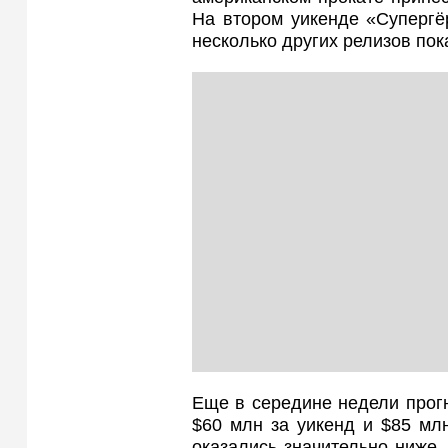
На втором уикенде «Супергё
несколько других релизов пок
Еще в середине недели прог
$60 млн за уикенд и $85 мл
оказались значительно ниже,