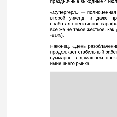
праздничные выходные 4 июл
«Супергёрл» — полноценная 
второй уикенд, и даже п
сработало негативное сараф
все же не такое жесткое, как
-81%).
Наконец, «День разоблачен
продолжает стабильный забег
суммарно в домашнем прока
нынешнего рынка.