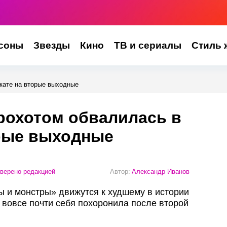
соны
Звезды
Кино
ТВ и сериалы
Стиль 
окате на вторые выходные
грохотом обвалилась в
орые выходные
верено редакцией
Автор:
Александр Иванов
ы и монстры» движутся к худшему в истории
и вовсе почти себя похоронила после второй