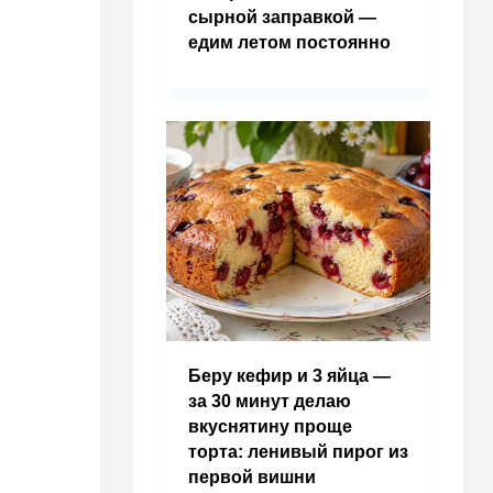
сырной заправкой —
едим летом постоянно
Беру кефир и 3 яйца —
за 30 минут делаю
вкуснятину проще
торта: ленивый пирог из
первой вишни