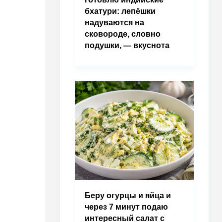
бхатури: лепёшки
надуваются на
сковороде, словно
подушки, — вкуснота
Беру огурцы и яйца и
через 7 минут подаю
интересный салат с