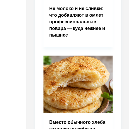
Не молоко и не сливки:
что добавляют в омлет
профессиональные
повара — куда нежнее и
пышнее
Вместо обычного хлеба
готовлю индийские