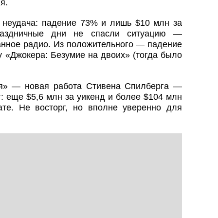
я.
неудача: падение 73% и лишь $10 млн за
раздничные дни не спасли ситуацию —
анное радио. Из положительного — падение
 у «Джокера: Безумие на двоих» (тогда было
ия» — новая работа Стивена Спилберга —
: еще $5,6 млн за уикенд и более $104 млн
те. Не восторг, но вполне уверенно для