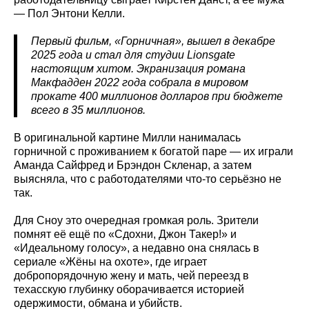
— Пол Энтони Келли.
Первый фильм, «Горничная», вышел в декабре
2025 года и стал для студии Lionsgate
настоящим хитом. Экранизация романа
Макфадден 2022 года собрала в мировом
прокате 400 миллионов долларов при бюджете
всего в 35 миллионов.
В оригинальной картине Милли нанималась
горничной с проживанием к богатой паре — их играли
Аманда Сайфред и Брэндон Скленар, а затем
выясняла, что с работодателями что-то серьёзно не
так.
Для Сноу это очередная громкая роль. Зрители
помнят её ещё по «Сдохни, Джон Такер!» и
«Идеальному голосу», а недавно она снялась в
сериале «Жёны на охоте», где играет
добропорядочную жену и мать, чей переезд в
техасскую глубинку оборачивается историей
одержимости, обмана и убийств.