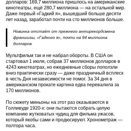
долларов: 169,7 миллиона пришлось на американские
кинотеатры, ещё 280,7 миллиона — на остальной мир.
Даже первый «Гадкий я», вышедший больше десяти
лет назад, заработал почти на сто миллионов больше.
Новинка отстаёт от прежнего антирекордсмена
франшизы, «Гадкого я», почти на 94 миллиона
долларов.
Мультфильм так и не набрал обороты. В США он
стартовал 1 июля, собрав 37 миллионов долларов в
4243 кинотеатрах, но ежедневные сборы поползли
вниз практически сразу — даже праздничный всплеск
в честь Дня независимости не помог. За 34 дня в
американском прокате картина едва перевалила за
170 миллионов.
По сюжету миньоны на этот раз оказываются в
Голливуде 1920-х: они пытаются собрать целую
компанию жутковатых чудищ для фильма ужасов,
который якобы сами и продюсируют. Хронометраж —
полтора часа.