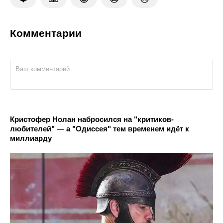
Комментарии
Кристофер Нолан набросился на "критиков-
любителей" — а "Одиссея" тем временем идёт к
миллиарду