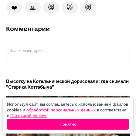
❤️
🙏
😹
🙀
😿
Комментарии
Высотку на Котельнической дорисовали: где снимали
"Старика Хоттабыча"
Используя сайт, вы соглашаетесь с использованием файлов
cookies и
обработкой персональных данных
в соответствии
с
Политикой cookies
.
Понятно