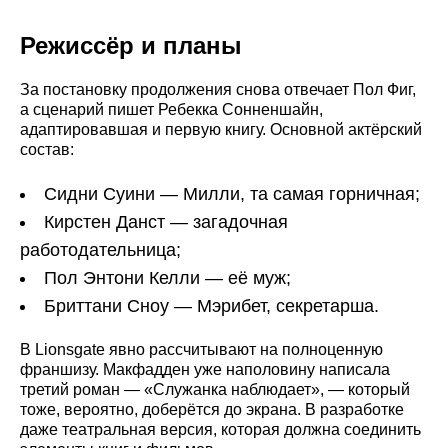
Режиссёр и планы
За постановку продолжения снова отвечает Пол Фиг,
а сценарий пишет Ребекка Сонненшайн,
адаптировавшая и первую книгу. Основной актёрский
состав:
Сидни Суини — Милли, та самая горничная;
Кирстен Данст — загадочная
работодательница;
Пол Энтони Келли — её муж;
Бриттани Сноу — Мэрибет, секретарша.
В Lionsgate явно рассчитывают на полноценную
франшизу. Макфадден уже наполовину написала
третий роман — «Служанка наблюдает», — который
тоже, вероятно, доберётся до экрана. В разработке
даже театральная версия, которая должна соединить