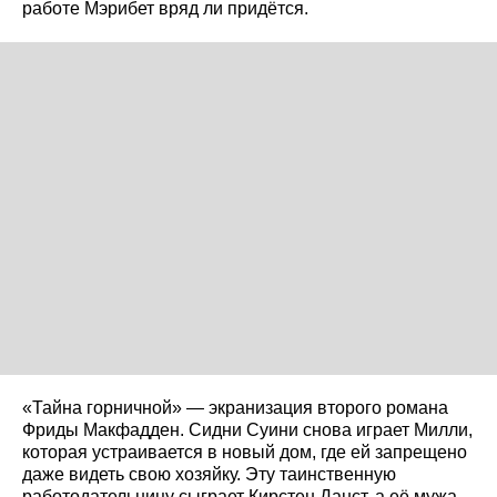
работе Мэрибет вряд ли придётся.
«Тайна горничной» — экранизация второго романа
Фриды Макфадден. Сидни Суини снова играет Милли,
которая устраивается в новый дом, где ей запрещено
даже видеть свою хозяйку. Эту таинственную
работодательницу сыграет Кирстен Данст, а её мужа