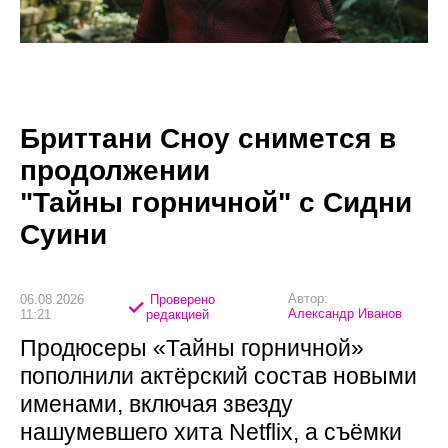
Бриттани Сноу снимется в
продолжении
"Тайны горничной" с Сидни
Суини
Автор:
06.08.2026
Проверено
Александр Иванов
11:21
редакцией
Продюсеры «Тайны горничной»
пополнили актёрский состав новыми
именами, включая звезду
нашумевшего хита Netflix, а съёмки