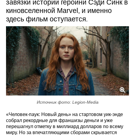
завязки истории героини Сэди Синк в
киновселенной Marvel, и именно
здесь фильм оступается.
Источник фото: Legion-Media
«Человек-паук: Новый день» на стартовом уик-энде
собрал рекордные для франшизы деньги и уже
перешагнул отметку в миллиард долларов по всему
миру. Но за впечатляющими сборами скрывается