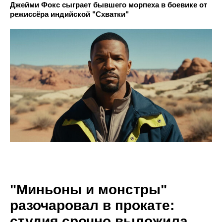
Джейми Фокс сыграет бывшего морпеха в боевике от
режиссёра индийской "Схватки"
"Миньоны и монстры"
разочаровал в прокате:
студия срочно выложила