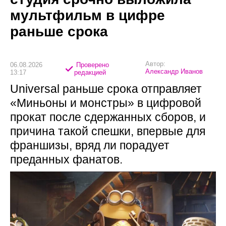
мультфильм в цифре
раньше срока
Автор:
06.08.2026
Проверено
Александр Иванов
13:17
редакцией
Universal раньше срока отправляет
«Миньоны и монстры» в цифровой
прокат после сдержанных сборов, и
причина такой спешки, впервые для
франшизы, вряд ли порадует
преданных фанатов.