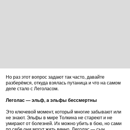
Но раз этот вопрос задают так часто, давайте
разберёмся, откуда взялась путаница и что на самом
деле стало с Леголасом.
Леголас — эльф, а эльфы бессмертны
Это ключевой момент, который многие забывают или
не знают. Эльфы в мире Толкина не стареют и не
умирают от болезней. Их можно убить в бою, но сами
по себе они могут жить вечно. Леголас — сын