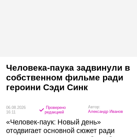
Человека-паука задвинули в
собственном фильме ради
героини Сэди Синк
Автор:
06.08.2026
Проверено
Александр Иванов
16:11
редакцией
«Человек-паук: Новый день»
отодвигает основной сюжет ради