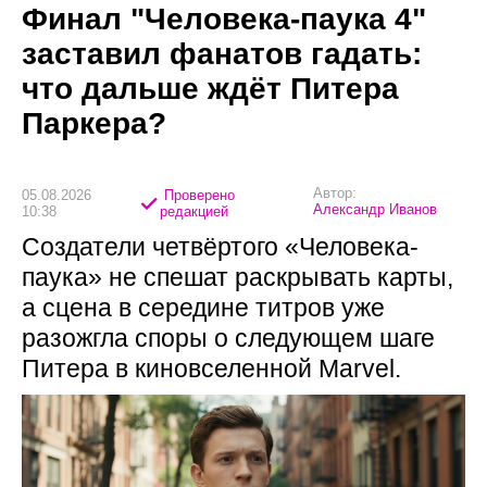
Финал "Человека-паука 4"
заставил фанатов гадать:
что дальше ждёт Питера
Паркера?
Автор:
05.08.2026
Проверено
Александр Иванов
10:38
редакцией
Создатели четвёртого «Человека-
паука» не спешат раскрывать карты,
а сцена в середине титров уже
разожгла споры о следующем шаге
Питера в киновселенной Marvel.