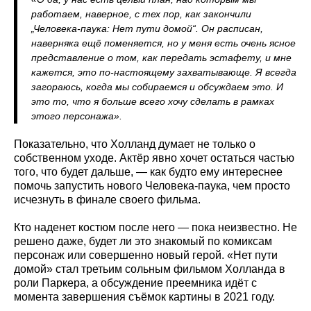
работаем, наверное, с тех пор, как закончили
„Человека-паука: Нет пути домой“. Он расписан,
наверняка ещё поменяется, но у меня есть очень ясное
представление о том, как передать эстафету, и мне
кажется, это по-настоящему захватывающе. Я всегда
загораюсь, когда мы собираемся и обсуждаем это. И
это то, что я больше всего хочу сделать в рамках
этого персонажа».
Показательно, что Холланд думает не только о
собственном уходе. Актёр явно хочет остаться частью
того, что будет дальше, — как будто ему интереснее
помочь запустить нового Человека-паука, чем просто
исчезнуть в финале своего фильма.
Кто наденет костюм после него — пока неизвестно. Не
решено даже, будет ли это знакомый по комиксам
персонаж или совершенно новый герой. «Нет пути
домой» стал третьим сольным фильмом Холланда в
роли Паркера, а обсуждение преемника идёт с
момента завершения съёмок картины в 2021 году.