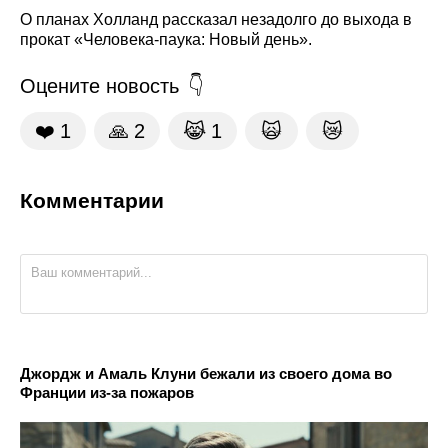
О планах Холланд рассказал незадолго до выхода в
прокат «Человека-паука: Новый день».
Оцените новость
❤️
1
🙏
2
😹
1
🙀
😿
Комментарии
Джордж и Амаль Клуни бежали из своего дома во
Франции из-за пожаров