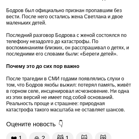
Бодров был официально признан пропавшим без
вести. После него остались жена Светлана и двое
маленьких детей.
Последний разговор Бодрова с женой состоялся по
телефону незадолго до катастрофы. По
воспоминаниям близких, он расспрашивал о детях, и
последними его словами были: «Береги детей».
Почему это до сих пор важно
После трагедии в СМИ годами появлялись слухи о
том, что Бодров якобы выжил: потерял память, живёт
в горном селе, инсценировал исчезновение. Ни одна
из этих версий не имеет под собой оснований.
Реальность проще и страшнее: природная
катастрофа такого масштаба не оставляет шансов.
Оцените новость
❤️
1
🙏
2
😹
1
🙀
😿