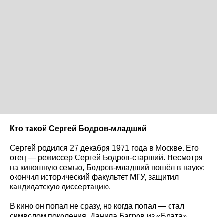
Кто такой Сергей Бодров-младший
Сергей родился 27 декабря 1971 года в Москве. Его
отец — режиссёр Сергей Бодров-старший. Несмотря
на киношную семью, Бодров-младший пошёл в науку:
окончил исторический факультет МГУ, защитил
кандидатскую диссертацию.
В кино он попал не сразу, но когда попал — стал
символом поколения. Данила Багров из «Брата»