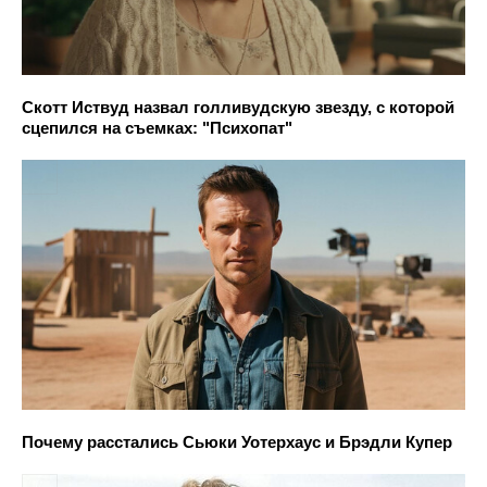
Скотт Иствуд назвал голливудскую звезду, с которой
сцепился на съемках: "Психопат"
Почему расстались Сьюки Уотерхаус и Брэдли Купер