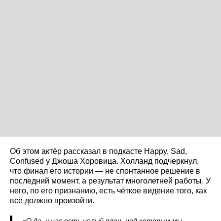
Об этом актёр рассказал в подкасте Happy, Sad,
Confused у Джоша Хоровица. Холланд подчеркнул,
что финал его истории — не спонтанное решение в
последний момент, а результат многолетней работы. У
него, по его признанию, есть чёткое видение того, как
всё должно произойти.
«О да, у нас есть целый план, над которым мы