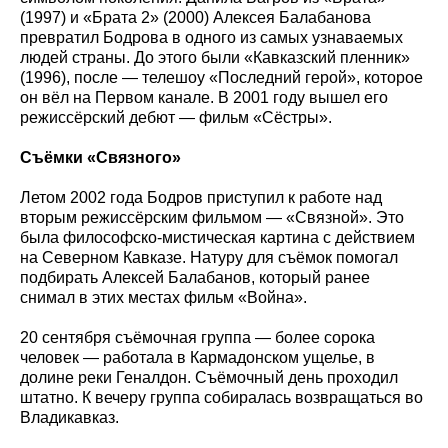
(1997) и «Брата 2» (2000) Алексея Балабанова
превратил Бодрова в одного из самых узнаваемых
людей страны. До этого были «Кавказский пленник»
(1996), после — телешоу «Последний герой», которое
он вёл на Первом канале. В 2001 году вышел его
режиссёрский дебют — фильм «Сёстры».
Съёмки «Связного»
Летом 2002 года Бодров приступил к работе над
вторым режиссёрским фильмом — «Связной». Это
была философско-мистическая картина с действием
на Северном Кавказе. Натуру для съёмок помогал
подбирать Алексей Балабанов, который ранее
снимал в этих местах фильм «Война».
20 сентября съёмочная группа — более сорока
человек — работала в Кармадонском ущелье, в
долине реки Геналдон. Съёмочный день проходил
штатно. К вечеру группа собиралась возвращаться во
Владикавказ.