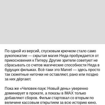
По одной из версий, спусковым крючком стало само
рукопожатие — скрытая магия Неда пробуждается от
прикосновения к Питеру. Другие зрители советуют не
сбрасывать со счетов магические способности Неда в
будущих фильмах. Всё-таки это Marvel — здесь просто
так сюжетные ниточки не оставляют, рано или поздно
за них дёргают.
Пока же «Человек-паук: Новый день» уверенно
доминирует в прокате, а показы в IMAX только
добавляют сборов. Фильм стартовал со вторым по
величине кассовым открытием за всю историю кино.