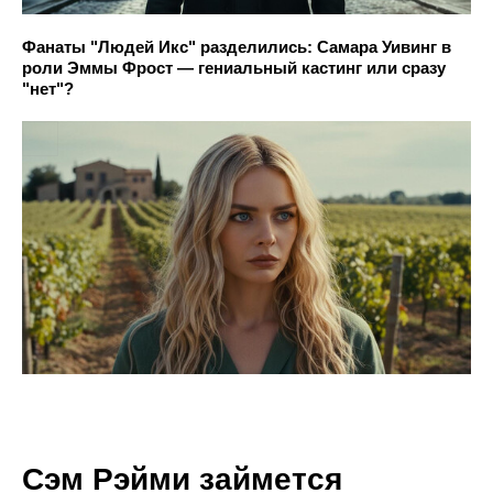
Фанаты "Людей Икс" разделились: Самара Уивинг в
роли Эммы Фрост — гениальный кастинг или сразу
"нет"?
Сэм Рэйми займется