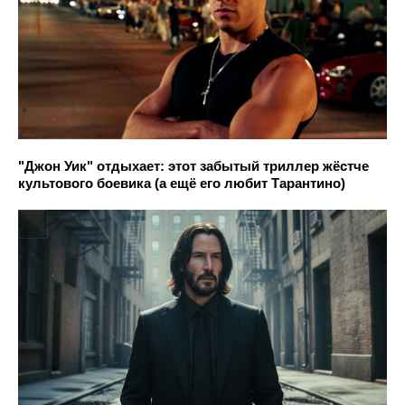
"Джон Уик" отдыхает: этот забытый триллер жёстче
культового боевика (а ещё его любит Тарантино)