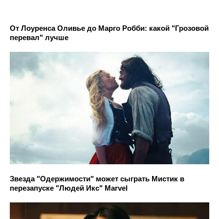
От Лоуренса Оливье до Марго Робби: какой "Грозовой
перевал" лучше
Звезда "Одержимости" может сыграть Мистик в
перезапуске "Людей Икс" Marvel