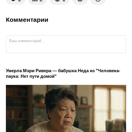
Комментарии
Умерла Мэри Ривера — бабушка Неда из "Человека-
паука: Нет пути домой"