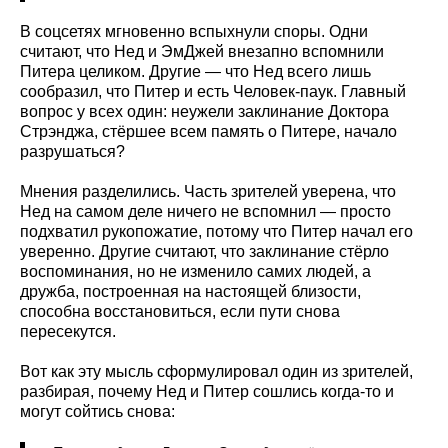
В соцсетях мгновенно вспыхнули споры. Одни
считают, что Нед и ЭмДжей внезапно вспомнили
Питера целиком. Другие — что Нед всего лишь
сообразил, что Питер и есть Человек-паук. Главный
вопрос у всех один: неужели заклинание Доктора
Стрэнджа, стёршее всем память о Питере, начало
разрушаться?
Мнения разделились. Часть зрителей уверена, что
Нед на самом деле ничего не вспомнил — просто
подхватил рукопожатие, потому что Питер начал его
уверенно. Другие считают, что заклинание стёрло
воспоминания, но не изменило самих людей, а
дружба, построенная на настоящей близости,
способна восстановиться, если пути снова
пересекутся.
Вот как эту мысль сформулировал один из зрителей,
разбирая, почему Нед и Питер сошлись когда-то и
могут сойтись снова: