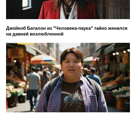
Джейкоб Баталон из "Человека-паука" тайно женился
на давней возлюбленной