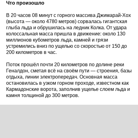
Что произошло
В 20 часов 08 минут с горного массива Джимарай-Хох
(высота — около 4780 метров) сорвалась гигантская
глыба льда и обрушилась на ледник Колка. От удара
колоссальная масса пришла в движение: около 130
миллионов кубометров льда, камней и грязи
устремились вниз по ущелью со скоростью от 150 до
200 километров в час.
Поток прошёл почти 20 километров по долине реки
Геналдон, сметая всё на своём пути — строения, базы
отдыха, линии электропередач. Основная масса
остановилась в узком горном проходе, известном как
Кармадонские ворота, заполнив ущелье слоем льда и
камня толщиной до 300 метров.