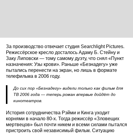
За производство отвечает студия Searchlight Pictures.
Режиссёрское кресло досталось Адаму Б. Стейну и
Заку Липовски — тому самому дуэту, что снял «Пункт
назначения: Узы крови». Раньше «Безнадегу» уже
пытались перенести на экран, но лишь в формате
телефильма в 2006 году.
До сих пор «Безнадегу» видели только как фильм для
ТВ 2006 года — теперь роман впервые дойдёт до
кинотеатров.
История сотрудничества Рэйми и Кинга уходит
корнями в начало 80-х. Тогда режиссёр «Зловещих
мертвецов» был почти никем и всеми силами пытался
пристроить свой независимый фильм. Ситуацию