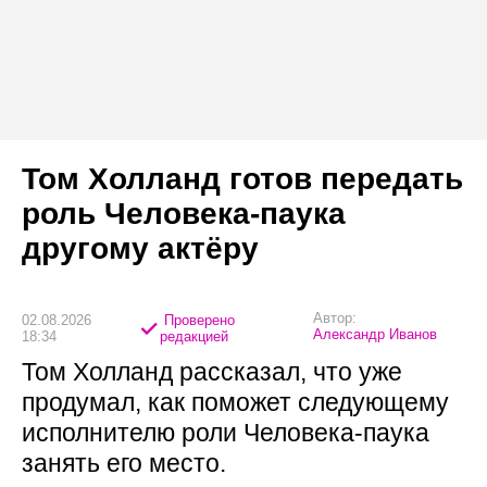
Том Холланд готов передать
роль Человека-паука
другому актёру
Автор:
02.08.2026
Проверено
Александр Иванов
18:34
редакцией
Том Холланд рассказал, что уже
продумал, как поможет следующему
исполнителю роли Человека-паука
занять его место.