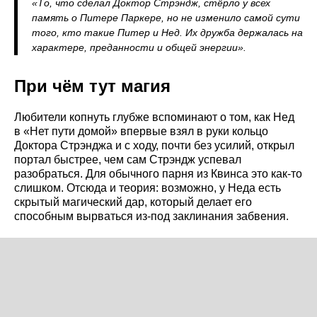
«То, что сделал Доктор Стрэндж, стёрло у всех
память о Питере Паркере, но не изменило самой сути
того, кто такие Питер и Нед. Их дружба держалась на
характере, преданности и общей энергии».
При чём тут магия
Любители копнуть глубже вспоминают о том, как Нед
в «Нет пути домой» впервые взял в руки кольцо
Доктора Стрэнджа и с ходу, почти без усилий, открыл
портал быстрее, чем сам Стрэндж успевал
разобраться. Для обычного парня из Квинса это как-то
слишком. Отсюда и теория: возможно, у Неда есть
скрытый магический дар, который делает его
способным вырваться из-под заклинания забвения.