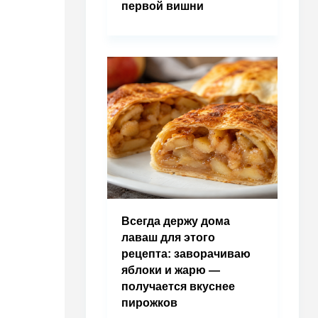
первой вишни
Всегда держу дома
лаваш для этого
рецепта: заворачиваю
яблоки и жарю —
получается вкуснее
пирожков