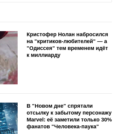
Кристофер Нолан набросился
на "критиков-любителей" — а
"Одиссея" тем временем идёт
к миллиарду
В "Новом дне" спрятали
отсылку к забытому персонажу
Marvel: её заметили только 30%
фанатов "Человека-паука"