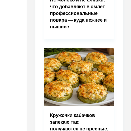
что добавляют в омлет
профессиональные
повара — куда нежнее и
пышнее
Кружочки кабачков
запекаю так:
получаются не пресные,