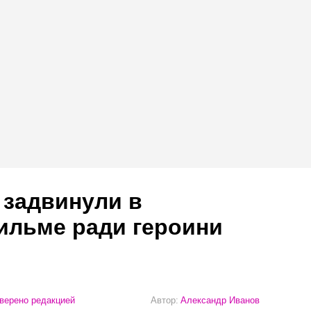
 задвинули в
ильме ради героини
верено редакцией
Автор:
Александр Иванов