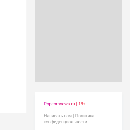
Popcornnews.ru | 18+
Написать нам |
Политика
конфиденциальности