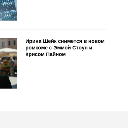
Ирина Шейк снимется в новом
ромкоме с Эммой Стоун и
Крисом Пайном