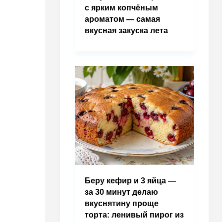
с ярким копчёным
ароматом — самая
вкусная закуска лета
Беру кефир и 3 яйца —
за 30 минут делаю
вкуснятину проще
торта: ленивый пирог из