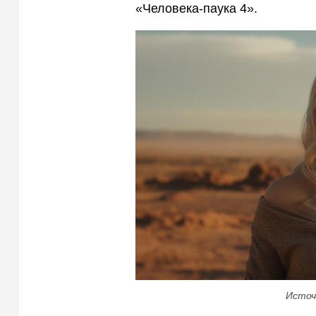
«Человека-паука 4».
Источ