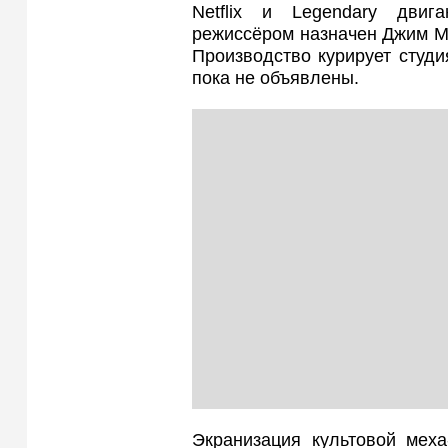
Netflix и Legendary дви
режиссёром назначен Джим Ми
Производство курирует студи
пока не объявлены.
Экранизация культовой меха