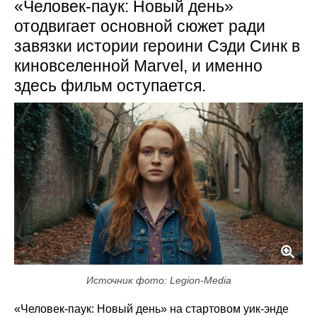
«Человек-паук: Новый день»
отодвигает основной сюжет ради
завязки истории героини Сэди Синк в
киновселенной Marvel, и именно
здесь фильм оступается.
Источник фото: Legion-Media
«Человек-паук: Новый день» на стартовом уик-энде