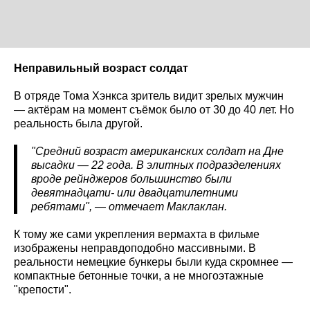
Неправильный возраст солдат
В отряде Тома Хэнкса зритель видит зрелых мужчин
— актёрам на момент съёмок было от 30 до 40 лет. Но
реальность была другой.
"Средний возраст американских солдат на Дне
высадки — 22 года. В элитных подразделениях
вроде рейнджеров большинство были
девятнадцати- или двадцатилетними
ребятами", — отмечает Маклаклан.
К тому же сами укрепления вермахта в фильме
изображены неправдоподобно массивными. В
реальности немецкие бункеры были куда скромнее —
компактные бетонные точки, а не многоэтажные
"крепости".