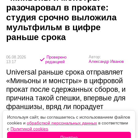
разочаровал в прокате:
студия срочно выложила
мультфильм в цифре
раньше срока
Автор:
06.08.2026
Проверено
Александр Иванов
13:17
редакцией
Universal раньше срока отправляет
«Миньоны и монстры» в цифровой
прокат после сдержанных сборов, и
причина такой спешки, впервые для
франшизы, вряд ли порадует
преданных фанатов.
Используя сайт, вы соглашаетесь с использованием файлов
cookies и
обработкой персональных данных
в соответствии
с
Политикой cookies
.
Понятно