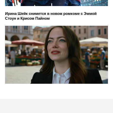
Ирина Шейк снимется в новом ромкоме с Эммой
Стоун и Крисом Пайном