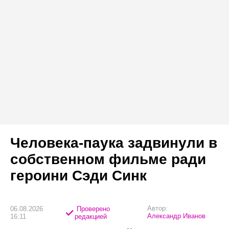
Человека-паука задвинули в
собственном фильме ради
героини Сэди Синк
Автор:
06.08.2026
Проверено
Александр Иванов
16:11
редакцией