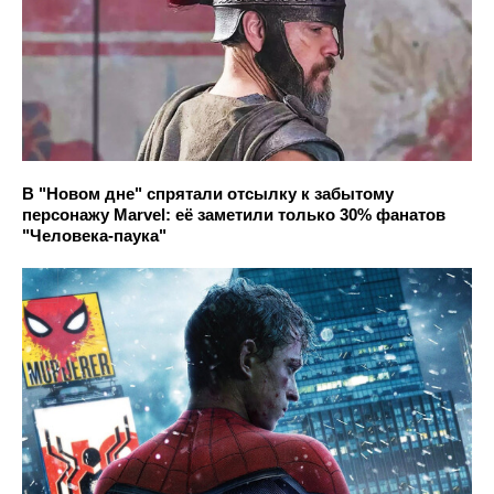
В "Новом дне" спрятали отсылку к забытому
персонажу Marvel: её заметили только 30% фанатов
"Человека-паука"