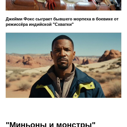
Джейми Фокс сыграет бывшего морпеха в боевике от
режиссёра индийской "Схватки"
"Миньоны и монстры"