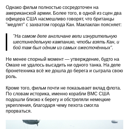
Однако фильм полностью сосредоточен на
американской армии. Более того, в одной из сцен два
офицера США насмешливо говорят, что британцы
"медлят" с захватом города Кан. Маклаклан поясняет:
"На самом деле англичане вели изнурительную
шестинедельную кампанию, чтобы взять Кан, и
бой там был одним из самых ожесточённых".
Не менее спорный момент — утверждение, будто на
Омахе не удалось высадить ни одного танка. На деле
бронетехника всё же дошла до берега и сыграла свою
роль.
Кроме того, фильм почти не показывает вклад флота.
По словам историка, именно корабли ВМС США
подошли близко к берегу и обстреляли немецкие
укрепления, благодаря чему пехота смогла
прорваться.