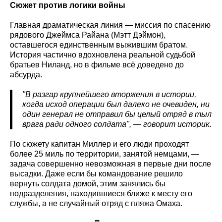
Сюжет против логики войны
Главная драматическая линия — миссия по спасению
рядового Джеймса Райана (Мэтт Дэймон),
оставшегося единственным выжившим братом.
История частично вдохновлена реальной судьбой
братьев Ниланд, но в фильме всё доведено до
абсурда.
"В разгар крупнейшего вторжения в истории,
когда исход операции был далеко не очевиден, ни
один генерал не отправил бы целый отряд в тыл
врага ради одного солдата", — говорит историк.
По сюжету капитан Миллер и его люди проходят
более 25 миль по территории, занятой немцами, —
задача совершенно невозможная в первые дни после
высадки. Даже если бы командование решило
вернуть солдата домой, этим занялись бы
подразделения, находившиеся ближе к месту его
службы, а не случайный отряд с пляжа Омаха.