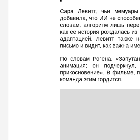
Сара Левитт, чьи мемуары
добавила, что ИИ не способен
словам, алгоритм лишь перер
как её история рождалась из
адаптацией. Левитт также н
письмо и видит, как важна им
По словам Рогена, «Запута
анимация; он подчеркнул,
прикосновение». В фильме, п
команда этим гордится.