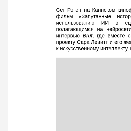
Сет Роген на Каннском кино
фильм «Запутанные истор
использованию ИИ в сце
полагающимся на нейросети
интервью
Brut
, где вместе 
проекту Сара Левитт и его ж
к искусственному интеллекту,