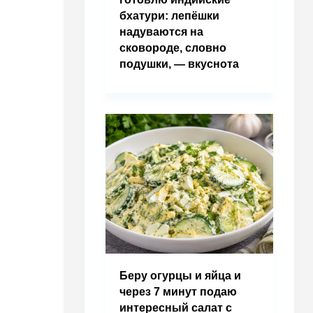
бхатури: лепёшки
надуваются на
сковороде, словно
подушки, — вкуснота
Беру огурцы и яйца и
через 7 минут подаю
интересный салат с