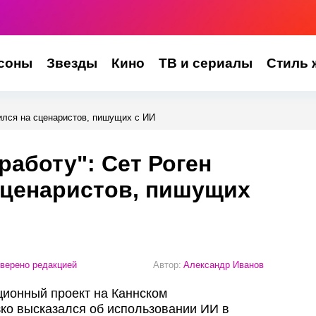
соны
Звезды
Кино
ТВ и сериалы
Стиль 
ился на сценаристов, пишущих с ИИ
работу": Сет Роген
сценаристов, пишущих
верено редакцией
Автор:
Александр Иванов
ионный проект на Каннском
зко высказался об использовании ИИ в