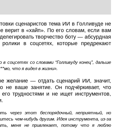
товки сценаристов тема ИИ в Голливуде не
не верит в «хайп». По его словам, если вам
 делегировать творчество боту — абсурдная
ролики в соцсетях, которые предрекают
о в соцсетях со словами “Голливуду конец”, дальше
**мо, что я видел в жизни».
ое желание — отдать сценарий ИИ, значит,
 не ваше занятие. Он подчёркивает, что
 его трудностями и не ищет инструментов,
и.
ть через этот беспорядочный, неприятный, но
итесь чем‑нибудь другим. Идея инструмента, из‑за
ать, меня не привлекает, потому что я люблю