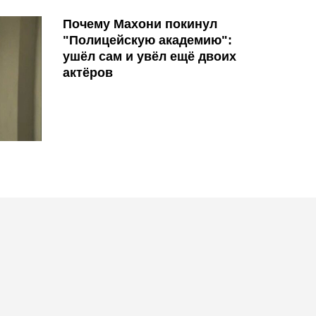
Почему Махони покинул
"Полицейскую академию":
ушёл сам и увёл ещё двоих
актёров