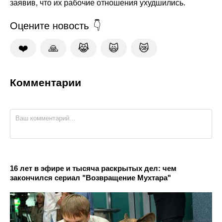
заявив, что их рабочие отношения ухудшились.
Оцените новость
❤️
🙏
😹
🙀
😿
Комментарии
16 лет в эфире и тысяча раскрытых дел: чем
закончился сериал "Возвращение Мухтара"