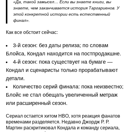
«Да, такой замысел… Если вы знаете книги, вы
знаете, чем заканчивается история Таргариенов. У
этой конкретной истории есть естественный
финал».
Как все обстоит сейчас:
3-й сезон: без даты релиза; по словам
Блойса, Кондал находится на постпродакшне.
4-й сезон: пока существует на бумаге —
Кондал и сценаристы только прорабатывают
детали.
Количество серий финала: пока неизвестно;
Блойс не стал обещать увеличенный метраж
или расширенный сезон.
Сериал остается хитом HBO, хотя реакция фанатов
временами разделяется. Недавно Джордж Р. Р.
Мартин раскритиковал Кондала и команду сериала,