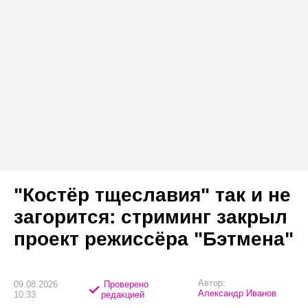
"Костёр тщеславия" так и не
загорится: стриминг закрыл
проект режиссёра "Бэтмена"
Автор:
09.08.2026
Проверено
Александр Иванов
10:33
редакцией