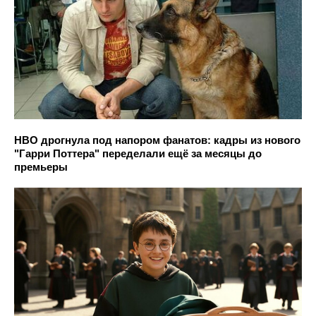
HBO дрогнула под напором фанатов: кадры из нового
"Гарри Поттера" переделали ещё за месяцы до
премьеры