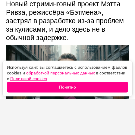
Новый стриминговый проект Мэтта
Ривза, режиссёра «Бэтмена»,
застрял в разработке из-за проблем
за кулисами, и дело здесь не в
обычной задержке.
Используя сайт, вы соглашаетесь с использованием файлов
cookies и
обработкой персональных данных
в соответствии
с
Политикой cookies
.
Понятно
Источник фото: Legion-Media
За новой попыткой экранизировать роман Тома