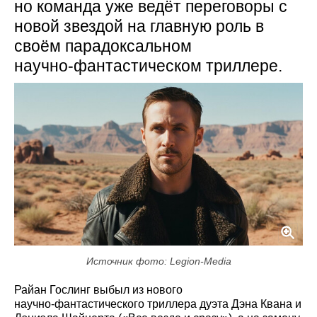
но команда уже ведёт переговоры с
новой звездой на главную роль в
своём парадоксальном
научно‑фантастическом триллере.
Источник фото: Legion-Media
Райан Гослинг выбыл из нового
научно‑фантастического триллера дуэта Дэна Квана и