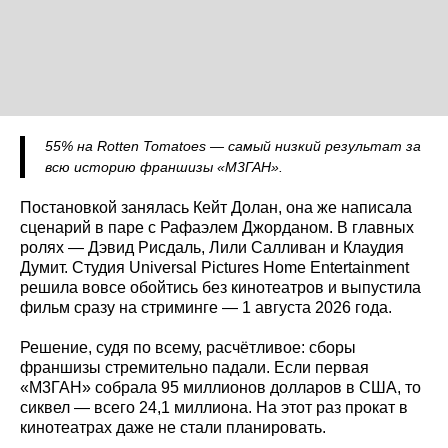
55% на Rotten Tomatoes — самый низкий результат за
всю историю франшизы «М3ГАН».
Постановкой занялась Кейт Долан, она же написала
сценарий в паре с Рафаэлем Джорданом. В главных
ролях — Дэвид Рисдаль, Лили Салливан и Клаудия
Думит. Студия Universal Pictures Home Entertainment
решила вовсе обойтись без кинотеатров и выпустила
фильм сразу на стриминге — 1 августа 2026 года.
Решение, судя по всему, расчётливое: сборы
франшизы стремительно падали. Если первая
«М3ГАН» собрала 95 миллионов долларов в США, то
сиквел — всего 24,1 миллиона. На этот раз прокат в
кинотеатрах даже не стали планировать.