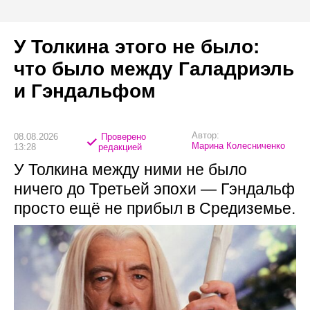
У Толкина этого не было:
что было между Галадриэль
и Гэндальфом
Автор:
08.08.2026
Проверено
Марина Колесниченко
13:28
редакцией
У Толкина между ними не было
ничего до Третьей эпохи — Гэндальф
просто ещё не прибыл в Средиземье.