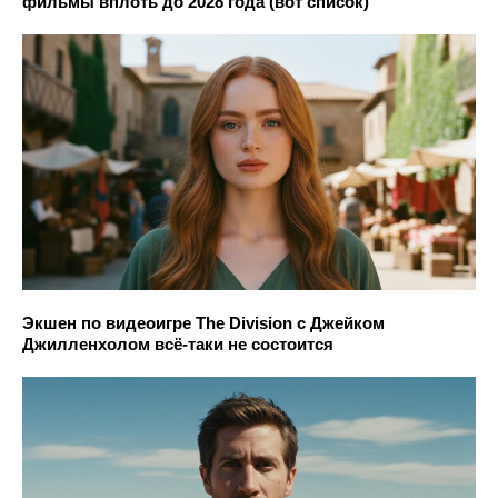
фильмы вплоть до 2028 года (вот список)
Экшен по видеоигре The Division с Джейком
Джилленхолом всё-таки не состоится