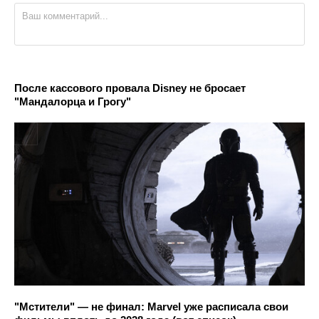
После кассового провала Disney не бросает
"Мандалорца и Грогу"
"Мстители" — не финал: Marvel уже расписала свои