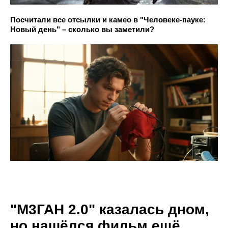
Посчитали все отсылки и камео в "Человеке-пауке:
Новый день" – сколько вы заметили?
"М3ГАН 2.0" казалась дном,
но нашёлся фильм ещё