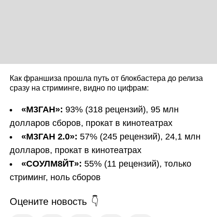
Как франшиза прошла путь от блокбастера до релиза
сразу на стриминге, видно по цифрам:
«М3ГАН»:
93% (318 рецензий), 95 млн
долларов сборов, прокат в кинотеатрах
«М3ГАН 2.0»:
57% (245 рецензий), 24,1 млн
долларов, прокат в кинотеатрах
«СОУЛМ8ЙТ»:
55% (11 рецензий), только
стриминг, ноль сборов
Оцените новость