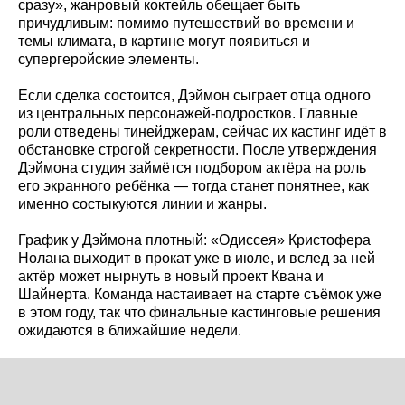
сразу», жанровый коктейль обещает быть
причудливым: помимо путешествий во времени и
темы климата, в картине могут появиться и
супергеройские элементы.
Если сделка состоится, Дэймон сыграет отца одного
из центральных персонажей‑подростков. Главные
роли отведены тинейджерам, сейчас их кастинг идёт в
обстановке строгой секретности. После утверждения
Дэймона студия займётся подбором актёра на роль
его экранного ребёнка — тогда станет понятнее, как
именно состыкуются линии и жанры.
График у Дэймона плотный: «Одиссея» Кристофера
Нолана выходит в прокат уже в июле, и вслед за ней
актёр может нырнуть в новый проект Квана и
Шайнерта. Команда настаивает на старте съёмок уже
в этом году, так что финальные кастинговые решения
ожидаются в ближайшие недели.