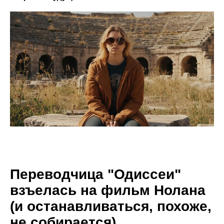
Переводчица "Одиссеи"
взъелась на фильм Нолана
(и останавливаться, похоже,
не собирается)