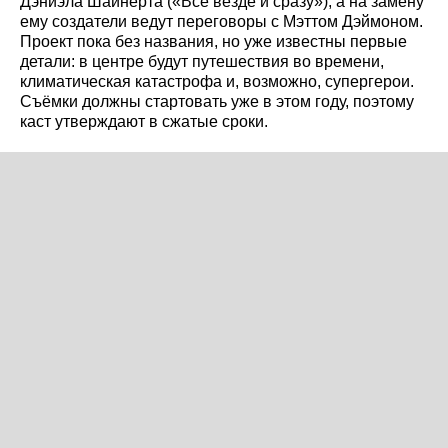
Дэниэла Шайнерта («Все везде и сразу»), а на замену
ему создатели ведут переговоры с Мэттом Дэймоном.
Проект пока без названия, но уже известны первые
детали: в центре будут путешествия во времени,
климатическая катастрофа и, возможно, супергерои.
Съёмки должны стартовать уже в этом году, поэтому
каст утверждают в сжатые сроки.