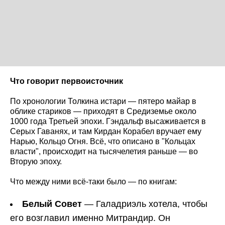
Что говорит первоисточник
По хронологии Толкина истари — пятеро майар в
облике стариков — приходят в Средиземье около
1000 года Третьей эпохи. Гэндальф высаживается в
Серых Гаванях, и там Кирдан Корабел вручает ему
Нарью, Кольцо Огня. Всё, что описано в "Кольцах
власти", происходит на тысячелетия раньше — во
Вторую эпоху.
Что между ними всё-таки было — по книгам:
Белый Совет
— Галадриэль хотела, чтобы
его возглавил именно Митрандир. Он