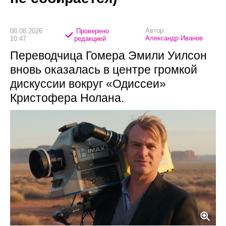
Автор:
08.08.2026
Проверено
Александр Иванов
10:47
редакцией
Переводчица Гомера Эмили Уилсон
вновь оказалась в центре громкой
дискуссии вокруг «Одиссеи»
Кристофера Нолана.