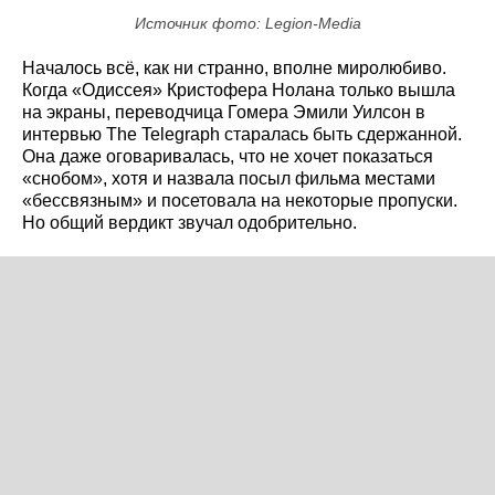
Источник фото: Legion-Media
Началось всё, как ни странно, вполне миролюбиво.
Когда «Одиссея» Кристофера Нолана только вышла
на экраны, переводчица Гомера Эмили Уилсон в
интервью The Telegraph старалась быть сдержанной.
Она даже оговаривалась, что не хочет показаться
«снобом», хотя и назвала посыл фильма местами
«бессвязным» и посетовала на некоторые пропуски.
Но общий вердикт звучал одобрительно.