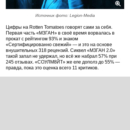
Источник фото: Legion-Media
Цифры на Rotten Tomatoes говорят сами за себя.
Первая часть «М3ГАН» в своё время ворвалась в
прокат с рейтингом 93% и знаком
«Сертифицированно свежий» — и это на основе
внушительных 318 рецензий. Сиквел «М3ГАН 2.0»
такой запал не удержал, но всё же набрал 57% при
245 отзывах. «СОУЛМ8ЙТ» же еле дополз до 55% —
правда, пока это оценка всего 11 критиков.