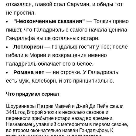
отказался, главой стал Саруман, и обиды тот
не простил.
"Неоконченные сказания"
— Толкин прямо
пишет, что Галадриэль с самого начала ценила
Гэндальфа выше остальных истари.
Лотлориэн
— Гэндальф гостит у неё; после
гибели в Мории и возвращения именно
Галадриэль облачает его в белое.
Романа нет
— ни строчки. У Галадриэль
есть муж, Келеборн, и это принципиально.
Что придумал сериал
Шоураннеры Патрик Маккей и Джей Ди Пейн сжали
3441 год Второй эпохи в несколько сезонов и
перенесли прибытие истари назад во времени.
Незнакомец, упавший с метеоритом в первом сезоне,
во втором окончательно назван Гэндальфом. К