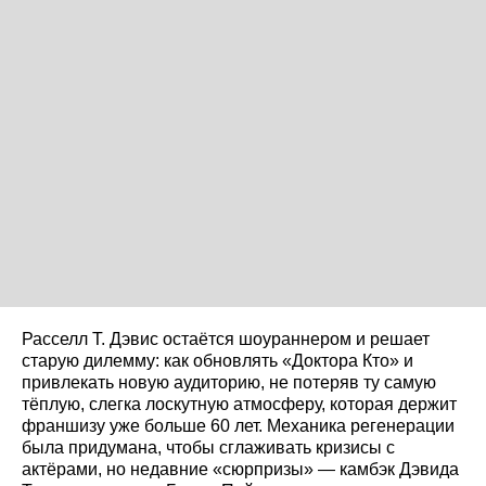
Расселл Т. Дэвис остаётся шоураннером и решает
старую дилемму: как обновлять «Доктора Кто» и
привлекать новую аудиторию, не потеряв ту самую
тёплую, слегка лоскутную атмосферу, которая держит
франшизу уже больше 60 лет. Механика регенерации
была придумана, чтобы сглаживать кризисы с
актёрами, но недавние «сюрпризы» — камбэк Дэвида