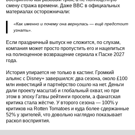
смену стража времени. Даже BBC в официальных
материалах осторожничали:
«Как именно и почему она вернулась — ещё предстоит
узнать».
Если праздничный выпуск не сложится, по слухам,
компания может просто пропустить его и нацелиться
на полноценное возвращение сериала к Пасхе 2027
года.
История упирается не только в кастинг. Громкий
альянс с Disney+ завершился: два сезона, около £100
млн инвестиций и партнёрство сошло на нет. Деньги
дали проекту масштаб и глобальный охват, но при
этом в эпоху Гатвы рейтинги просели, а фанатская
критика стала жёстче. У второго сезона — 100% у
критиков на Rotten Tomatoes и куда более сдержанные
52% у зрителей, что довольно наглядно показывает
раскол восприятия.