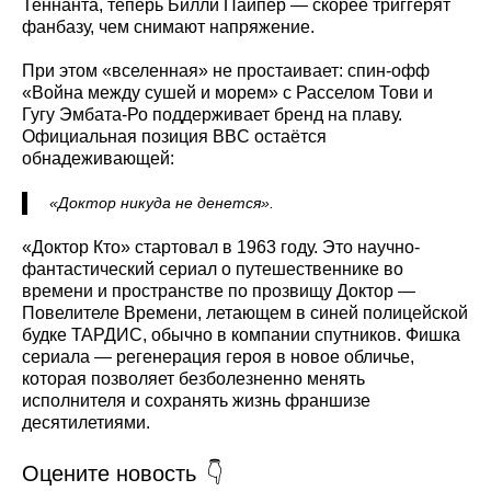
Теннанта, теперь Билли Пайпер — скорее триггерят
фанбазу, чем снимают напряжение.
При этом «вселенная» не простаивает: спин-офф
«Война между сушей и морем» с Расселом Тови и
Гугу Эмбата-Ро поддерживает бренд на плаву.
Официальная позиция BBC остаётся
обнадеживающей:
«Доктор никуда не денется».
«Доктор Кто» стартовал в 1963 году. Это научно-
фантастический сериал о путешественнике во
времени и пространстве по прозвищу Доктор —
Повелителе Времени, летающем в синей полицейской
будке ТАРДИС, обычно в компании спутников. Фишка
сериала — регенерация героя в новое обличье,
которая позволяет безболезненно менять
исполнителя и сохранять жизнь франшизе
десятилетиями.
Оцените новость