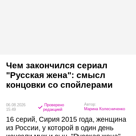
Чем закончился сериал
"Русская жена": смысл
концовки со спойлерами
Автор:
06.08.2026
Проверено
Марина Колесниченко
15:49
редакцией
16 серий, Сирия 2015 года, женщина
из России, у которой в один день