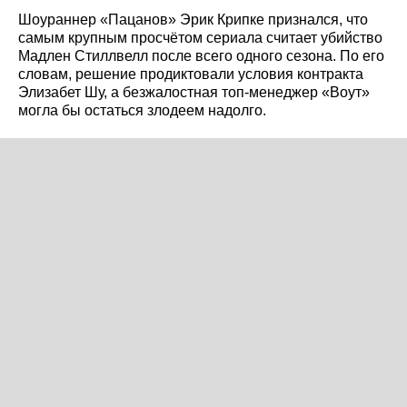
Шоураннер «Пацанов» Эрик Крипке признался, что
самым крупным просчётом сериала считает убийство
Мадлен Стиллвелл после всего одного сезона. По его
словам, решение продиктовали условия контракта
Элизабет Шу, а безжалостная топ-менеджер «Воут»
могла бы остаться злодеем надолго.