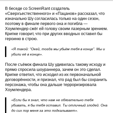
В беседе со ScreenRant создатель
«Сверхъестественного» и «Пацанов» рассказал, что
изначально Шу согласилась только на один сезон,
поэтому в финале первого она и погибла —
Хоумлендер сжёг ей голову своим лазерным зрением.
Крипке говорит, что при других вводных оставил бы
героиню в строю.
«Я такой: “Окей, тогда мы убьём тебя в конце”. Мы и
убили её в конце».
После съёмок финала Шу удивилась такому исходу и
прямо спросила шоураннера, зачем он это сделал.
Крипке ответил, что исходил из их первоначальной
договорённости, и признал, что рад был бы сохранить
персонажа, чтобы она дальше терроризировала
Хоумлендера.
«Если бы я знал, что нам не обязательно тебя
убивать, я бы тебя оставил. Ты отличный злодей. Она
до сих пор меня за это подкалывает».