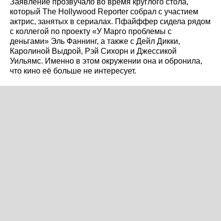
Заявление прозвучало во время круглого стола,
который The Hollywood Reporter собрал с участием
актрис, занятых в сериалах. Пфайффер сидела рядом
с коллегой по проекту «У Марго проблемы с
деньгами» Эль Фаннинг, а также с Дейл Дикки,
Каролиной Выдрой, Рэй Сихорн и Джессикой
Уильямс. Именно в этом окружении она и обронила,
что кино её больше не интересует.