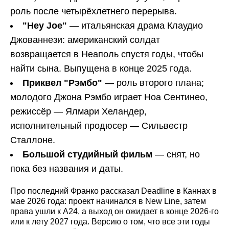
роль после четырёхлетнего перерыва.
"Hey
Joe
"
— итальянская драма Клаудио
Джованнези: американский солдат
возвращается в Неаполь спустя годы, чтобы
найти сына. Выпущена в конце 2025 года.
Приквел "Рэмбо"
— роль второго плана;
молодого Джона Рэмбо играет Ноа Сентинео,
режиссёр — Ялмари Хеландер,
исполнительный продюсер — Сильвестр
Сталлоне.
Большой студийный фильм
— снят, но
пока без названия и даты.
Про последний Франко рассказал Deadline в Каннах в
мае 2026 года: проект начинался в New Line, затем
права ушли к A24, а выход он ожидает в конце 2026-го
или к лету 2027 года. Версию о том, что все эти годы