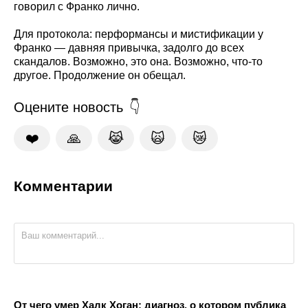
говорил с Франко лично.
Для протокола: перформансы и мистификации у
Франко — давняя привычка, задолго до всех
скандалов. Возможно, это она. Возможно, что-то
другое. Продолжение он обещал.
Оцените новость
❤️
🙏
😹
🙀
😿
Комментарии
От чего умер Халк Хоган: диагноз, о котором публика