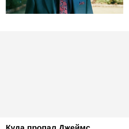
Куда пропал Джеймс