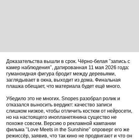
Доказательства вышли в срок. Чёрно-белая "запись с
камер наблюдения", датированная 11 мая 2026 года:
гуманоидная фигура бродит между деревьями,
заглядывает в окна, выходит из дома. Финальная
плашка обещает, что материала будет ещё много.
Убедило это не многих. Snopes разобрал ролик и
отказался выносить вердикт: качество записи
слишком низкое, чтобы отличить костюм от нейросети,
но на настоящего инопланетянина существо не
похоже совсем. Версию о рекламной кампании
фильма "Love Meets in the Sunshine" опроверг его же
режиссёр, заявив, что так кино не продвигают и что он