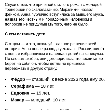
Слухи о том, что причиной стал его роман с молодой
тренершей по скалолазанию, Мерзликин назвал
фейком. Анна публично вступилась за бывшего мужа,
назвав его честным и порядочным человеком и
попросив не придумывать того, чего не было.
С кем остались дети
С отцом — и это, пожалуй, главное решение всей
истории. Анна после развода уехала из России, живёт
с новым избранником и навещает детей на каникулах.
По словам актёра, они договорились, что воспитание
берёт на себя он, чтобы детям не пришлось
переезжать в другую страну.
Фёдор
— старший, к весне 2026 года ему 20.
Серафима
— 18 лет.
Евдокия
— 15 лет.
Макар
— младший, 10 лет.