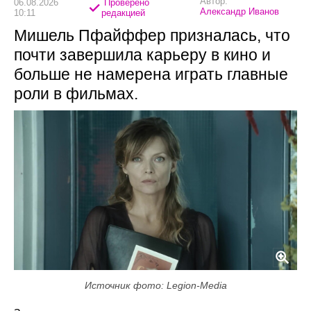
Автор:
06.08.2026
Проверено
Александр Иванов
10:11
редакцией
Мишель Пфайффер призналась, что
почти завершила карьеру в кино и
больше не намерена играть главные
роли в фильмах.
Источник фото: Legion-Media