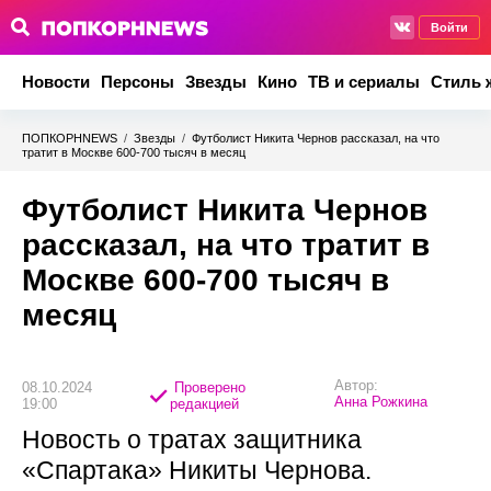
Войти
Новости
Персоны
Звезды
Кино
ТВ и сериалы
Стиль 
ПОПКОРНNEWS
/
Звезды
/
Футболист Никита Чернов рассказал, на что
тратит в Москве 600-700 тысяч в месяц
Футболист Никита Чернов
рассказал, на что тратит в
Москве 600-700 тысяч в
месяц
Автор:
08.10.2024
Проверено
Анна Рожкина
19:00
редакцией
Новость о тратах защитника
«Спартака» Никиты Чернова.