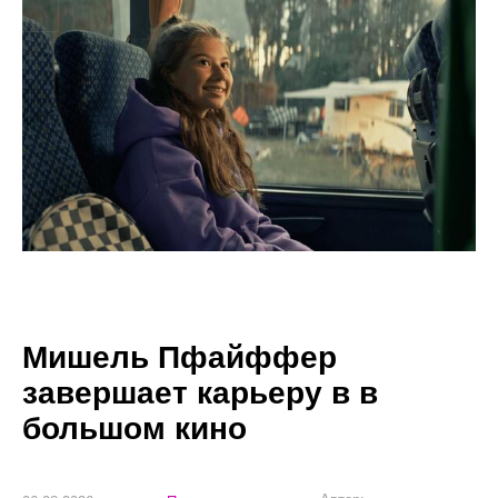
Мишель Пфайффер
завершает карьеру в в
большом кино