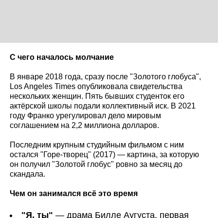
С чего началось молчание
В январе 2018 года, сразу после "Золотого глобуса",
Los Angeles Times опубликовала свидетельства
нескольких женщин. Пять бывших студенток его
актёрской школы подали коллективный иск. В 2021
году Франко урегулировал дело мировым
соглашением на 2,2 миллиона долларов.
Последним крупным студийным фильмом с ним
остался "Горе-творец" (2017) — картина, за которую
он получил "Золотой глобус" ровно за месяц до
скандала.
Чем он занимался всё это время
"Я, ты"
— драма Билле Аугуста, первая