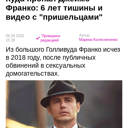
Франко: 6 лет тишины и
видео с "пришельцами"
Автор:
08.08.2026
Проверено
Марина Колесниченко
15:39
редакцией
Из большого Голливуда Франко исчез
в 2018 году, после публичных
обвинений в сексуальных
домогательствах.