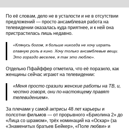
По её словам, дело не в усталости и не в отсутствии
предложений — просто ансамблевая работа на
телевидении оказалась куда приятнее, и к ней она
пристрастилась лишь недавно.
«Клянусь богом, я больше никогда не хочу играть
главную роль в кино. Хочу только ансамблевые вещи.
Это гораздо веселее, я так это люблю».
Отдельно Пфайффер отметила, что её поразило, как
женщины сейчас играют на телевидении:
«Меня просто сразили женские работы на ТВ, и,
честно говоря, они по-настоящему правят
телевидением»
.
За плечами у самой актрисы 48 лет карьеры и
полсотни фильмов — от прорывного «Бриолина 2» до
«Лица со шрамом», трёх номинаций на «Оскар» (за
«Знаменитых братьев Бейкер», «Поле любви» и