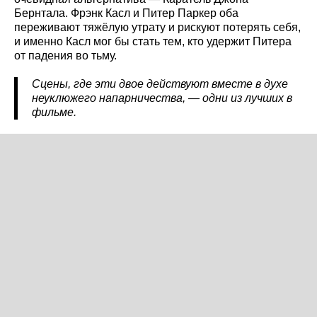
Бернтала. Фрэнк Касл и Питер Паркер оба
переживают тяжёлую утрату и рискуют потерять себя,
и именно Касл мог бы стать тем, кто удержит Питера
от падения во тьму.
Сцены, где эти двое действуют вместе в духе
неуклюжего напарничества, — одни из лучших в
фильме.