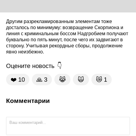
Другим разрекламированным элементам тоже
досталось по минимуму: возвращение Скорпиона и
линия с криминальным боссом Надгробием получают
буквально по пять минут, после чего их задвигают в
сторону. Учитывая рекордные сборы, продолжение
явно неизбежно.
Оцените новость
❤️
10
🙏
3
😹
🙀
😿
1
Комментарии