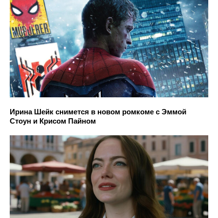
Ирина Шейк снимется в новом ромкоме с Эммой
Стоун и Крисом Пайном