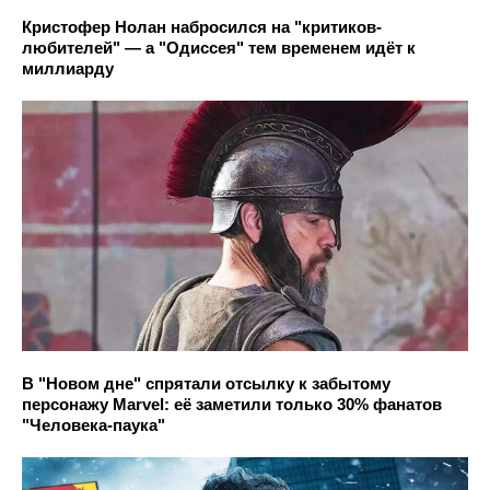
Кристофер Нолан набросился на "критиков-
любителей" — а "Одиссея" тем временем идёт к
миллиарду
В "Новом дне" спрятали отсылку к забытому
персонажу Marvel: её заметили только 30% фанатов
"Человека-паука"