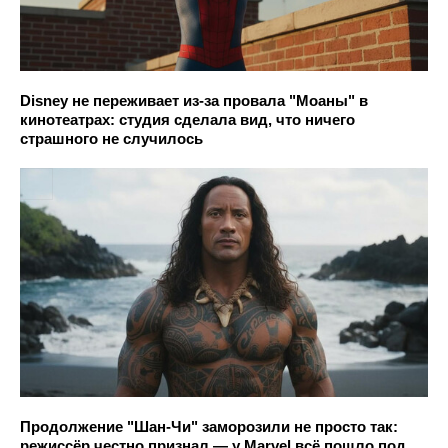
Disney не переживает из-за провала "Моаны" в
кинотеатрах: студия сделала вид, что ничего
страшного не случилось
Продолжение "Шан-Чи" заморозили не просто так:
режиссёр честно признал — у Marvel всё пошло под