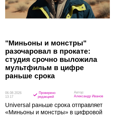
"Миньоны и монстры"
разочаровал в прокате:
студия срочно выложила
мультфильм в цифре
раньше срока
Автор:
06.08.2026
Проверено
Александр Иванов
13:17
редакцией
Universal раньше срока отправляет
«Миньоны и монстры» в цифровой