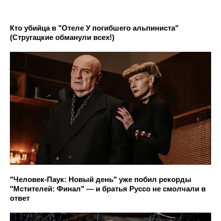
Кто убийца в "Отеле У погибшего альпиниста"
(Стругацкие обманули всех!)
"Человек-Паук: Новый день" уже побил рекорды
"Мстителей: Финал" — и братья Руссо не смолчали в
ответ