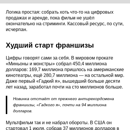
Логика простая: собрать хоть что-то на цифровых
продажах и аренде, пока фильм не ушёл
окончательно на стриминги. Кассовый ресурс, по сути,
исчерпан.
Худший старт франшизы
Цифры говорят сами за себя. В мировом прокате
«Миньоны и монстры» собрал 450,4 миллиона
долларов: 169,7 миллиона пришлось на американские
кинотеатры, ещё 280,7 миллиона — на остальной мир.
Даже первый «Гадкий я», вышедший больше десяти
лет назад, заработал почти на сто миллионов больше.
Новинка отстаёт от прежнего антирекордсмена
франшизы, «Гадкого я», почти на 94 миллиона
долларов.
Мультфильм так и не набрал обороты. В США он
стартовал 1 июля, собрав 37 миллионов долларов в