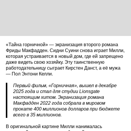
«Тайна горничной» — экранизация второго романа
Фриды Макфадден. Сидни Суини снова играет Милли,
которая устраивается в новый дом, где ей запрещено
даже видеть свою хозяйку. Эту таинственную
работодательницу сыграет Кирстен Данст, а её мужа
— Пол Энтони Келли.
Первый фильм, «Горничная», вышел в декабре
2025 года и стал для студии Lionsgate
настоящим хитом. Экранизация романа
Макфадден 2022 года собрала в мировом
прокате 400 миллионов долларов при бюджете
всего в 35 миллионов.
В оригинальной картине Милли нанималась