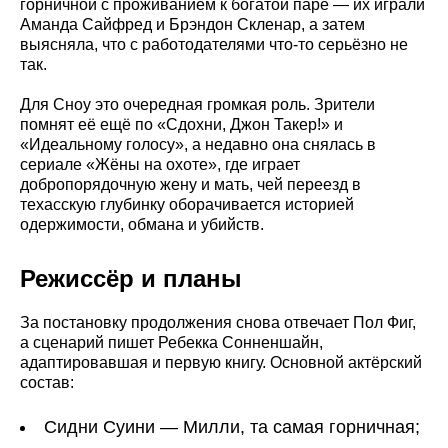
горничной с проживанием к богатой паре — их играли
Аманда Сайфред и Брэндон Скленар, а затем
выясняла, что с работодателями что-то серьёзно не
так.
Для Сноу это очередная громкая роль. Зрители
помнят её ещё по «Сдохни, Джон Такер!» и
«Идеальному голосу», а недавно она снялась в
сериале «Жёны на охоте», где играет
добропорядочную жену и мать, чей переезд в
техасскую глубинку оборачивается историей
одержимости, обмана и убийств.
Режиссёр и планы
За постановку продолжения снова отвечает Пол Фиг,
а сценарий пишет Ребекка Сонненшайн,
адаптировавшая и первую книгу. Основной актёрский
состав:
Сидни Суини — Милли, та самая горничная;