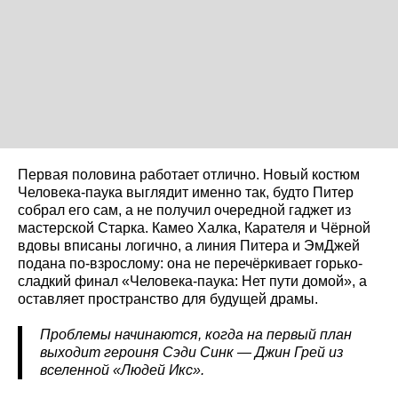
Первая половина работает отлично. Новый костюм
Человека-паука выглядит именно так, будто Питер
собрал его сам, а не получил очередной гаджет из
мастерской Старка. Камео Халка, Карателя и Чёрной
вдовы вписаны логично, а линия Питера и ЭмДжей
подана по-взрослому: она не перечёркивает горько-
сладкий финал «Человека-паука: Нет пути домой», а
оставляет пространство для будущей драмы.
Проблемы начинаются, когда на первый план
выходит героиня Сэди Синк — Джин Грей из
вселенной «Людей Икс».