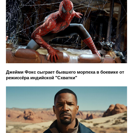
Джейми Фокс сыграет бывшего морпеха в боевике от
режиссёра индийской "Схватки"