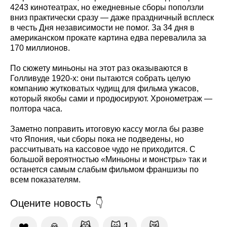
4243 кинотеатрах, но ежедневные сборы поползли
вниз практически сразу — даже праздничный всплеск
в честь Дня независимости не помог. За 34 дня в
американском прокате картина едва перевалила за
170 миллионов.
По сюжету миньоны на этот раз оказываются в
Голливуде 1920-х: они пытаются собрать целую
компанию жутковатых чудищ для фильма ужасов,
который якобы сами и продюсируют. Хронометраж —
полтора часа.
Заметно поправить итоговую кассу могла бы разве
что Япония, чьи сборы пока не подведены, но
рассчитывать на кассовое чудо не приходится. С
большой вероятностью «Миньоны и монстры» так и
останется самым слабым фильмом франшизы по
всем показателям.
Оцените новость
❤️
🙏
😹
🙀
1
😿