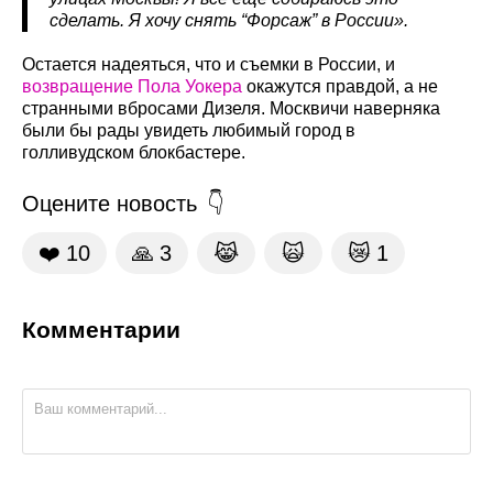
сделать. Я хочу снять “Форсаж” в России».
Остается надеяться, что и съемки в России, и
возвращение Пола Уокера
окажутся правдой, а не
странными вбросами Дизеля. Москвичи наверняка
были бы рады увидеть любимый город в
голливудском блокбастере.
Оцените новость
❤️
10
🙏
3
😹
🙀
😿
1
Комментарии