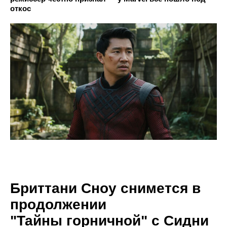
откос
Бриттани Сноу снимется в
продолжении
"Тайны горничной" с Сидни