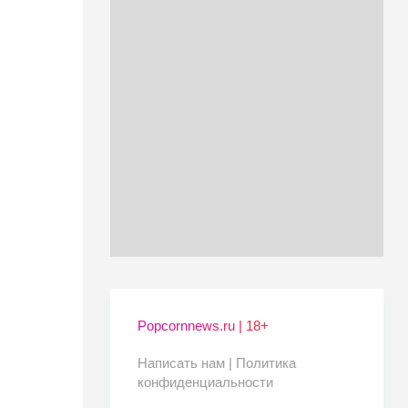
Popcornnews.ru | 18+
Написать нам |
Политика
конфиденциальности