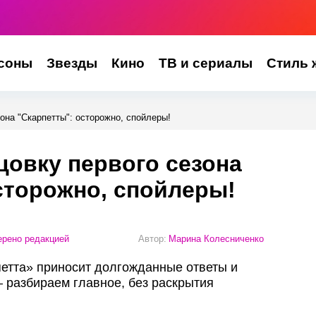
соны
Звезды
Кино
ТВ и сериалы
Стиль 
она "Скарпетты": осторожно, спойлеры!
овку первого сезона
сторожно, спойлеры!
рено редакцией
Автор:
Марина Колесниченко
етта» приносит долгожданные ответы и
— разбираем главное, без раскрытия