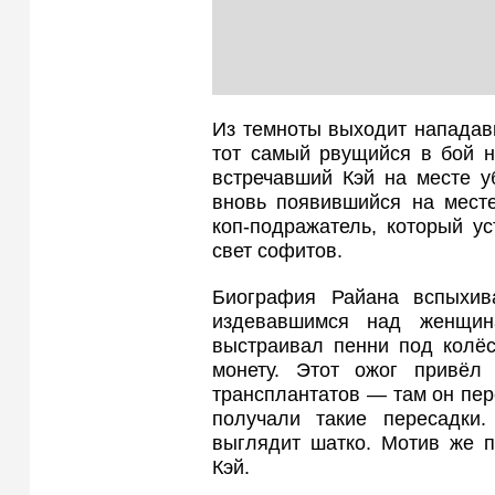
Из темноты выходит нападав
тот самый рвущийся в бой н
встречавший Кэй на месте у
вновь появившийся на месте
коп‑подражатель, который у
свет софитов.
Биография Райана вспыхив
издевавшимся над женщин
выстраивал пенни под колёс
монету. Этот ожог привёл
трансплантатов — там он пер
получали такие пересадки
выглядит шатко. Мотив же 
Кэй.