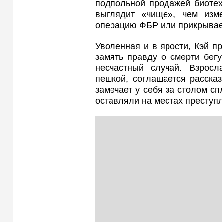
подпольной продажей биотех
выглядит «чище», чем изме
операцию ФБР или прикрывае
Уволенная и в ярости, Кэй п
замять правду о смерти бег
несчастный случай. Взросл
пешкой, соглашается рассказ
замечает у себя за столом с
оставляли на местах преступ