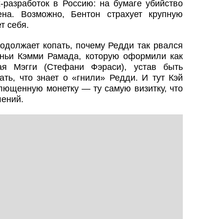
-разработок в Россию: на бумаге убийство
на. Возможно, Бентон страхует крупную
т себя.
родолжает копать, почему Редди так рвался
уньи Кэмми Рамада, которую оформили как
ая Мэгги (Стефани Фэраси), устав быть
ать, что знает о «гнили» Редди. И тут Кэй
плющенную монетку — ту самую визитку, что
лений.