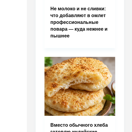
Не молоко и не сливки:
что добавляют в омлет
профессиональные
повара — куда нежнее и
пышнее
Вместо обычного хлеба
готовлю индийские