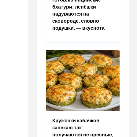
бхатури: лепёшки
надуваются на
сковороде, словно
подушки, — вкуснота
Кружочки кабачков
запекаю так:
получаются не пресные,