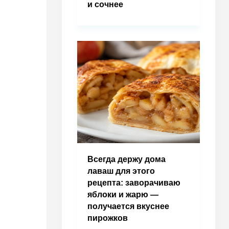
и сочнее
Всегда держу дома
лаваш для этого
рецепта: заворачиваю
яблоки и жарю —
получается вкуснее
пирожков