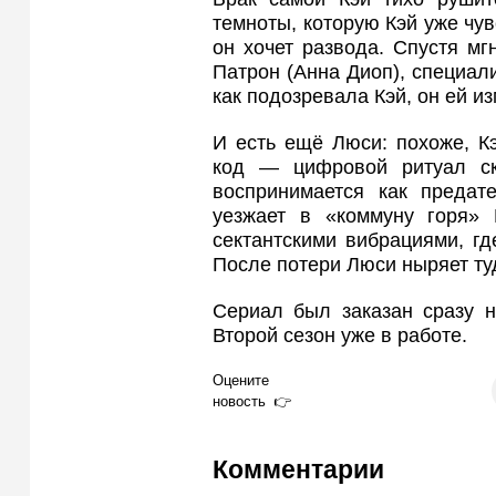
темноты, которую Кэй уже чув
он хочет развода. Спустя м
Патрон (Анна Диоп), специали
как подозревала Кэй, он ей и
И есть ещё Люси: похоже, К
код — цифровой ритуал ск
воспринимается как предат
уезжает в «коммуну горя»
сектантскими вибрациями, г
После потери Люси ныряет туд
Сериал был заказан сразу н
Второй сезон уже в работе.
Оцените
новость
Комментарии