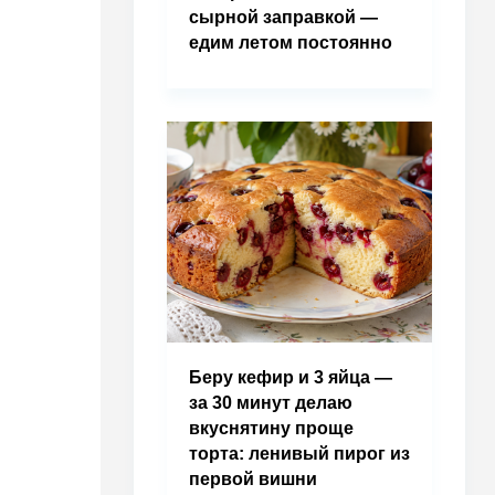
сырной заправкой —
едим летом постоянно
Беру кефир и 3 яйца —
за 30 минут делаю
вкуснятину проще
торта: ленивый пирог из
первой вишни