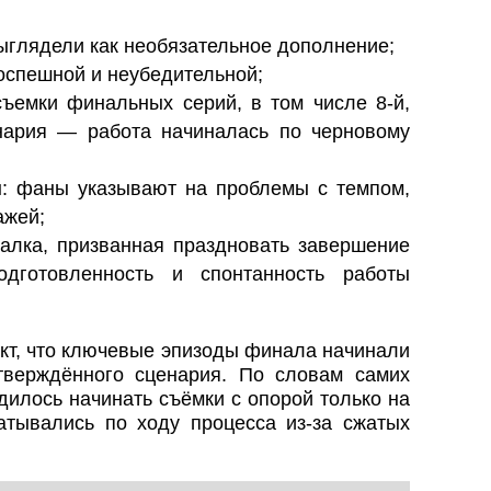
ыглядели как необязательное дополнение;
оспешной и неубедительной;
съемки финальных серий, в том числе 8-й,
нария — работа начиналась по черновому
: фаны указывают на проблемы с темпом,
ажей;
талка, призванная праздновать завершение
одготовленность и спонтанность работы
кт, что ключевые эпизоды финала начинали
тверждённого сценария. По словам самих
илось начинать съёмки с опорой только на
тывались по ходу процесса из-за сжатых