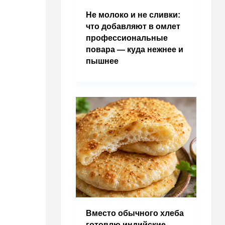
Не молоко и не сливки:
что добавляют в омлет
профессиональные
повара — куда нежнее и
пышнее
Вместо обычного хлеба
готовлю индийские