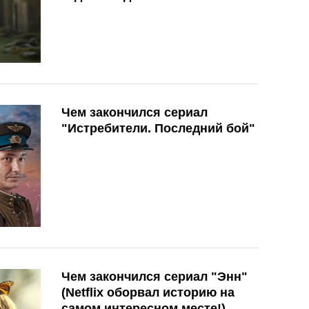
Чем закончился сериал
"Истребители. Последний бой"
Чем закончился сериал "Энн"
(Netflix оборвал историю на
самом интересном месте!)