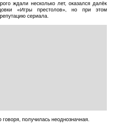
рого ждали несколько лет, оказался далёк
цовки «Игры престолов», но при этом
репутацию сериала.
о говоря, получилась неоднозначная.