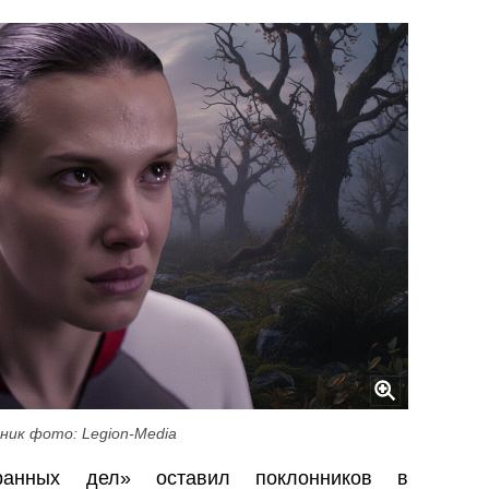
ник фото: Legion-Media
ранных дел» оставил поклонников в