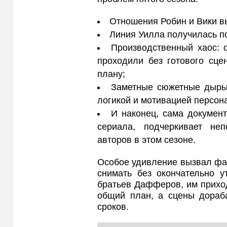
Отношения Робин и Вики в
Линия Уилла получилась п
Производственный хаос: 
проходили без готового сце
плану;
Заметные сюжетные дыры
логикой и мотивацией персон
И наконец, сама докумен
сериала, подчеркивает неп
авторов в этом сезоне.
Особое удивление вызвал фа
снимать без окончательно у
братьев Дафферов, им приход
общий план, а сцены дораба
сроков.