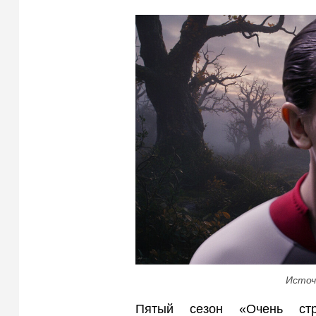
Источ
Пятый сезон «Очень ст