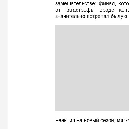
замешательстве: финал, кото
от катастрофы вроде кон
значительно потрепал былую 
Реакция на новый сезон, мягк