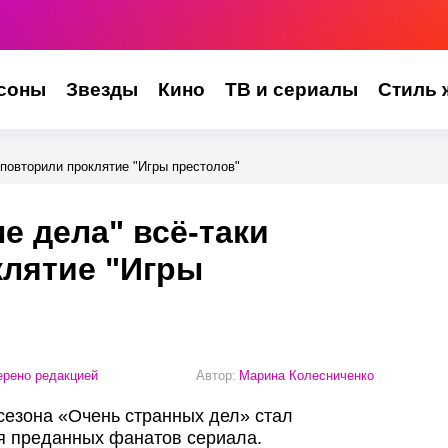
соны
Звезды
Кино
ТВ и сериалы
Стиль 
 повторили проклятие "Игры престолов"
е дела" всё-таки
клятие "Игры
рено редакцией
Автор:
Марина Колесниченко
езона «Очень странных дел» стал
 преданных фанатов сериала.