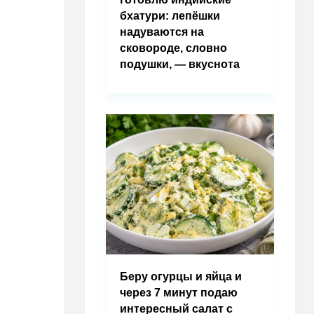
бхатури: лепёшки
надуваются на
сковороде, словно
подушки, — вкуснота
Беру огурцы и яйца и
через 7 минут подаю
интересный салат с