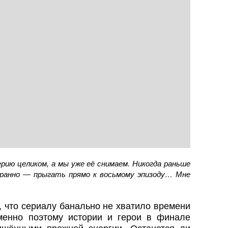
рию целиком, а мы уже её снимаем. Никогда раньше
транно — прыгать прямо к восьмому эпизоду… Мне
 что сериалу банально не хватило времени
енно поэтому истории и герои в финале