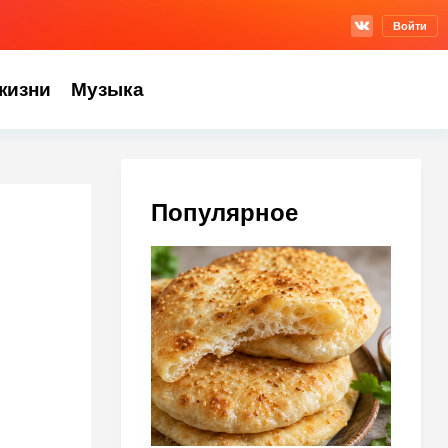
Войти
жизни
Музыка
Популярное