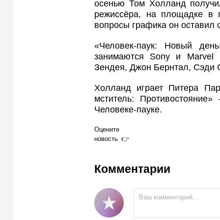
осенью Том Холланд получил
режиссёра, на площадке в 
вопросы графика он оставил 
«Человек-паук: Новый де
занимаются Sony и Marvel 
Зендея, Джон Бернтал, Сэди 
Холланд играет Питера Па
мститель: Противостояние»
Человеке-пауке.
Оцените
новость
Комментарии