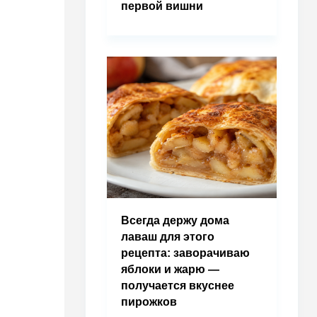
первой вишни
Всегда держу дома
лаваш для этого
рецепта: заворачиваю
яблоки и жарю —
получается вкуснее
пирожков