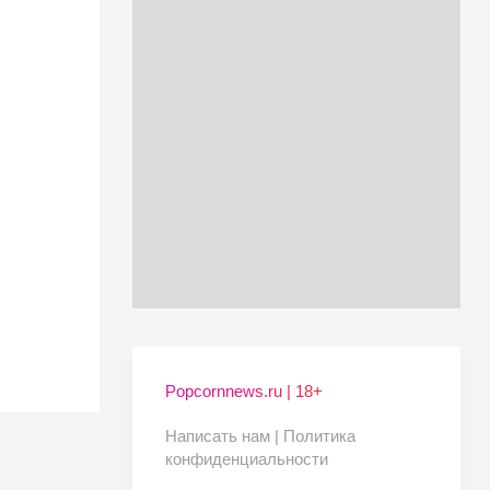
Popcornnews.ru | 18+
Написать нам |
Политика
конфиденциальности