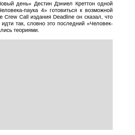
Новый день» Дестин Дэниел Креттон одной
еловека-паука 4» готовиться к возможной
 Crew Call издания Deadline он сказал, что
идти так, словно это последний «Человек-
ались теориями.