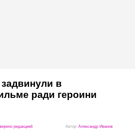
 задвинули в
ильме ради героини
верено редакцией
Автор:
Александр Иванов