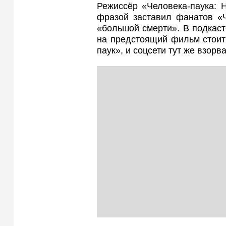
Режиссёр «Человека-паука: 
фразой заставил фанатов «Ч
«большой смерти». В подкасте
на предстоящий фильм стоит 
паук», и соцсети тут же взорв