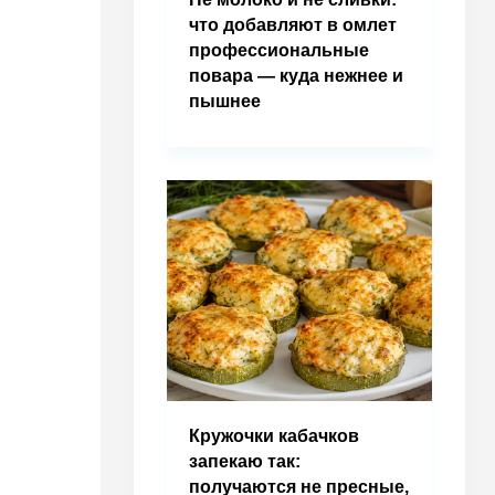
что добавляют в омлет
профессиональные
повара — куда нежнее и
пышнее
Кружочки кабачков
запекаю так:
получаются не пресные,