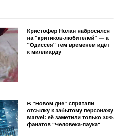
Кристофер Нолан набросился
на "критиков-любителей" — а
"Одиссея" тем временем идёт
к миллиарду
В "Новом дне" спрятали
отсылку к забытому персонажу
Marvel: её заметили только 30%
фанатов "Человека-паука"