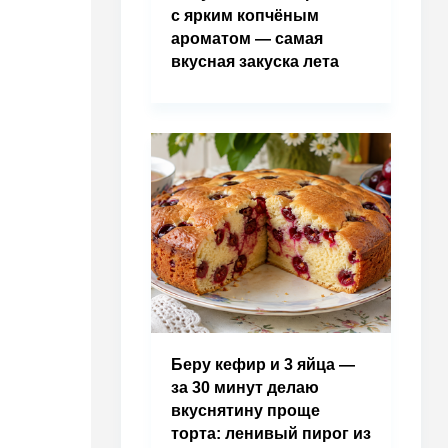
с ярким копчёным
ароматом — самая
вкусная закуска лета
Беру кефир и 3 яйца —
за 30 минут делаю
вкуснятину проще
торта: ленивый пирог из