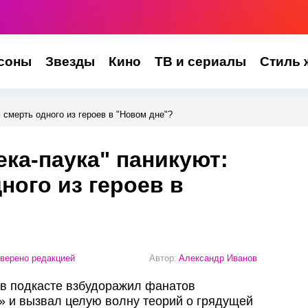
соны
Звезды
Кино
ТВ и сериалы
Стиль 
 смерть одного из героев в "Новом дне"?
ка-паука" паникуют:
ного из героев в
верено редакцией
Автор:
Александр Иванов
в подкасте взбудоражил фанатов
» и вызвал целую волну теорий о грядущей