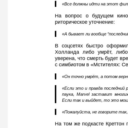
«Все должны идти на этот филь
На вопрос о будущем кино
риторическое уточнение:
«А бывает ли вообще “последний
В соцсетях быстро оформил
Холланда либо умрёт, либо
уверена, что смерть будет вр
с симбиотом в «Мстителях: С
«Он точно умрёт, а потом верн
«Если это и правда последний р
паука, Marvel заставит многи
Если так и выйдет, то это мощ
«Пожалуйста, не говорите так,
На том же подкасте Креттон