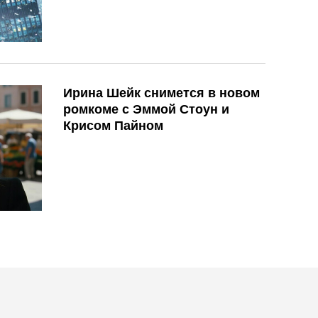
Ирина Шейк снимется в новом
ромкоме с Эммой Стоун и
Крисом Пайном