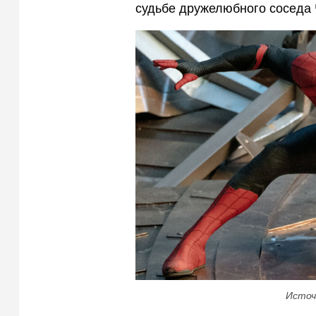
судьбе дружелюбного соседа 
Источ